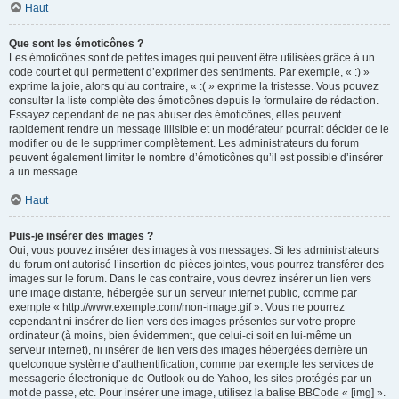
Haut
Que sont les émoticônes ?
Les émoticônes sont de petites images qui peuvent être utilisées grâce à un
code court et qui permettent d’exprimer des sentiments. Par exemple, « :) »
exprime la joie, alors qu’au contraire, « :( » exprime la tristesse. Vous pouvez
consulter la liste complète des émoticônes depuis le formulaire de rédaction.
Essayez cependant de ne pas abuser des émoticônes, elles peuvent
rapidement rendre un message illisible et un modérateur pourrait décider de le
modifier ou de le supprimer complètement. Les administrateurs du forum
peuvent également limiter le nombre d’émoticônes qu’il est possible d’insérer
à un message.
Haut
Puis-je insérer des images ?
Oui, vous pouvez insérer des images à vos messages. Si les administrateurs
du forum ont autorisé l’insertion de pièces jointes, vous pourrez transférer des
images sur le forum. Dans le cas contraire, vous devrez insérer un lien vers
une image distante, hébergée sur un serveur internet public, comme par
exemple « http://www.exemple.com/mon-image.gif ». Vous ne pourrez
cependant ni insérer de lien vers des images présentes sur votre propre
ordinateur (à moins, bien évidemment, que celui-ci soit en lui-même un
serveur internet), ni insérer de lien vers des images hébergées derrière un
quelconque système d’authentification, comme par exemple les services de
messagerie électronique de Outlook ou de Yahoo, les sites protégés par un
mot de passe, etc. Pour insérer une image, utilisez la balise BBCode « [img] ».