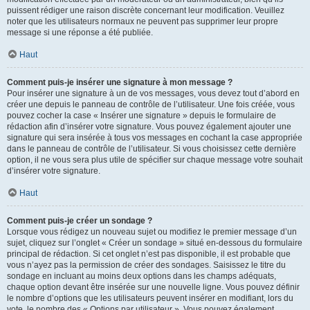
puissent rédiger une raison discrète concernant leur modification. Veuillez
noter que les utilisateurs normaux ne peuvent pas supprimer leur propre
message si une réponse a été publiée.
Haut
Comment puis-je insérer une signature à mon message ?
Pour insérer une signature à un de vos messages, vous devez tout d’abord en
créer une depuis le panneau de contrôle de l’utilisateur. Une fois créée, vous
pouvez cocher la case « Insérer une signature » depuis le formulaire de
rédaction afin d’insérer votre signature. Vous pouvez également ajouter une
signature qui sera insérée à tous vos messages en cochant la case appropriée
dans le panneau de contrôle de l’utilisateur. Si vous choisissez cette dernière
option, il ne vous sera plus utile de spécifier sur chaque message votre souhait
d’insérer votre signature.
Haut
Comment puis-je créer un sondage ?
Lorsque vous rédigez un nouveau sujet ou modifiez le premier message d’un
sujet, cliquez sur l’onglet « Créer un sondage » situé en-dessous du formulaire
principal de rédaction. Si cet onglet n’est pas disponible, il est probable que
vous n’ayez pas la permission de créer des sondages. Saisissez le titre du
sondage en incluant au moins deux options dans les champs adéquats,
chaque option devant être insérée sur une nouvelle ligne. Vous pouvez définir
le nombre d’options que les utilisateurs peuvent insérer en modifiant, lors du
vote, le nombre des « Options par utilisateur ». Vous pouvez également