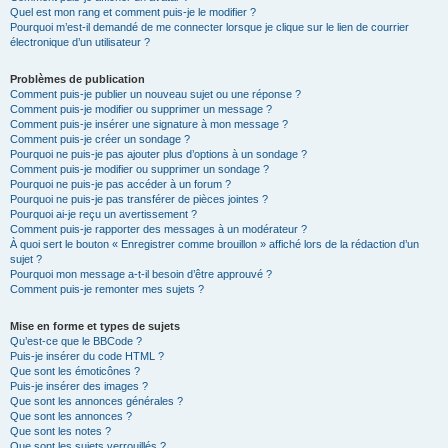
Quel est mon rang et comment puis-je le modifier ?
Pourquoi m’est-il demandé de me connecter lorsque je clique sur le lien de courrier
électronique d’un utilisateur ?
Problèmes de publication
Comment puis-je publier un nouveau sujet ou une réponse ?
Comment puis-je modifier ou supprimer un message ?
Comment puis-je insérer une signature à mon message ?
Comment puis-je créer un sondage ?
Pourquoi ne puis-je pas ajouter plus d’options à un sondage ?
Comment puis-je modifier ou supprimer un sondage ?
Pourquoi ne puis-je pas accéder à un forum ?
Pourquoi ne puis-je pas transférer de pièces jointes ?
Pourquoi ai-je reçu un avertissement ?
Comment puis-je rapporter des messages à un modérateur ?
À quoi sert le bouton « Enregistrer comme brouillon » affiché lors de la rédaction d’un
sujet ?
Pourquoi mon message a-t-il besoin d’être approuvé ?
Comment puis-je remonter mes sujets ?
Mise en forme et types de sujets
Qu’est-ce que le BBCode ?
Puis-je insérer du code HTML ?
Que sont les émoticônes ?
Puis-je insérer des images ?
Que sont les annonces générales ?
Que sont les annonces ?
Que sont les notes ?
Que sont les sujets verrouillés ?