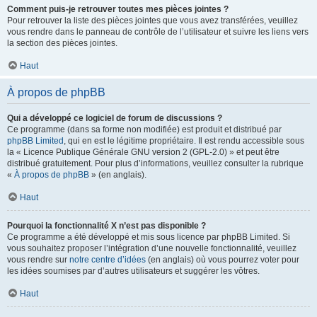
Comment puis-je retrouver toutes mes pièces jointes ?
Pour retrouver la liste des pièces jointes que vous avez transférées, veuillez
vous rendre dans le panneau de contrôle de l’utilisateur et suivre les liens vers
la section des pièces jointes.
Haut
À propos de phpBB
Qui a développé ce logiciel de forum de discussions ?
Ce programme (dans sa forme non modifiée) est produit et distribué par
phpBB Limited
, qui en est le légitime propriétaire. Il est rendu accessible sous
la « Licence Publique Générale GNU version 2 (GPL-2.0) » et peut être
distribué gratuitement. Pour plus d’informations, veuillez consulter la rubrique
«
À propos de phpBB
» (en anglais).
Haut
Pourquoi la fonctionnalité X n’est pas disponible ?
Ce programme a été développé et mis sous licence par phpBB Limited. Si
vous souhaitez proposer l’intégration d’une nouvelle fonctionnalité, veuillez
vous rendre sur
notre centre d’idées
(en anglais) où vous pourrez voter pour
les idées soumises par d’autres utilisateurs et suggérer les vôtres.
Haut