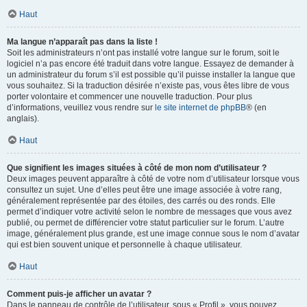
Haut
Ma langue n’apparaît pas dans la liste !
Soit les administrateurs n’ont pas installé votre langue sur le forum, soit le
logiciel n’a pas encore été traduit dans votre langue. Essayez de demander à
un administrateur du forum s’il est possible qu’il puisse installer la langue que
vous souhaitez. Si la traduction désirée n’existe pas, vous êtes libre de vous
porter volontaire et commencer une nouvelle traduction. Pour plus
d’informations, veuillez vous rendre sur
le site internet de phpBB
® (en
anglais).
Haut
Que signifient les images situées à côté de mon nom d’utilisateur ?
Deux images peuvent apparaître à côté de votre nom d’utilisateur lorsque vous
consultez un sujet. Une d’elles peut être une image associée à votre rang,
généralement représentée par des étoiles, des carrés ou des ronds. Elle
permet d’indiquer votre activité selon le nombre de messages que vous avez
publié, ou permet de différencier votre statut particulier sur le forum. L’autre
image, généralement plus grande, est une image connue sous le nom d’avatar
qui est bien souvent unique et personnelle à chaque utilisateur.
Haut
Comment puis-je afficher un avatar ?
Dans le panneau de contrôle de l’utilisateur, sous « Profil », vous pouvez