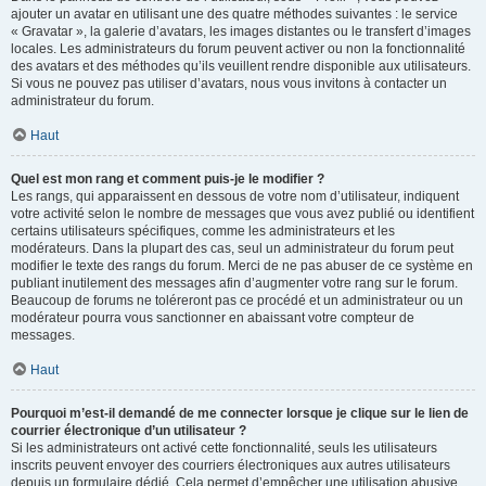
ajouter un avatar en utilisant une des quatre méthodes suivantes : le service
« Gravatar », la galerie d’avatars, les images distantes ou le transfert d’images
locales. Les administrateurs du forum peuvent activer ou non la fonctionnalité
des avatars et des méthodes qu’ils veuillent rendre disponible aux utilisateurs.
Si vous ne pouvez pas utiliser d’avatars, nous vous invitons à contacter un
administrateur du forum.
Haut
Quel est mon rang et comment puis-je le modifier ?
Les rangs, qui apparaissent en dessous de votre nom d’utilisateur, indiquent
votre activité selon le nombre de messages que vous avez publié ou identifient
certains utilisateurs spécifiques, comme les administrateurs et les
modérateurs. Dans la plupart des cas, seul un administrateur du forum peut
modifier le texte des rangs du forum. Merci de ne pas abuser de ce système en
publiant inutilement des messages afin d’augmenter votre rang sur le forum.
Beaucoup de forums ne toléreront pas ce procédé et un administrateur ou un
modérateur pourra vous sanctionner en abaissant votre compteur de
messages.
Haut
Pourquoi m’est-il demandé de me connecter lorsque je clique sur le lien de
courrier électronique d’un utilisateur ?
Si les administrateurs ont activé cette fonctionnalité, seuls les utilisateurs
inscrits peuvent envoyer des courriers électroniques aux autres utilisateurs
depuis un formulaire dédié. Cela permet d’empêcher une utilisation abusive