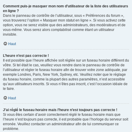
Comment puis-je masquer mon nom d’utilisateur de la liste des utilisateurs
en ligne ?
Dans le panneau de contrôle de l’utilisateur, sous « Préférences du forum »,
vous trouverez l’option « Masquer mon statut en ligne ». Si vous activez cette
option, vous ne serez visible que des administrateurs, des modérateurs et de
vous-même. Vous serez alors comptabilisé comme étant un utilisateur
invisible.
Haut
L’heure n’est pas correcte !
Il est possible que l’heure affichée soit réglée sur un fuseau horaire différent du
vôtre. Si tel était le cas, veuillez vous rendre dans le panneau de contrôle de
l’utilisateur et régler le fuseau horaire afin de trouver votre zone adéquate, par
exemple Londres, Paris, New York, Sydney, etc. Veuillez noter que le réglage
du fuseau horaire, comme la plupart des autres paramètres, n’est accessible
qu’aux utilisateurs inscrits. Si vous n’êtes pas inscrit, c’est l’occasion idéale de
le faire.
Haut
J’ai réglé le fuseau horaire mais l’heure n’est toujours pas correcte !
Si vous êtes certain d’avoir correctement réglé le fuseau horaire mais que
l’heure n’est toujours pas correcte, il est probable que l’horloge du serveur soit
erronée. Veuillez contacter un administrateur afin de lui communiquer ce
problème.