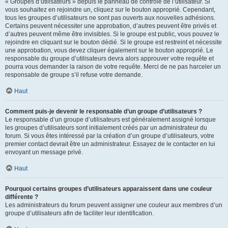
« Groupes d’utilisateurs » depuis le panneau de contrôle de l’utilisateur. Si
vous souhaitez en rejoindre un, cliquez sur le bouton approprié. Cependant,
tous les groupes d’utilisateurs ne sont pas ouverts aux nouvelles adhésions.
Certains peuvent nécessiter une approbation, d’autres peuvent être privés et
d’autres peuvent même être invisibles. Si le groupe est public, vous pouvez le
rejoindre en cliquant sur le bouton dédié. Si le groupe est restreint et nécessite
une approbation, vous devez cliquer également sur le bouton approprié. Le
responsable du groupe d’utilisateurs devra alors approuver votre requête et
pourra vous demander la raison de votre requête. Merci de ne pas harceler un
responsable de groupe s’il refuse votre demande.
Haut
Comment puis-je devenir le responsable d’un groupe d’utilisateurs ?
Le responsable d’un groupe d’utilisateurs est généralement assigné lorsque
les groupes d’utilisateurs sont initialement créés par un administrateur du
forum. Si vous êtes intéressé par la création d’un groupe d’utilisateurs, votre
premier contact devrait être un administrateur. Essayez de le contacter en lui
envoyant un message privé.
Haut
Pourquoi certains groupes d’utilisateurs apparaissent dans une couleur
différente ?
Les administrateurs du forum peuvent assigner une couleur aux membres d’un
groupe d’utilisateurs afin de faciliter leur identification.