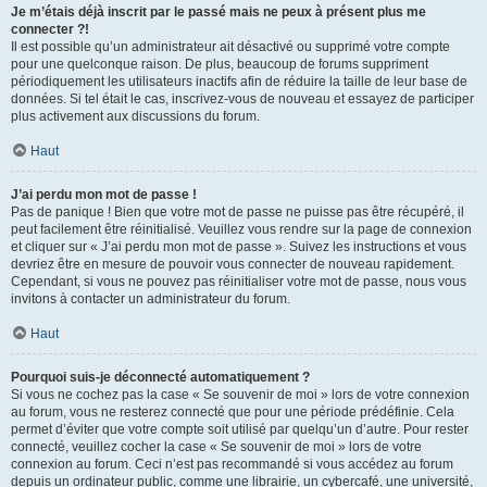
Je m’étais déjà inscrit par le passé mais ne peux à présent plus me
connecter ?!
Il est possible qu’un administrateur ait désactivé ou supprimé votre compte
pour une quelconque raison. De plus, beaucoup de forums suppriment
périodiquement les utilisateurs inactifs afin de réduire la taille de leur base de
données. Si tel était le cas, inscrivez-vous de nouveau et essayez de participer
plus activement aux discussions du forum.
Haut
J’ai perdu mon mot de passe !
Pas de panique ! Bien que votre mot de passe ne puisse pas être récupéré, il
peut facilement être réinitialisé. Veuillez vous rendre sur la page de connexion
et cliquer sur « J’ai perdu mon mot de passe ». Suivez les instructions et vous
devriez être en mesure de pouvoir vous connecter de nouveau rapidement.
Cependant, si vous ne pouvez pas réinitialiser votre mot de passe, nous vous
invitons à contacter un administrateur du forum.
Haut
Pourquoi suis-je déconnecté automatiquement ?
Si vous ne cochez pas la case « Se souvenir de moi » lors de votre connexion
au forum, vous ne resterez connecté que pour une période prédéfinie. Cela
permet d’éviter que votre compte soit utilisé par quelqu’un d’autre. Pour rester
connecté, veuillez cocher la case « Se souvenir de moi » lors de votre
connexion au forum. Ceci n’est pas recommandé si vous accédez au forum
depuis un ordinateur public, comme une librairie, un cybercafé, une université,