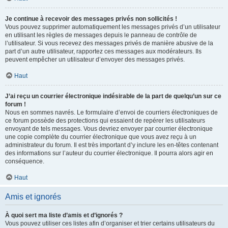
Je continue à recevoir des messages privés non sollicités !
Vous pouvez supprimer automatiquement les messages privés d’un utilisateur
en utilisant les règles de messages depuis le panneau de contrôle de
l’utilisateur. Si vous recevez des messages privés de manière abusive de la
part d’un autre utilisateur, rapportez ces messages aux modérateurs. Ils
peuvent empêcher un utilisateur d’envoyer des messages privés.
Haut
J’ai reçu un courrier électronique indésirable de la part de quelqu’un sur ce
forum !
Nous en sommes navrés. Le formulaire d’envoi de courriers électroniques de
ce forum possède des protections qui essaient de repérer les utilisateurs
envoyant de tels messages. Vous devriez envoyer par courrier électronique
une copie complète du courrier électronique que vous avez reçu à un
administrateur du forum. Il est très important d’y inclure les en-têtes contenant
des informations sur l’auteur du courrier électronique. Il pourra alors agir en
conséquence.
Haut
Amis et ignorés
À quoi sert ma liste d’amis et d’ignorés ?
Vous pouvez utiliser ces listes afin d’organiser et trier certains utilisateurs du