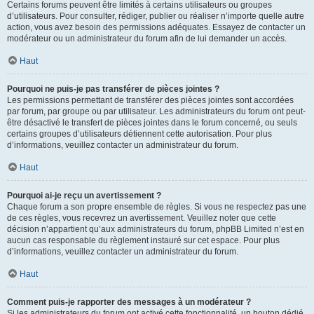
Certains forums peuvent être limités à certains utilisateurs ou groupes
d’utilisateurs. Pour consulter, rédiger, publier ou réaliser n’importe quelle autre
action, vous avez besoin des permissions adéquates. Essayez de contacter un
modérateur ou un administrateur du forum afin de lui demander un accès.
Haut
Pourquoi ne puis-je pas transférer de pièces jointes ?
Les permissions permettant de transférer des pièces jointes sont accordées
par forum, par groupe ou par utilisateur. Les administrateurs du forum ont peut-
être désactivé le transfert de pièces jointes dans le forum concerné, ou seuls
certains groupes d’utilisateurs détiennent cette autorisation. Pour plus
d’informations, veuillez contacter un administrateur du forum.
Haut
Pourquoi ai-je reçu un avertissement ?
Chaque forum a son propre ensemble de règles. Si vous ne respectez pas une
de ces règles, vous recevrez un avertissement. Veuillez noter que cette
décision n’appartient qu’aux administrateurs du forum, phpBB Limited n’est en
aucun cas responsable du règlement instauré sur cet espace. Pour plus
d’informations, veuillez contacter un administrateur du forum.
Haut
Comment puis-je rapporter des messages à un modérateur ?
Si les administrateurs du forum ont activé cette fonctionnalité, un bouton dédié