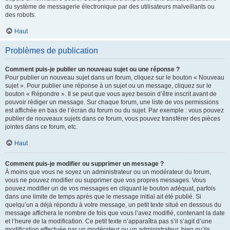
du système de messagerie électronique par des utilisateurs malveillants ou
des robots.
Haut
Problèmes de publication
Comment puis-je publier un nouveau sujet ou une réponse ?
Pour publier un nouveau sujet dans un forum, cliquez sur le bouton « Nouveau
sujet ». Pour publier une réponse à un sujet ou un message, cliquez sur le
bouton « Répondre ». Il se peut que vous ayez besoin d’être inscrit avant de
pouvoir rédiger un message. Sur chaque forum, une liste de vos permissions
est affichée en bas de l’écran du forum ou du sujet. Par exemple : vous pouvez
publier de nouveaux sujets dans ce forum, vous pouvez transférer des pièces
jointes dans ce forum, etc.
Haut
Comment puis-je modifier ou supprimer un message ?
À moins que vous ne soyez un administrateur ou un modérateur du forum,
vous ne pouvez modifier ou supprimer que vos propres messages. Vous
pouvez modifier un de vos messages en cliquant le bouton adéquat, parfois
dans une limite de temps après que le message initial ait été publié. Si
quelqu’un a déjà répondu à votre message, un petit texte situé en dessous du
message affichera le nombre de fois que vous l’avez modifié, contenant la date
et l’heure de la modification. Ce petit texte n’apparaîtra pas s’il s’agit d’une
modification effectuée par un modérateur ou un administrateur, bien qu’ils