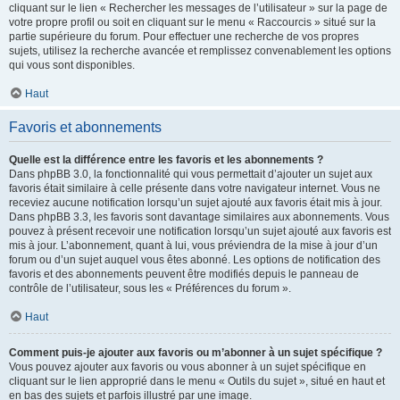
cliquant sur le lien « Rechercher les messages de l’utilisateur » sur la page de
votre propre profil ou soit en cliquant sur le menu « Raccourcis » situé sur la
partie supérieure du forum. Pour effectuer une recherche de vos propres
sujets, utilisez la recherche avancée et remplissez convenablement les options
qui vous sont disponibles.
Haut
Favoris et abonnements
Quelle est la différence entre les favoris et les abonnements ?
Dans phpBB 3.0, la fonctionnalité qui vous permettait d’ajouter un sujet aux
favoris était similaire à celle présente dans votre navigateur internet. Vous ne
receviez aucune notification lorsqu’un sujet ajouté aux favoris était mis à jour.
Dans phpBB 3.3, les favoris sont davantage similaires aux abonnements. Vous
pouvez à présent recevoir une notification lorsqu’un sujet ajouté aux favoris est
mis à jour. L’abonnement, quant à lui, vous préviendra de la mise à jour d’un
forum ou d’un sujet auquel vous êtes abonné. Les options de notification des
favoris et des abonnements peuvent être modifiés depuis le panneau de
contrôle de l’utilisateur, sous les « Préférences du forum ».
Haut
Comment puis-je ajouter aux favoris ou m’abonner à un sujet spécifique ?
Vous pouvez ajouter aux favoris ou vous abonner à un sujet spécifique en
cliquant sur le lien approprié dans le menu « Outils du sujet », situé en haut et
en bas des sujets et parfois illustré par une image.