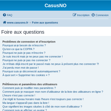
CasusNO
FAQ
Inscription
Connexion
www.casusno.fr
Foire aux questions
Foire aux questions
Problèmes de connexion et d’inscription
Pourquoi ai-je besoin de m’inscrire ?
Qu’est-ce que la COPPA ?
Pourquoi ne puis-je pas m’inscrire ?
Je suis inscrit mais je ne peux pas me connecter !
Pourquoi ne puis-je pas me connecter ?
Je m’étais déjà inscrit par le passé mais ne peux à présent plus me connecter ?!
J’ai perdu mon mot de passe !
Pourquoi suis-je déconnecté automatiquement ?
À quoi sert « Supprimer les cookies » ?
Préférences et paramètres des utilisateurs
Comment puis-je modifier mes paramètres ?
Comment puis-je masquer mon nom d’utilisateur de la liste des utilisateurs en ligne ?
L’heure n’est pas correcte !
J’ai réglé le fuseau horaire mais l’heure n’est toujours pas correcte !
Ma langue n’apparaît pas dans la liste !
Que signifient les images situées à côté de mon nom d’utilisateur ?
Comment puis-je afficher un avatar ?