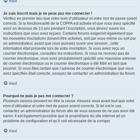
Haut
Je suis inscrit mais je ne peux pas me connecter !
Vérifiez en premier lieu que votre nom d’utilisateur et votre mot de passe soient
corrects. Si la fonctionnalité de la COPPA est activée et que vous avez spécifié
avoir en dessous de 13 ans pendant l’inscription, vous devrez suivre les
instructions que vous avez reçues. Certains forums exigeront également que
les nouvelles inscriptions doivent être activées, soit par vous-même ou soit par
un administrateur, avant que vous puissiez ouvrir une session ; cette
information était présente lors de votre inscription. Si vous aviez reçu un
courrier électronique, consultez les instructions. Si vous ne recevez pas de
courrier électronique, vous avez probablement spécifié une mauvaise adresse
de courrier électronique ou le courrier électronique a été filtré en tant que
pourriel. Si vous êtes certain que l’adresse de courrier électronique que vous
avez spécifiée était correcte, essayez de contacter un administrateur du forum.
Haut
Pourquoi ne puis-je pas me connecter ?
Plusieurs raisons peuvent en être la cause. Assurez-vous avant tout que votre
nom d’utilisateur et votre mot de passe soient corrects. Si tel est le cas,
contactez un administrateur du forum afin de vous assurer de ne pas avoir été
banni. Il est également possible que le propriétaire du site internet ait un
problème de configuration et qu’il soit nécessaire de la corriger.
Haut