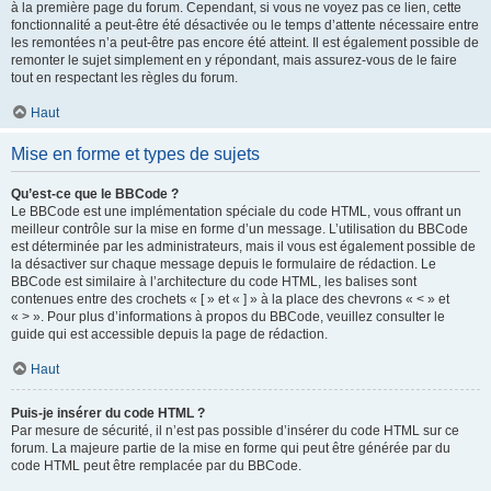
à la première page du forum. Cependant, si vous ne voyez pas ce lien, cette
fonctionnalité a peut-être été désactivée ou le temps d’attente nécessaire entre
les remontées n’a peut-être pas encore été atteint. Il est également possible de
remonter le sujet simplement en y répondant, mais assurez-vous de le faire
tout en respectant les règles du forum.
Haut
Mise en forme et types de sujets
Qu’est-ce que le BBCode ?
Le BBCode est une implémentation spéciale du code HTML, vous offrant un
meilleur contrôle sur la mise en forme d’un message. L’utilisation du BBCode
est déterminée par les administrateurs, mais il vous est également possible de
la désactiver sur chaque message depuis le formulaire de rédaction. Le
BBCode est similaire à l’architecture du code HTML, les balises sont
contenues entre des crochets « [ » et « ] » à la place des chevrons « < » et
« > ». Pour plus d’informations à propos du BBCode, veuillez consulter le
guide qui est accessible depuis la page de rédaction.
Haut
Puis-je insérer du code HTML ?
Par mesure de sécurité, il n’est pas possible d’insérer du code HTML sur ce
forum. La majeure partie de la mise en forme qui peut être générée par du
code HTML peut être remplacée par du BBCode.