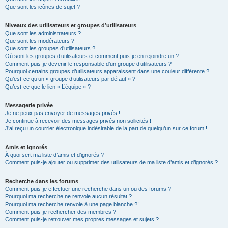
Que sont les icônes de sujet ?
Niveaux des utilisateurs et groupes d’utilisateurs
Que sont les administrateurs ?
Que sont les modérateurs ?
Que sont les groupes d’utilisateurs ?
Où sont les groupes d’utilisateurs et comment puis-je en rejoindre un ?
Comment puis-je devenir le responsable d’un groupe d’utilisateurs ?
Pourquoi certains groupes d’utilisateurs apparaissent dans une couleur différente ?
Qu’est-ce qu’un « groupe d’utilisateurs par défaut » ?
Qu’est-ce que le lien « L’équipe » ?
Messagerie privée
Je ne peux pas envoyer de messages privés !
Je continue à recevoir des messages privés non sollicités !
J’ai reçu un courrier électronique indésirable de la part de quelqu’un sur ce forum !
Amis et ignorés
À quoi sert ma liste d’amis et d’ignorés ?
Comment puis-je ajouter ou supprimer des utilisateurs de ma liste d’amis et d’ignorés ?
Recherche dans les forums
Comment puis-je effectuer une recherche dans un ou des forums ?
Pourquoi ma recherche ne renvoie aucun résultat ?
Pourquoi ma recherche renvoie à une page blanche ?!
Comment puis-je rechercher des membres ?
Comment puis-je retrouver mes propres messages et sujets ?