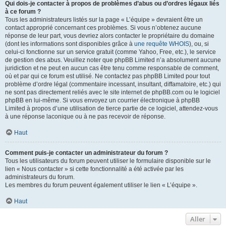
Qui dois-je contacter à propos de problèmes d’abus ou d’ordres légaux liés
à ce forum ?
Tous les administrateurs listés sur la page « L’équipe » devraient être un
contact approprié concernant ces problèmes. Si vous n’obtenez aucune
réponse de leur part, vous devriez alors contacter le propriétaire du domaine
(dont les informations sont disponibles grâce à
une requête WHOIS
), ou, si
celui-ci fonctionne sur un service gratuit (comme Yahoo, Free, etc.), le service
de gestion des abus. Veuillez noter que phpBB Limited n’a absolument aucune
juridiction et ne peut en aucun cas être tenu comme responsable de comment,
où et par qui ce forum est utilisé. Ne contactez pas phpBB Limited pour tout
problème d’ordre légal (commentaire incessant, insultant, diffamatoire, etc.) qui
ne sont pas directement reliés avec le site internet de phpBB.com ou le logiciel
phpBB en lui-même. Si vous envoyez un courrier électronique à phpBB
Limited à propos d’une utilisation de tierce partie de ce logiciel, attendez-vous
à une réponse laconique ou à ne pas recevoir de réponse.
Haut
Comment puis-je contacter un administrateur du forum ?
Tous les utilisateurs du forum peuvent utiliser le formulaire disponible sur le
lien « Nous contacter » si cette fonctionnalité a été activée par les
administrateurs du forum.
Les membres du forum peuvent également utiliser le lien « L’équipe ».
Haut
Aller