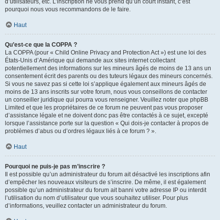
d’utilisateurs, etc. L’inscription ne vous prend qu’un court instant, c’est
pourquoi nous vous recommandons de le faire.
Haut
Qu’est-ce que la COPPA ?
La COPPA (pour « Child Online Privacy and Protection Act ») est une loi des
États-Unis d’Amérique qui demande aux sites internet collectant
potentiellement des informations sur les mineurs âgés de moins de 13 ans un
consentement écrit des parents ou des tuteurs légaux des mineurs concernés.
Si vous ne savez pas si cette loi s’applique également aux mineurs âgés de
moins de 13 ans inscrits sur votre forum, nous vous conseillons de contacter
un conseiller juridique qui pourra vous renseigner. Veuillez noter que phpBB
Limited et que les propriétaires de ce forum ne peuvent pas vous proposer
d’assistance légale et ne doivent donc pas être contactés à ce sujet, excepté
lorsque l’assistance porte sur la question « Qui dois-je contacter à propos de
problèmes d’abus ou d’ordres légaux liés à ce forum ? ».
Haut
Pourquoi ne puis-je pas m’inscrire ?
Il est possible qu’un administrateur du forum ait désactivé les inscriptions afin
d’empêcher les nouveaux visiteurs de s’inscrire. De même, il est également
possible qu’un administrateur du forum ait banni votre adresse IP ou interdit
l’utilisation du nom d’utilisateur que vous souhaitez utiliser. Pour plus
d’informations, veuillez contacter un administrateur du forum.