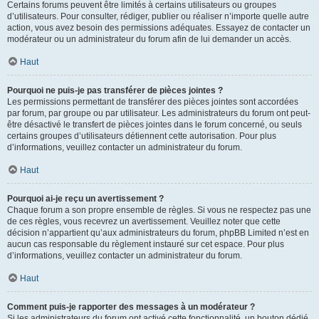
Certains forums peuvent être limités à certains utilisateurs ou groupes
d’utilisateurs. Pour consulter, rédiger, publier ou réaliser n’importe quelle autre
action, vous avez besoin des permissions adéquates. Essayez de contacter un
modérateur ou un administrateur du forum afin de lui demander un accès.
Haut
Pourquoi ne puis-je pas transférer de pièces jointes ?
Les permissions permettant de transférer des pièces jointes sont accordées
par forum, par groupe ou par utilisateur. Les administrateurs du forum ont peut-
être désactivé le transfert de pièces jointes dans le forum concerné, ou seuls
certains groupes d’utilisateurs détiennent cette autorisation. Pour plus
d’informations, veuillez contacter un administrateur du forum.
Haut
Pourquoi ai-je reçu un avertissement ?
Chaque forum a son propre ensemble de règles. Si vous ne respectez pas une
de ces règles, vous recevrez un avertissement. Veuillez noter que cette
décision n’appartient qu’aux administrateurs du forum, phpBB Limited n’est en
aucun cas responsable du règlement instauré sur cet espace. Pour plus
d’informations, veuillez contacter un administrateur du forum.
Haut
Comment puis-je rapporter des messages à un modérateur ?
Si les administrateurs du forum ont activé cette fonctionnalité, un bouton dédié