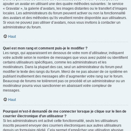
ajouter un avatar en utilisant une des quatre méthodes suivantes : le service
« Gravatar », la galerie d’avatars, les images distantes ou le transfert d’images
locales. Les administrateurs du forum peuvent activer ou non la fonctionnalité
des avatars et des méthodes qu’ils veuillent rendre disponible aux utilisateurs.
Si vous ne pouvez pas utiliser d’avatars, nous vous invitons à contacter un
administrateur du forum.
Haut
Quel est mon rang et comment puis-je le modifier ?
Les rangs, qui apparaissent en dessous de votre nom d’utilisateur, indiquent
votre activité selon le nombre de messages que vous avez publié ou identifient
certains utilisateurs spécifiques, comme les administrateurs et les
modérateurs. Dans la plupart des cas, seul un administrateur du forum peut
modifier le texte des rangs du forum. Merci de ne pas abuser de ce système en
publiant inutilement des messages afin d’augmenter votre rang sur le forum.
Beaucoup de forums ne toléreront pas ce procédé et un administrateur ou un
modérateur pourra vous sanctionner en abaissant votre compteur de
messages.
Haut
Pourquoi m’est-il demandé de me connecter lorsque je clique sur le lien de
courrier électronique d’un utilisateur ?
Si les administrateurs ont activé cette fonctionnalité, seuls les utilisateurs
inscrits peuvent envoyer des courriers électroniques aux autres utilisateurs
depuis un formulaire dédié. Cela permet d’empêcher une utilisation abusive