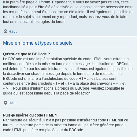
à la première page du forum. Cependant, si vous ne voyez pas ce lien, cette
fonctionnalité a peut-être été désactivée ou le temps d’attente nécessaire entre
les remontées n’a peut-être pas encore été atteint. Il est également possible de
remonter le sujet simplement en y répondant, mais assurez-vous de le faire
tout en respectant les règles du forum.
Haut
Mise en forme et types de sujets
Qu’est-ce que le BBCode ?
Le BBCode est une implémentation spéciale du code HTML, vous offrant un
meilleur contrôle sur la mise en forme d’un message. L’utilisation du BBCode
est déterminée par les administrateurs, mais il vous est également possible de
la désactiver sur chaque message depuis le formulaire de rédaction. Le
BBCode est similaire à l’architecture du code HTML, les balises sont
contenues entre des crochets « [ » et « ] » à la place des chevrons « < » et
« > ». Pour plus d’informations à propos du BBCode, veuillez consulter le
guide qui est accessible depuis la page de rédaction.
Haut
Puis-je insérer du code HTML ?
Par mesure de sécurité, il n’est pas possible d’insérer du code HTML sur ce
forum. La majeure partie de la mise en forme qui peut être générée par du
code HTML peut être remplacée par du BBCode.