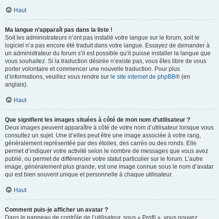
Haut
Ma langue n’apparaît pas dans la liste !
Soit les administrateurs n’ont pas installé votre langue sur le forum, soit le
logiciel n’a pas encore été traduit dans votre langue. Essayez de demander à
un administrateur du forum s’il est possible qu’il puisse installer la langue que
vous souhaitez. Si la traduction désirée n’existe pas, vous êtes libre de vous
porter volontaire et commencer une nouvelle traduction. Pour plus
d’informations, veuillez vous rendre sur
le site internet de phpBB
® (en
anglais).
Haut
Que signifient les images situées à côté de mon nom d’utilisateur ?
Deux images peuvent apparaître à côté de votre nom d’utilisateur lorsque vous
consultez un sujet. Une d’elles peut être une image associée à votre rang,
généralement représentée par des étoiles, des carrés ou des ronds. Elle
permet d’indiquer votre activité selon le nombre de messages que vous avez
publié, ou permet de différencier votre statut particulier sur le forum. L’autre
image, généralement plus grande, est une image connue sous le nom d’avatar
qui est bien souvent unique et personnelle à chaque utilisateur.
Haut
Comment puis-je afficher un avatar ?
Dans le panneau de contrôle de l’utilisateur, sous « Profil », vous pouvez