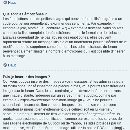
Haut
Que sont les émoticônes ?
Les émoticônes sont de petites images qui peuvent être utilisées grâce à un
code court et qui permettent d’exprimer des sentiments. Par exemple, « :) »
exprime la joie, alors qu’au contraire, « :( » exprime la tristesse. Vous pouvez
consulter la liste complète des émoticônes depuis le formulaire de rédaction.
Essayez cependant de ne pas abuser des émoticônes, elles peuvent
rapidement rendre un message illisible et un modérateur pourrait décider de le
modifier ou de le supprimer complètement. Les administrateurs du forum
peuvent également limiter le nombre d’émoticônes qu’il est possible d’insérer
à un message.
Haut
Puis-je insérer des images ?
Oui, vous pouvez insérer des images à vos messages. Si les administrateurs
du forum ont autorisé l’insertion de pièces jointes, vous pourrez transférer des
images sur le forum. Dans le cas contraire, vous devrez insérer un lien vers
une image distante, hébergée sur un serveur internet public, comme par
exemple « http://www.exemple.com/mon-image.gif ». Vous ne pourrez
cependant ni insérer de lien vers des images présentes sur votre propre
ordinateur (à moins, bien évidemment, que celui-ci soit en lui-même un
serveur internet), ni insérer de lien vers des images hébergées derrière un
quelconque système d’authentification, comme par exemple les services de
messagerie électronique de Outlook ou de Yahoo, les sites protégés par un
mot de passe, etc. Pour insérer une image, utilisez la balise BBCode « [img] ».