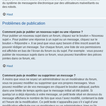
du système de messagerie électronique par des utilisateurs malveillants ou
des robots.
Haut
Problèmes de publication
Comment puis-je publier un nouveau sujet ou une réponse ?
Pour publier un nouveau sujet dans un forum, cliquez sur le bouton « Nouveau
sujet ». Pour publier une réponse à un sujet ou un message, cliquez sur le
bouton « Répondre ». Il se peut que vous ayez besoin d’être inscrit avant de
pouvoir rédiger un message. Sur chaque forum, une liste de vos permissions
est affichée en bas de l’écran du forum ou du sujet. Par exemple : vous pouvez
publier de nouveaux sujets dans ce forum, vous pouvez transférer des pièces
jointes dans ce forum, etc.
Haut
Comment puis-je modifier ou supprimer un message ?
À moins que vous ne soyez un administrateur ou un modérateur du forum,
vous ne pouvez modifier ou supprimer que vos propres messages. Vous
pouvez modifier un de vos messages en cliquant le bouton adéquat, parfois
dans une limite de temps après que le message initial ait été publié. Si
quelqu’un a déjà répondu à votre message, un petit texte situé en dessous du
message affichera le nombre de fois que vous l’avez modifié, contenant la date
et l’heure de la modification. Ce petit texte n’apparaîtra pas s’il s’agit d’une
modification effectuée par un modérateur ou un administrateur, bien qu’ils