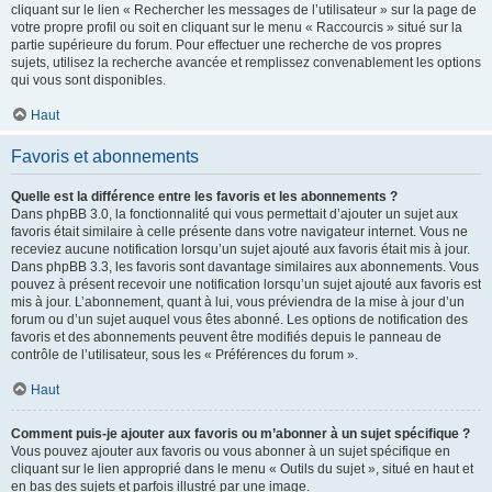
cliquant sur le lien « Rechercher les messages de l’utilisateur » sur la page de
votre propre profil ou soit en cliquant sur le menu « Raccourcis » situé sur la
partie supérieure du forum. Pour effectuer une recherche de vos propres
sujets, utilisez la recherche avancée et remplissez convenablement les options
qui vous sont disponibles.
Haut
Favoris et abonnements
Quelle est la différence entre les favoris et les abonnements ?
Dans phpBB 3.0, la fonctionnalité qui vous permettait d’ajouter un sujet aux
favoris était similaire à celle présente dans votre navigateur internet. Vous ne
receviez aucune notification lorsqu’un sujet ajouté aux favoris était mis à jour.
Dans phpBB 3.3, les favoris sont davantage similaires aux abonnements. Vous
pouvez à présent recevoir une notification lorsqu’un sujet ajouté aux favoris est
mis à jour. L’abonnement, quant à lui, vous préviendra de la mise à jour d’un
forum ou d’un sujet auquel vous êtes abonné. Les options de notification des
favoris et des abonnements peuvent être modifiés depuis le panneau de
contrôle de l’utilisateur, sous les « Préférences du forum ».
Haut
Comment puis-je ajouter aux favoris ou m’abonner à un sujet spécifique ?
Vous pouvez ajouter aux favoris ou vous abonner à un sujet spécifique en
cliquant sur le lien approprié dans le menu « Outils du sujet », situé en haut et
en bas des sujets et parfois illustré par une image.