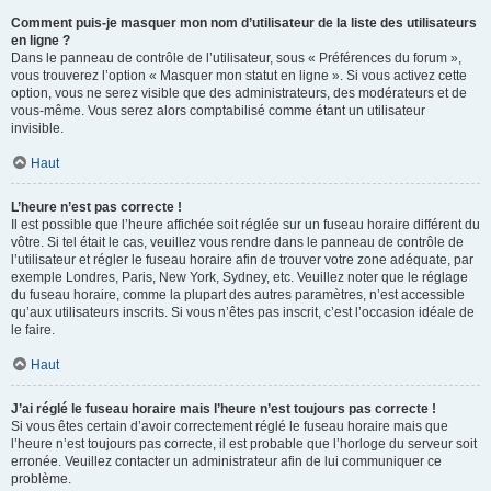
Comment puis-je masquer mon nom d’utilisateur de la liste des utilisateurs
en ligne ?
Dans le panneau de contrôle de l’utilisateur, sous « Préférences du forum »,
vous trouverez l’option « Masquer mon statut en ligne ». Si vous activez cette
option, vous ne serez visible que des administrateurs, des modérateurs et de
vous-même. Vous serez alors comptabilisé comme étant un utilisateur
invisible.
Haut
L’heure n’est pas correcte !
Il est possible que l’heure affichée soit réglée sur un fuseau horaire différent du
vôtre. Si tel était le cas, veuillez vous rendre dans le panneau de contrôle de
l’utilisateur et régler le fuseau horaire afin de trouver votre zone adéquate, par
exemple Londres, Paris, New York, Sydney, etc. Veuillez noter que le réglage
du fuseau horaire, comme la plupart des autres paramètres, n’est accessible
qu’aux utilisateurs inscrits. Si vous n’êtes pas inscrit, c’est l’occasion idéale de
le faire.
Haut
J’ai réglé le fuseau horaire mais l’heure n’est toujours pas correcte !
Si vous êtes certain d’avoir correctement réglé le fuseau horaire mais que
l’heure n’est toujours pas correcte, il est probable que l’horloge du serveur soit
erronée. Veuillez contacter un administrateur afin de lui communiquer ce
problème.