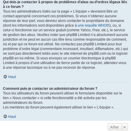
Qui dois-je contacter à propos de problèmes d’abus ou d’ordres légaux liés
à ce forum ?
Tous les administrateurs listés sur la page « L’équipe » devraient être un
contact approprié concernant ces problèmes. Si vous n’obtenez aucune
réponse de leur part, vous devriez alors contacter le propriétaire du domaine
(dont les informations sont disponibles grâce à
une requête WHOIS
), ou, si
celui-ci fonctionne sur un service gratuit (comme Yahoo, Free, etc.), le service
de gestion des abus. Veuillez noter que phpBB Limited n’a absolument aucune
juridiction et ne peut en aucun cas être tenu comme responsable de comment,
où et par qui ce forum est utilisé. Ne contactez pas phpBB Limited pour tout
problème d’ordre légal (commentaire incessant, insultant, diffamatoire, etc.) qui
ne sont pas directement reliés avec le site internet de phpBB.com ou le logiciel
phpBB en lui-même. Si vous envoyez un courrier électronique à phpBB
Limited à propos d’une utilisation de tierce partie de ce logiciel, attendez-vous
à une réponse laconique ou à ne pas recevoir de réponse.
Haut
Comment puis-je contacter un administrateur du forum ?
Tous les utilisateurs du forum peuvent utiliser le formulaire disponible sur le
lien « Nous contacter » si cette fonctionnalité a été activée par les
administrateurs du forum.
Les membres du forum peuvent également utiliser le lien « L’équipe ».
Haut
Aller