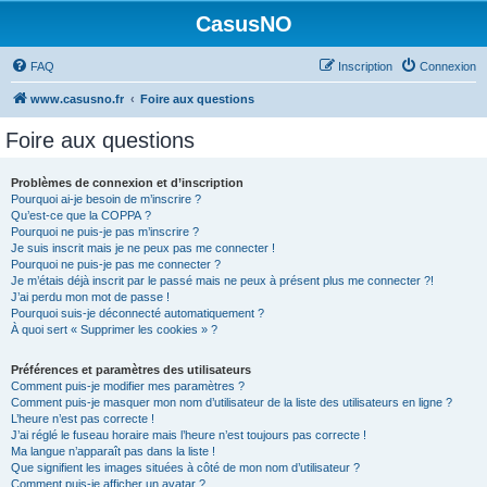
CasusNO
FAQ
Inscription
Connexion
www.casusno.fr
Foire aux questions
Foire aux questions
Problèmes de connexion et d’inscription
Pourquoi ai-je besoin de m’inscrire ?
Qu’est-ce que la COPPA ?
Pourquoi ne puis-je pas m’inscrire ?
Je suis inscrit mais je ne peux pas me connecter !
Pourquoi ne puis-je pas me connecter ?
Je m’étais déjà inscrit par le passé mais ne peux à présent plus me connecter ?!
J’ai perdu mon mot de passe !
Pourquoi suis-je déconnecté automatiquement ?
À quoi sert « Supprimer les cookies » ?
Préférences et paramètres des utilisateurs
Comment puis-je modifier mes paramètres ?
Comment puis-je masquer mon nom d’utilisateur de la liste des utilisateurs en ligne ?
L’heure n’est pas correcte !
J’ai réglé le fuseau horaire mais l’heure n’est toujours pas correcte !
Ma langue n’apparaît pas dans la liste !
Que signifient les images situées à côté de mon nom d’utilisateur ?
Comment puis-je afficher un avatar ?