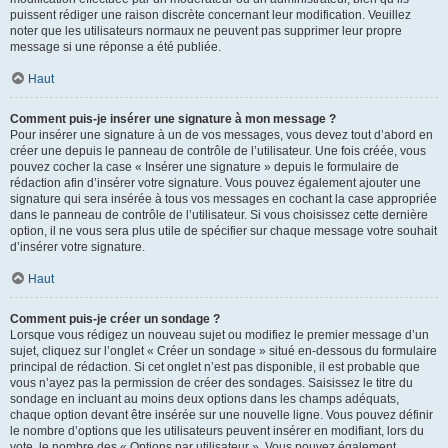
puissent rédiger une raison discrète concernant leur modification. Veuillez
noter que les utilisateurs normaux ne peuvent pas supprimer leur propre
message si une réponse a été publiée.
Haut
Comment puis-je insérer une signature à mon message ?
Pour insérer une signature à un de vos messages, vous devez tout d’abord en
créer une depuis le panneau de contrôle de l’utilisateur. Une fois créée, vous
pouvez cocher la case « Insérer une signature » depuis le formulaire de
rédaction afin d’insérer votre signature. Vous pouvez également ajouter une
signature qui sera insérée à tous vos messages en cochant la case appropriée
dans le panneau de contrôle de l’utilisateur. Si vous choisissez cette dernière
option, il ne vous sera plus utile de spécifier sur chaque message votre souhait
d’insérer votre signature.
Haut
Comment puis-je créer un sondage ?
Lorsque vous rédigez un nouveau sujet ou modifiez le premier message d’un
sujet, cliquez sur l’onglet « Créer un sondage » situé en-dessous du formulaire
principal de rédaction. Si cet onglet n’est pas disponible, il est probable que
vous n’ayez pas la permission de créer des sondages. Saisissez le titre du
sondage en incluant au moins deux options dans les champs adéquats,
chaque option devant être insérée sur une nouvelle ligne. Vous pouvez définir
le nombre d’options que les utilisateurs peuvent insérer en modifiant, lors du
vote, le nombre des « Options par utilisateur ». Vous pouvez également