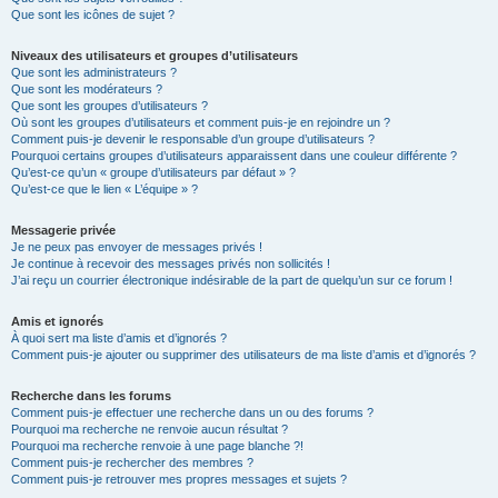
Que sont les icônes de sujet ?
Niveaux des utilisateurs et groupes d’utilisateurs
Que sont les administrateurs ?
Que sont les modérateurs ?
Que sont les groupes d’utilisateurs ?
Où sont les groupes d’utilisateurs et comment puis-je en rejoindre un ?
Comment puis-je devenir le responsable d’un groupe d’utilisateurs ?
Pourquoi certains groupes d’utilisateurs apparaissent dans une couleur différente ?
Qu’est-ce qu’un « groupe d’utilisateurs par défaut » ?
Qu’est-ce que le lien « L’équipe » ?
Messagerie privée
Je ne peux pas envoyer de messages privés !
Je continue à recevoir des messages privés non sollicités !
J’ai reçu un courrier électronique indésirable de la part de quelqu’un sur ce forum !
Amis et ignorés
À quoi sert ma liste d’amis et d’ignorés ?
Comment puis-je ajouter ou supprimer des utilisateurs de ma liste d’amis et d’ignorés ?
Recherche dans les forums
Comment puis-je effectuer une recherche dans un ou des forums ?
Pourquoi ma recherche ne renvoie aucun résultat ?
Pourquoi ma recherche renvoie à une page blanche ?!
Comment puis-je rechercher des membres ?
Comment puis-je retrouver mes propres messages et sujets ?