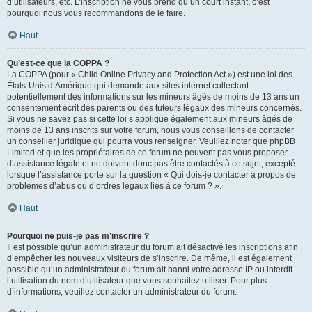
d’utilisateurs, etc. L’inscription ne vous prend qu’un court instant, c’est
pourquoi nous vous recommandons de le faire.
Haut
Qu’est-ce que la COPPA ?
La COPPA (pour « Child Online Privacy and Protection Act ») est une loi des
États-Unis d’Amérique qui demande aux sites internet collectant
potentiellement des informations sur les mineurs âgés de moins de 13 ans un
consentement écrit des parents ou des tuteurs légaux des mineurs concernés.
Si vous ne savez pas si cette loi s’applique également aux mineurs âgés de
moins de 13 ans inscrits sur votre forum, nous vous conseillons de contacter
un conseiller juridique qui pourra vous renseigner. Veuillez noter que phpBB
Limited et que les propriétaires de ce forum ne peuvent pas vous proposer
d’assistance légale et ne doivent donc pas être contactés à ce sujet, excepté
lorsque l’assistance porte sur la question « Qui dois-je contacter à propos de
problèmes d’abus ou d’ordres légaux liés à ce forum ? ».
Haut
Pourquoi ne puis-je pas m’inscrire ?
Il est possible qu’un administrateur du forum ait désactivé les inscriptions afin
d’empêcher les nouveaux visiteurs de s’inscrire. De même, il est également
possible qu’un administrateur du forum ait banni votre adresse IP ou interdit
l’utilisation du nom d’utilisateur que vous souhaitez utiliser. Pour plus
d’informations, veuillez contacter un administrateur du forum.