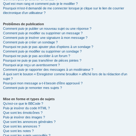
Quel est mon rang et comment puis-je le modifier ?
Pourquoi m’est-il demandé de me connecter lorsque je clique sur le lien de courrier
électronique d’un utilisateur ?
Problèmes de publication
Comment puis-je publier un nouveau sujet ou une réponse ?
Comment puis-je modifier ou supprimer un message ?
Comment puis-je insérer une signature à mon message ?
Comment puis-je créer un sondage ?
Pourquoi ne puis-je pas ajouter plus d’options à un sondage ?
Comment puis-je modifier ou supprimer un sondage ?
Pourquoi ne puis-je pas accéder à un forum ?
Pourquoi ne puis-je pas transférer de pièces jointes ?
Pourquoi ai-je reçu un avertissement ?
Comment puis-je rapporter des messages à un modérateur ?
À quoi sert le bouton « Enregistrer comme brouillon » affiché lors de la rédaction d’un
sujet ?
Pourquoi mon message a-t-il besoin d’être approuvé ?
Comment puis-je remonter mes sujets ?
Mise en forme et types de sujets
Qu’est-ce que le BBCode ?
Puis-je insérer du code HTML ?
Que sont les émoticônes ?
Puis-je insérer des images ?
Que sont les annonces générales ?
Que sont les annonces ?
Que sont les notes ?
Que sont les sujets verrouillés ?