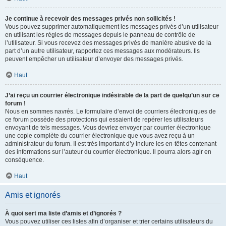
Je continue à recevoir des messages privés non sollicités !
Vous pouvez supprimer automatiquement les messages privés d’un utilisateur
en utilisant les règles de messages depuis le panneau de contrôle de
l’utilisateur. Si vous recevez des messages privés de manière abusive de la
part d’un autre utilisateur, rapportez ces messages aux modérateurs. Ils
peuvent empêcher un utilisateur d’envoyer des messages privés.
Haut
J’ai reçu un courrier électronique indésirable de la part de quelqu’un sur ce
forum !
Nous en sommes navrés. Le formulaire d’envoi de courriers électroniques de
ce forum possède des protections qui essaient de repérer les utilisateurs
envoyant de tels messages. Vous devriez envoyer par courrier électronique
une copie complète du courrier électronique que vous avez reçu à un
administrateur du forum. Il est très important d’y inclure les en-têtes contenant
des informations sur l’auteur du courrier électronique. Il pourra alors agir en
conséquence.
Haut
Amis et ignorés
À quoi sert ma liste d’amis et d’ignorés ?
Vous pouvez utiliser ces listes afin d’organiser et trier certains utilisateurs du