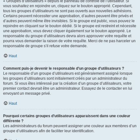
« Groupes d’utilisateurs » depuis le panneau de contrôle de l’utilisateur. Si
vous souhaitez en rejoindre un, cliquez sur le bouton approprié. Cependant,
tous les groupes d’utilisateurs ne sont pas ouverts aux nouvelles adhésions.
Certains peuvent nécessiter une approbation, d’autres peuvent être privés et
d’autres peuvent même être invisibles. Si le groupe est public, vous pouvez le
rejoindre en cliquant sur le bouton dédié. Si le groupe est restreint et nécessite
une approbation, vous devez cliquer également sur le bouton approprié. Le
responsable du groupe d’utilisateurs devra alors approuver votre requête et
pourra vous demander la raison de votre requête. Merci de ne pas harceler un
responsable de groupe s’il refuse votre demande.
Haut
Comment puis-je devenir le responsable d’un groupe d’utilisateurs ?
Le responsable d’un groupe d’utilisateurs est généralement assigné lorsque
les groupes d’utilisateurs sont initialement créés par un administrateur du
forum. Si vous êtes intéressé par la création d’un groupe d’utilisateurs, votre
premier contact devrait être un administrateur. Essayez de le contacter en lui
envoyant un message privé.
Haut
Pourquoi certains groupes d’utilisateurs apparaissent dans une couleur
différente ?
Les administrateurs du forum peuvent assigner une couleur aux membres d’un
groupe d’utilisateurs afin de faciliter leur identification.