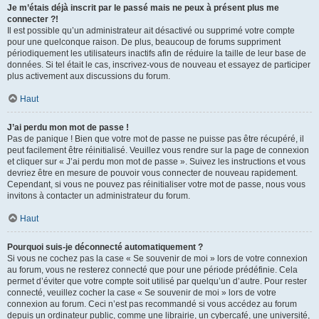
Je m’étais déjà inscrit par le passé mais ne peux à présent plus me
connecter ?!
Il est possible qu’un administrateur ait désactivé ou supprimé votre compte
pour une quelconque raison. De plus, beaucoup de forums suppriment
périodiquement les utilisateurs inactifs afin de réduire la taille de leur base de
données. Si tel était le cas, inscrivez-vous de nouveau et essayez de participer
plus activement aux discussions du forum.
Haut
J’ai perdu mon mot de passe !
Pas de panique ! Bien que votre mot de passe ne puisse pas être récupéré, il
peut facilement être réinitialisé. Veuillez vous rendre sur la page de connexion
et cliquer sur « J’ai perdu mon mot de passe ». Suivez les instructions et vous
devriez être en mesure de pouvoir vous connecter de nouveau rapidement.
Cependant, si vous ne pouvez pas réinitialiser votre mot de passe, nous vous
invitons à contacter un administrateur du forum.
Haut
Pourquoi suis-je déconnecté automatiquement ?
Si vous ne cochez pas la case « Se souvenir de moi » lors de votre connexion
au forum, vous ne resterez connecté que pour une période prédéfinie. Cela
permet d’éviter que votre compte soit utilisé par quelqu’un d’autre. Pour rester
connecté, veuillez cocher la case « Se souvenir de moi » lors de votre
connexion au forum. Ceci n’est pas recommandé si vous accédez au forum
depuis un ordinateur public, comme une librairie, un cybercafé, une université,