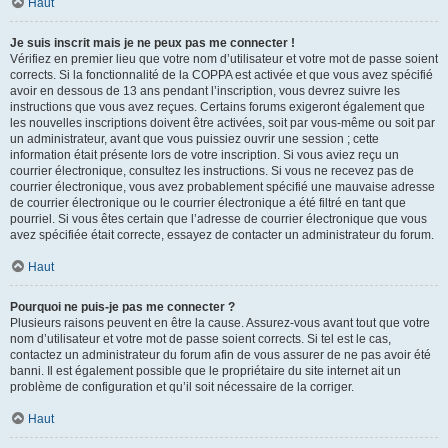
Haut
Je suis inscrit mais je ne peux pas me connecter !
Vérifiez en premier lieu que votre nom d’utilisateur et votre mot de passe soient
corrects. Si la fonctionnalité de la COPPA est activée et que vous avez spécifié
avoir en dessous de 13 ans pendant l’inscription, vous devrez suivre les
instructions que vous avez reçues. Certains forums exigeront également que
les nouvelles inscriptions doivent être activées, soit par vous-même ou soit par
un administrateur, avant que vous puissiez ouvrir une session ; cette
information était présente lors de votre inscription. Si vous aviez reçu un
courrier électronique, consultez les instructions. Si vous ne recevez pas de
courrier électronique, vous avez probablement spécifié une mauvaise adresse
de courrier électronique ou le courrier électronique a été filtré en tant que
pourriel. Si vous êtes certain que l’adresse de courrier électronique que vous
avez spécifiée était correcte, essayez de contacter un administrateur du forum.
Haut
Pourquoi ne puis-je pas me connecter ?
Plusieurs raisons peuvent en être la cause. Assurez-vous avant tout que votre
nom d’utilisateur et votre mot de passe soient corrects. Si tel est le cas,
contactez un administrateur du forum afin de vous assurer de ne pas avoir été
banni. Il est également possible que le propriétaire du site internet ait un
problème de configuration et qu’il soit nécessaire de la corriger.
Haut