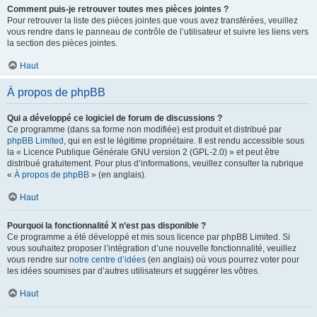
Comment puis-je retrouver toutes mes pièces jointes ?
Pour retrouver la liste des pièces jointes que vous avez transférées, veuillez
vous rendre dans le panneau de contrôle de l’utilisateur et suivre les liens vers
la section des pièces jointes.
Haut
À propos de phpBB
Qui a développé ce logiciel de forum de discussions ?
Ce programme (dans sa forme non modifiée) est produit et distribué par
phpBB Limited
, qui en est le légitime propriétaire. Il est rendu accessible sous
la « Licence Publique Générale GNU version 2 (GPL-2.0) » et peut être
distribué gratuitement. Pour plus d’informations, veuillez consulter la rubrique
«
À propos de phpBB
» (en anglais).
Haut
Pourquoi la fonctionnalité X n’est pas disponible ?
Ce programme a été développé et mis sous licence par phpBB Limited. Si
vous souhaitez proposer l’intégration d’une nouvelle fonctionnalité, veuillez
vous rendre sur
notre centre d’idées
(en anglais) où vous pourrez voter pour
les idées soumises par d’autres utilisateurs et suggérer les vôtres.
Haut