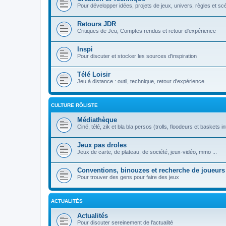
Pour développer idées, projets de jeux, univers, règles et sc
Retours JDR
Critiques de Jeu, Comptes rendus et retour d'expérience
Inspi
Pour discuter et stocker les sources d'inspiration
Télé Loisir
Jeu à distance : outil, technique, retour d'expérience
CULTURE RÔLISTE
Médiathèque
Ciné, télé, zik et bla bla persos (trolls, floodeurs et baskets in
Jeux pas droles
Jeux de carte, de plateau, de société, jeux-vidéo, mmo ...
Conventions, binouzes et recherche de joueurs
Pour trouver des gens pour faire des jeux
ACTUALITÉS
Actualités
Pour discuter sereinement de l'actualité