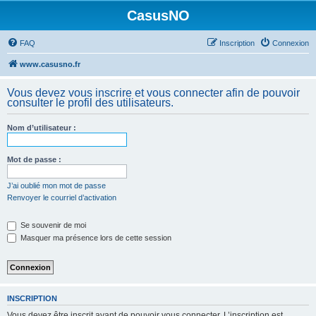
CasusNO
FAQ
Inscription
Connexion
www.casusno.fr
Vous devez vous inscrire et vous connecter afin de pouvoir
consulter le profil des utilisateurs.
Nom d’utilisateur :
Mot de passe :
J’ai oublié mon mot de passe
Renvoyer le courriel d’activation
Se souvenir de moi
Masquer ma présence lors de cette session
INSCRIPTION
Vous devez être inscrit avant de pouvoir vous connecter. L’inscription est