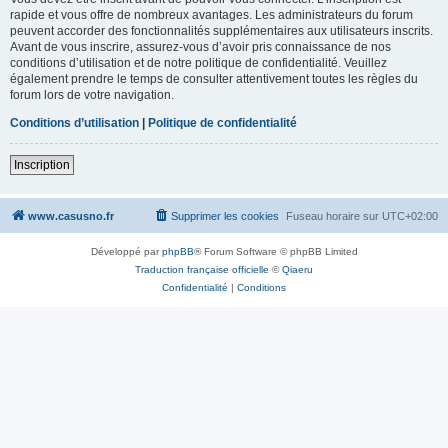
rapide et vous offre de nombreux avantages. Les administrateurs du forum
peuvent accorder des fonctionnalités supplémentaires aux utilisateurs inscrits.
Avant de vous inscrire, assurez-vous d’avoir pris connaissance de nos
conditions d’utilisation et de notre politique de confidentialité. Veuillez
également prendre le temps de consulter attentivement toutes les règles du
forum lors de votre navigation.
Conditions d’utilisation
|
Politique de confidentialité
Inscription
www.casusno.fr
Supprimer les cookies
Fuseau horaire sur
UTC+02:00
Développé par
phpBB
® Forum Software © phpBB Limited
Traduction française officielle
©
Qiaeru
Confidentialité
|
Conditions