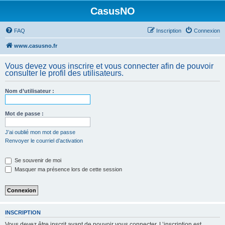
CasusNO
FAQ
Inscription
Connexion
www.casusno.fr
Vous devez vous inscrire et vous connecter afin de pouvoir
consulter le profil des utilisateurs.
Nom d’utilisateur :
Mot de passe :
J’ai oublié mon mot de passe
Renvoyer le courriel d’activation
Se souvenir de moi
Masquer ma présence lors de cette session
INSCRIPTION
Vous devez être inscrit avant de pouvoir vous connecter. L’inscription est