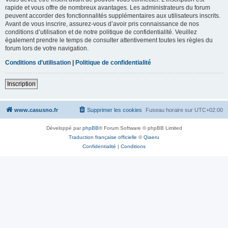
rapide et vous offre de nombreux avantages. Les administrateurs du forum
peuvent accorder des fonctionnalités supplémentaires aux utilisateurs inscrits.
Avant de vous inscrire, assurez-vous d’avoir pris connaissance de nos
conditions d’utilisation et de notre politique de confidentialité. Veuillez
également prendre le temps de consulter attentivement toutes les règles du
forum lors de votre navigation.
Conditions d’utilisation
|
Politique de confidentialité
Inscription
www.casusno.fr
Supprimer les cookies
Fuseau horaire sur
UTC+02:00
Développé par
phpBB
® Forum Software © phpBB Limited
Traduction française officielle
©
Qiaeru
Confidentialité
|
Conditions