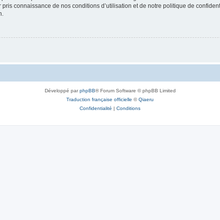
ir pris connaissance de nos conditions d’utilisation et de notre politique de confide
n.
Développé par
phpBB
® Forum Software © phpBB Limited
Traduction française officielle
©
Qiaeru
Confidentialité
|
Conditions