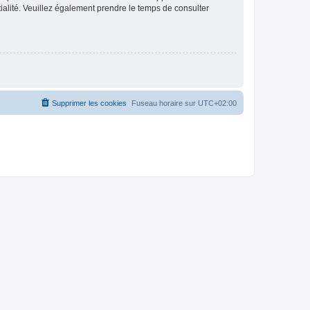
ntialité. Veuillez également prendre le temps de consulter
Supprimer les cookies
Fuseau horaire sur
UTC+02:00