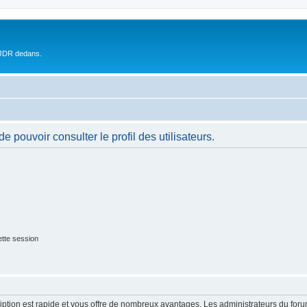
 JDR dedans.
 pouvoir consulter le profil des utilisateurs.
tte session
cription est rapide et vous offre de nombreux avantages. Les administrateurs du fo