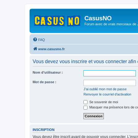
CasusNO
Forum avec de vrais morceaux de
FAQ
www.casusno.fr
Vous devez vous inscrire et vous connecter afin de
Nom d’utilisateur :
Mot de passe :
J’ai oublié mon mot de passe
Renvoyer le courriel d’activation
Se souvenir de moi
Masquer ma présence lors de ce
INSCRIPTION
Vous devez être inscrit avant de pouvoir vous connecter. L’ins