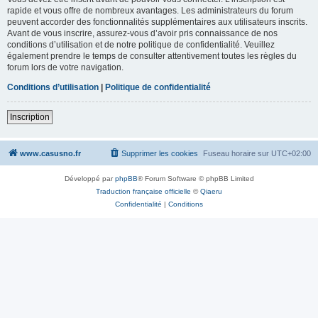
rapide et vous offre de nombreux avantages. Les administrateurs du forum
peuvent accorder des fonctionnalités supplémentaires aux utilisateurs inscrits.
Avant de vous inscrire, assurez-vous d’avoir pris connaissance de nos
conditions d’utilisation et de notre politique de confidentialité. Veuillez
également prendre le temps de consulter attentivement toutes les règles du
forum lors de votre navigation.
Conditions d’utilisation
|
Politique de confidentialité
Inscription
www.casusno.fr
Supprimer les cookies
Fuseau horaire sur
UTC+02:00
Développé par
phpBB
® Forum Software © phpBB Limited
Traduction française officielle
©
Qiaeru
Confidentialité
|
Conditions