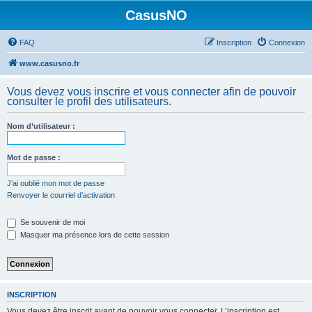
CasusNO
FAQ
Inscription
Connexion
www.casusno.fr
Vous devez vous inscrire et vous connecter afin de pouvoir
consulter le profil des utilisateurs.
Nom d’utilisateur :
Mot de passe :
J’ai oublié mon mot de passe
Renvoyer le courriel d’activation
Se souvenir de moi
Masquer ma présence lors de cette session
INSCRIPTION
Vous devez être inscrit avant de pouvoir vous connecter. L’inscription est