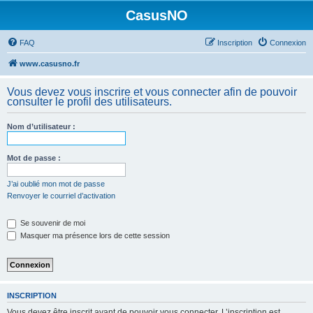
CasusNO
FAQ
Inscription
Connexion
www.casusno.fr
Vous devez vous inscrire et vous connecter afin de pouvoir
consulter le profil des utilisateurs.
Nom d’utilisateur :
Mot de passe :
J’ai oublié mon mot de passe
Renvoyer le courriel d’activation
Se souvenir de moi
Masquer ma présence lors de cette session
INSCRIPTION
Vous devez être inscrit avant de pouvoir vous connecter. L’inscription est