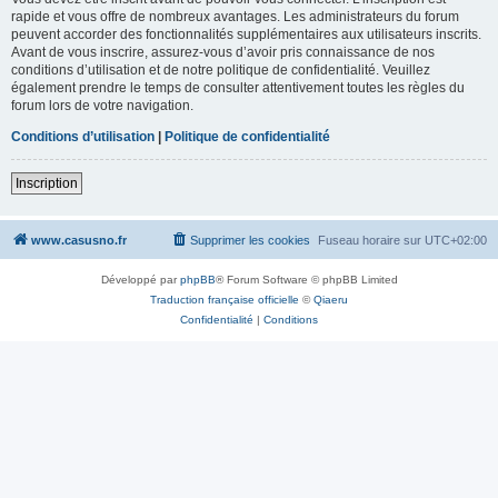
rapide et vous offre de nombreux avantages. Les administrateurs du forum
peuvent accorder des fonctionnalités supplémentaires aux utilisateurs inscrits.
Avant de vous inscrire, assurez-vous d’avoir pris connaissance de nos
conditions d’utilisation et de notre politique de confidentialité. Veuillez
également prendre le temps de consulter attentivement toutes les règles du
forum lors de votre navigation.
Conditions d’utilisation
|
Politique de confidentialité
Inscription
www.casusno.fr
Supprimer les cookies
Fuseau horaire sur
UTC+02:00
Développé par
phpBB
® Forum Software © phpBB Limited
Traduction française officielle
©
Qiaeru
Confidentialité
|
Conditions