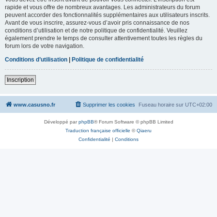
rapide et vous offre de nombreux avantages. Les administrateurs du forum
peuvent accorder des fonctionnalités supplémentaires aux utilisateurs inscrits.
Avant de vous inscrire, assurez-vous d’avoir pris connaissance de nos
conditions d’utilisation et de notre politique de confidentialité. Veuillez
également prendre le temps de consulter attentivement toutes les règles du
forum lors de votre navigation.
Conditions d’utilisation
|
Politique de confidentialité
Inscription
www.casusno.fr
Supprimer les cookies
Fuseau horaire sur
UTC+02:00
Développé par
phpBB
® Forum Software © phpBB Limited
Traduction française officielle
©
Qiaeru
Confidentialité
|
Conditions