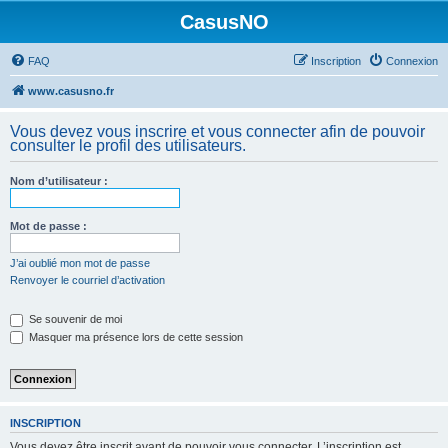
CasusNO
FAQ
Inscription
Connexion
www.casusno.fr
Vous devez vous inscrire et vous connecter afin de pouvoir
consulter le profil des utilisateurs.
Nom d’utilisateur :
Mot de passe :
J’ai oublié mon mot de passe
Renvoyer le courriel d’activation
Se souvenir de moi
Masquer ma présence lors de cette session
INSCRIPTION
Vous devez être inscrit avant de pouvoir vous connecter. L’inscription est