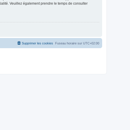
ntialité. Veuillez également prendre le temps de consulter
Supprimer les cookies
Fuseau horaire sur
UTC+02:00