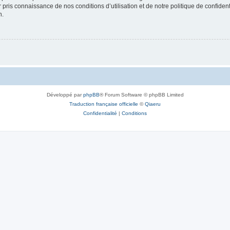
ir pris connaissance de nos conditions d’utilisation et de notre politique de confide
n.
Développé par
phpBB
® Forum Software © phpBB Limited
Traduction française officielle
©
Qiaeru
Confidentialité
|
Conditions