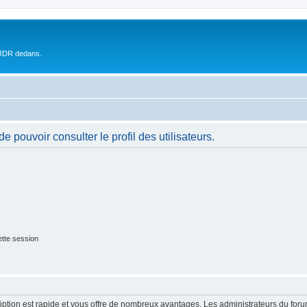
 JDR dedans.
 pouvoir consulter le profil des utilisateurs.
tte session
cription est rapide et vous offre de nombreux avantages. Les administrateurs du fo