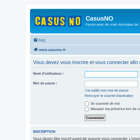
CasusNO
Forum avec de vrais morceaux de
FAQ
www.casusno.fr
Vous devez vous inscrire et vous connecter afin de
Nom d’utilisateur :
Mot de passe :
J’ai oublié mon mot de passe
Renvoyer le courriel d’activation
Se souvenir de moi
Masquer ma présence lors de ce
INSCRIPTION
Vous devez être inscrit avant de pouvoir vous connecter. L’ins