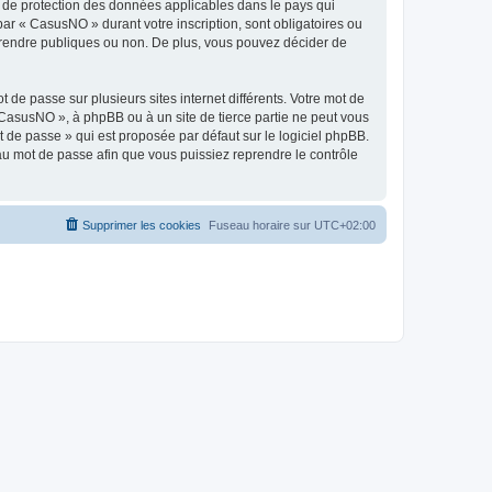
s de protection des données applicables dans le pays qui
par « CasusNO » durant votre inscription, sont obligatoires ou
z rendre publiques ou non. De plus, vous pouvez décider de
 de passe sur plusieurs sites internet différents. Votre mot de
CasusNO », à phpBB ou à un site de tierce partie ne peut vous
 de passe » qui est proposée par défaut sur le logiciel phpBB.
eau mot de passe afin que vous puissiez reprendre le contrôle
Supprimer les cookies
Fuseau horaire sur
UTC+02:00