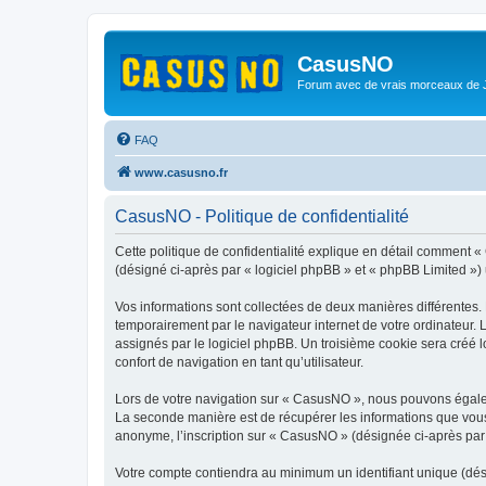
CasusNO
Forum avec de vrais morceaux de
FAQ
www.casusno.fr
CasusNO - Politique de confidentialité
Cette politique de confidentialité explique en détail comment «
(désigné ci-après par « logiciel phpBB » et « phpBB Limited ») ut
Vos informations sont collectées de deux manières différentes.
temporairement par le navigateur internet de votre ordinateur.
assignés par le logiciel phpBB. Un troisième cookie sera créé l
confort de navigation en tant qu’utilisateur.
Lors de votre navigation sur « CasusNO », nous pouvons égale
La seconde manière est de récupérer les informations que vous
anonyme, l’inscription sur « CasusNO » (désignée ci-après par 
Votre compte contiendra au minimum un identifiant unique (dés