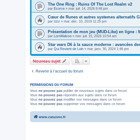
The One Ring : Ruins Of The Lost Realm v2
par
Ecorce
»
mar. juil. 14, 2026 8:48 pm
Cœur de Runes et autres systemes alternatifs G
par
Uzz
»
mar. déc. 10, 2019 11:25 pm
Présentation de mon jeu (MUD-Like) en ligne : 
par
LornMalvoo
»
mer. juil. 15, 2026 10:54 am
Star wars D6 à la sauce moderne : avancées des
par
Qui Revient de Loin
»
mar. janv. 30, 2024 1:46 pm
Nouveau sujet
Revenir à l’accueil du forum
PERMISSIONS DU FORUM
Vous
ne pouvez pas
publier de nouveaux sujets dans ce forum
Vous
ne pouvez pas
répondre aux sujets dans ce forum
Vous
ne pouvez pas
modifier vos messages dans ce forum
Vous
ne pouvez pas
supprimer vos messages dans ce forum
www.casusno.fr