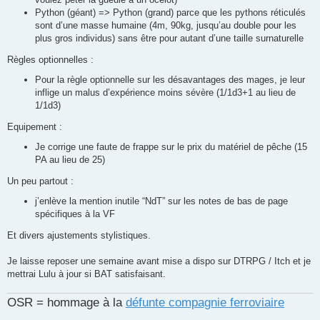
Python (géant) => Python (grand) parce que les pythons réticulés
sont d’une masse humaine (4m, 90kg, jusqu’au double pour les
plus gros individus) sans être pour autant d’une taille surnaturelle
Règles optionnelles :
Pour la règle optionnelle sur les désavantages des mages, je leur
inflige un malus d’expérience moins sévère (1/1d3+1 au lieu de
1/1d3)
Equipement :
Je corrige une faute de frappe sur le prix du matériel de pêche (15
PA au lieu de 25)
Un peu partout :
j’enlève la mention inutile “NdT” sur les notes de bas de page
spécifiques à la VF
Et divers ajustements stylistiques.
Je laisse reposer une semaine avant mise a dispo sur DTRPG / Itch et je
mettrai Lulu à jour si BAT satisfaisant.
OSR = hommage à la
défunte compagnie ferroviaire