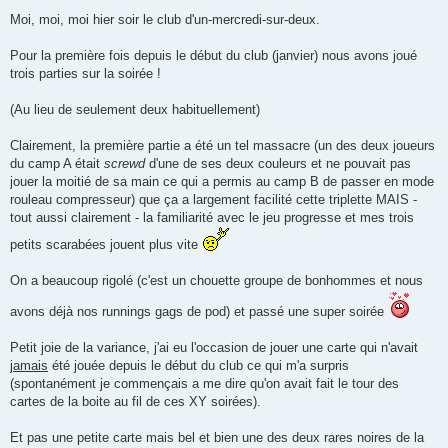
Moi, moi, moi hier soir le club d'un-mercredi-sur-deux.
Pour la première fois depuis le début du club (janvier) nous avons joué
trois parties sur la soirée !
(Au lieu de seulement deux habituellement)
Clairement, la première partie a été un tel massacre (un des deux joueurs
du camp A était
screwd
d'une de ses deux couleurs et ne pouvait pas
jouer la moitié de sa main ce qui a permis au camp B de passer en mode
rouleau compresseur) que ça a largement facilité cette triplette MAIS -
tout aussi clairement - la familiarité avec le jeu progresse et mes trois
petits scarabées jouent plus vite
On a beaucoup rigolé (c'est un chouette groupe de bonhommes et nous
avons déjà nos runnings gags de pod) et passé une super soirée
Petit joie de la variance, j'ai eu l'occasion de jouer une carte qui n'avait
jamais
été jouée depuis le début du club ce qui m'a surpris
(spontanément je commençais a me dire qu'on avait fait le tour des
cartes de la boite au fil de ces XY soirées).
Et pas une petite carte mais bel et bien une des deux rares noires de la