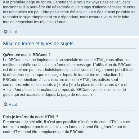
à la première page du forum. Cependant, si vous ne voyez pas ce lien, cette
fonctionnalité a peut-être été désactivée ou le temps d’attente nécessaire entre
les remontées n’a peut-être pas encore été atteint. Il est également possible de
remonter le sujet simplement en y répondant, mais assurez-vous de le faire
tout en respectant les règles du forum.
Haut
Mise en forme et types de sujets
Qu’est-ce que le BBCode ?
Le BBCode est une implémentation spéciale du code HTML, vous offrant un
meilleur contrôle sur la mise en forme d’un message. L’utilisation du BBCode
est déterminée par les administrateurs, mais il vous est également possible de
la désactiver sur chaque message depuis le formulaire de rédaction. Le
BBCode est similaire à l’architecture du code HTML, les balises sont
contenues entre des crochets « [ » et « ] » à la place des chevrons « < » et
« > ». Pour plus d’informations à propos du BBCode, veuillez consulter le
guide qui est accessible depuis la page de rédaction.
Haut
Puis-je insérer du code HTML ?
Par mesure de sécurité, il n’est pas possible d’insérer du code HTML sur ce
forum. La majeure partie de la mise en forme qui peut être générée par du
code HTML peut être remplacée par du BBCode.