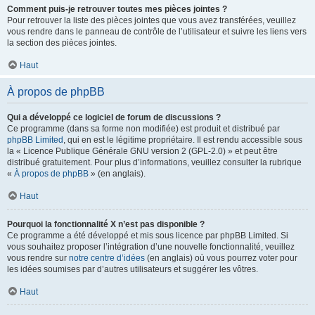
Comment puis-je retrouver toutes mes pièces jointes ?
Pour retrouver la liste des pièces jointes que vous avez transférées, veuillez
vous rendre dans le panneau de contrôle de l’utilisateur et suivre les liens vers
la section des pièces jointes.
Haut
À propos de phpBB
Qui a développé ce logiciel de forum de discussions ?
Ce programme (dans sa forme non modifiée) est produit et distribué par
phpBB Limited
, qui en est le légitime propriétaire. Il est rendu accessible sous
la « Licence Publique Générale GNU version 2 (GPL-2.0) » et peut être
distribué gratuitement. Pour plus d’informations, veuillez consulter la rubrique
«
À propos de phpBB
» (en anglais).
Haut
Pourquoi la fonctionnalité X n’est pas disponible ?
Ce programme a été développé et mis sous licence par phpBB Limited. Si
vous souhaitez proposer l’intégration d’une nouvelle fonctionnalité, veuillez
vous rendre sur
notre centre d’idées
(en anglais) où vous pourrez voter pour
les idées soumises par d’autres utilisateurs et suggérer les vôtres.
Haut