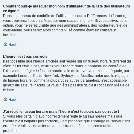
Comment puis-je masquer mon nom d’utilisateur de la liste des utilisateurs
en ligne ?
Dans le panneau de contrôle de l’utilisateur, sous « Préférences du forum »,
vous trouverez l’option « Masquer mon statut en ligne ». Si vous activez cette
option, vous ne serez visible que des administrateurs, des modérateurs et de
vous-même. Vous serez alors comptabilisé comme étant un utilisateur
invisible.
Haut
L’heure n’est pas correcte !
Il est possible que l’heure affichée soit réglée sur un fuseau horaire différent du
vôtre. Si tel était le cas, veuillez vous rendre dans le panneau de contrôle de
l’utilisateur et régler le fuseau horaire afin de trouver votre zone adéquate, par
exemple Londres, Paris, New York, Sydney, etc. Veuillez noter que le réglage
du fuseau horaire, comme la plupart des autres paramètres, n’est accessible
qu’aux utilisateurs inscrits. Si vous n’êtes pas inscrit, c’est l’occasion idéale de
le faire.
Haut
J’ai réglé le fuseau horaire mais l’heure n’est toujours pas correcte !
Si vous êtes certain d’avoir correctement réglé le fuseau horaire mais que
l’heure n’est toujours pas correcte, il est probable que l’horloge du serveur soit
erronée. Veuillez contacter un administrateur afin de lui communiquer ce
problème.