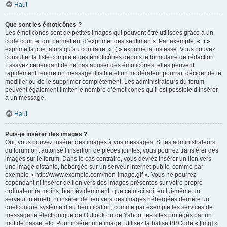
Haut
Que sont les émoticônes ?
Les émoticônes sont de petites images qui peuvent être utilisées grâce à un
code court et qui permettent d’exprimer des sentiments. Par exemple, « :) »
exprime la joie, alors qu’au contraire, « :( » exprime la tristesse. Vous pouvez
consulter la liste complète des émoticônes depuis le formulaire de rédaction.
Essayez cependant de ne pas abuser des émoticônes, elles peuvent
rapidement rendre un message illisible et un modérateur pourrait décider de le
modifier ou de le supprimer complètement. Les administrateurs du forum
peuvent également limiter le nombre d’émoticônes qu’il est possible d’insérer
à un message.
Haut
Puis-je insérer des images ?
Oui, vous pouvez insérer des images à vos messages. Si les administrateurs
du forum ont autorisé l’insertion de pièces jointes, vous pourrez transférer des
images sur le forum. Dans le cas contraire, vous devrez insérer un lien vers
une image distante, hébergée sur un serveur internet public, comme par
exemple « http://www.exemple.com/mon-image.gif ». Vous ne pourrez
cependant ni insérer de lien vers des images présentes sur votre propre
ordinateur (à moins, bien évidemment, que celui-ci soit en lui-même un
serveur internet), ni insérer de lien vers des images hébergées derrière un
quelconque système d’authentification, comme par exemple les services de
messagerie électronique de Outlook ou de Yahoo, les sites protégés par un
mot de passe, etc. Pour insérer une image, utilisez la balise BBCode « [img] ».