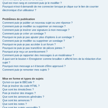
Quel est mon rang et comment puis-je le modifier ?
Pourquoi m’est-il demandé de me connecter lorsque je clique sur le lien de courrier
électronique d’un utilisateur ?
Problèmes de publication
Comment puis-je publier un nouveau sujet ou une réponse ?
Comment puis-je modifier ou supprimer un message ?
Comment puis-je insérer une signature à mon message ?
Comment puis-je créer un sondage ?
Pourquoi ne puis-je pas ajouter plus d’options à un sondage ?
Comment puis-je modifier ou supprimer un sondage ?
Pourquoi ne puis-je pas accéder à un forum ?
Pourquoi ne puis-je pas transférer de pièces jointes ?
Pourquoi ai-je reçu un avertissement ?
Comment puis-je rapporter des messages à un modérateur ?
À quoi sert le bouton « Enregistrer comme brouillon » affiché lors de la rédaction d’un
sujet ?
Pourquoi mon message a-t-il besoin d’être approuvé ?
Comment puis-je remonter mes sujets ?
Mise en forme et types de sujets
Qu’est-ce que le BBCode ?
Puis-je insérer du code HTML ?
Que sont les émoticônes ?
Puis-je insérer des images ?
Que sont les annonces générales ?
Que sont les annonces ?
Que sont les notes ?
Que sont les sujets verrouillés ?