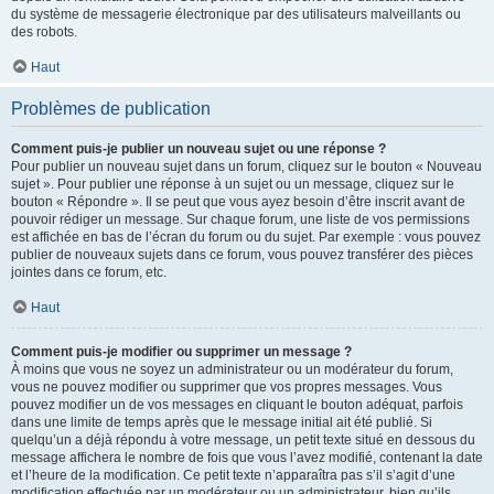
du système de messagerie électronique par des utilisateurs malveillants ou
des robots.
Haut
Problèmes de publication
Comment puis-je publier un nouveau sujet ou une réponse ?
Pour publier un nouveau sujet dans un forum, cliquez sur le bouton « Nouveau
sujet ». Pour publier une réponse à un sujet ou un message, cliquez sur le
bouton « Répondre ». Il se peut que vous ayez besoin d’être inscrit avant de
pouvoir rédiger un message. Sur chaque forum, une liste de vos permissions
est affichée en bas de l’écran du forum ou du sujet. Par exemple : vous pouvez
publier de nouveaux sujets dans ce forum, vous pouvez transférer des pièces
jointes dans ce forum, etc.
Haut
Comment puis-je modifier ou supprimer un message ?
À moins que vous ne soyez un administrateur ou un modérateur du forum,
vous ne pouvez modifier ou supprimer que vos propres messages. Vous
pouvez modifier un de vos messages en cliquant le bouton adéquat, parfois
dans une limite de temps après que le message initial ait été publié. Si
quelqu’un a déjà répondu à votre message, un petit texte situé en dessous du
message affichera le nombre de fois que vous l’avez modifié, contenant la date
et l’heure de la modification. Ce petit texte n’apparaîtra pas s’il s’agit d’une
modification effectuée par un modérateur ou un administrateur, bien qu’ils