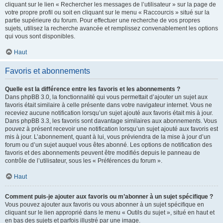
cliquant sur le lien « Rechercher les messages de l’utilisateur » sur la page de
votre propre profil ou soit en cliquant sur le menu « Raccourcis » situé sur la
partie supérieure du forum. Pour effectuer une recherche de vos propres
sujets, utilisez la recherche avancée et remplissez convenablement les options
qui vous sont disponibles.
Haut
Favoris et abonnements
Quelle est la différence entre les favoris et les abonnements ?
Dans phpBB 3.0, la fonctionnalité qui vous permettait d’ajouter un sujet aux
favoris était similaire à celle présente dans votre navigateur internet. Vous ne
receviez aucune notification lorsqu’un sujet ajouté aux favoris était mis à jour.
Dans phpBB 3.3, les favoris sont davantage similaires aux abonnements. Vous
pouvez à présent recevoir une notification lorsqu’un sujet ajouté aux favoris est
mis à jour. L’abonnement, quant à lui, vous préviendra de la mise à jour d’un
forum ou d’un sujet auquel vous êtes abonné. Les options de notification des
favoris et des abonnements peuvent être modifiés depuis le panneau de
contrôle de l’utilisateur, sous les « Préférences du forum ».
Haut
Comment puis-je ajouter aux favoris ou m’abonner à un sujet spécifique ?
Vous pouvez ajouter aux favoris ou vous abonner à un sujet spécifique en
cliquant sur le lien approprié dans le menu « Outils du sujet », situé en haut et
en bas des sujets et parfois illustré par une image.