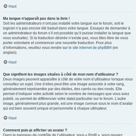
Haut
Ma langue n’apparaît pas dans la liste !
Soit les administrateurs n’ont pas installé votre langue sur le forum, soit le
logiciel n’a pas encore été traduit dans votre langue. Essayez de demander à
un administrateur du forum s’il est possible qu’il puisse installer la langue que
vous souhaitez. Si la traduction désirée n’existe pas, vous êtes libre de vous
porter volontaire et commencer une nouvelle traduction. Pour plus
d’informations, veuillez vous rendre sur
le site internet de phpBB
® (en
anglais).
Haut
Que signifient les images situées à côté de mon nom d’utilisateur ?
Deux images peuvent apparaître à côté de votre nom d’utilisateur lorsque vous
consultez un sujet. Une d’elles peut être une image associée à votre rang,
généralement représentée par des étoiles, des carrés ou des ronds. Elle
permet d’indiquer votre activité selon le nombre de messages que vous avez
publié, ou permet de différencier votre statut particulier sur le forum. L’autre
image, généralement plus grande, est une image connue sous le nom d’avatar
qui est bien souvent unique et personnelle à chaque utilisateur.
Haut
Comment puis-je afficher un avatar ?
Dans le panneau de contrôle de l’utilisateur, sous « Profil », vous pouvez