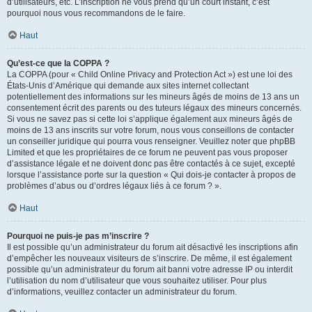
d’utilisateurs, etc. L’inscription ne vous prend qu’un court instant, c’est
pourquoi nous vous recommandons de le faire.
Haut
Qu’est-ce que la COPPA ?
La COPPA (pour « Child Online Privacy and Protection Act ») est une loi des
États-Unis d’Amérique qui demande aux sites internet collectant
potentiellement des informations sur les mineurs âgés de moins de 13 ans un
consentement écrit des parents ou des tuteurs légaux des mineurs concernés.
Si vous ne savez pas si cette loi s’applique également aux mineurs âgés de
moins de 13 ans inscrits sur votre forum, nous vous conseillons de contacter
un conseiller juridique qui pourra vous renseigner. Veuillez noter que phpBB
Limited et que les propriétaires de ce forum ne peuvent pas vous proposer
d’assistance légale et ne doivent donc pas être contactés à ce sujet, excepté
lorsque l’assistance porte sur la question « Qui dois-je contacter à propos de
problèmes d’abus ou d’ordres légaux liés à ce forum ? ».
Haut
Pourquoi ne puis-je pas m’inscrire ?
Il est possible qu’un administrateur du forum ait désactivé les inscriptions afin
d’empêcher les nouveaux visiteurs de s’inscrire. De même, il est également
possible qu’un administrateur du forum ait banni votre adresse IP ou interdit
l’utilisation du nom d’utilisateur que vous souhaitez utiliser. Pour plus
d’informations, veuillez contacter un administrateur du forum.