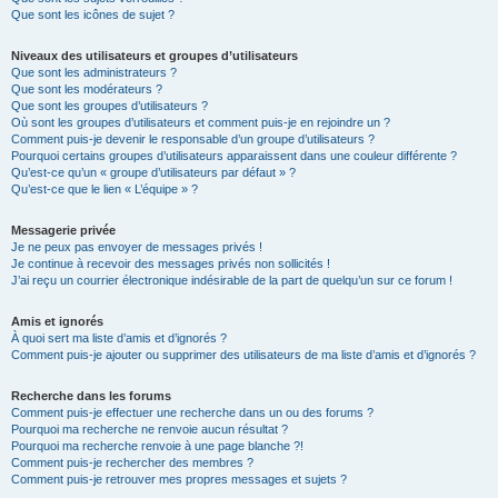
Que sont les icônes de sujet ?
Niveaux des utilisateurs et groupes d’utilisateurs
Que sont les administrateurs ?
Que sont les modérateurs ?
Que sont les groupes d’utilisateurs ?
Où sont les groupes d’utilisateurs et comment puis-je en rejoindre un ?
Comment puis-je devenir le responsable d’un groupe d’utilisateurs ?
Pourquoi certains groupes d’utilisateurs apparaissent dans une couleur différente ?
Qu’est-ce qu’un « groupe d’utilisateurs par défaut » ?
Qu’est-ce que le lien « L’équipe » ?
Messagerie privée
Je ne peux pas envoyer de messages privés !
Je continue à recevoir des messages privés non sollicités !
J’ai reçu un courrier électronique indésirable de la part de quelqu’un sur ce forum !
Amis et ignorés
À quoi sert ma liste d’amis et d’ignorés ?
Comment puis-je ajouter ou supprimer des utilisateurs de ma liste d’amis et d’ignorés ?
Recherche dans les forums
Comment puis-je effectuer une recherche dans un ou des forums ?
Pourquoi ma recherche ne renvoie aucun résultat ?
Pourquoi ma recherche renvoie à une page blanche ?!
Comment puis-je rechercher des membres ?
Comment puis-je retrouver mes propres messages et sujets ?