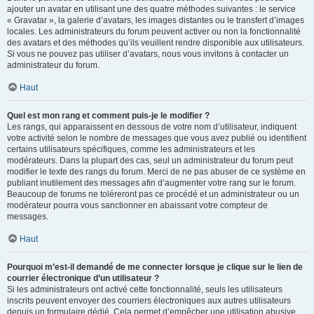
ajouter un avatar en utilisant une des quatre méthodes suivantes : le service
« Gravatar », la galerie d’avatars, les images distantes ou le transfert d’images
locales. Les administrateurs du forum peuvent activer ou non la fonctionnalité
des avatars et des méthodes qu’ils veuillent rendre disponible aux utilisateurs.
Si vous ne pouvez pas utiliser d’avatars, nous vous invitons à contacter un
administrateur du forum.
Haut
Quel est mon rang et comment puis-je le modifier ?
Les rangs, qui apparaissent en dessous de votre nom d’utilisateur, indiquent
votre activité selon le nombre de messages que vous avez publié ou identifient
certains utilisateurs spécifiques, comme les administrateurs et les
modérateurs. Dans la plupart des cas, seul un administrateur du forum peut
modifier le texte des rangs du forum. Merci de ne pas abuser de ce système en
publiant inutilement des messages afin d’augmenter votre rang sur le forum.
Beaucoup de forums ne toléreront pas ce procédé et un administrateur ou un
modérateur pourra vous sanctionner en abaissant votre compteur de
messages.
Haut
Pourquoi m’est-il demandé de me connecter lorsque je clique sur le lien de
courrier électronique d’un utilisateur ?
Si les administrateurs ont activé cette fonctionnalité, seuls les utilisateurs
inscrits peuvent envoyer des courriers électroniques aux autres utilisateurs
depuis un formulaire dédié. Cela permet d’empêcher une utilisation abusive