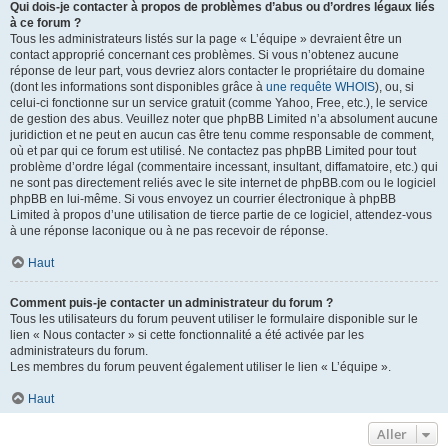
Qui dois-je contacter à propos de problèmes d’abus ou d’ordres légaux liés
à ce forum ?
Tous les administrateurs listés sur la page « L’équipe » devraient être un
contact approprié concernant ces problèmes. Si vous n’obtenez aucune
réponse de leur part, vous devriez alors contacter le propriétaire du domaine
(dont les informations sont disponibles grâce à
une requête WHOIS
), ou, si
celui-ci fonctionne sur un service gratuit (comme Yahoo, Free, etc.), le service
de gestion des abus. Veuillez noter que phpBB Limited n’a absolument aucune
juridiction et ne peut en aucun cas être tenu comme responsable de comment,
où et par qui ce forum est utilisé. Ne contactez pas phpBB Limited pour tout
problème d’ordre légal (commentaire incessant, insultant, diffamatoire, etc.) qui
ne sont pas directement reliés avec le site internet de phpBB.com ou le logiciel
phpBB en lui-même. Si vous envoyez un courrier électronique à phpBB
Limited à propos d’une utilisation de tierce partie de ce logiciel, attendez-vous
à une réponse laconique ou à ne pas recevoir de réponse.
Haut
Comment puis-je contacter un administrateur du forum ?
Tous les utilisateurs du forum peuvent utiliser le formulaire disponible sur le
lien « Nous contacter » si cette fonctionnalité a été activée par les
administrateurs du forum.
Les membres du forum peuvent également utiliser le lien « L’équipe ».
Haut
Aller