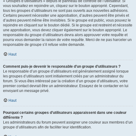
« Groupes d’utilisateurs » depuis le panneau de contrôle de l’utilisateur. Si
vous souhaitez en rejoindre un, cliquez sur le bouton approprié. Cependant,
tous les groupes d’utilisateurs ne sont pas ouverts aux nouvelles adhésions.
Certains peuvent nécessiter une approbation, d’autres peuvent être privés et
d’autres peuvent même être invisibles. Si le groupe est public, vous pouvez le
rejoindre en cliquant sur le bouton dédié. Si le groupe est restreint et nécessite
une approbation, vous devez cliquer également sur le bouton approprié. Le
responsable du groupe d’utilisateurs devra alors approuver votre requête et
pourra vous demander la raison de votre requête. Merci de ne pas harceler un
responsable de groupe s’il refuse votre demande.
Haut
Comment puis-je devenir le responsable d’un groupe d’utilisateurs ?
Le responsable d’un groupe d’utilisateurs est généralement assigné lorsque
les groupes d’utilisateurs sont initialement créés par un administrateur du
forum. Si vous êtes intéressé par la création d’un groupe d’utilisateurs, votre
premier contact devrait être un administrateur. Essayez de le contacter en lui
envoyant un message privé.
Haut
Pourquoi certains groupes d’utilisateurs apparaissent dans une couleur
différente ?
Les administrateurs du forum peuvent assigner une couleur aux membres d’un
groupe d’utilisateurs afin de faciliter leur identification.