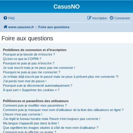
CasusNO
FAQ
Inscription
Connexion
www.casusno.fr
Foire aux questions
Foire aux questions
Problèmes de connexion et d’inscription
Pourquoi ai-je besoin de m’inscrire ?
Qu’est-ce que la COPPA ?
Pourquoi ne puis-je pas m’inscrire ?
Je suis inscrit mais je ne peux pas me connecter !
Pourquoi ne puis-je pas me connecter ?
Je m’étais déjà inscrit par le passé mais ne peux à présent plus me connecter ?!
J’ai perdu mon mot de passe !
Pourquoi suis-je déconnecté automatiquement ?
À quoi sert « Supprimer les cookies » ?
Préférences et paramètres des utilisateurs
Comment puis-je modifier mes paramètres ?
Comment puis-je masquer mon nom d’utilisateur de la liste des utilisateurs en ligne ?
L’heure n’est pas correcte !
J’ai réglé le fuseau horaire mais l’heure n’est toujours pas correcte !
Ma langue n’apparaît pas dans la liste !
Que signifient les images situées à côté de mon nom d’utilisateur ?
Comment puis-je afficher un avatar ?