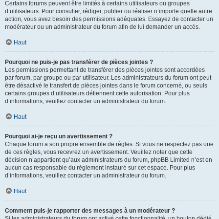
Certains forums peuvent être limités à certains utilisateurs ou groupes
d’utilisateurs. Pour consulter, rédiger, publier ou réaliser n’importe quelle autre
action, vous avez besoin des permissions adéquates. Essayez de contacter un
modérateur ou un administrateur du forum afin de lui demander un accès.
Haut
Pourquoi ne puis-je pas transférer de pièces jointes ?
Les permissions permettant de transférer des pièces jointes sont accordées
par forum, par groupe ou par utilisateur. Les administrateurs du forum ont peut-
être désactivé le transfert de pièces jointes dans le forum concerné, ou seuls
certains groupes d’utilisateurs détiennent cette autorisation. Pour plus
d’informations, veuillez contacter un administrateur du forum.
Haut
Pourquoi ai-je reçu un avertissement ?
Chaque forum a son propre ensemble de règles. Si vous ne respectez pas une
de ces règles, vous recevrez un avertissement. Veuillez noter que cette
décision n’appartient qu’aux administrateurs du forum, phpBB Limited n’est en
aucun cas responsable du règlement instauré sur cet espace. Pour plus
d’informations, veuillez contacter un administrateur du forum.
Haut
Comment puis-je rapporter des messages à un modérateur ?
Si les administrateurs du forum ont activé cette fonctionnalité, un bouton dédié