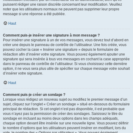
puissent rédiger une raison discrète concernant leur modification. Veuillez
noter que les utilisateurs normaux ne peuvent pas supprimer leur propre
message si une réponse a été publiée.
Haut
Comment puis-je insérer une signature à mon message ?
Pour insérer une signature à un de vos messages, vous devez tout d’abord en
créer une depuis le panneau de contrôle de l’utilisateur. Une fois créée, vous
pouvez cocher la case « Insérer une signature » depuis le formulaire de
rédaction afin d’insérer votre signature. Vous pouvez également ajouter une
signature qui sera insérée à tous vos messages en cochant la case appropriée
dans le panneau de contrôle de l’utilisateur. Si vous choisissez cette dernière
option, il ne vous sera plus utile de spécifier sur chaque message votre souhait
d’insérer votre signature.
Haut
Comment puis-je créer un sondage ?
Lorsque vous rédigez un nouveau sujet ou modifiez le premier message d’un
sujet, cliquez sur l’onglet « Créer un sondage » situé en-dessous du formulaire
principal de rédaction. Si cet onglet n’est pas disponible, il est probable que
vous n’ayez pas la permission de créer des sondages. Saisissez le titre du
sondage en incluant au moins deux options dans les champs adéquats,
chaque option devant être insérée sur une nouvelle ligne. Vous pouvez définir
le nombre d’options que les utilisateurs peuvent insérer en modifiant, lors du
vote, le nombre des « Options par utilisateur ». Vous pouvez également