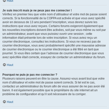
Haut
Je suis inscrit mais je ne peux pas me connecter !
Vérifiez en premier lieu que votre nom d’utilisateur et votre mot de passe soient
corrects. Si la fonctionnalité de la COPPA est activée et que vous avez spécifié
avoir en dessous de 13 ans pendant l’inscription, vous devrez suivre les
instructions que vous avez reçues. Certains forums exigeront également que
les nouvelles inscriptions doivent être activées, soit par vous-même ou soit par
un administrateur, avant que vous puissiez ouvrir une session ; cette
information était présente lors de votre inscription. Si vous aviez reçu un
courrier électronique, consultez les instructions. Si vous ne recevez pas de
courrier électronique, vous avez probablement spécifié une mauvaise adresse
de courrier électronique ou le courrier électronique a été filtré en tant que
pourriel. Si vous êtes certain que l’adresse de courrier électronique que vous
avez spécifiée était correcte, essayez de contacter un administrateur du forum.
Haut
Pourquoi ne puis-je pas me connecter ?
Plusieurs raisons peuvent en être la cause. Assurez-vous avant tout que votre
nom d’utilisateur et votre mot de passe soient corrects. Si tel est le cas,
contactez un administrateur du forum afin de vous assurer de ne pas avoir été
banni. Il est également possible que le propriétaire du site internet ait un
problème de configuration et qu’il soit nécessaire de la corriger.
Haut