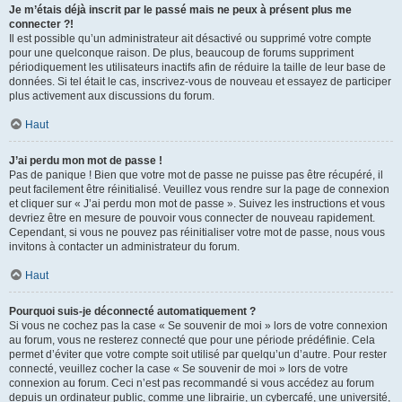
Je m’étais déjà inscrit par le passé mais ne peux à présent plus me
connecter ?!
Il est possible qu’un administrateur ait désactivé ou supprimé votre compte
pour une quelconque raison. De plus, beaucoup de forums suppriment
périodiquement les utilisateurs inactifs afin de réduire la taille de leur base de
données. Si tel était le cas, inscrivez-vous de nouveau et essayez de participer
plus activement aux discussions du forum.
Haut
J’ai perdu mon mot de passe !
Pas de panique ! Bien que votre mot de passe ne puisse pas être récupéré, il
peut facilement être réinitialisé. Veuillez vous rendre sur la page de connexion
et cliquer sur « J’ai perdu mon mot de passe ». Suivez les instructions et vous
devriez être en mesure de pouvoir vous connecter de nouveau rapidement.
Cependant, si vous ne pouvez pas réinitialiser votre mot de passe, nous vous
invitons à contacter un administrateur du forum.
Haut
Pourquoi suis-je déconnecté automatiquement ?
Si vous ne cochez pas la case « Se souvenir de moi » lors de votre connexion
au forum, vous ne resterez connecté que pour une période prédéfinie. Cela
permet d’éviter que votre compte soit utilisé par quelqu’un d’autre. Pour rester
connecté, veuillez cocher la case « Se souvenir de moi » lors de votre
connexion au forum. Ceci n’est pas recommandé si vous accédez au forum
depuis un ordinateur public, comme une librairie, un cybercafé, une université,