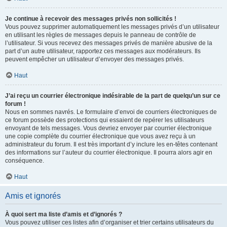
Je continue à recevoir des messages privés non sollicités !
Vous pouvez supprimer automatiquement les messages privés d’un utilisateur
en utilisant les règles de messages depuis le panneau de contrôle de
l’utilisateur. Si vous recevez des messages privés de manière abusive de la
part d’un autre utilisateur, rapportez ces messages aux modérateurs. Ils
peuvent empêcher un utilisateur d’envoyer des messages privés.
Haut
J’ai reçu un courrier électronique indésirable de la part de quelqu’un sur ce
forum !
Nous en sommes navrés. Le formulaire d’envoi de courriers électroniques de
ce forum possède des protections qui essaient de repérer les utilisateurs
envoyant de tels messages. Vous devriez envoyer par courrier électronique
une copie complète du courrier électronique que vous avez reçu à un
administrateur du forum. Il est très important d’y inclure les en-têtes contenant
des informations sur l’auteur du courrier électronique. Il pourra alors agir en
conséquence.
Haut
Amis et ignorés
À quoi sert ma liste d’amis et d’ignorés ?
Vous pouvez utiliser ces listes afin d’organiser et trier certains utilisateurs du