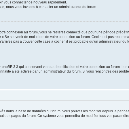
voir vous connecter de nouveau rapidement.
sse, nous vous invitons à contacter un administrateur du forum.
otre connexion au forum, vous ne resterez connecté que pour une période prédéfinie
se « Se souvenir de moi » lors de votre connexion au forum. Ceci n’est pas recomm
’arrivez pas à trouver cette case à cocher, il est probable qu’un administrateur du fo
 phpBB 3.3 qui conservent votre authentification et votre connexion au forum. Les 
tionnalité a été activée par un administrateur du forum. Si vous rencontrez des pro
ockés dans la base de données du forum. Vous pouvez les modifier depuis le panneau 
haut des pages du forum. Ce système vous permettra de modifier tous vos paramètre