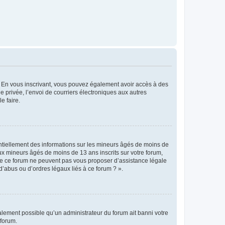
ts. En vous inscrivant, vous pouvez également avoir accès à des
ie privée, l’envoi de courriers électroniques aux autres
e faire.
entiellement des informations sur les mineurs âgés de moins de
x mineurs âgés de moins de 13 ans inscrits sur votre forum,
 de ce forum ne peuvent pas vous proposer d’assistance légale
d’abus ou d’ordres légaux liés à ce forum ? ».
galement possible qu’un administrateur du forum ait banni votre
 forum.