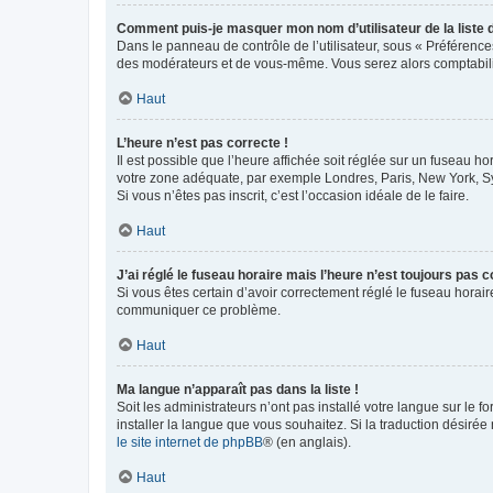
Comment puis-je masquer mon nom d’utilisateur de la liste de
Dans le panneau de contrôle de l’utilisateur, sous « Préférence
des modérateurs et de vous-même. Vous serez alors comptabilis
Haut
L’heure n’est pas correcte !
Il est possible que l’heure affichée soit réglée sur un fuseau hor
votre zone adéquate, par exemple Londres, Paris, New York, Sydn
Si vous n’êtes pas inscrit, c’est l’occasion idéale de le faire.
Haut
J’ai réglé le fuseau horaire mais l’heure n’est toujours pas c
Si vous êtes certain d’avoir correctement réglé le fuseau horaire
communiquer ce problème.
Haut
Ma langue n’apparaît pas dans la liste !
Soit les administrateurs n’ont pas installé votre langue sur le f
installer la langue que vous souhaitez. Si la traduction désirée
le site internet de phpBB
® (en anglais).
Haut