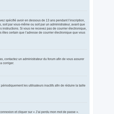
avez spécifié avoir en dessous de 13 ans pendant l’inscription,
s, soit par vous-même ou soit par un administrateur, avant que
es instructions. Si vous ne recevez pas de courrier électronique,
us êtes certain que l’adresse de courrier électronique que vous
 cas, contactez un administrateur du forum afin de vous assurer
a corriger.
iodiquement les utilisateurs inactifs afin de réduire la taille
 connexion et cliquer sur « J’ai perdu mon mot de passe ».