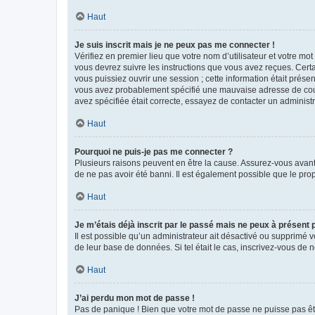
Haut
Je suis inscrit mais je ne peux pas me connecter !
Vérifiez en premier lieu que votre nom d’utilisateur et votre mo
vous devrez suivre les instructions que vous avez reçues. Cert
vous puissiez ouvrir une session ; cette information était présen
vous avez probablement spécifié une mauvaise adresse de courrie
avez spécifiée était correcte, essayez de contacter un administ
Haut
Pourquoi ne puis-je pas me connecter ?
Plusieurs raisons peuvent en être la cause. Assurez-vous avant t
de ne pas avoir été banni. Il est également possible que le propr
Haut
Je m’étais déjà inscrit par le passé mais ne peux à présent
Il est possible qu’un administrateur ait désactivé ou supprimé 
de leur base de données. Si tel était le cas, inscrivez-vous de
Haut
J’ai perdu mon mot de passe !
Pas de panique ! Bien que votre mot de passe ne puisse pas être