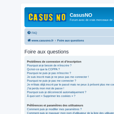
CasusNO
Forum avec de vrais morceaux de
FAQ
www.casusno.fr
Foire aux questions
Foire aux questions
Problèmes de connexion et d’inscription
Pourquoi ai-je besoin de m’inscrire ?
Qu’est-ce que la COPPA ?
Pourquoi ne puis-je pas m’inscrire ?
Je suis inscrit mais je ne peux pas me connecter !
Pourquoi ne puis-je pas me connecter ?
Je m’étais déjà inscrit par le passé mais ne peux à présent plus me co
J’ai perdu mon mot de passe !
Pourquoi suis-je déconnecté automatiquement ?
À quoi sert « Supprimer les cookies » ?
Préférences et paramètres des utilisateurs
Comment puis-je modifier mes paramètres ?
Comment puis-je masquer mon nom d’utilisateur de la liste des utilisate