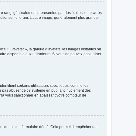
tre rang, généralement représentée par des étoiles, des carrés
culier sur le forum. L’autre image, généralement plus grande,
ice « Gravatar », la galerie d’avatars, les images distantes ou
dre disponible aux utilisateurs. Si vous ne pouvez pas utiliser
entifient certains utilisateurs spécifiques, comme les
ne pas abuser de ce système en publiant inutilement des
rra vous sanctionner en abaissant votre compteur de
sateurs depuis un formulaire dédié. Cela permet d’empêcher une