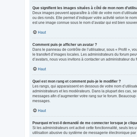
Que signifient les images situées à côté de mon nom d’utilis
Deux images peuvent apparaître à côté de votre nom d’utilisate
ou des ronds. Elle permet d’indiquer votre activité selon le no
est une image connue sous le nom d’avatar qui est bien souvent
Haut
Comment puis-je afficher un avatar ?
Dans le panneau de contrôle de l’utilisateur, sous « Profil », v
le transfert d’images locales. Les administrateurs du forum peuv
d’avatars, nous vous invitons à contacter un administrateur du 
Haut
Quel est mon rang et comment puis-je le modifier ?
Les rangs, qui apparaissent en dessous de votre nom d’utilisate
administrateurs et les modérateurs. Dans la plupart des cas, s
messages afin d’augmenter votre rang sur le forum. Beaucoup 
messages.
Haut
Pourquoi m’est-il demandé de me connecter lorsque je clique s
Si les administrateurs ont activé cette fonctionnalité, seuls le
utilisation abusive du système de messagerie électronique par d