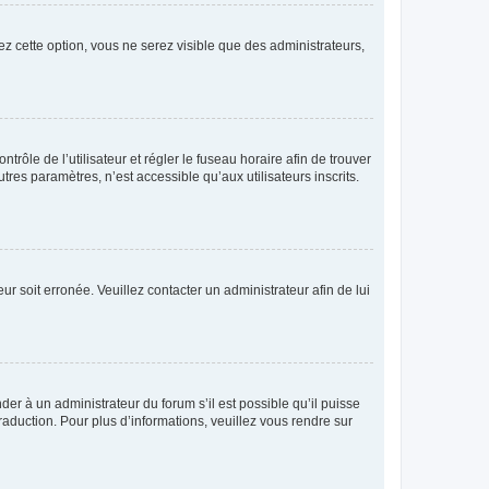
ez cette option, vous ne serez visible que des administrateurs,
ntrôle de l’utilisateur et régler le fuseau horaire afin de trouver
es paramètres, n’est accessible qu’aux utilisateurs inscrits.
ur soit erronée. Veuillez contacter un administrateur afin de lui
der à un administrateur du forum s’il est possible qu’il puisse
raduction. Pour plus d’informations, veuillez vous rendre sur