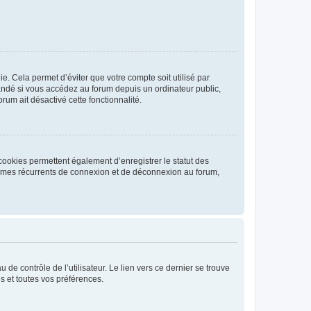
. Cela permet d’éviter que votre compte soit utilisé par
andé si vous accédez au forum depuis un ordinateur public,
rum ait désactivé cette fonctionnalité.
cookies permettent également d’enregistrer le statut des
blèmes récurrents de connexion et de déconnexion au forum,
de contrôle de l’utilisateur. Le lien vers ce dernier se trouve
s et toutes vos préférences.