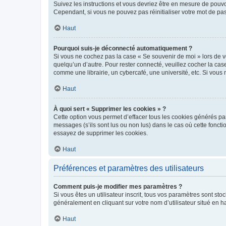
Suivez les instructions et vous devriez être en mesure de pou
Cependant, si vous ne pouvez pas réinitialiser votre mot de pa
Haut
Pourquoi suis-je déconnecté automatiquement ?
Si vous ne cochez pas la case « Se souvenir de moi » lors de v
quelqu’un d’autre. Pour rester connecté, veuillez cocher la ca
comme une librairie, un cybercafé, une université, etc. Si vous n
Haut
À quoi sert « Supprimer les cookies » ?
Cette option vous permet d’effacer tous les cookies générés par
messages (s’ils sont lus ou non lus) dans le cas où cette fonc
essayez de supprimer les cookies.
Haut
Préférences et paramètres des utilisateurs
Comment puis-je modifier mes paramètres ?
Si vous êtes un utilisateur inscrit, tous vos paramètres sont st
généralement en cliquant sur votre nom d’utilisateur situé en 
Haut