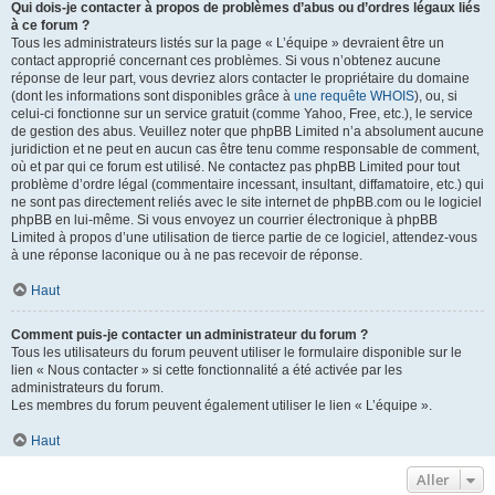
Qui dois-je contacter à propos de problèmes d’abus ou d’ordres légaux liés
à ce forum ?
Tous les administrateurs listés sur la page « L’équipe » devraient être un
contact approprié concernant ces problèmes. Si vous n’obtenez aucune
réponse de leur part, vous devriez alors contacter le propriétaire du domaine
(dont les informations sont disponibles grâce à
une requête WHOIS
), ou, si
celui-ci fonctionne sur un service gratuit (comme Yahoo, Free, etc.), le service
de gestion des abus. Veuillez noter que phpBB Limited n’a absolument aucune
juridiction et ne peut en aucun cas être tenu comme responsable de comment,
où et par qui ce forum est utilisé. Ne contactez pas phpBB Limited pour tout
problème d’ordre légal (commentaire incessant, insultant, diffamatoire, etc.) qui
ne sont pas directement reliés avec le site internet de phpBB.com ou le logiciel
phpBB en lui-même. Si vous envoyez un courrier électronique à phpBB
Limited à propos d’une utilisation de tierce partie de ce logiciel, attendez-vous
à une réponse laconique ou à ne pas recevoir de réponse.
Haut
Comment puis-je contacter un administrateur du forum ?
Tous les utilisateurs du forum peuvent utiliser le formulaire disponible sur le
lien « Nous contacter » si cette fonctionnalité a été activée par les
administrateurs du forum.
Les membres du forum peuvent également utiliser le lien « L’équipe ».
Haut
Aller