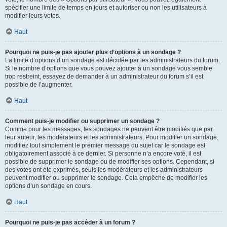
spécifier une limite de temps en jours et autoriser ou non les utilisateurs à
modifier leurs votes.
Haut
Pourquoi ne puis-je pas ajouter plus d’options à un sondage ?
La limite d’options d’un sondage est décidée par les administrateurs du forum.
Si le nombre d’options que vous pouvez ajouter à un sondage vous semble
trop restreint, essayez de demander à un administrateur du forum s’il est
possible de l’augmenter.
Haut
Comment puis-je modifier ou supprimer un sondage ?
Comme pour les messages, les sondages ne peuvent être modifiés que par
leur auteur, les modérateurs et les administrateurs. Pour modifier un sondage,
modifiez tout simplement le premier message du sujet car le sondage est
obligatoirement associé à ce dernier. Si personne n’a encore voté, il est
possible de supprimer le sondage ou de modifier ses options. Cependant, si
des votes ont été exprimés, seuls les modérateurs et les administrateurs
peuvent modifier ou supprimer le sondage. Cela empêche de modifier les
options d’un sondage en cours.
Haut
Pourquoi ne puis-je pas accéder à un forum ?