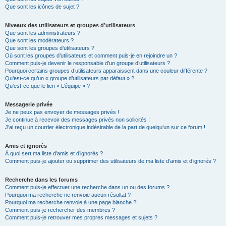
Que sont les icônes de sujet ?
Niveaux des utilisateurs et groupes d’utilisateurs
Que sont les administrateurs ?
Que sont les modérateurs ?
Que sont les groupes d’utilisateurs ?
Où sont les groupes d’utilisateurs et comment puis-je en rejoindre un ?
Comment puis-je devenir le responsable d’un groupe d’utilisateurs ?
Pourquoi certains groupes d’utilisateurs apparaissent dans une couleur différente ?
Qu’est-ce qu’un « groupe d’utilisateurs par défaut » ?
Qu’est-ce que le lien « L’équipe » ?
Messagerie privée
Je ne peux pas envoyer de messages privés !
Je continue à recevoir des messages privés non sollicités !
J’ai reçu un courrier électronique indésirable de la part de quelqu’un sur ce forum !
Amis et ignorés
À quoi sert ma liste d’amis et d’ignorés ?
Comment puis-je ajouter ou supprimer des utilisateurs de ma liste d’amis et d’ignorés ?
Recherche dans les forums
Comment puis-je effectuer une recherche dans un ou des forums ?
Pourquoi ma recherche ne renvoie aucun résultat ?
Pourquoi ma recherche renvoie à une page blanche ?!
Comment puis-je rechercher des membres ?
Comment puis-je retrouver mes propres messages et sujets ?