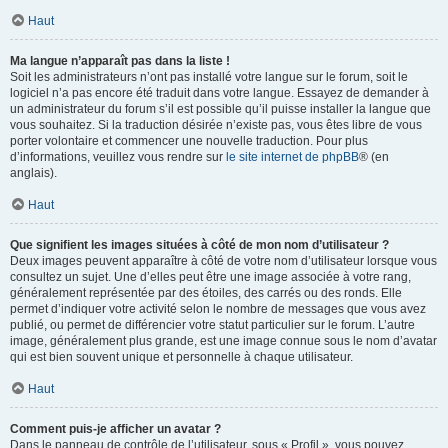
Haut
Ma langue n’apparaît pas dans la liste !
Soit les administrateurs n’ont pas installé votre langue sur le forum, soit le
logiciel n’a pas encore été traduit dans votre langue. Essayez de demander à
un administrateur du forum s’il est possible qu’il puisse installer la langue que
vous souhaitez. Si la traduction désirée n’existe pas, vous êtes libre de vous
porter volontaire et commencer une nouvelle traduction. Pour plus
d’informations, veuillez vous rendre sur
le site internet de phpBB
® (en
anglais).
Haut
Que signifient les images situées à côté de mon nom d’utilisateur ?
Deux images peuvent apparaître à côté de votre nom d’utilisateur lorsque vous
consultez un sujet. Une d’elles peut être une image associée à votre rang,
généralement représentée par des étoiles, des carrés ou des ronds. Elle
permet d’indiquer votre activité selon le nombre de messages que vous avez
publié, ou permet de différencier votre statut particulier sur le forum. L’autre
image, généralement plus grande, est une image connue sous le nom d’avatar
qui est bien souvent unique et personnelle à chaque utilisateur.
Haut
Comment puis-je afficher un avatar ?
Dans le panneau de contrôle de l’utilisateur, sous « Profil », vous pouvez