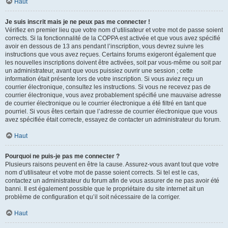
Haut
Je suis inscrit mais je ne peux pas me connecter !
Vérifiez en premier lieu que votre nom d’utilisateur et votre mot de passe soient
corrects. Si la fonctionnalité de la COPPA est activée et que vous avez spécifié
avoir en dessous de 13 ans pendant l’inscription, vous devrez suivre les
instructions que vous avez reçues. Certains forums exigeront également que
les nouvelles inscriptions doivent être activées, soit par vous-même ou soit par
un administrateur, avant que vous puissiez ouvrir une session ; cette
information était présente lors de votre inscription. Si vous aviez reçu un
courrier électronique, consultez les instructions. Si vous ne recevez pas de
courrier électronique, vous avez probablement spécifié une mauvaise adresse
de courrier électronique ou le courrier électronique a été filtré en tant que
pourriel. Si vous êtes certain que l’adresse de courrier électronique que vous
avez spécifiée était correcte, essayez de contacter un administrateur du forum.
Haut
Pourquoi ne puis-je pas me connecter ?
Plusieurs raisons peuvent en être la cause. Assurez-vous avant tout que votre
nom d’utilisateur et votre mot de passe soient corrects. Si tel est le cas,
contactez un administrateur du forum afin de vous assurer de ne pas avoir été
banni. Il est également possible que le propriétaire du site internet ait un
problème de configuration et qu’il soit nécessaire de la corriger.
Haut