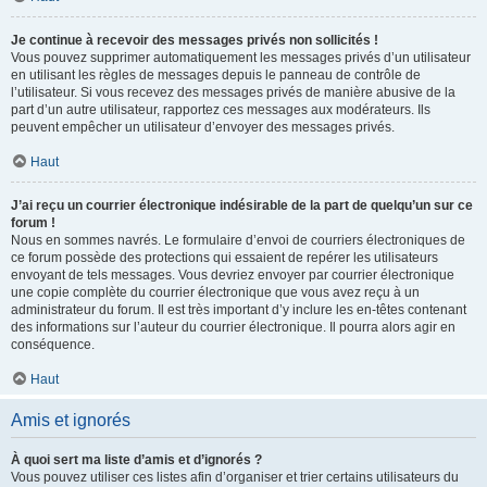
Je continue à recevoir des messages privés non sollicités !
Vous pouvez supprimer automatiquement les messages privés d’un utilisateur
en utilisant les règles de messages depuis le panneau de contrôle de
l’utilisateur. Si vous recevez des messages privés de manière abusive de la
part d’un autre utilisateur, rapportez ces messages aux modérateurs. Ils
peuvent empêcher un utilisateur d’envoyer des messages privés.
Haut
J’ai reçu un courrier électronique indésirable de la part de quelqu’un sur ce
forum !
Nous en sommes navrés. Le formulaire d’envoi de courriers électroniques de
ce forum possède des protections qui essaient de repérer les utilisateurs
envoyant de tels messages. Vous devriez envoyer par courrier électronique
une copie complète du courrier électronique que vous avez reçu à un
administrateur du forum. Il est très important d’y inclure les en-têtes contenant
des informations sur l’auteur du courrier électronique. Il pourra alors agir en
conséquence.
Haut
Amis et ignorés
À quoi sert ma liste d’amis et d’ignorés ?
Vous pouvez utiliser ces listes afin d’organiser et trier certains utilisateurs du