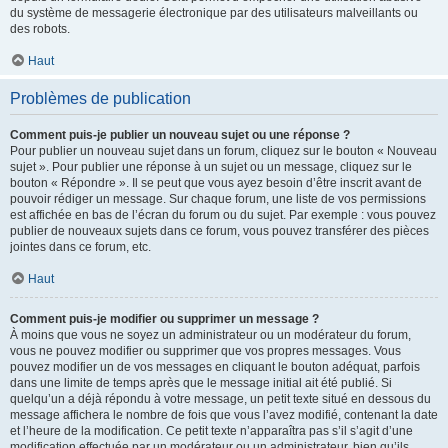
du système de messagerie électronique par des utilisateurs malveillants ou
des robots.
Haut
Problèmes de publication
Comment puis-je publier un nouveau sujet ou une réponse ?
Pour publier un nouveau sujet dans un forum, cliquez sur le bouton « Nouveau
sujet ». Pour publier une réponse à un sujet ou un message, cliquez sur le
bouton « Répondre ». Il se peut que vous ayez besoin d’être inscrit avant de
pouvoir rédiger un message. Sur chaque forum, une liste de vos permissions
est affichée en bas de l’écran du forum ou du sujet. Par exemple : vous pouvez
publier de nouveaux sujets dans ce forum, vous pouvez transférer des pièces
jointes dans ce forum, etc.
Haut
Comment puis-je modifier ou supprimer un message ?
À moins que vous ne soyez un administrateur ou un modérateur du forum,
vous ne pouvez modifier ou supprimer que vos propres messages. Vous
pouvez modifier un de vos messages en cliquant le bouton adéquat, parfois
dans une limite de temps après que le message initial ait été publié. Si
quelqu’un a déjà répondu à votre message, un petit texte situé en dessous du
message affichera le nombre de fois que vous l’avez modifié, contenant la date
et l’heure de la modification. Ce petit texte n’apparaîtra pas s’il s’agit d’une
modification effectuée par un modérateur ou un administrateur, bien qu’ils