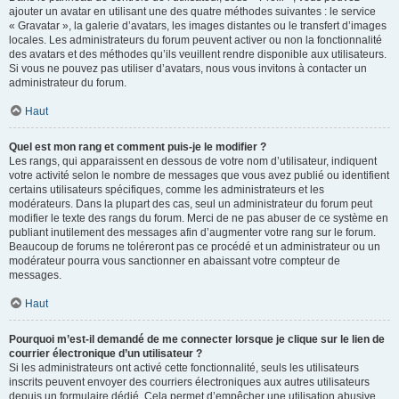
ajouter un avatar en utilisant une des quatre méthodes suivantes : le service
« Gravatar », la galerie d’avatars, les images distantes ou le transfert d’images
locales. Les administrateurs du forum peuvent activer ou non la fonctionnalité
des avatars et des méthodes qu’ils veuillent rendre disponible aux utilisateurs.
Si vous ne pouvez pas utiliser d’avatars, nous vous invitons à contacter un
administrateur du forum.
Haut
Quel est mon rang et comment puis-je le modifier ?
Les rangs, qui apparaissent en dessous de votre nom d’utilisateur, indiquent
votre activité selon le nombre de messages que vous avez publié ou identifient
certains utilisateurs spécifiques, comme les administrateurs et les
modérateurs. Dans la plupart des cas, seul un administrateur du forum peut
modifier le texte des rangs du forum. Merci de ne pas abuser de ce système en
publiant inutilement des messages afin d’augmenter votre rang sur le forum.
Beaucoup de forums ne toléreront pas ce procédé et un administrateur ou un
modérateur pourra vous sanctionner en abaissant votre compteur de
messages.
Haut
Pourquoi m’est-il demandé de me connecter lorsque je clique sur le lien de
courrier électronique d’un utilisateur ?
Si les administrateurs ont activé cette fonctionnalité, seuls les utilisateurs
inscrits peuvent envoyer des courriers électroniques aux autres utilisateurs
depuis un formulaire dédié. Cela permet d’empêcher une utilisation abusive