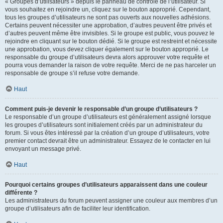
« Groupes d’utilisateurs » depuis le panneau de contrôle de l’utilisateur. Si
vous souhaitez en rejoindre un, cliquez sur le bouton approprié. Cependant,
tous les groupes d’utilisateurs ne sont pas ouverts aux nouvelles adhésions.
Certains peuvent nécessiter une approbation, d’autres peuvent être privés et
d’autres peuvent même être invisibles. Si le groupe est public, vous pouvez le
rejoindre en cliquant sur le bouton dédié. Si le groupe est restreint et nécessite
une approbation, vous devez cliquer également sur le bouton approprié. Le
responsable du groupe d’utilisateurs devra alors approuver votre requête et
pourra vous demander la raison de votre requête. Merci de ne pas harceler un
responsable de groupe s’il refuse votre demande.
Haut
Comment puis-je devenir le responsable d’un groupe d’utilisateurs ?
Le responsable d’un groupe d’utilisateurs est généralement assigné lorsque
les groupes d’utilisateurs sont initialement créés par un administrateur du
forum. Si vous êtes intéressé par la création d’un groupe d’utilisateurs, votre
premier contact devrait être un administrateur. Essayez de le contacter en lui
envoyant un message privé.
Haut
Pourquoi certains groupes d’utilisateurs apparaissent dans une couleur
différente ?
Les administrateurs du forum peuvent assigner une couleur aux membres d’un
groupe d’utilisateurs afin de faciliter leur identification.