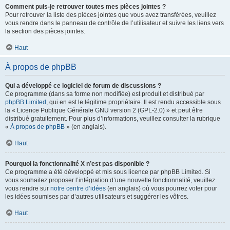
Comment puis-je retrouver toutes mes pièces jointes ?
Pour retrouver la liste des pièces jointes que vous avez transférées, veuillez
vous rendre dans le panneau de contrôle de l’utilisateur et suivre les liens vers
la section des pièces jointes.
Haut
À propos de phpBB
Qui a développé ce logiciel de forum de discussions ?
Ce programme (dans sa forme non modifiée) est produit et distribué par
phpBB Limited
, qui en est le légitime propriétaire. Il est rendu accessible sous
la « Licence Publique Générale GNU version 2 (GPL-2.0) » et peut être
distribué gratuitement. Pour plus d’informations, veuillez consulter la rubrique
«
À propos de phpBB
» (en anglais).
Haut
Pourquoi la fonctionnalité X n’est pas disponible ?
Ce programme a été développé et mis sous licence par phpBB Limited. Si
vous souhaitez proposer l’intégration d’une nouvelle fonctionnalité, veuillez
vous rendre sur
notre centre d’idées
(en anglais) où vous pourrez voter pour
les idées soumises par d’autres utilisateurs et suggérer les vôtres.
Haut