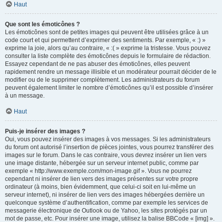
Haut
Que sont les émoticônes ?
Les émoticônes sont de petites images qui peuvent être utilisées grâce à un
code court et qui permettent d’exprimer des sentiments. Par exemple, « :) »
exprime la joie, alors qu’au contraire, « :( » exprime la tristesse. Vous pouvez
consulter la liste complète des émoticônes depuis le formulaire de rédaction.
Essayez cependant de ne pas abuser des émoticônes, elles peuvent
rapidement rendre un message illisible et un modérateur pourrait décider de le
modifier ou de le supprimer complètement. Les administrateurs du forum
peuvent également limiter le nombre d’émoticônes qu’il est possible d’insérer
à un message.
Haut
Puis-je insérer des images ?
Oui, vous pouvez insérer des images à vos messages. Si les administrateurs
du forum ont autorisé l’insertion de pièces jointes, vous pourrez transférer des
images sur le forum. Dans le cas contraire, vous devrez insérer un lien vers
une image distante, hébergée sur un serveur internet public, comme par
exemple « http://www.exemple.com/mon-image.gif ». Vous ne pourrez
cependant ni insérer de lien vers des images présentes sur votre propre
ordinateur (à moins, bien évidemment, que celui-ci soit en lui-même un
serveur internet), ni insérer de lien vers des images hébergées derrière un
quelconque système d’authentification, comme par exemple les services de
messagerie électronique de Outlook ou de Yahoo, les sites protégés par un
mot de passe, etc. Pour insérer une image, utilisez la balise BBCode « [img] ».