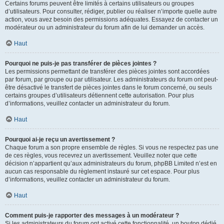
Certains forums peuvent être limités à certains utilisateurs ou groupes
d’utilisateurs. Pour consulter, rédiger, publier ou réaliser n’importe quelle autre
action, vous avez besoin des permissions adéquates. Essayez de contacter un
modérateur ou un administrateur du forum afin de lui demander un accès.
Haut
Pourquoi ne puis-je pas transférer de pièces jointes ?
Les permissions permettant de transférer des pièces jointes sont accordées
par forum, par groupe ou par utilisateur. Les administrateurs du forum ont peut-
être désactivé le transfert de pièces jointes dans le forum concerné, ou seuls
certains groupes d’utilisateurs détiennent cette autorisation. Pour plus
d’informations, veuillez contacter un administrateur du forum.
Haut
Pourquoi ai-je reçu un avertissement ?
Chaque forum a son propre ensemble de règles. Si vous ne respectez pas une
de ces règles, vous recevrez un avertissement. Veuillez noter que cette
décision n’appartient qu’aux administrateurs du forum, phpBB Limited n’est en
aucun cas responsable du règlement instauré sur cet espace. Pour plus
d’informations, veuillez contacter un administrateur du forum.
Haut
Comment puis-je rapporter des messages à un modérateur ?
Si les administrateurs du forum ont activé cette fonctionnalité, un bouton dédié