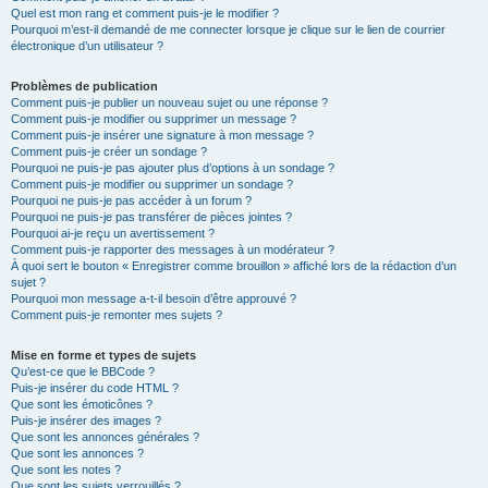
Quel est mon rang et comment puis-je le modifier ?
Pourquoi m’est-il demandé de me connecter lorsque je clique sur le lien de courrier
électronique d’un utilisateur ?
Problèmes de publication
Comment puis-je publier un nouveau sujet ou une réponse ?
Comment puis-je modifier ou supprimer un message ?
Comment puis-je insérer une signature à mon message ?
Comment puis-je créer un sondage ?
Pourquoi ne puis-je pas ajouter plus d’options à un sondage ?
Comment puis-je modifier ou supprimer un sondage ?
Pourquoi ne puis-je pas accéder à un forum ?
Pourquoi ne puis-je pas transférer de pièces jointes ?
Pourquoi ai-je reçu un avertissement ?
Comment puis-je rapporter des messages à un modérateur ?
À quoi sert le bouton « Enregistrer comme brouillon » affiché lors de la rédaction d’un
sujet ?
Pourquoi mon message a-t-il besoin d’être approuvé ?
Comment puis-je remonter mes sujets ?
Mise en forme et types de sujets
Qu’est-ce que le BBCode ?
Puis-je insérer du code HTML ?
Que sont les émoticônes ?
Puis-je insérer des images ?
Que sont les annonces générales ?
Que sont les annonces ?
Que sont les notes ?
Que sont les sujets verrouillés ?