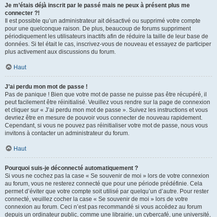
Je m’étais déjà inscrit par le passé mais ne peux à présent plus me
connecter ?!
Il est possible qu’un administrateur ait désactivé ou supprimé votre compte
pour une quelconque raison. De plus, beaucoup de forums suppriment
périodiquement les utilisateurs inactifs afin de réduire la taille de leur base de
données. Si tel était le cas, inscrivez-vous de nouveau et essayez de participer
plus activement aux discussions du forum.
Haut
J’ai perdu mon mot de passe !
Pas de panique ! Bien que votre mot de passe ne puisse pas être récupéré, il
peut facilement être réinitialisé. Veuillez vous rendre sur la page de connexion
et cliquer sur « J’ai perdu mon mot de passe ». Suivez les instructions et vous
devriez être en mesure de pouvoir vous connecter de nouveau rapidement.
Cependant, si vous ne pouvez pas réinitialiser votre mot de passe, nous vous
invitons à contacter un administrateur du forum.
Haut
Pourquoi suis-je déconnecté automatiquement ?
Si vous ne cochez pas la case « Se souvenir de moi » lors de votre connexion
au forum, vous ne resterez connecté que pour une période prédéfinie. Cela
permet d’éviter que votre compte soit utilisé par quelqu’un d’autre. Pour rester
connecté, veuillez cocher la case « Se souvenir de moi » lors de votre
connexion au forum. Ceci n’est pas recommandé si vous accédez au forum
depuis un ordinateur public, comme une librairie, un cybercafé, une université,