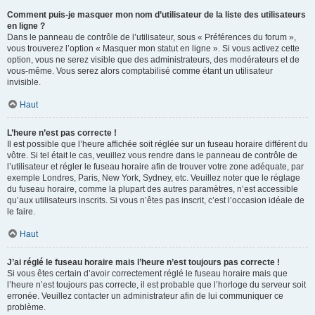
Comment puis-je masquer mon nom d’utilisateur de la liste des utilisateurs
en ligne ?
Dans le panneau de contrôle de l’utilisateur, sous « Préférences du forum »,
vous trouverez l’option « Masquer mon statut en ligne ». Si vous activez cette
option, vous ne serez visible que des administrateurs, des modérateurs et de
vous-même. Vous serez alors comptabilisé comme étant un utilisateur
invisible.
Haut
L’heure n’est pas correcte !
Il est possible que l’heure affichée soit réglée sur un fuseau horaire différent du
vôtre. Si tel était le cas, veuillez vous rendre dans le panneau de contrôle de
l’utilisateur et régler le fuseau horaire afin de trouver votre zone adéquate, par
exemple Londres, Paris, New York, Sydney, etc. Veuillez noter que le réglage
du fuseau horaire, comme la plupart des autres paramètres, n’est accessible
qu’aux utilisateurs inscrits. Si vous n’êtes pas inscrit, c’est l’occasion idéale de
le faire.
Haut
J’ai réglé le fuseau horaire mais l’heure n’est toujours pas correcte !
Si vous êtes certain d’avoir correctement réglé le fuseau horaire mais que
l’heure n’est toujours pas correcte, il est probable que l’horloge du serveur soit
erronée. Veuillez contacter un administrateur afin de lui communiquer ce
problème.