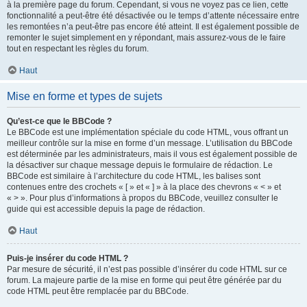
à la première page du forum. Cependant, si vous ne voyez pas ce lien, cette
fonctionnalité a peut-être été désactivée ou le temps d’attente nécessaire entre
les remontées n’a peut-être pas encore été atteint. Il est également possible de
remonter le sujet simplement en y répondant, mais assurez-vous de le faire
tout en respectant les règles du forum.
Haut
Mise en forme et types de sujets
Qu’est-ce que le BBCode ?
Le BBCode est une implémentation spéciale du code HTML, vous offrant un
meilleur contrôle sur la mise en forme d’un message. L’utilisation du BBCode
est déterminée par les administrateurs, mais il vous est également possible de
la désactiver sur chaque message depuis le formulaire de rédaction. Le
BBCode est similaire à l’architecture du code HTML, les balises sont
contenues entre des crochets « [ » et « ] » à la place des chevrons « < » et
« > ». Pour plus d’informations à propos du BBCode, veuillez consulter le
guide qui est accessible depuis la page de rédaction.
Haut
Puis-je insérer du code HTML ?
Par mesure de sécurité, il n’est pas possible d’insérer du code HTML sur ce
forum. La majeure partie de la mise en forme qui peut être générée par du
code HTML peut être remplacée par du BBCode.