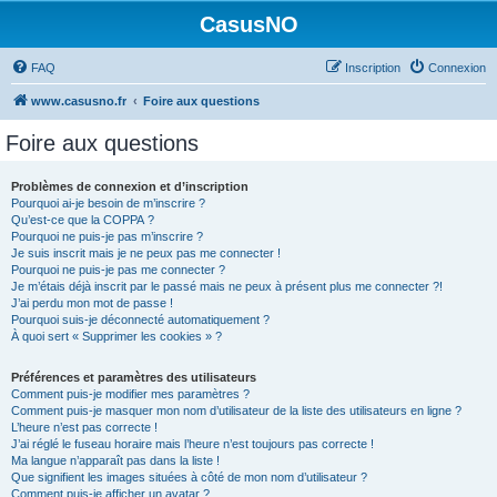
CasusNO
FAQ
Inscription
Connexion
www.casusno.fr
Foire aux questions
Foire aux questions
Problèmes de connexion et d’inscription
Pourquoi ai-je besoin de m’inscrire ?
Qu’est-ce que la COPPA ?
Pourquoi ne puis-je pas m’inscrire ?
Je suis inscrit mais je ne peux pas me connecter !
Pourquoi ne puis-je pas me connecter ?
Je m’étais déjà inscrit par le passé mais ne peux à présent plus me connecter ?!
J’ai perdu mon mot de passe !
Pourquoi suis-je déconnecté automatiquement ?
À quoi sert « Supprimer les cookies » ?
Préférences et paramètres des utilisateurs
Comment puis-je modifier mes paramètres ?
Comment puis-je masquer mon nom d’utilisateur de la liste des utilisateurs en ligne ?
L’heure n’est pas correcte !
J’ai réglé le fuseau horaire mais l’heure n’est toujours pas correcte !
Ma langue n’apparaît pas dans la liste !
Que signifient les images situées à côté de mon nom d’utilisateur ?
Comment puis-je afficher un avatar ?