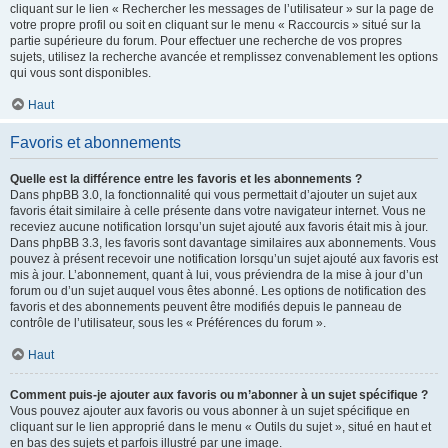
cliquant sur le lien « Rechercher les messages de l’utilisateur » sur la page de
votre propre profil ou soit en cliquant sur le menu « Raccourcis » situé sur la
partie supérieure du forum. Pour effectuer une recherche de vos propres
sujets, utilisez la recherche avancée et remplissez convenablement les options
qui vous sont disponibles.
Haut
Favoris et abonnements
Quelle est la différence entre les favoris et les abonnements ?
Dans phpBB 3.0, la fonctionnalité qui vous permettait d’ajouter un sujet aux
favoris était similaire à celle présente dans votre navigateur internet. Vous ne
receviez aucune notification lorsqu’un sujet ajouté aux favoris était mis à jour.
Dans phpBB 3.3, les favoris sont davantage similaires aux abonnements. Vous
pouvez à présent recevoir une notification lorsqu’un sujet ajouté aux favoris est
mis à jour. L’abonnement, quant à lui, vous préviendra de la mise à jour d’un
forum ou d’un sujet auquel vous êtes abonné. Les options de notification des
favoris et des abonnements peuvent être modifiés depuis le panneau de
contrôle de l’utilisateur, sous les « Préférences du forum ».
Haut
Comment puis-je ajouter aux favoris ou m’abonner à un sujet spécifique ?
Vous pouvez ajouter aux favoris ou vous abonner à un sujet spécifique en
cliquant sur le lien approprié dans le menu « Outils du sujet », situé en haut et
en bas des sujets et parfois illustré par une image.