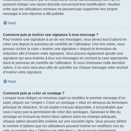
puissent rédiger une raison discrète concernant leur modification. Veuillez
noter que les utilisateurs normaux ne peuvent pas supprimer leur propre
message si une réponse a été publiée.
Haut
Comment puis-je insérer une signature à mon message ?
Pour insérer une signature à un de vos messages, vous devez tout d’abord en
créer une depuis le panneau de contrôle de l’utilisateur. Une fois créée, vous
pouvez cocher la case « Insérer une signature » depuis le formulaire de
rédaction afin d’insérer votre signature. Vous pouvez également ajouter une
signature qui sera insérée à tous vos messages en cochant la case appropriée
dans le panneau de contrôle de l’utilisateur. Si vous choisissez cette dernière
option, il ne vous sera plus utile de spécifier sur chaque message votre souhait
d’insérer votre signature.
Haut
Comment puis-je créer un sondage ?
Lorsque vous rédigez un nouveau sujet ou modifiez le premier message d’un
sujet, cliquez sur l’onglet « Créer un sondage » situé en-dessous du formulaire
principal de rédaction. Si cet onglet n’est pas disponible, il est probable que
vous n’ayez pas la permission de créer des sondages. Saisissez le titre du
sondage en incluant au moins deux options dans les champs adéquats,
chaque option devant être insérée sur une nouvelle ligne. Vous pouvez définir
le nombre d’options que les utilisateurs peuvent insérer en modifiant, lors du
vote, le nombre des « Options par utilisateur ». Vous pouvez également