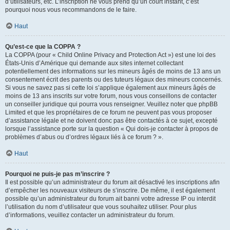
d’utilisateurs, etc. L’inscription ne vous prend qu’un court instant, c’est
pourquoi nous vous recommandons de le faire.
Haut
Qu’est-ce que la COPPA ?
La COPPA (pour « Child Online Privacy and Protection Act ») est une loi des
États-Unis d’Amérique qui demande aux sites internet collectant
potentiellement des informations sur les mineurs âgés de moins de 13 ans un
consentement écrit des parents ou des tuteurs légaux des mineurs concernés.
Si vous ne savez pas si cette loi s’applique également aux mineurs âgés de
moins de 13 ans inscrits sur votre forum, nous vous conseillons de contacter
un conseiller juridique qui pourra vous renseigner. Veuillez noter que phpBB
Limited et que les propriétaires de ce forum ne peuvent pas vous proposer
d’assistance légale et ne doivent donc pas être contactés à ce sujet, excepté
lorsque l’assistance porte sur la question « Qui dois-je contacter à propos de
problèmes d’abus ou d’ordres légaux liés à ce forum ? ».
Haut
Pourquoi ne puis-je pas m’inscrire ?
Il est possible qu’un administrateur du forum ait désactivé les inscriptions afin
d’empêcher les nouveaux visiteurs de s’inscrire. De même, il est également
possible qu’un administrateur du forum ait banni votre adresse IP ou interdit
l’utilisation du nom d’utilisateur que vous souhaitez utiliser. Pour plus
d’informations, veuillez contacter un administrateur du forum.