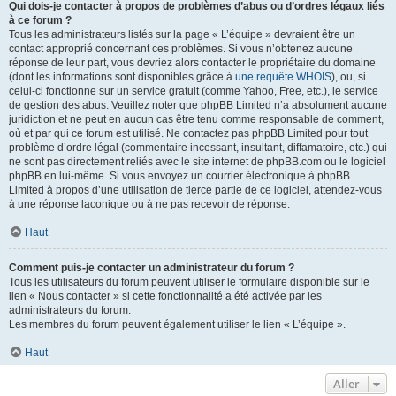
Qui dois-je contacter à propos de problèmes d’abus ou d’ordres légaux liés
à ce forum ?
Tous les administrateurs listés sur la page « L’équipe » devraient être un
contact approprié concernant ces problèmes. Si vous n’obtenez aucune
réponse de leur part, vous devriez alors contacter le propriétaire du domaine
(dont les informations sont disponibles grâce à
une requête WHOIS
), ou, si
celui-ci fonctionne sur un service gratuit (comme Yahoo, Free, etc.), le service
de gestion des abus. Veuillez noter que phpBB Limited n’a absolument aucune
juridiction et ne peut en aucun cas être tenu comme responsable de comment,
où et par qui ce forum est utilisé. Ne contactez pas phpBB Limited pour tout
problème d’ordre légal (commentaire incessant, insultant, diffamatoire, etc.) qui
ne sont pas directement reliés avec le site internet de phpBB.com ou le logiciel
phpBB en lui-même. Si vous envoyez un courrier électronique à phpBB
Limited à propos d’une utilisation de tierce partie de ce logiciel, attendez-vous
à une réponse laconique ou à ne pas recevoir de réponse.
Haut
Comment puis-je contacter un administrateur du forum ?
Tous les utilisateurs du forum peuvent utiliser le formulaire disponible sur le
lien « Nous contacter » si cette fonctionnalité a été activée par les
administrateurs du forum.
Les membres du forum peuvent également utiliser le lien « L’équipe ».
Haut
Aller