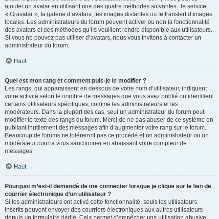
ajouter un avatar en utilisant une des quatre méthodes suivantes : le service
« Gravatar », la galerie d’avatars, les images distantes ou le transfert d’images
locales. Les administrateurs du forum peuvent activer ou non la fonctionnalité
des avatars et des méthodes qu’ils veuillent rendre disponible aux utilisateurs.
Si vous ne pouvez pas utiliser d’avatars, nous vous invitons à contacter un
administrateur du forum.
Haut
Quel est mon rang et comment puis-je le modifier ?
Les rangs, qui apparaissent en dessous de votre nom d’utilisateur, indiquent
votre activité selon le nombre de messages que vous avez publié ou identifient
certains utilisateurs spécifiques, comme les administrateurs et les
modérateurs. Dans la plupart des cas, seul un administrateur du forum peut
modifier le texte des rangs du forum. Merci de ne pas abuser de ce système en
publiant inutilement des messages afin d’augmenter votre rang sur le forum.
Beaucoup de forums ne toléreront pas ce procédé et un administrateur ou un
modérateur pourra vous sanctionner en abaissant votre compteur de
messages.
Haut
Pourquoi m’est-il demandé de me connecter lorsque je clique sur le lien de
courrier électronique d’un utilisateur ?
Si les administrateurs ont activé cette fonctionnalité, seuls les utilisateurs
inscrits peuvent envoyer des courriers électroniques aux autres utilisateurs
depuis un formulaire dédié. Cela permet d’empêcher une utilisation abusive