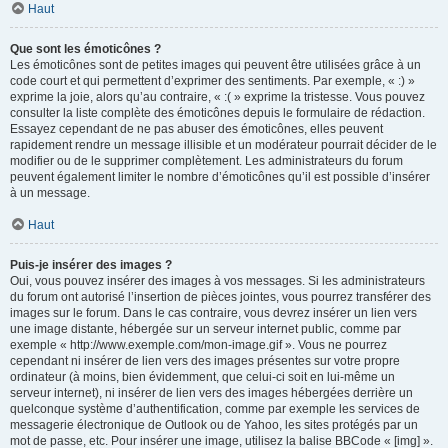
Haut
Que sont les émoticônes ?
Les émoticônes sont de petites images qui peuvent être utilisées grâce à un
code court et qui permettent d’exprimer des sentiments. Par exemple, « :) »
exprime la joie, alors qu’au contraire, « :( » exprime la tristesse. Vous pouvez
consulter la liste complète des émoticônes depuis le formulaire de rédaction.
Essayez cependant de ne pas abuser des émoticônes, elles peuvent
rapidement rendre un message illisible et un modérateur pourrait décider de le
modifier ou de le supprimer complètement. Les administrateurs du forum
peuvent également limiter le nombre d’émoticônes qu’il est possible d’insérer
à un message.
Haut
Puis-je insérer des images ?
Oui, vous pouvez insérer des images à vos messages. Si les administrateurs
du forum ont autorisé l’insertion de pièces jointes, vous pourrez transférer des
images sur le forum. Dans le cas contraire, vous devrez insérer un lien vers
une image distante, hébergée sur un serveur internet public, comme par
exemple « http://www.exemple.com/mon-image.gif ». Vous ne pourrez
cependant ni insérer de lien vers des images présentes sur votre propre
ordinateur (à moins, bien évidemment, que celui-ci soit en lui-même un
serveur internet), ni insérer de lien vers des images hébergées derrière un
quelconque système d’authentification, comme par exemple les services de
messagerie électronique de Outlook ou de Yahoo, les sites protégés par un
mot de passe, etc. Pour insérer une image, utilisez la balise BBCode « [img] ».