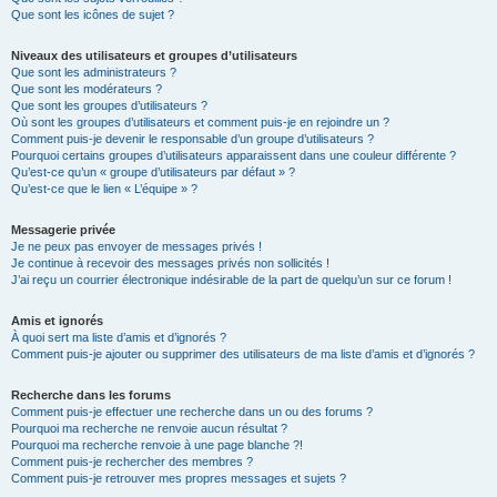
Que sont les icônes de sujet ?
Niveaux des utilisateurs et groupes d’utilisateurs
Que sont les administrateurs ?
Que sont les modérateurs ?
Que sont les groupes d’utilisateurs ?
Où sont les groupes d’utilisateurs et comment puis-je en rejoindre un ?
Comment puis-je devenir le responsable d’un groupe d’utilisateurs ?
Pourquoi certains groupes d’utilisateurs apparaissent dans une couleur différente ?
Qu’est-ce qu’un « groupe d’utilisateurs par défaut » ?
Qu’est-ce que le lien « L’équipe » ?
Messagerie privée
Je ne peux pas envoyer de messages privés !
Je continue à recevoir des messages privés non sollicités !
J’ai reçu un courrier électronique indésirable de la part de quelqu’un sur ce forum !
Amis et ignorés
À quoi sert ma liste d’amis et d’ignorés ?
Comment puis-je ajouter ou supprimer des utilisateurs de ma liste d’amis et d’ignorés ?
Recherche dans les forums
Comment puis-je effectuer une recherche dans un ou des forums ?
Pourquoi ma recherche ne renvoie aucun résultat ?
Pourquoi ma recherche renvoie à une page blanche ?!
Comment puis-je rechercher des membres ?
Comment puis-je retrouver mes propres messages et sujets ?