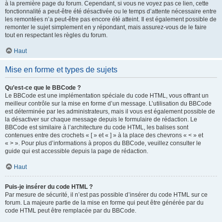
à la première page du forum. Cependant, si vous ne voyez pas ce lien, cette
fonctionnalité a peut-être été désactivée ou le temps d’attente nécessaire entre
les remontées n’a peut-être pas encore été atteint. Il est également possible de
remonter le sujet simplement en y répondant, mais assurez-vous de le faire
tout en respectant les règles du forum.
Haut
Mise en forme et types de sujets
Qu’est-ce que le BBCode ?
Le BBCode est une implémentation spéciale du code HTML, vous offrant un
meilleur contrôle sur la mise en forme d’un message. L’utilisation du BBCode
est déterminée par les administrateurs, mais il vous est également possible de
la désactiver sur chaque message depuis le formulaire de rédaction. Le
BBCode est similaire à l’architecture du code HTML, les balises sont
contenues entre des crochets « [ » et « ] » à la place des chevrons « < » et
« > ». Pour plus d’informations à propos du BBCode, veuillez consulter le
guide qui est accessible depuis la page de rédaction.
Haut
Puis-je insérer du code HTML ?
Par mesure de sécurité, il n’est pas possible d’insérer du code HTML sur ce
forum. La majeure partie de la mise en forme qui peut être générée par du
code HTML peut être remplacée par du BBCode.