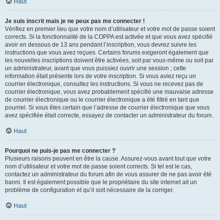
Haut
Je suis inscrit mais je ne peux pas me connecter !
Vérifiez en premier lieu que votre nom d’utilisateur et votre mot de passe soient
corrects. Si la fonctionnalité de la COPPA est activée et que vous avez spécifié
avoir en dessous de 13 ans pendant l’inscription, vous devrez suivre les
instructions que vous avez reçues. Certains forums exigeront également que
les nouvelles inscriptions doivent être activées, soit par vous-même ou soit par
un administrateur, avant que vous puissiez ouvrir une session ; cette
information était présente lors de votre inscription. Si vous aviez reçu un
courrier électronique, consultez les instructions. Si vous ne recevez pas de
courrier électronique, vous avez probablement spécifié une mauvaise adresse
de courrier électronique ou le courrier électronique a été filtré en tant que
pourriel. Si vous êtes certain que l’adresse de courrier électronique que vous
avez spécifiée était correcte, essayez de contacter un administrateur du forum.
Haut
Pourquoi ne puis-je pas me connecter ?
Plusieurs raisons peuvent en être la cause. Assurez-vous avant tout que votre
nom d’utilisateur et votre mot de passe soient corrects. Si tel est le cas,
contactez un administrateur du forum afin de vous assurer de ne pas avoir été
banni. Il est également possible que le propriétaire du site internet ait un
problème de configuration et qu’il soit nécessaire de la corriger.
Haut