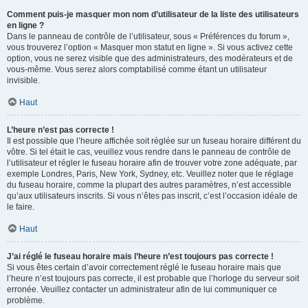
Comment puis-je masquer mon nom d’utilisateur de la liste des utilisateurs
en ligne ?
Dans le panneau de contrôle de l’utilisateur, sous « Préférences du forum »,
vous trouverez l’option « Masquer mon statut en ligne ». Si vous activez cette
option, vous ne serez visible que des administrateurs, des modérateurs et de
vous-même. Vous serez alors comptabilisé comme étant un utilisateur
invisible.
Haut
L’heure n’est pas correcte !
Il est possible que l’heure affichée soit réglée sur un fuseau horaire différent du
vôtre. Si tel était le cas, veuillez vous rendre dans le panneau de contrôle de
l’utilisateur et régler le fuseau horaire afin de trouver votre zone adéquate, par
exemple Londres, Paris, New York, Sydney, etc. Veuillez noter que le réglage
du fuseau horaire, comme la plupart des autres paramètres, n’est accessible
qu’aux utilisateurs inscrits. Si vous n’êtes pas inscrit, c’est l’occasion idéale de
le faire.
Haut
J’ai réglé le fuseau horaire mais l’heure n’est toujours pas correcte !
Si vous êtes certain d’avoir correctement réglé le fuseau horaire mais que
l’heure n’est toujours pas correcte, il est probable que l’horloge du serveur soit
erronée. Veuillez contacter un administrateur afin de lui communiquer ce
problème.