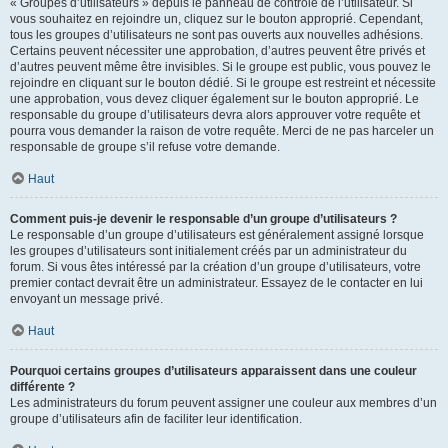
« Groupes d’utilisateurs » depuis le panneau de contrôle de l’utilisateur. Si
vous souhaitez en rejoindre un, cliquez sur le bouton approprié. Cependant,
tous les groupes d’utilisateurs ne sont pas ouverts aux nouvelles adhésions.
Certains peuvent nécessiter une approbation, d’autres peuvent être privés et
d’autres peuvent même être invisibles. Si le groupe est public, vous pouvez le
rejoindre en cliquant sur le bouton dédié. Si le groupe est restreint et nécessite
une approbation, vous devez cliquer également sur le bouton approprié. Le
responsable du groupe d’utilisateurs devra alors approuver votre requête et
pourra vous demander la raison de votre requête. Merci de ne pas harceler un
responsable de groupe s’il refuse votre demande.
Haut
Comment puis-je devenir le responsable d’un groupe d’utilisateurs ?
Le responsable d’un groupe d’utilisateurs est généralement assigné lorsque
les groupes d’utilisateurs sont initialement créés par un administrateur du
forum. Si vous êtes intéressé par la création d’un groupe d’utilisateurs, votre
premier contact devrait être un administrateur. Essayez de le contacter en lui
envoyant un message privé.
Haut
Pourquoi certains groupes d’utilisateurs apparaissent dans une couleur
différente ?
Les administrateurs du forum peuvent assigner une couleur aux membres d’un
groupe d’utilisateurs afin de faciliter leur identification.