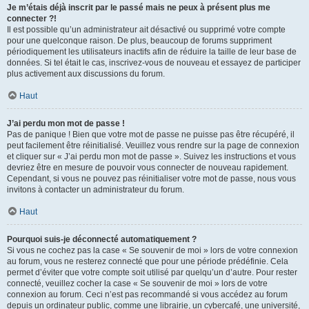
Je m’étais déjà inscrit par le passé mais ne peux à présent plus me
connecter ?!
Il est possible qu’un administrateur ait désactivé ou supprimé votre compte
pour une quelconque raison. De plus, beaucoup de forums suppriment
périodiquement les utilisateurs inactifs afin de réduire la taille de leur base de
données. Si tel était le cas, inscrivez-vous de nouveau et essayez de participer
plus activement aux discussions du forum.
Haut
J’ai perdu mon mot de passe !
Pas de panique ! Bien que votre mot de passe ne puisse pas être récupéré, il
peut facilement être réinitialisé. Veuillez vous rendre sur la page de connexion
et cliquer sur « J’ai perdu mon mot de passe ». Suivez les instructions et vous
devriez être en mesure de pouvoir vous connecter de nouveau rapidement.
Cependant, si vous ne pouvez pas réinitialiser votre mot de passe, nous vous
invitons à contacter un administrateur du forum.
Haut
Pourquoi suis-je déconnecté automatiquement ?
Si vous ne cochez pas la case « Se souvenir de moi » lors de votre connexion
au forum, vous ne resterez connecté que pour une période prédéfinie. Cela
permet d’éviter que votre compte soit utilisé par quelqu’un d’autre. Pour rester
connecté, veuillez cocher la case « Se souvenir de moi » lors de votre
connexion au forum. Ceci n’est pas recommandé si vous accédez au forum
depuis un ordinateur public, comme une librairie, un cybercafé, une université,