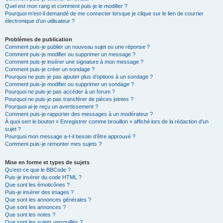
Quel est mon rang et comment puis-je le modifier ?
Pourquoi m’est-il demandé de me connecter lorsque je clique sur le lien de courrier
électronique d’un utilisateur ?
Problèmes de publication
Comment puis-je publier un nouveau sujet ou une réponse ?
Comment puis-je modifier ou supprimer un message ?
Comment puis-je insérer une signature à mon message ?
Comment puis-je créer un sondage ?
Pourquoi ne puis-je pas ajouter plus d’options à un sondage ?
Comment puis-je modifier ou supprimer un sondage ?
Pourquoi ne puis-je pas accéder à un forum ?
Pourquoi ne puis-je pas transférer de pièces jointes ?
Pourquoi ai-je reçu un avertissement ?
Comment puis-je rapporter des messages à un modérateur ?
À quoi sert le bouton « Enregistrer comme brouillon » affiché lors de la rédaction d’un
sujet ?
Pourquoi mon message a-t-il besoin d’être approuvé ?
Comment puis-je remonter mes sujets ?
Mise en forme et types de sujets
Qu’est-ce que le BBCode ?
Puis-je insérer du code HTML ?
Que sont les émoticônes ?
Puis-je insérer des images ?
Que sont les annonces générales ?
Que sont les annonces ?
Que sont les notes ?
Que sont les sujets verrouillés ?