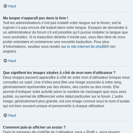
Haut
Ma langue n’apparaît pas dans la liste !
Soit les administrateurs n’ont pas installé votre langue sur le forum, soit le
logiciel n’a pas encore été traduit dans votre langue. Essayez de demander à
un administrateur du forum s’il est possible qu’il puisse installer la langue que
vous souhaitez. Si la traduction désirée n’existe pas, vous êtes libre de vous
porter volontaire et commencer une nouvelle traduction. Pour plus
d’informations, veuillez vous rendre sur
le site internet de phpBB
® (en
anglais).
Haut
Que signifient les images situées à côté de mon nom d’utilisateur ?
Deux images peuvent apparaître à côté de votre nom d’utilisateur lorsque vous
consultez un sujet. Une d’elles peut être une image associée à votre rang,
généralement représentée par des étoiles, des carrés ou des ronds. Elle
permet d’indiquer votre activité selon le nombre de messages que vous avez
publié, ou permet de différencier votre statut particulier sur le forum. L’autre
image, généralement plus grande, est une image connue sous le nom d’avatar
qui est bien souvent unique et personnelle à chaque utilisateur.
Haut
Comment puis-je afficher un avatar ?
Dans le panneau de contrôle de l’utilisateur, sous « Profil », vous pouvez