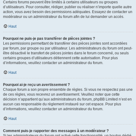
Certains forums peuvent être limités à certains utilisateurs ou groupes
d’utilisateurs. Pour consulter, rédiger, publier ou réaliser n’importe quelle autre
action, vous avez besoin des permissions adéquates. Essayez de contacter un
modérateur ou un administrateur du forum afin de lui demander un accès.
Haut
Pourquoi ne puis-je pas transférer de pièces jointes ?
Les permissions permettant de transférer des pièces jointes sont accordées
par forum, par groupe ou par utilisateur. Les administrateurs du forum ont peut-
être désactivé le transfert de pièces jointes dans le forum concerné, ou seuls
certains groupes d’utilisateurs détiennent cette autorisation. Pour plus
d’informations, veuillez contacter un administrateur du forum.
Haut
Pourquoi ai-je reçu un avertissement ?
Chaque forum a son propre ensemble de règles. Si vous ne respectez pas une
de ces règles, vous recevrez un avertissement. Veuillez noter que cette
décision n’appartient qu’aux administrateurs du forum, phpBB Limited n’est en
aucun cas responsable du règlement instauré sur cet espace. Pour plus
d’informations, veuillez contacter un administrateur du forum.
Haut
Comment puis-je rapporter des messages à un modérateur ?
Si les administrateurs du forum ont activé cette fonctionnalité, un bouton dédié