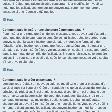
puissent rédiger une raison discrète concernant leur modification. Veuillez
noter que les utilisateurs normaux ne peuvent pas supprimer leur propre
message si une réponse a été publiée.
Haut
Comment puis-je insérer une signature à mon message ?
Pour insérer une signature à un de vos messages, vous devez tout d’abord en
créer une depuis le panneau de contrôle de l’utilisateur. Une fois créée, vous
pouvez cocher la case « Insérer une signature » depuis le formulaire de
rédaction afin d’insérer votre signature. Vous pouvez également ajouter une
signature qui sera insérée à tous vos messages en cochant la case appropriée
dans le panneau de contrôle de l’utilisateur. Si vous choisissez cette dernière
option, il ne vous sera plus utile de spécifier sur chaque message votre souhait
d’insérer votre signature.
Haut
Comment puis-je créer un sondage ?
Lorsque vous rédigez un nouveau sujet ou modifiez le premier message d’un
sujet, cliquez sur l’onglet « Créer un sondage » situé en-dessous du formulaire
principal de rédaction. Si cet onglet n’est pas disponible, il est probable que
vous n’ayez pas la permission de créer des sondages. Saisissez le titre du
sondage en incluant au moins deux options dans les champs adéquats,
chaque option devant être insérée sur une nouvelle ligne. Vous pouvez définir
le nombre d’options que les utilisateurs peuvent insérer en modifiant, lors du
vote, le nombre des « Options par utilisateur ». Vous pouvez également