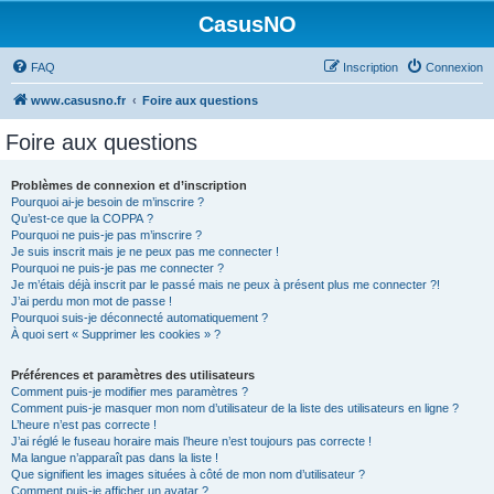
CasusNO
FAQ
Inscription
Connexion
www.casusno.fr
Foire aux questions
Foire aux questions
Problèmes de connexion et d’inscription
Pourquoi ai-je besoin de m’inscrire ?
Qu’est-ce que la COPPA ?
Pourquoi ne puis-je pas m’inscrire ?
Je suis inscrit mais je ne peux pas me connecter !
Pourquoi ne puis-je pas me connecter ?
Je m’étais déjà inscrit par le passé mais ne peux à présent plus me connecter ?!
J’ai perdu mon mot de passe !
Pourquoi suis-je déconnecté automatiquement ?
À quoi sert « Supprimer les cookies » ?
Préférences et paramètres des utilisateurs
Comment puis-je modifier mes paramètres ?
Comment puis-je masquer mon nom d’utilisateur de la liste des utilisateurs en ligne ?
L’heure n’est pas correcte !
J’ai réglé le fuseau horaire mais l’heure n’est toujours pas correcte !
Ma langue n’apparaît pas dans la liste !
Que signifient les images situées à côté de mon nom d’utilisateur ?
Comment puis-je afficher un avatar ?