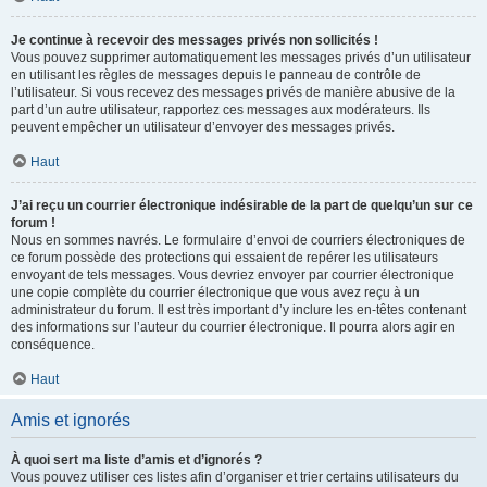
Je continue à recevoir des messages privés non sollicités !
Vous pouvez supprimer automatiquement les messages privés d’un utilisateur
en utilisant les règles de messages depuis le panneau de contrôle de
l’utilisateur. Si vous recevez des messages privés de manière abusive de la
part d’un autre utilisateur, rapportez ces messages aux modérateurs. Ils
peuvent empêcher un utilisateur d’envoyer des messages privés.
Haut
J’ai reçu un courrier électronique indésirable de la part de quelqu’un sur ce
forum !
Nous en sommes navrés. Le formulaire d’envoi de courriers électroniques de
ce forum possède des protections qui essaient de repérer les utilisateurs
envoyant de tels messages. Vous devriez envoyer par courrier électronique
une copie complète du courrier électronique que vous avez reçu à un
administrateur du forum. Il est très important d’y inclure les en-têtes contenant
des informations sur l’auteur du courrier électronique. Il pourra alors agir en
conséquence.
Haut
Amis et ignorés
À quoi sert ma liste d’amis et d’ignorés ?
Vous pouvez utiliser ces listes afin d’organiser et trier certains utilisateurs du