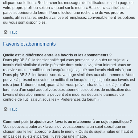
cliquant sur le lien « Rechercher les messages de l’utilisateur » sur la page de
votre propre profil ou soit en cliquant sur le menu « Raccourcis » situé sur la
partie supérieure du forum. Pour effectuer une recherche de vos propres
sujets, utilisez la recherche avancée et remplissez convenablement les options
qui vous sont disponibles.
Haut
Favoris et abonnements
Quelle est la différence entre les favoris et les abonnements ?
Dans phpBB 3.0, la fonctionnalité qui vous permettait d’ajouter un sujet aux
favoris était similaire à celle présente dans votre navigateur internet. Vous ne
receviez aucune notification lorsqu’un sujet ajouté aux favoris était mis à jour.
Dans phpBB 3.3, les favoris sont davantage similaires aux abonnements. Vous
pouvez à présent recevoir une notification lorsqu’un sujet ajouté aux favoris est
mis à jour. L’abonnement, quant à lui, vous préviendra de la mise à jour d’un
forum ou d’un sujet auquel vous êtes abonné. Les options de notification des
favoris et des abonnements peuvent être modifiés depuis le panneau de
contrôle de l’utilisateur, sous les « Préférences du forum ».
Haut
Comment puis-je ajouter aux favoris ou m’abonner à un sujet spécifique ?
Vous pouvez ajouter aux favoris ou vous abonner à un sujet spécifique en
cliquant sur le lien approprié dans le menu « Outils du sujet », situé en haut et
en bas des sujets et parfois illustré par une image.