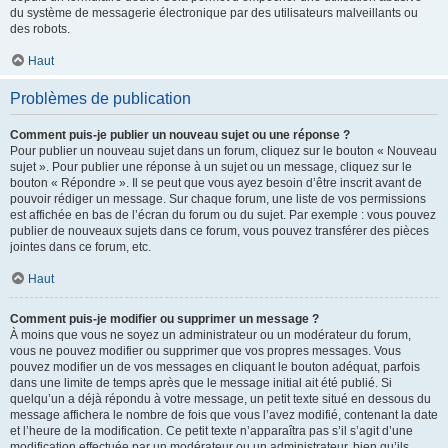
du système de messagerie électronique par des utilisateurs malveillants ou
des robots.
Haut
Problèmes de publication
Comment puis-je publier un nouveau sujet ou une réponse ?
Pour publier un nouveau sujet dans un forum, cliquez sur le bouton « Nouveau
sujet ». Pour publier une réponse à un sujet ou un message, cliquez sur le
bouton « Répondre ». Il se peut que vous ayez besoin d’être inscrit avant de
pouvoir rédiger un message. Sur chaque forum, une liste de vos permissions
est affichée en bas de l’écran du forum ou du sujet. Par exemple : vous pouvez
publier de nouveaux sujets dans ce forum, vous pouvez transférer des pièces
jointes dans ce forum, etc.
Haut
Comment puis-je modifier ou supprimer un message ?
À moins que vous ne soyez un administrateur ou un modérateur du forum,
vous ne pouvez modifier ou supprimer que vos propres messages. Vous
pouvez modifier un de vos messages en cliquant le bouton adéquat, parfois
dans une limite de temps après que le message initial ait été publié. Si
quelqu’un a déjà répondu à votre message, un petit texte situé en dessous du
message affichera le nombre de fois que vous l’avez modifié, contenant la date
et l’heure de la modification. Ce petit texte n’apparaîtra pas s’il s’agit d’une
modification effectuée par un modérateur ou un administrateur, bien qu’ils