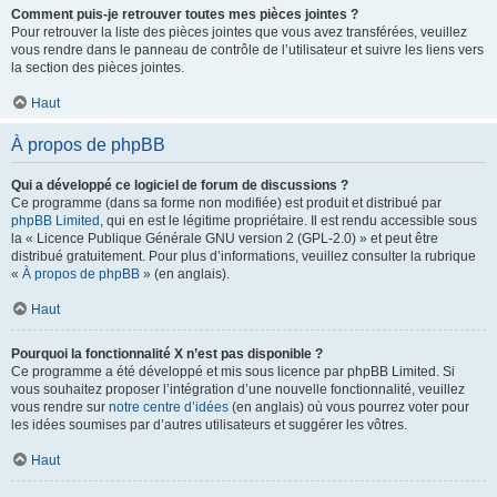
Comment puis-je retrouver toutes mes pièces jointes ?
Pour retrouver la liste des pièces jointes que vous avez transférées, veuillez
vous rendre dans le panneau de contrôle de l’utilisateur et suivre les liens vers
la section des pièces jointes.
Haut
À propos de phpBB
Qui a développé ce logiciel de forum de discussions ?
Ce programme (dans sa forme non modifiée) est produit et distribué par
phpBB Limited
, qui en est le légitime propriétaire. Il est rendu accessible sous
la « Licence Publique Générale GNU version 2 (GPL-2.0) » et peut être
distribué gratuitement. Pour plus d’informations, veuillez consulter la rubrique
«
À propos de phpBB
» (en anglais).
Haut
Pourquoi la fonctionnalité X n’est pas disponible ?
Ce programme a été développé et mis sous licence par phpBB Limited. Si
vous souhaitez proposer l’intégration d’une nouvelle fonctionnalité, veuillez
vous rendre sur
notre centre d’idées
(en anglais) où vous pourrez voter pour
les idées soumises par d’autres utilisateurs et suggérer les vôtres.
Haut