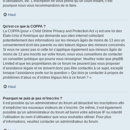
d’utilisateurs, etc. L’inscription ne vous prend qu’un court instant, c’est
pourquoi nous vous recommandons de le faire.
Haut
Qu’est-ce que la COPPA ?
La COPPA (pour « Child Online Privacy and Protection Act ») est une loi des
États-Unis d’Amérique qui demande aux sites internet collectant
potentiellement des informations sur les mineurs âgés de moins de 13 ans un
consentement écrit des parents ou des tuteurs légaux des mineurs concernés.
Si vous ne savez pas si cette loi s’applique également aux mineurs âgés de
moins de 13 ans inscrits sur votre forum, nous vous conseillons de contacter
un conseiller juridique qui pourra vous renseigner. Veuillez noter que phpBB
Limited et que les propriétaires de ce forum ne peuvent pas vous proposer
d’assistance légale et ne doivent donc pas être contactés à ce sujet, excepté
lorsque l’assistance porte sur la question « Qui dois-je contacter à propos de
problèmes d’abus ou d’ordres légaux liés à ce forum ? ».
Haut
Pourquoi ne puis-je pas m’inscrire ?
Il est possible qu’un administrateur du forum ait désactivé les inscriptions afin
d’empêcher les nouveaux visiteurs de s’inscrire. De même, il est également
possible qu’un administrateur du forum ait banni votre adresse IP ou interdit
l’utilisation du nom d’utilisateur que vous souhaitez utiliser. Pour plus
d’informations, veuillez contacter un administrateur du forum.