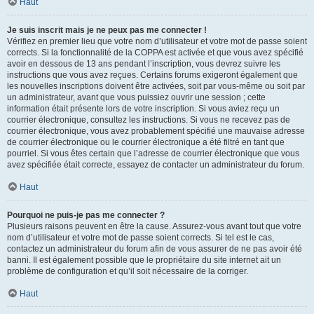
Haut
Je suis inscrit mais je ne peux pas me connecter !
Vérifiez en premier lieu que votre nom d’utilisateur et votre mot de passe soient
corrects. Si la fonctionnalité de la COPPA est activée et que vous avez spécifié
avoir en dessous de 13 ans pendant l’inscription, vous devrez suivre les
instructions que vous avez reçues. Certains forums exigeront également que
les nouvelles inscriptions doivent être activées, soit par vous-même ou soit par
un administrateur, avant que vous puissiez ouvrir une session ; cette
information était présente lors de votre inscription. Si vous aviez reçu un
courrier électronique, consultez les instructions. Si vous ne recevez pas de
courrier électronique, vous avez probablement spécifié une mauvaise adresse
de courrier électronique ou le courrier électronique a été filtré en tant que
pourriel. Si vous êtes certain que l’adresse de courrier électronique que vous
avez spécifiée était correcte, essayez de contacter un administrateur du forum.
Haut
Pourquoi ne puis-je pas me connecter ?
Plusieurs raisons peuvent en être la cause. Assurez-vous avant tout que votre
nom d’utilisateur et votre mot de passe soient corrects. Si tel est le cas,
contactez un administrateur du forum afin de vous assurer de ne pas avoir été
banni. Il est également possible que le propriétaire du site internet ait un
problème de configuration et qu’il soit nécessaire de la corriger.
Haut