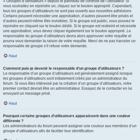
« Groupes d’utilisateurs » depuis le panneau de contrôle de l’utilisateur. Si
vous souhaitez en rejoindre un, cliquez sur le bouton approprié. Cependant,
tous les groupes d’utilisateurs ne sont pas ouverts aux nouvelles adhésions.
Certains peuvent nécessiter une approbation, d’autres peuvent être privés et
d’autres peuvent même être invisibles. Si le groupe est public, vous pouvez le
rejoindre en cliquant sur le bouton dédié. Si le groupe est restreint et nécessite
une approbation, vous devez cliquer également sur le bouton approprié. Le
responsable du groupe d’utilisateurs devra alors approuver votre requête et
pourra vous demander la raison de votre requête. Merci de ne pas harceler un
responsable de groupe s’il refuse votre demande.
Haut
Comment puis-je devenir le responsable d’un groupe d’utilisateurs ?
Le responsable d’un groupe d’utilisateurs est généralement assigné lorsque
les groupes d’utilisateurs sont initialement créés par un administrateur du
forum. Si vous êtes intéressé par la création d’un groupe d’utilisateurs, votre
premier contact devrait être un administrateur. Essayez de le contacter en lui
envoyant un message privé.
Haut
Pourquoi certains groupes d’utilisateurs apparaissent dans une couleur
différente ?
Les administrateurs du forum peuvent assigner une couleur aux membres d’un
groupe d’utilisateurs afin de faciliter leur identification.