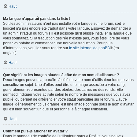
Haut
Ma langue n’apparaît pas dans la liste !
Soit les administrateurs n’ont pas installé votre langue sur le forum, soit le
logiciel n’a pas encore été traduit dans votre langue. Essayez de demander à
un administrateur du forum s’il est possible qu’il puisse installer la langue que
vous souhaitez. Si la traduction désirée n’existe pas, vous êtes libre de vous
porter volontaire et commencer une nouvelle traduction. Pour plus
d’informations, veuillez vous rendre sur
le site internet de phpBB
® (en
anglais).
Haut
Que signifient les images situées à côté de mon nom d’utilisateur ?
Deux images peuvent apparaître à côté de votre nom d’utilisateur lorsque vous
consultez un sujet. Une d’elles peut être une image associée à votre rang,
généralement représentée par des étoiles, des carrés ou des ronds. Elle
permet d’indiquer votre activité selon le nombre de messages que vous avez
publié, ou permet de différencier votre statut particulier sur le forum. L’autre
image, généralement plus grande, est une image connue sous le nom d’avatar
qui est bien souvent unique et personnelle à chaque utilisateur.
Haut
Comment puis-je afficher un avatar ?
Dans le panneau de contrôle de l’utilisateur, sous « Profil », vous pouvez