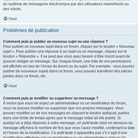
du système de messagerie électronique par des utilisateurs malveillants ou
des robots.
Haut
Problèmes de publication
Comment puis-je publier un nouveau sujet ou une réponse ?
Pour publier un nouveau sujet dans un forum, cliquez sur le bouton « Nouveau
sujet ». Pour publier une réponse à un sujet ou un message, cliquez sur le
bouton « Répondre ». Il se peut que vous ayez besoin d’être inscrit avant de
pouvoir rédiger un message. Sur chaque forum, une liste de vos permissions
est affichée en bas de l’écran du forum ou du sujet. Par exemple : vous pouvez
publier de nouveaux sujets dans ce forum, vous pouvez transférer des pièces
jointes dans ce forum, etc.
Haut
Comment puis-je modifier ou supprimer un message ?
À moins que vous ne soyez un administrateur ou un modérateur du forum,
vous ne pouvez modifier ou supprimer que vos propres messages. Vous
pouvez modifier un de vos messages en cliquant le bouton adéquat, parfois
dans une limite de temps après que le message initial ait été publié. Si
quelqu’un a déjà répondu à votre message, un petit texte situé en dessous du
message affichera le nombre de fois que vous l’avez modifié, contenant la date
et l’heure de la modification. Ce petit texte n’apparaîtra pas s’il s’agit d’une
modification effectuée par un modérateur ou un administrateur, bien qu’ils