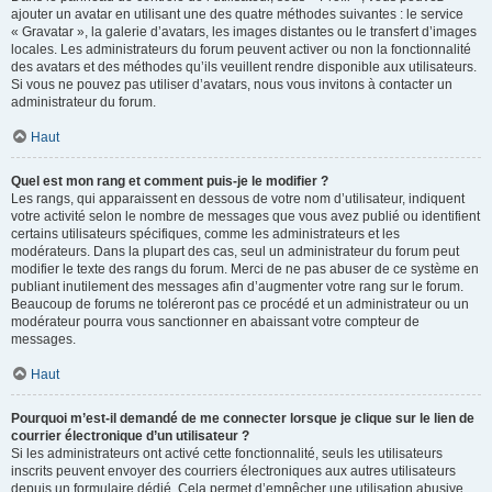
ajouter un avatar en utilisant une des quatre méthodes suivantes : le service
« Gravatar », la galerie d’avatars, les images distantes ou le transfert d’images
locales. Les administrateurs du forum peuvent activer ou non la fonctionnalité
des avatars et des méthodes qu’ils veuillent rendre disponible aux utilisateurs.
Si vous ne pouvez pas utiliser d’avatars, nous vous invitons à contacter un
administrateur du forum.
Haut
Quel est mon rang et comment puis-je le modifier ?
Les rangs, qui apparaissent en dessous de votre nom d’utilisateur, indiquent
votre activité selon le nombre de messages que vous avez publié ou identifient
certains utilisateurs spécifiques, comme les administrateurs et les
modérateurs. Dans la plupart des cas, seul un administrateur du forum peut
modifier le texte des rangs du forum. Merci de ne pas abuser de ce système en
publiant inutilement des messages afin d’augmenter votre rang sur le forum.
Beaucoup de forums ne toléreront pas ce procédé et un administrateur ou un
modérateur pourra vous sanctionner en abaissant votre compteur de
messages.
Haut
Pourquoi m’est-il demandé de me connecter lorsque je clique sur le lien de
courrier électronique d’un utilisateur ?
Si les administrateurs ont activé cette fonctionnalité, seuls les utilisateurs
inscrits peuvent envoyer des courriers électroniques aux autres utilisateurs
depuis un formulaire dédié. Cela permet d’empêcher une utilisation abusive