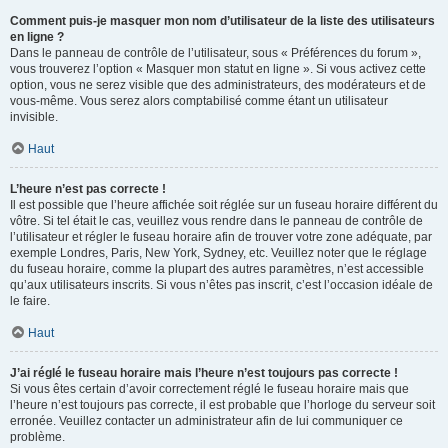
Comment puis-je masquer mon nom d’utilisateur de la liste des utilisateurs
en ligne ?
Dans le panneau de contrôle de l’utilisateur, sous « Préférences du forum »,
vous trouverez l’option « Masquer mon statut en ligne ». Si vous activez cette
option, vous ne serez visible que des administrateurs, des modérateurs et de
vous-même. Vous serez alors comptabilisé comme étant un utilisateur
invisible.
Haut
L’heure n’est pas correcte !
Il est possible que l’heure affichée soit réglée sur un fuseau horaire différent du
vôtre. Si tel était le cas, veuillez vous rendre dans le panneau de contrôle de
l’utilisateur et régler le fuseau horaire afin de trouver votre zone adéquate, par
exemple Londres, Paris, New York, Sydney, etc. Veuillez noter que le réglage
du fuseau horaire, comme la plupart des autres paramètres, n’est accessible
qu’aux utilisateurs inscrits. Si vous n’êtes pas inscrit, c’est l’occasion idéale de
le faire.
Haut
J’ai réglé le fuseau horaire mais l’heure n’est toujours pas correcte !
Si vous êtes certain d’avoir correctement réglé le fuseau horaire mais que
l’heure n’est toujours pas correcte, il est probable que l’horloge du serveur soit
erronée. Veuillez contacter un administrateur afin de lui communiquer ce
problème.