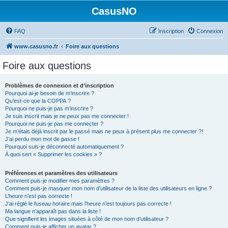
CasusNO
FAQ
Inscription
Connexion
www.casusno.fr
Foire aux questions
Foire aux questions
Problèmes de connexion et d’inscription
Pourquoi ai-je besoin de m’inscrire ?
Qu’est-ce que la COPPA ?
Pourquoi ne puis-je pas m’inscrire ?
Je suis inscrit mais je ne peux pas me connecter !
Pourquoi ne puis-je pas me connecter ?
Je m’étais déjà inscrit par le passé mais ne peux à présent plus me connecter ?!
J’ai perdu mon mot de passe !
Pourquoi suis-je déconnecté automatiquement ?
À quoi sert « Supprimer les cookies » ?
Préférences et paramètres des utilisateurs
Comment puis-je modifier mes paramètres ?
Comment puis-je masquer mon nom d’utilisateur de la liste des utilisateurs en ligne ?
L’heure n’est pas correcte !
J’ai réglé le fuseau horaire mais l’heure n’est toujours pas correcte !
Ma langue n’apparaît pas dans la liste !
Que signifient les images situées à côté de mon nom d’utilisateur ?
Comment puis-je afficher un avatar ?