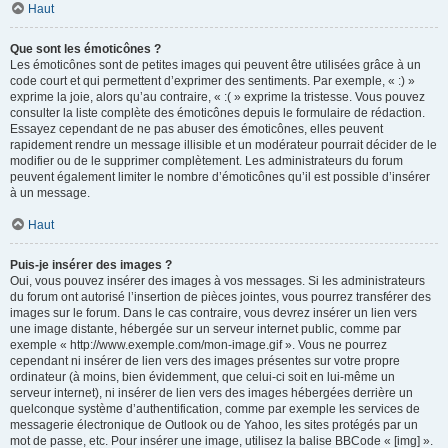
Haut
Que sont les émoticônes ?
Les émoticônes sont de petites images qui peuvent être utilisées grâce à un
code court et qui permettent d’exprimer des sentiments. Par exemple, « :) »
exprime la joie, alors qu’au contraire, « :( » exprime la tristesse. Vous pouvez
consulter la liste complète des émoticônes depuis le formulaire de rédaction.
Essayez cependant de ne pas abuser des émoticônes, elles peuvent
rapidement rendre un message illisible et un modérateur pourrait décider de le
modifier ou de le supprimer complètement. Les administrateurs du forum
peuvent également limiter le nombre d’émoticônes qu’il est possible d’insérer
à un message.
Haut
Puis-je insérer des images ?
Oui, vous pouvez insérer des images à vos messages. Si les administrateurs
du forum ont autorisé l’insertion de pièces jointes, vous pourrez transférer des
images sur le forum. Dans le cas contraire, vous devrez insérer un lien vers
une image distante, hébergée sur un serveur internet public, comme par
exemple « http://www.exemple.com/mon-image.gif ». Vous ne pourrez
cependant ni insérer de lien vers des images présentes sur votre propre
ordinateur (à moins, bien évidemment, que celui-ci soit en lui-même un
serveur internet), ni insérer de lien vers des images hébergées derrière un
quelconque système d’authentification, comme par exemple les services de
messagerie électronique de Outlook ou de Yahoo, les sites protégés par un
mot de passe, etc. Pour insérer une image, utilisez la balise BBCode « [img] ».