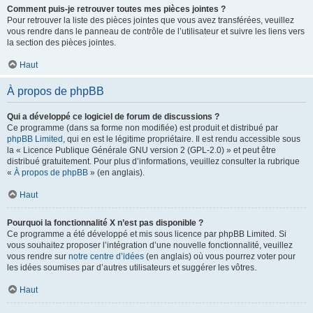
Comment puis-je retrouver toutes mes pièces jointes ?
Pour retrouver la liste des pièces jointes que vous avez transférées, veuillez
vous rendre dans le panneau de contrôle de l’utilisateur et suivre les liens vers
la section des pièces jointes.
Haut
À propos de phpBB
Qui a développé ce logiciel de forum de discussions ?
Ce programme (dans sa forme non modifiée) est produit et distribué par
phpBB Limited
, qui en est le légitime propriétaire. Il est rendu accessible sous
la « Licence Publique Générale GNU version 2 (GPL-2.0) » et peut être
distribué gratuitement. Pour plus d’informations, veuillez consulter la rubrique
«
À propos de phpBB
» (en anglais).
Haut
Pourquoi la fonctionnalité X n’est pas disponible ?
Ce programme a été développé et mis sous licence par phpBB Limited. Si
vous souhaitez proposer l’intégration d’une nouvelle fonctionnalité, veuillez
vous rendre sur
notre centre d’idées
(en anglais) où vous pourrez voter pour
les idées soumises par d’autres utilisateurs et suggérer les vôtres.
Haut