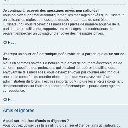
Je continue à recevoir des messages privés non sollicités !
Vous pouvez supprimer automatiquement les messages privés d’un utilisateur
en utilisant les règles de messages depuis le panneau de contrôle de
l’utilisateur. Si vous recevez des messages privés de manière abusive de la
part d’un autre utilisateur, rapportez ces messages aux modérateurs. Ils
peuvent empêcher un utilisateur d’envoyer des messages privés.
Haut
J’ai reçu un courrier électronique indésirable de la part de quelqu’un sur ce
forum !
Nous en sommes navrés. Le formulaire d’envoi de courriers électroniques de
ce forum possède des protections qui essaient de repérer les utilisateurs
envoyant de tels messages. Vous devriez envoyer par courrier électronique
une copie complète du courrier électronique que vous avez reçu à un
administrateur du forum. Il est très important d’y inclure les en-têtes contenant
des informations sur l’auteur du courrier électronique. Il pourra alors agir en
conséquence.
Haut
Amis et ignorés
À quoi sert ma liste d’amis et d’ignorés ?
Vous pouvez utiliser ces listes afin d’organiser et trier certains utilisateurs du