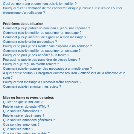
Quel est mon rang et comment puis-je le modifier ?
Pourquoi m’est-il demandé de me connecter lorsque je clique sur le lien de courrier
électronique d’un utilisateur ?
Problèmes de publication
Comment puis-je publier un nouveau sujet ou une réponse ?
Comment puis-je modifier ou supprimer un message ?
Comment puis-je insérer une signature à mon message ?
Comment puis-je créer un sondage ?
Pourquoi ne puis-je pas ajouter plus d’options à un sondage ?
Comment puis-je modifier ou supprimer un sondage ?
Pourquoi ne puis-je pas accéder à un forum ?
Pourquoi ne puis-je pas transférer de pièces jointes ?
Pourquoi ai-je reçu un avertissement ?
Comment puis-je rapporter des messages à un modérateur ?
À quoi sert le bouton « Enregistrer comme brouillon » affiché lors de la rédaction d’un
sujet ?
Pourquoi mon message a-t-il besoin d’être approuvé ?
Comment puis-je remonter mes sujets ?
Mise en forme et types de sujets
Qu’est-ce que le BBCode ?
Puis-je insérer du code HTML ?
Que sont les émoticônes ?
Puis-je insérer des images ?
Que sont les annonces générales ?
Que sont les annonces ?
Que sont les notes ?
Que sont les sujets verrouillés ?