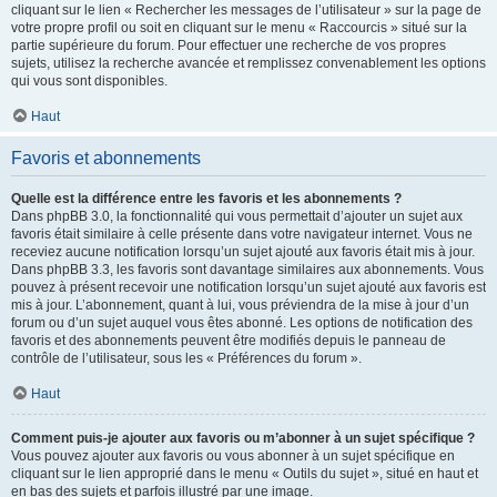
cliquant sur le lien « Rechercher les messages de l’utilisateur » sur la page de
votre propre profil ou soit en cliquant sur le menu « Raccourcis » situé sur la
partie supérieure du forum. Pour effectuer une recherche de vos propres
sujets, utilisez la recherche avancée et remplissez convenablement les options
qui vous sont disponibles.
Haut
Favoris et abonnements
Quelle est la différence entre les favoris et les abonnements ?
Dans phpBB 3.0, la fonctionnalité qui vous permettait d’ajouter un sujet aux
favoris était similaire à celle présente dans votre navigateur internet. Vous ne
receviez aucune notification lorsqu’un sujet ajouté aux favoris était mis à jour.
Dans phpBB 3.3, les favoris sont davantage similaires aux abonnements. Vous
pouvez à présent recevoir une notification lorsqu’un sujet ajouté aux favoris est
mis à jour. L’abonnement, quant à lui, vous préviendra de la mise à jour d’un
forum ou d’un sujet auquel vous êtes abonné. Les options de notification des
favoris et des abonnements peuvent être modifiés depuis le panneau de
contrôle de l’utilisateur, sous les « Préférences du forum ».
Haut
Comment puis-je ajouter aux favoris ou m’abonner à un sujet spécifique ?
Vous pouvez ajouter aux favoris ou vous abonner à un sujet spécifique en
cliquant sur le lien approprié dans le menu « Outils du sujet », situé en haut et
en bas des sujets et parfois illustré par une image.