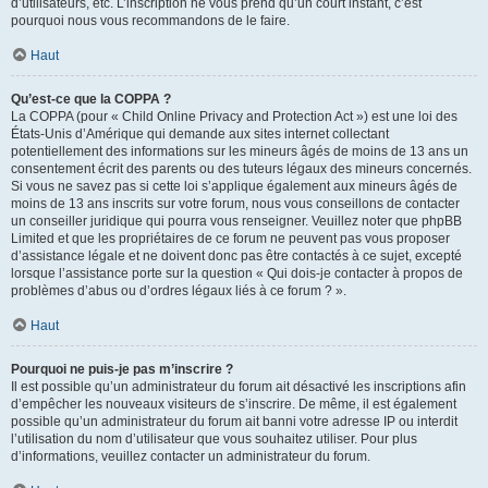
d’utilisateurs, etc. L’inscription ne vous prend qu’un court instant, c’est
pourquoi nous vous recommandons de le faire.
Haut
Qu’est-ce que la COPPA ?
La COPPA (pour « Child Online Privacy and Protection Act ») est une loi des
États-Unis d’Amérique qui demande aux sites internet collectant
potentiellement des informations sur les mineurs âgés de moins de 13 ans un
consentement écrit des parents ou des tuteurs légaux des mineurs concernés.
Si vous ne savez pas si cette loi s’applique également aux mineurs âgés de
moins de 13 ans inscrits sur votre forum, nous vous conseillons de contacter
un conseiller juridique qui pourra vous renseigner. Veuillez noter que phpBB
Limited et que les propriétaires de ce forum ne peuvent pas vous proposer
d’assistance légale et ne doivent donc pas être contactés à ce sujet, excepté
lorsque l’assistance porte sur la question « Qui dois-je contacter à propos de
problèmes d’abus ou d’ordres légaux liés à ce forum ? ».
Haut
Pourquoi ne puis-je pas m’inscrire ?
Il est possible qu’un administrateur du forum ait désactivé les inscriptions afin
d’empêcher les nouveaux visiteurs de s’inscrire. De même, il est également
possible qu’un administrateur du forum ait banni votre adresse IP ou interdit
l’utilisation du nom d’utilisateur que vous souhaitez utiliser. Pour plus
d’informations, veuillez contacter un administrateur du forum.