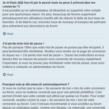
Je m’étais déjà inscrit par le passé mais ne peux à présent plus me
connecter ?!
Il est possible qu’un administrateur ait désactivé ou supprimé votre compte
pour une quelconque raison. De plus, beaucoup de forums suppriment
périodiquement les utilisateurs inactifs afin de réduire la taille de leur base de
données. Si tel était le cas, inscrivez-vous de nouveau et essayez de participer
plus activement aux discussions du forum.
Haut
J’ai perdu mon mot de passe !
Pas de panique ! Bien que votre mot de passe ne puisse pas être récupéré, il
peut facilement être réinitialisé. Veuillez vous rendre sur la page de connexion
et cliquer sur « J’ai perdu mon mot de passe ». Suivez les instructions et vous
devriez être en mesure de pouvoir vous connecter de nouveau rapidement.
Cependant, si vous ne pouvez pas réinitialiser votre mot de passe, nous vous
invitons à contacter un administrateur du forum.
Haut
Pourquoi suis-je déconnecté automatiquement ?
Si vous ne cochez pas la case « Se souvenir de moi » lors de votre connexion
au forum, vous ne resterez connecté que pour une période prédéfinie. Cela
permet d’éviter que votre compte soit utilisé par quelqu’un d’autre. Pour rester
connecté, veuillez cocher la case « Se souvenir de moi » lors de votre
connexion au forum. Ceci n’est pas recommandé si vous accédez au forum
depuis un ordinateur public, comme une librairie, un cybercafé, une université,