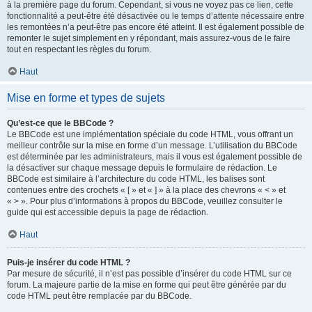
à la première page du forum. Cependant, si vous ne voyez pas ce lien, cette
fonctionnalité a peut-être été désactivée ou le temps d’attente nécessaire entre
les remontées n’a peut-être pas encore été atteint. Il est également possible de
remonter le sujet simplement en y répondant, mais assurez-vous de le faire
tout en respectant les règles du forum.
Haut
Mise en forme et types de sujets
Qu’est-ce que le BBCode ?
Le BBCode est une implémentation spéciale du code HTML, vous offrant un
meilleur contrôle sur la mise en forme d’un message. L’utilisation du BBCode
est déterminée par les administrateurs, mais il vous est également possible de
la désactiver sur chaque message depuis le formulaire de rédaction. Le
BBCode est similaire à l’architecture du code HTML, les balises sont
contenues entre des crochets « [ » et « ] » à la place des chevrons « < » et
« > ». Pour plus d’informations à propos du BBCode, veuillez consulter le
guide qui est accessible depuis la page de rédaction.
Haut
Puis-je insérer du code HTML ?
Par mesure de sécurité, il n’est pas possible d’insérer du code HTML sur ce
forum. La majeure partie de la mise en forme qui peut être générée par du
code HTML peut être remplacée par du BBCode.