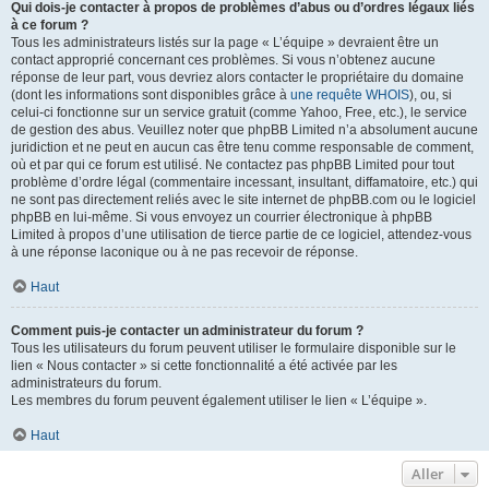
Qui dois-je contacter à propos de problèmes d’abus ou d’ordres légaux liés
à ce forum ?
Tous les administrateurs listés sur la page « L’équipe » devraient être un
contact approprié concernant ces problèmes. Si vous n’obtenez aucune
réponse de leur part, vous devriez alors contacter le propriétaire du domaine
(dont les informations sont disponibles grâce à
une requête WHOIS
), ou, si
celui-ci fonctionne sur un service gratuit (comme Yahoo, Free, etc.), le service
de gestion des abus. Veuillez noter que phpBB Limited n’a absolument aucune
juridiction et ne peut en aucun cas être tenu comme responsable de comment,
où et par qui ce forum est utilisé. Ne contactez pas phpBB Limited pour tout
problème d’ordre légal (commentaire incessant, insultant, diffamatoire, etc.) qui
ne sont pas directement reliés avec le site internet de phpBB.com ou le logiciel
phpBB en lui-même. Si vous envoyez un courrier électronique à phpBB
Limited à propos d’une utilisation de tierce partie de ce logiciel, attendez-vous
à une réponse laconique ou à ne pas recevoir de réponse.
Haut
Comment puis-je contacter un administrateur du forum ?
Tous les utilisateurs du forum peuvent utiliser le formulaire disponible sur le
lien « Nous contacter » si cette fonctionnalité a été activée par les
administrateurs du forum.
Les membres du forum peuvent également utiliser le lien « L’équipe ».
Haut
Aller