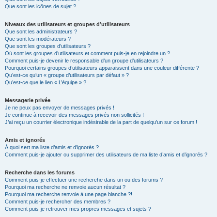
Que sont les icônes de sujet ?
Niveaux des utilisateurs et groupes d’utilisateurs
Que sont les administrateurs ?
Que sont les modérateurs ?
Que sont les groupes d’utilisateurs ?
Où sont les groupes d’utilisateurs et comment puis-je en rejoindre un ?
Comment puis-je devenir le responsable d’un groupe d’utilisateurs ?
Pourquoi certains groupes d’utilisateurs apparaissent dans une couleur différente ?
Qu’est-ce qu’un « groupe d’utilisateurs par défaut » ?
Qu’est-ce que le lien « L’équipe » ?
Messagerie privée
Je ne peux pas envoyer de messages privés !
Je continue à recevoir des messages privés non sollicités !
J’ai reçu un courrier électronique indésirable de la part de quelqu’un sur ce forum !
Amis et ignorés
À quoi sert ma liste d’amis et d’ignorés ?
Comment puis-je ajouter ou supprimer des utilisateurs de ma liste d’amis et d’ignorés ?
Recherche dans les forums
Comment puis-je effectuer une recherche dans un ou des forums ?
Pourquoi ma recherche ne renvoie aucun résultat ?
Pourquoi ma recherche renvoie à une page blanche ?!
Comment puis-je rechercher des membres ?
Comment puis-je retrouver mes propres messages et sujets ?