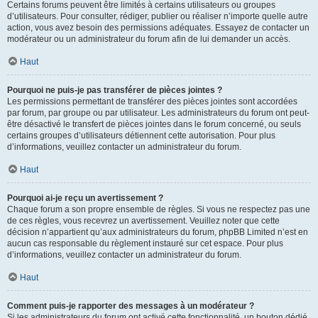
Certains forums peuvent être limités à certains utilisateurs ou groupes
d’utilisateurs. Pour consulter, rédiger, publier ou réaliser n’importe quelle autre
action, vous avez besoin des permissions adéquates. Essayez de contacter un
modérateur ou un administrateur du forum afin de lui demander un accès.
Haut
Pourquoi ne puis-je pas transférer de pièces jointes ?
Les permissions permettant de transférer des pièces jointes sont accordées
par forum, par groupe ou par utilisateur. Les administrateurs du forum ont peut-
être désactivé le transfert de pièces jointes dans le forum concerné, ou seuls
certains groupes d’utilisateurs détiennent cette autorisation. Pour plus
d’informations, veuillez contacter un administrateur du forum.
Haut
Pourquoi ai-je reçu un avertissement ?
Chaque forum a son propre ensemble de règles. Si vous ne respectez pas une
de ces règles, vous recevrez un avertissement. Veuillez noter que cette
décision n’appartient qu’aux administrateurs du forum, phpBB Limited n’est en
aucun cas responsable du règlement instauré sur cet espace. Pour plus
d’informations, veuillez contacter un administrateur du forum.
Haut
Comment puis-je rapporter des messages à un modérateur ?
Si les administrateurs du forum ont activé cette fonctionnalité, un bouton dédié