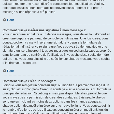
puissent rédiger une raison discrète concernant leur modification. Veuillez
noter que les utilisateurs normaux ne peuvent pas supprimer leur propre
message si une réponse a été publiée.
Haut
Comment puis-je insérer une signature à mon message ?
Pour insérer une signature à un de vos messages, vous devez tout d’abord en
créer une depuis le panneau de contrôle de l’utilisateur. Une fois créée, vous
pouvez cocher la case « Insérer une signature » depuis le formulaire de
rédaction afin d’insérer votre signature. Vous pouvez également ajouter une
signature qui sera insérée à tous vos messages en cochant la case appropriée
dans le panneau de contrôle de l’utilisateur. Si vous choisissez cette dernière
option, il ne vous sera plus utile de spécifier sur chaque message votre souhait
d’insérer votre signature.
Haut
Comment puis-je créer un sondage ?
Lorsque vous rédigez un nouveau sujet ou modifiez le premier message d’un
sujet, cliquez sur l’onglet « Créer un sondage » situé en-dessous du formulaire
principal de rédaction. Si cet onglet n’est pas disponible, il est probable que
vous n’ayez pas la permission de créer des sondages. Saisissez le titre du
sondage en incluant au moins deux options dans les champs adéquats,
chaque option devant être insérée sur une nouvelle ligne. Vous pouvez définir
le nombre d’options que les utilisateurs peuvent insérer en modifiant, lors du
vote, le nombre des « Options par utilisateur ». Vous pouvez également