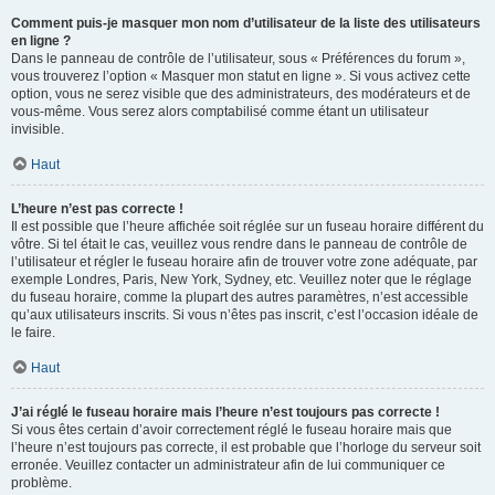
Comment puis-je masquer mon nom d’utilisateur de la liste des utilisateurs
en ligne ?
Dans le panneau de contrôle de l’utilisateur, sous « Préférences du forum »,
vous trouverez l’option « Masquer mon statut en ligne ». Si vous activez cette
option, vous ne serez visible que des administrateurs, des modérateurs et de
vous-même. Vous serez alors comptabilisé comme étant un utilisateur
invisible.
Haut
L’heure n’est pas correcte !
Il est possible que l’heure affichée soit réglée sur un fuseau horaire différent du
vôtre. Si tel était le cas, veuillez vous rendre dans le panneau de contrôle de
l’utilisateur et régler le fuseau horaire afin de trouver votre zone adéquate, par
exemple Londres, Paris, New York, Sydney, etc. Veuillez noter que le réglage
du fuseau horaire, comme la plupart des autres paramètres, n’est accessible
qu’aux utilisateurs inscrits. Si vous n’êtes pas inscrit, c’est l’occasion idéale de
le faire.
Haut
J’ai réglé le fuseau horaire mais l’heure n’est toujours pas correcte !
Si vous êtes certain d’avoir correctement réglé le fuseau horaire mais que
l’heure n’est toujours pas correcte, il est probable que l’horloge du serveur soit
erronée. Veuillez contacter un administrateur afin de lui communiquer ce
problème.