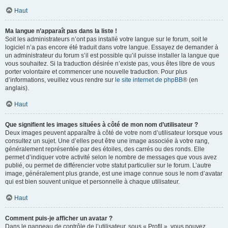
Haut
Ma langue n’apparaît pas dans la liste !
Soit les administrateurs n’ont pas installé votre langue sur le forum, soit le
logiciel n’a pas encore été traduit dans votre langue. Essayez de demander à
un administrateur du forum s’il est possible qu’il puisse installer la langue que
vous souhaitez. Si la traduction désirée n’existe pas, vous êtes libre de vous
porter volontaire et commencer une nouvelle traduction. Pour plus
d’informations, veuillez vous rendre sur
le site internet de phpBB
® (en
anglais).
Haut
Que signifient les images situées à côté de mon nom d’utilisateur ?
Deux images peuvent apparaître à côté de votre nom d’utilisateur lorsque vous
consultez un sujet. Une d’elles peut être une image associée à votre rang,
généralement représentée par des étoiles, des carrés ou des ronds. Elle
permet d’indiquer votre activité selon le nombre de messages que vous avez
publié, ou permet de différencier votre statut particulier sur le forum. L’autre
image, généralement plus grande, est une image connue sous le nom d’avatar
qui est bien souvent unique et personnelle à chaque utilisateur.
Haut
Comment puis-je afficher un avatar ?
Dans le panneau de contrôle de l’utilisateur, sous « Profil », vous pouvez