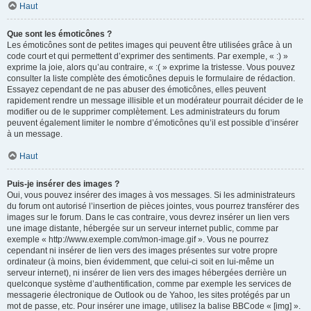
Haut
Que sont les émoticônes ?
Les émoticônes sont de petites images qui peuvent être utilisées grâce à un
code court et qui permettent d’exprimer des sentiments. Par exemple, « :) »
exprime la joie, alors qu’au contraire, « :( » exprime la tristesse. Vous pouvez
consulter la liste complète des émoticônes depuis le formulaire de rédaction.
Essayez cependant de ne pas abuser des émoticônes, elles peuvent
rapidement rendre un message illisible et un modérateur pourrait décider de le
modifier ou de le supprimer complètement. Les administrateurs du forum
peuvent également limiter le nombre d’émoticônes qu’il est possible d’insérer
à un message.
Haut
Puis-je insérer des images ?
Oui, vous pouvez insérer des images à vos messages. Si les administrateurs
du forum ont autorisé l’insertion de pièces jointes, vous pourrez transférer des
images sur le forum. Dans le cas contraire, vous devrez insérer un lien vers
une image distante, hébergée sur un serveur internet public, comme par
exemple « http://www.exemple.com/mon-image.gif ». Vous ne pourrez
cependant ni insérer de lien vers des images présentes sur votre propre
ordinateur (à moins, bien évidemment, que celui-ci soit en lui-même un
serveur internet), ni insérer de lien vers des images hébergées derrière un
quelconque système d’authentification, comme par exemple les services de
messagerie électronique de Outlook ou de Yahoo, les sites protégés par un
mot de passe, etc. Pour insérer une image, utilisez la balise BBCode « [img] ».