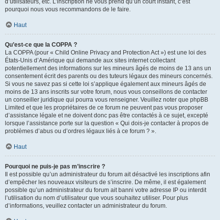
d’utilisateurs, etc. L’inscription ne vous prend qu’un court instant, c’est
pourquoi nous vous recommandons de le faire.
Haut
Qu’est-ce que la COPPA ?
La COPPA (pour « Child Online Privacy and Protection Act ») est une loi des
États-Unis d’Amérique qui demande aux sites internet collectant
potentiellement des informations sur les mineurs âgés de moins de 13 ans un
consentement écrit des parents ou des tuteurs légaux des mineurs concernés.
Si vous ne savez pas si cette loi s’applique également aux mineurs âgés de
moins de 13 ans inscrits sur votre forum, nous vous conseillons de contacter
un conseiller juridique qui pourra vous renseigner. Veuillez noter que phpBB
Limited et que les propriétaires de ce forum ne peuvent pas vous proposer
d’assistance légale et ne doivent donc pas être contactés à ce sujet, excepté
lorsque l’assistance porte sur la question « Qui dois-je contacter à propos de
problèmes d’abus ou d’ordres légaux liés à ce forum ? ».
Haut
Pourquoi ne puis-je pas m’inscrire ?
Il est possible qu’un administrateur du forum ait désactivé les inscriptions afin
d’empêcher les nouveaux visiteurs de s’inscrire. De même, il est également
possible qu’un administrateur du forum ait banni votre adresse IP ou interdit
l’utilisation du nom d’utilisateur que vous souhaitez utiliser. Pour plus
d’informations, veuillez contacter un administrateur du forum.