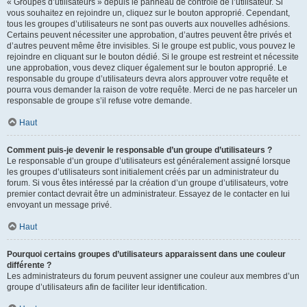
« Groupes d’utilisateurs » depuis le panneau de contrôle de l’utilisateur. Si
vous souhaitez en rejoindre un, cliquez sur le bouton approprié. Cependant,
tous les groupes d’utilisateurs ne sont pas ouverts aux nouvelles adhésions.
Certains peuvent nécessiter une approbation, d’autres peuvent être privés et
d’autres peuvent même être invisibles. Si le groupe est public, vous pouvez le
rejoindre en cliquant sur le bouton dédié. Si le groupe est restreint et nécessite
une approbation, vous devez cliquer également sur le bouton approprié. Le
responsable du groupe d’utilisateurs devra alors approuver votre requête et
pourra vous demander la raison de votre requête. Merci de ne pas harceler un
responsable de groupe s’il refuse votre demande.
Haut
Comment puis-je devenir le responsable d’un groupe d’utilisateurs ?
Le responsable d’un groupe d’utilisateurs est généralement assigné lorsque
les groupes d’utilisateurs sont initialement créés par un administrateur du
forum. Si vous êtes intéressé par la création d’un groupe d’utilisateurs, votre
premier contact devrait être un administrateur. Essayez de le contacter en lui
envoyant un message privé.
Haut
Pourquoi certains groupes d’utilisateurs apparaissent dans une couleur
différente ?
Les administrateurs du forum peuvent assigner une couleur aux membres d’un
groupe d’utilisateurs afin de faciliter leur identification.