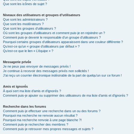
Que sont les icônes de sujet ?
Niveaux des utilisateurs et groupes d’utilisateurs
Que sont les administrateurs ?
Que sont les modérateurs ?
Que sont les groupes d’utilisateurs ?
Où sont les groupes d’utilisateurs et comment puis-je en rejoindre un ?
Comment puis-je devenir le responsable d’un groupe d’utilisateurs ?
Pourquoi certains groupes d’utilisateurs apparaissent dans une couleur différente ?
Qu’est-ce qu’un « groupe d’utilisateurs par défaut » ?
Qu’est-ce que le lien « L’équipe » ?
Messagerie privée
Je ne peux pas envoyer de messages privés !
Je continue à recevoir des messages privés non sollicités !
J’ai reçu un courrier électronique indésirable de la part de quelqu’un sur ce forum !
Amis et ignorés
À quoi sert ma liste d’amis et d’ignorés ?
Comment puis-je ajouter ou supprimer des utilisateurs de ma liste d’amis et d’ignorés ?
Recherche dans les forums
Comment puis-je effectuer une recherche dans un ou des forums ?
Pourquoi ma recherche ne renvoie aucun résultat ?
Pourquoi ma recherche renvoie à une page blanche ?!
Comment puis-je rechercher des membres ?
Comment puis-je retrouver mes propres messages et sujets ?