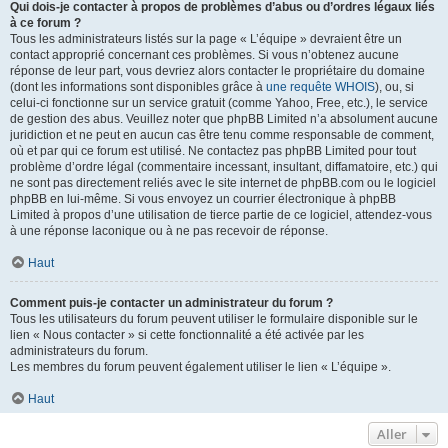
Qui dois-je contacter à propos de problèmes d’abus ou d’ordres légaux liés
à ce forum ?
Tous les administrateurs listés sur la page « L’équipe » devraient être un
contact approprié concernant ces problèmes. Si vous n’obtenez aucune
réponse de leur part, vous devriez alors contacter le propriétaire du domaine
(dont les informations sont disponibles grâce à
une requête WHOIS
), ou, si
celui-ci fonctionne sur un service gratuit (comme Yahoo, Free, etc.), le service
de gestion des abus. Veuillez noter que phpBB Limited n’a absolument aucune
juridiction et ne peut en aucun cas être tenu comme responsable de comment,
où et par qui ce forum est utilisé. Ne contactez pas phpBB Limited pour tout
problème d’ordre légal (commentaire incessant, insultant, diffamatoire, etc.) qui
ne sont pas directement reliés avec le site internet de phpBB.com ou le logiciel
phpBB en lui-même. Si vous envoyez un courrier électronique à phpBB
Limited à propos d’une utilisation de tierce partie de ce logiciel, attendez-vous
à une réponse laconique ou à ne pas recevoir de réponse.
Haut
Comment puis-je contacter un administrateur du forum ?
Tous les utilisateurs du forum peuvent utiliser le formulaire disponible sur le
lien « Nous contacter » si cette fonctionnalité a été activée par les
administrateurs du forum.
Les membres du forum peuvent également utiliser le lien « L’équipe ».
Haut
Aller