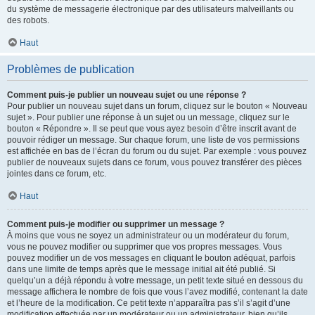
du système de messagerie électronique par des utilisateurs malveillants ou
des robots.
Haut
Problèmes de publication
Comment puis-je publier un nouveau sujet ou une réponse ?
Pour publier un nouveau sujet dans un forum, cliquez sur le bouton « Nouveau
sujet ». Pour publier une réponse à un sujet ou un message, cliquez sur le
bouton « Répondre ». Il se peut que vous ayez besoin d’être inscrit avant de
pouvoir rédiger un message. Sur chaque forum, une liste de vos permissions
est affichée en bas de l’écran du forum ou du sujet. Par exemple : vous pouvez
publier de nouveaux sujets dans ce forum, vous pouvez transférer des pièces
jointes dans ce forum, etc.
Haut
Comment puis-je modifier ou supprimer un message ?
À moins que vous ne soyez un administrateur ou un modérateur du forum,
vous ne pouvez modifier ou supprimer que vos propres messages. Vous
pouvez modifier un de vos messages en cliquant le bouton adéquat, parfois
dans une limite de temps après que le message initial ait été publié. Si
quelqu’un a déjà répondu à votre message, un petit texte situé en dessous du
message affichera le nombre de fois que vous l’avez modifié, contenant la date
et l’heure de la modification. Ce petit texte n’apparaîtra pas s’il s’agit d’une
modification effectuée par un modérateur ou un administrateur, bien qu’ils