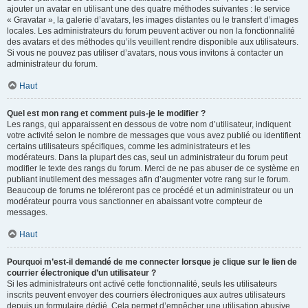
ajouter un avatar en utilisant une des quatre méthodes suivantes : le service
« Gravatar », la galerie d’avatars, les images distantes ou le transfert d’images
locales. Les administrateurs du forum peuvent activer ou non la fonctionnalité
des avatars et des méthodes qu’ils veuillent rendre disponible aux utilisateurs.
Si vous ne pouvez pas utiliser d’avatars, nous vous invitons à contacter un
administrateur du forum.
Haut
Quel est mon rang et comment puis-je le modifier ?
Les rangs, qui apparaissent en dessous de votre nom d’utilisateur, indiquent
votre activité selon le nombre de messages que vous avez publié ou identifient
certains utilisateurs spécifiques, comme les administrateurs et les
modérateurs. Dans la plupart des cas, seul un administrateur du forum peut
modifier le texte des rangs du forum. Merci de ne pas abuser de ce système en
publiant inutilement des messages afin d’augmenter votre rang sur le forum.
Beaucoup de forums ne toléreront pas ce procédé et un administrateur ou un
modérateur pourra vous sanctionner en abaissant votre compteur de
messages.
Haut
Pourquoi m’est-il demandé de me connecter lorsque je clique sur le lien de
courrier électronique d’un utilisateur ?
Si les administrateurs ont activé cette fonctionnalité, seuls les utilisateurs
inscrits peuvent envoyer des courriers électroniques aux autres utilisateurs
depuis un formulaire dédié. Cela permet d’empêcher une utilisation abusive