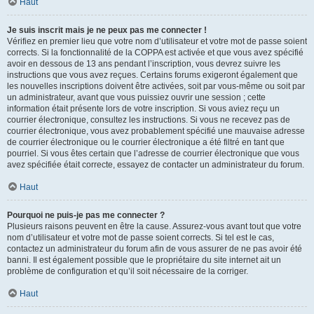
Haut
Je suis inscrit mais je ne peux pas me connecter !
Vérifiez en premier lieu que votre nom d’utilisateur et votre mot de passe soient
corrects. Si la fonctionnalité de la COPPA est activée et que vous avez spécifié
avoir en dessous de 13 ans pendant l’inscription, vous devrez suivre les
instructions que vous avez reçues. Certains forums exigeront également que
les nouvelles inscriptions doivent être activées, soit par vous-même ou soit par
un administrateur, avant que vous puissiez ouvrir une session ; cette
information était présente lors de votre inscription. Si vous aviez reçu un
courrier électronique, consultez les instructions. Si vous ne recevez pas de
courrier électronique, vous avez probablement spécifié une mauvaise adresse
de courrier électronique ou le courrier électronique a été filtré en tant que
pourriel. Si vous êtes certain que l’adresse de courrier électronique que vous
avez spécifiée était correcte, essayez de contacter un administrateur du forum.
Haut
Pourquoi ne puis-je pas me connecter ?
Plusieurs raisons peuvent en être la cause. Assurez-vous avant tout que votre
nom d’utilisateur et votre mot de passe soient corrects. Si tel est le cas,
contactez un administrateur du forum afin de vous assurer de ne pas avoir été
banni. Il est également possible que le propriétaire du site internet ait un
problème de configuration et qu’il soit nécessaire de la corriger.
Haut