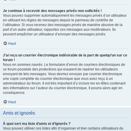
Je continue à recevoir des messages privés non sollicités !
Vous pouvez supprimer automatiquement les messages privés d’un utilisateur
en utilisant les règles de messages depuis le panneau de contrôle de
l’utilisateur. Si vous recevez des messages privés de manière abusive de la
part d’un autre utilisateur, rapportez ces messages aux modérateurs. Ils
peuvent empêcher un utilisateur d’envoyer des messages privés.
Haut
J’ai reçu un courrier électronique indésirable de la part de quelqu’un sur ce
forum !
Nous en sommes navrés. Le formulaire d’envoi de courriers électroniques de
ce forum possède des protections qui essaient de repérer les utilisateurs
envoyant de tels messages. Vous devriez envoyer par courrier électronique
une copie complète du courrier électronique que vous avez reçu à un
administrateur du forum. Il est très important d’y inclure les en-têtes contenant
des informations sur l’auteur du courrier électronique. Il pourra alors agir en
conséquence.
Haut
Amis et ignorés
À quoi sert ma liste d’amis et d’ignorés ?
Vous pouvez utiliser ces listes afin d’organiser et trier certains utilisateurs du