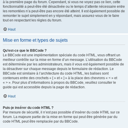
à la première page du forum. Cependant, si vous ne voyez pas ce lien, cette
fonctionnalité a peut-être été désactivée ou le temps d’attente nécessaire entre
les remontées n’a peut-être pas encore été atteint. Il est également possible de
remonter le sujet simplement en y répondant, mais assurez-vous de le faire
tout en respectant les règles du forum.
Haut
Mise en forme et types de sujets
Qu’est-ce que le BBCode ?
Le BBCode est une implémentation spéciale du code HTML, vous offrant un
meilleur contrôle sur la mise en forme d’un message. L’utilisation du BBCode
est déterminée par les administrateurs, mais il vous est également possible de
la désactiver sur chaque message depuis le formulaire de rédaction. Le
BBCode est similaire à l’architecture du code HTML, les balises sont
contenues entre des crochets « [ » et « ] » à la place des chevrons « < » et
« > ». Pour plus d’informations à propos du BBCode, veuillez consulter le
guide qui est accessible depuis la page de rédaction.
Haut
Puis-je insérer du code HTML ?
Par mesure de sécurité, il n’est pas possible d’insérer du code HTML sur ce
forum. La majeure partie de la mise en forme qui peut être générée par du
code HTML peut être remplacée par du BBCode.