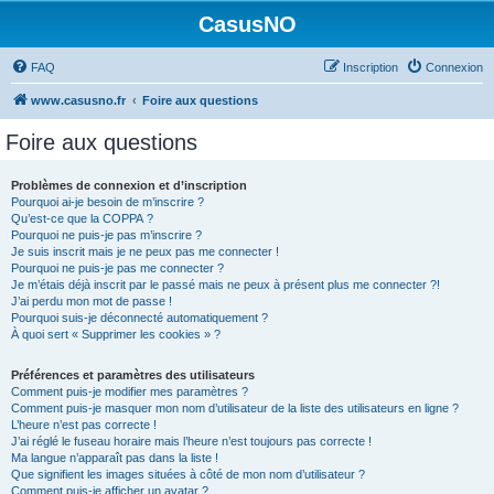
CasusNO
FAQ
Inscription
Connexion
www.casusno.fr
Foire aux questions
Foire aux questions
Problèmes de connexion et d’inscription
Pourquoi ai-je besoin de m’inscrire ?
Qu’est-ce que la COPPA ?
Pourquoi ne puis-je pas m’inscrire ?
Je suis inscrit mais je ne peux pas me connecter !
Pourquoi ne puis-je pas me connecter ?
Je m’étais déjà inscrit par le passé mais ne peux à présent plus me connecter ?!
J’ai perdu mon mot de passe !
Pourquoi suis-je déconnecté automatiquement ?
À quoi sert « Supprimer les cookies » ?
Préférences et paramètres des utilisateurs
Comment puis-je modifier mes paramètres ?
Comment puis-je masquer mon nom d’utilisateur de la liste des utilisateurs en ligne ?
L’heure n’est pas correcte !
J’ai réglé le fuseau horaire mais l’heure n’est toujours pas correcte !
Ma langue n’apparaît pas dans la liste !
Que signifient les images situées à côté de mon nom d’utilisateur ?
Comment puis-je afficher un avatar ?