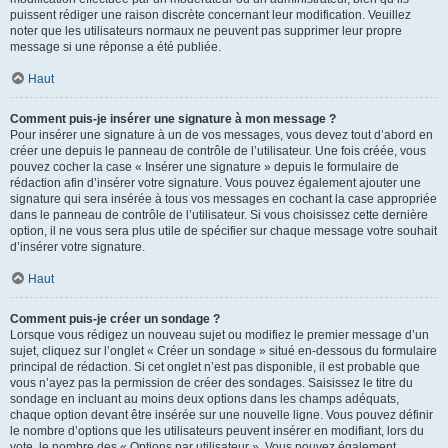
puissent rédiger une raison discrète concernant leur modification. Veuillez
noter que les utilisateurs normaux ne peuvent pas supprimer leur propre
message si une réponse a été publiée.
Haut
Comment puis-je insérer une signature à mon message ?
Pour insérer une signature à un de vos messages, vous devez tout d’abord en
créer une depuis le panneau de contrôle de l’utilisateur. Une fois créée, vous
pouvez cocher la case « Insérer une signature » depuis le formulaire de
rédaction afin d’insérer votre signature. Vous pouvez également ajouter une
signature qui sera insérée à tous vos messages en cochant la case appropriée
dans le panneau de contrôle de l’utilisateur. Si vous choisissez cette dernière
option, il ne vous sera plus utile de spécifier sur chaque message votre souhait
d’insérer votre signature.
Haut
Comment puis-je créer un sondage ?
Lorsque vous rédigez un nouveau sujet ou modifiez le premier message d’un
sujet, cliquez sur l’onglet « Créer un sondage » situé en-dessous du formulaire
principal de rédaction. Si cet onglet n’est pas disponible, il est probable que
vous n’ayez pas la permission de créer des sondages. Saisissez le titre du
sondage en incluant au moins deux options dans les champs adéquats,
chaque option devant être insérée sur une nouvelle ligne. Vous pouvez définir
le nombre d’options que les utilisateurs peuvent insérer en modifiant, lors du
vote, le nombre des « Options par utilisateur ». Vous pouvez également