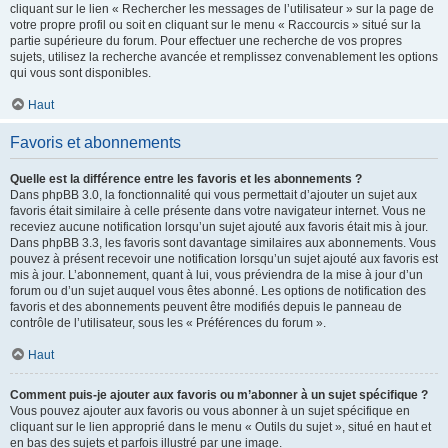
cliquant sur le lien « Rechercher les messages de l’utilisateur » sur la page de
votre propre profil ou soit en cliquant sur le menu « Raccourcis » situé sur la
partie supérieure du forum. Pour effectuer une recherche de vos propres
sujets, utilisez la recherche avancée et remplissez convenablement les options
qui vous sont disponibles.
Haut
Favoris et abonnements
Quelle est la différence entre les favoris et les abonnements ?
Dans phpBB 3.0, la fonctionnalité qui vous permettait d’ajouter un sujet aux
favoris était similaire à celle présente dans votre navigateur internet. Vous ne
receviez aucune notification lorsqu’un sujet ajouté aux favoris était mis à jour.
Dans phpBB 3.3, les favoris sont davantage similaires aux abonnements. Vous
pouvez à présent recevoir une notification lorsqu’un sujet ajouté aux favoris est
mis à jour. L’abonnement, quant à lui, vous préviendra de la mise à jour d’un
forum ou d’un sujet auquel vous êtes abonné. Les options de notification des
favoris et des abonnements peuvent être modifiés depuis le panneau de
contrôle de l’utilisateur, sous les « Préférences du forum ».
Haut
Comment puis-je ajouter aux favoris ou m’abonner à un sujet spécifique ?
Vous pouvez ajouter aux favoris ou vous abonner à un sujet spécifique en
cliquant sur le lien approprié dans le menu « Outils du sujet », situé en haut et
en bas des sujets et parfois illustré par une image.