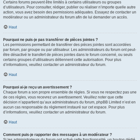
Certains forums peuvent être limités à certains utilisateurs ou groupes
d’utilisateurs. Pour consulter, rédiger, publier ou réaliser n’importe quelle autre
action, vous avez besoin des permissions adéquates. Essayez de contacter un
modérateur ou un administrateur du forum afin de lui demander un accès.
Haut
Pourquoi ne puis-je pas transférer de pièces jointes ?
Les permissions permettant de transférer des pièces jointes sont accordées
par forum, par groupe ou par utilisateur. Les administrateurs du forum ont peut-
être désactivé le transfert de pièces jointes dans le forum concerné, ou seuls
certains groupes d’utilisateurs détiennent cette autorisation. Pour plus
d’informations, veuillez contacter un administrateur du forum.
Haut
Pourquoi ai-je reçu un avertissement ?
Chaque forum a son propre ensemble de règles. Si vous ne respectez pas une
de ces règles, vous recevrez un avertissement. Veuillez noter que cette
décision n’appartient qu’aux administrateurs du forum, phpBB Limited n’est en
aucun cas responsable du règlement instauré sur cet espace. Pour plus
d’informations, veuillez contacter un administrateur du forum.
Haut
Comment puis-je rapporter des messages à un modérateur ?
Si les administrateurs du forum ont activé cette fonctionnalité, un bouton dédié