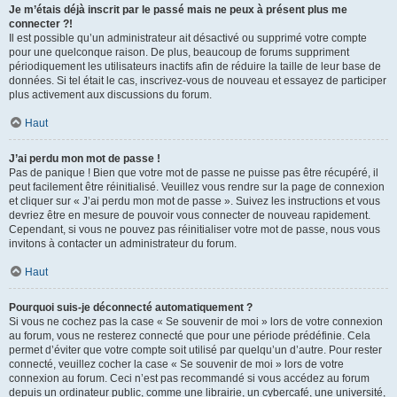
Je m’étais déjà inscrit par le passé mais ne peux à présent plus me
connecter ?!
Il est possible qu’un administrateur ait désactivé ou supprimé votre compte
pour une quelconque raison. De plus, beaucoup de forums suppriment
périodiquement les utilisateurs inactifs afin de réduire la taille de leur base de
données. Si tel était le cas, inscrivez-vous de nouveau et essayez de participer
plus activement aux discussions du forum.
Haut
J’ai perdu mon mot de passe !
Pas de panique ! Bien que votre mot de passe ne puisse pas être récupéré, il
peut facilement être réinitialisé. Veuillez vous rendre sur la page de connexion
et cliquer sur « J’ai perdu mon mot de passe ». Suivez les instructions et vous
devriez être en mesure de pouvoir vous connecter de nouveau rapidement.
Cependant, si vous ne pouvez pas réinitialiser votre mot de passe, nous vous
invitons à contacter un administrateur du forum.
Haut
Pourquoi suis-je déconnecté automatiquement ?
Si vous ne cochez pas la case « Se souvenir de moi » lors de votre connexion
au forum, vous ne resterez connecté que pour une période prédéfinie. Cela
permet d’éviter que votre compte soit utilisé par quelqu’un d’autre. Pour rester
connecté, veuillez cocher la case « Se souvenir de moi » lors de votre
connexion au forum. Ceci n’est pas recommandé si vous accédez au forum
depuis un ordinateur public, comme une librairie, un cybercafé, une université,