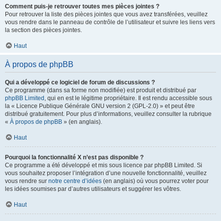
Comment puis-je retrouver toutes mes pièces jointes ?
Pour retrouver la liste des pièces jointes que vous avez transférées, veuillez
vous rendre dans le panneau de contrôle de l’utilisateur et suivre les liens vers
la section des pièces jointes.
Haut
À propos de phpBB
Qui a développé ce logiciel de forum de discussions ?
Ce programme (dans sa forme non modifiée) est produit et distribué par
phpBB Limited
, qui en est le légitime propriétaire. Il est rendu accessible sous
la « Licence Publique Générale GNU version 2 (GPL-2.0) » et peut être
distribué gratuitement. Pour plus d’informations, veuillez consulter la rubrique
«
À propos de phpBB
» (en anglais).
Haut
Pourquoi la fonctionnalité X n’est pas disponible ?
Ce programme a été développé et mis sous licence par phpBB Limited. Si
vous souhaitez proposer l’intégration d’une nouvelle fonctionnalité, veuillez
vous rendre sur
notre centre d’idées
(en anglais) où vous pourrez voter pour
les idées soumises par d’autres utilisateurs et suggérer les vôtres.
Haut