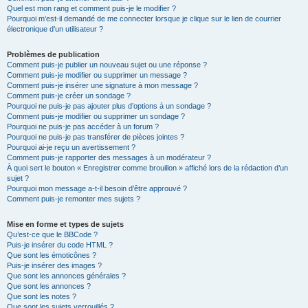
Quel est mon rang et comment puis-je le modifier ?
Pourquoi m’est-il demandé de me connecter lorsque je clique sur le lien de courrier
électronique d’un utilisateur ?
Problèmes de publication
Comment puis-je publier un nouveau sujet ou une réponse ?
Comment puis-je modifier ou supprimer un message ?
Comment puis-je insérer une signature à mon message ?
Comment puis-je créer un sondage ?
Pourquoi ne puis-je pas ajouter plus d’options à un sondage ?
Comment puis-je modifier ou supprimer un sondage ?
Pourquoi ne puis-je pas accéder à un forum ?
Pourquoi ne puis-je pas transférer de pièces jointes ?
Pourquoi ai-je reçu un avertissement ?
Comment puis-je rapporter des messages à un modérateur ?
À quoi sert le bouton « Enregistrer comme brouillon » affiché lors de la rédaction d’un
sujet ?
Pourquoi mon message a-t-il besoin d’être approuvé ?
Comment puis-je remonter mes sujets ?
Mise en forme et types de sujets
Qu’est-ce que le BBCode ?
Puis-je insérer du code HTML ?
Que sont les émoticônes ?
Puis-je insérer des images ?
Que sont les annonces générales ?
Que sont les annonces ?
Que sont les notes ?
Que sont les sujets verrouillés ?