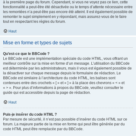
à la première page du forum. Cependant, si vous ne voyez pas ce lien, cette
fonctionnalité a peut-être été désactivée ou le temps d’attente nécessaire entre
les remontées n’a peut-être pas encore été atteint. Il est également possible de
remonter le sujet simplement en y répondant, mais assurez-vous de le faire
tout en respectant les règles du forum.
Haut
Mise en forme et types de sujets
Qu’est-ce que le BBCode ?
Le BBCode est une implémentation spéciale du code HTML, vous offrant un
meilleur contrôle sur la mise en forme d’un message. L’utilisation du BBCode
est déterminée par les administrateurs, mais il vous est également possible de
la désactiver sur chaque message depuis le formulaire de rédaction. Le
BBCode est similaire à l’architecture du code HTML, les balises sont
contenues entre des crochets « [ » et « ] » à la place des chevrons « < » et
« > ». Pour plus d’informations à propos du BBCode, veuillez consulter le
guide qui est accessible depuis la page de rédaction.
Haut
Puis-je insérer du code HTML ?
Par mesure de sécurité, il n’est pas possible d’insérer du code HTML sur ce
forum. La majeure partie de la mise en forme qui peut être générée par du
code HTML peut être remplacée par du BBCode.