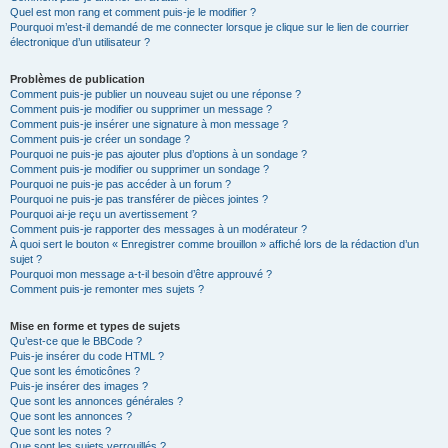
Quel est mon rang et comment puis-je le modifier ?
Pourquoi m’est-il demandé de me connecter lorsque je clique sur le lien de courrier
électronique d’un utilisateur ?
Problèmes de publication
Comment puis-je publier un nouveau sujet ou une réponse ?
Comment puis-je modifier ou supprimer un message ?
Comment puis-je insérer une signature à mon message ?
Comment puis-je créer un sondage ?
Pourquoi ne puis-je pas ajouter plus d’options à un sondage ?
Comment puis-je modifier ou supprimer un sondage ?
Pourquoi ne puis-je pas accéder à un forum ?
Pourquoi ne puis-je pas transférer de pièces jointes ?
Pourquoi ai-je reçu un avertissement ?
Comment puis-je rapporter des messages à un modérateur ?
À quoi sert le bouton « Enregistrer comme brouillon » affiché lors de la rédaction d’un
sujet ?
Pourquoi mon message a-t-il besoin d’être approuvé ?
Comment puis-je remonter mes sujets ?
Mise en forme et types de sujets
Qu’est-ce que le BBCode ?
Puis-je insérer du code HTML ?
Que sont les émoticônes ?
Puis-je insérer des images ?
Que sont les annonces générales ?
Que sont les annonces ?
Que sont les notes ?
Que sont les sujets verrouillés ?