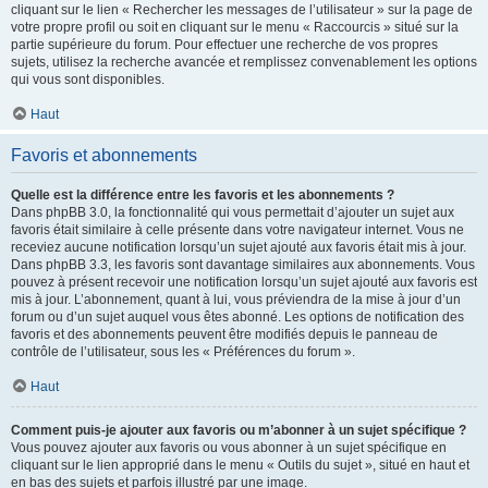
cliquant sur le lien « Rechercher les messages de l’utilisateur » sur la page de
votre propre profil ou soit en cliquant sur le menu « Raccourcis » situé sur la
partie supérieure du forum. Pour effectuer une recherche de vos propres
sujets, utilisez la recherche avancée et remplissez convenablement les options
qui vous sont disponibles.
Haut
Favoris et abonnements
Quelle est la différence entre les favoris et les abonnements ?
Dans phpBB 3.0, la fonctionnalité qui vous permettait d’ajouter un sujet aux
favoris était similaire à celle présente dans votre navigateur internet. Vous ne
receviez aucune notification lorsqu’un sujet ajouté aux favoris était mis à jour.
Dans phpBB 3.3, les favoris sont davantage similaires aux abonnements. Vous
pouvez à présent recevoir une notification lorsqu’un sujet ajouté aux favoris est
mis à jour. L’abonnement, quant à lui, vous préviendra de la mise à jour d’un
forum ou d’un sujet auquel vous êtes abonné. Les options de notification des
favoris et des abonnements peuvent être modifiés depuis le panneau de
contrôle de l’utilisateur, sous les « Préférences du forum ».
Haut
Comment puis-je ajouter aux favoris ou m’abonner à un sujet spécifique ?
Vous pouvez ajouter aux favoris ou vous abonner à un sujet spécifique en
cliquant sur le lien approprié dans le menu « Outils du sujet », situé en haut et
en bas des sujets et parfois illustré par une image.