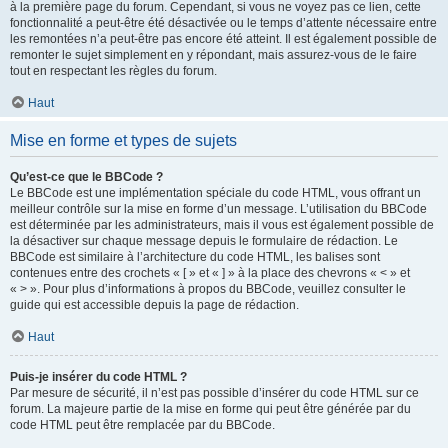
à la première page du forum. Cependant, si vous ne voyez pas ce lien, cette
fonctionnalité a peut-être été désactivée ou le temps d’attente nécessaire entre
les remontées n’a peut-être pas encore été atteint. Il est également possible de
remonter le sujet simplement en y répondant, mais assurez-vous de le faire
tout en respectant les règles du forum.
Haut
Mise en forme et types de sujets
Qu’est-ce que le BBCode ?
Le BBCode est une implémentation spéciale du code HTML, vous offrant un
meilleur contrôle sur la mise en forme d’un message. L’utilisation du BBCode
est déterminée par les administrateurs, mais il vous est également possible de
la désactiver sur chaque message depuis le formulaire de rédaction. Le
BBCode est similaire à l’architecture du code HTML, les balises sont
contenues entre des crochets « [ » et « ] » à la place des chevrons « < » et
« > ». Pour plus d’informations à propos du BBCode, veuillez consulter le
guide qui est accessible depuis la page de rédaction.
Haut
Puis-je insérer du code HTML ?
Par mesure de sécurité, il n’est pas possible d’insérer du code HTML sur ce
forum. La majeure partie de la mise en forme qui peut être générée par du
code HTML peut être remplacée par du BBCode.