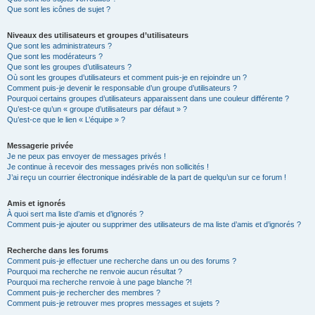
Que sont les icônes de sujet ?
Niveaux des utilisateurs et groupes d’utilisateurs
Que sont les administrateurs ?
Que sont les modérateurs ?
Que sont les groupes d’utilisateurs ?
Où sont les groupes d’utilisateurs et comment puis-je en rejoindre un ?
Comment puis-je devenir le responsable d’un groupe d’utilisateurs ?
Pourquoi certains groupes d’utilisateurs apparaissent dans une couleur différente ?
Qu’est-ce qu’un « groupe d’utilisateurs par défaut » ?
Qu’est-ce que le lien « L’équipe » ?
Messagerie privée
Je ne peux pas envoyer de messages privés !
Je continue à recevoir des messages privés non sollicités !
J’ai reçu un courrier électronique indésirable de la part de quelqu’un sur ce forum !
Amis et ignorés
À quoi sert ma liste d’amis et d’ignorés ?
Comment puis-je ajouter ou supprimer des utilisateurs de ma liste d’amis et d’ignorés ?
Recherche dans les forums
Comment puis-je effectuer une recherche dans un ou des forums ?
Pourquoi ma recherche ne renvoie aucun résultat ?
Pourquoi ma recherche renvoie à une page blanche ?!
Comment puis-je rechercher des membres ?
Comment puis-je retrouver mes propres messages et sujets ?