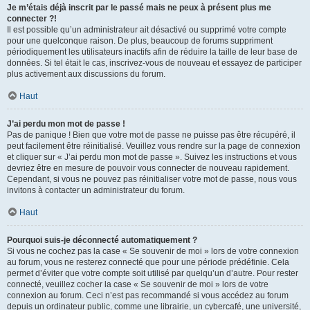
Je m’étais déjà inscrit par le passé mais ne peux à présent plus me
connecter ?!
Il est possible qu’un administrateur ait désactivé ou supprimé votre compte
pour une quelconque raison. De plus, beaucoup de forums suppriment
périodiquement les utilisateurs inactifs afin de réduire la taille de leur base de
données. Si tel était le cas, inscrivez-vous de nouveau et essayez de participer
plus activement aux discussions du forum.
Haut
J’ai perdu mon mot de passe !
Pas de panique ! Bien que votre mot de passe ne puisse pas être récupéré, il
peut facilement être réinitialisé. Veuillez vous rendre sur la page de connexion
et cliquer sur « J’ai perdu mon mot de passe ». Suivez les instructions et vous
devriez être en mesure de pouvoir vous connecter de nouveau rapidement.
Cependant, si vous ne pouvez pas réinitialiser votre mot de passe, nous vous
invitons à contacter un administrateur du forum.
Haut
Pourquoi suis-je déconnecté automatiquement ?
Si vous ne cochez pas la case « Se souvenir de moi » lors de votre connexion
au forum, vous ne resterez connecté que pour une période prédéfinie. Cela
permet d’éviter que votre compte soit utilisé par quelqu’un d’autre. Pour rester
connecté, veuillez cocher la case « Se souvenir de moi » lors de votre
connexion au forum. Ceci n’est pas recommandé si vous accédez au forum
depuis un ordinateur public, comme une librairie, un cybercafé, une université,