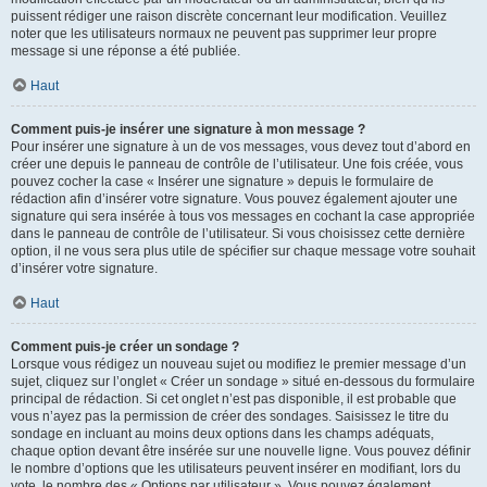
puissent rédiger une raison discrète concernant leur modification. Veuillez
noter que les utilisateurs normaux ne peuvent pas supprimer leur propre
message si une réponse a été publiée.
Haut
Comment puis-je insérer une signature à mon message ?
Pour insérer une signature à un de vos messages, vous devez tout d’abord en
créer une depuis le panneau de contrôle de l’utilisateur. Une fois créée, vous
pouvez cocher la case « Insérer une signature » depuis le formulaire de
rédaction afin d’insérer votre signature. Vous pouvez également ajouter une
signature qui sera insérée à tous vos messages en cochant la case appropriée
dans le panneau de contrôle de l’utilisateur. Si vous choisissez cette dernière
option, il ne vous sera plus utile de spécifier sur chaque message votre souhait
d’insérer votre signature.
Haut
Comment puis-je créer un sondage ?
Lorsque vous rédigez un nouveau sujet ou modifiez le premier message d’un
sujet, cliquez sur l’onglet « Créer un sondage » situé en-dessous du formulaire
principal de rédaction. Si cet onglet n’est pas disponible, il est probable que
vous n’ayez pas la permission de créer des sondages. Saisissez le titre du
sondage en incluant au moins deux options dans les champs adéquats,
chaque option devant être insérée sur une nouvelle ligne. Vous pouvez définir
le nombre d’options que les utilisateurs peuvent insérer en modifiant, lors du
vote, le nombre des « Options par utilisateur ». Vous pouvez également