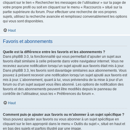
cliquant sur le lien « Rechercher les messages de l’utilisateur » sur la page de
votre propre profil ou soit en cliquant sur le menu « Raccourcis » situé sur la
partie supérieure du forum. Pour effectuer une recherche de vos propres
sujets, utilisez la recherche avancée et remplissez convenablement les options
qui vous sont disponibles.
Haut
Favoris et abonnements
Quelle est la différence entre les favoris et les abonnements ?
Dans phpBB 3.0, la fonctionnalité qui vous permettait d’ajouter un sujet aux
favoris était similaire à celle présente dans votre navigateur internet. Vous ne
receviez aucune notification lorsqu’un sujet ajouté aux favoris était mis à jour.
Dans phpBB 3.3, les favoris sont davantage similaires aux abonnements. Vous
pouvez à présent recevoir une notification lorsqu’un sujet ajouté aux favoris est
mis à jour. L’abonnement, quant à lui, vous préviendra de la mise à jour d’un
forum ou d’un sujet auquel vous êtes abonné. Les options de notification des
favoris et des abonnements peuvent être modifiés depuis le panneau de
contrôle de l’utilisateur, sous les « Préférences du forum ».
Haut
Comment puis-je ajouter aux favoris ou m’abonner à un sujet spécifique ?
Vous pouvez ajouter aux favoris ou vous abonner à un sujet spécifique en
cliquant sur le lien approprié dans le menu « Outils du sujet », situé en haut et
en bas des sujets et parfois illustré par une image.