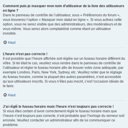
Comment puis-je masquer mon nom d’utilisateur de la liste des utilisateurs
en ligne ?
Dans le panneau de contrôle de l’utilisateur, sous « Préférences du forum »,
vous trouverez l’option « Masquer mon statut en ligne ». Si vous activez cette
option, vous ne serez visible que des administrateurs, des modérateurs et de
vous-même. Vous serez alors comptabilisé comme étant un utilisateur
invisible.
Haut
L’heure n’est pas correcte !
Il est possible que l’heure affichée soit réglée sur un fuseau horaire différent du
vôtre. Si tel était le cas, veuillez vous rendre dans le panneau de contrôle de
l’utilisateur et régler le fuseau horaire afin de trouver votre zone adéquate, par
exemple Londres, Paris, New York, Sydney, etc. Veuillez noter que le réglage
du fuseau horaire, comme la plupart des autres paramètres, n’est accessible
qu’aux utilisateurs inscrits. Si vous n’êtes pas inscrit, c’est l’occasion idéale de
le faire.
Haut
J’ai réglé le fuseau horaire mais l’heure n’est toujours pas correcte !
Si vous êtes certain d’avoir correctement réglé le fuseau horaire mais que
l’heure n’est toujours pas correcte, il est probable que l’horloge du serveur soit
erronée. Veuillez contacter un administrateur afin de lui communiquer ce
problème.