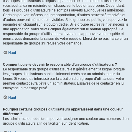
« Groupes d’utilisateurs » depuis le panneau de contrôle de l’utilisateur. Si
vous souhaitez en rejoindre un, cliquez sur le bouton approprié. Cependant,
tous les groupes d’utilisateurs ne sont pas ouverts aux nouvelles adhésions.
Certains peuvent nécessiter une approbation, d’autres peuvent être privés et
d’autres peuvent même être invisibles. Si le groupe est public, vous pouvez le
rejoindre en cliquant sur le bouton dédié. Si le groupe est restreint et nécessite
une approbation, vous devez cliquer également sur le bouton approprié. Le
responsable du groupe d’utilisateurs devra alors approuver votre requête et
pourra vous demander la raison de votre requête. Merci de ne pas harceler un
responsable de groupe s’il refuse votre demande.
Haut
Comment puis-je devenir le responsable d’un groupe d’utilisateurs ?
Le responsable d’un groupe d’utilisateurs est généralement assigné lorsque
les groupes d’utilisateurs sont initialement créés par un administrateur du
forum. Si vous êtes intéressé par la création d’un groupe d’utilisateurs, votre
premier contact devrait être un administrateur. Essayez de le contacter en lui
envoyant un message privé.
Haut
Pourquoi certains groupes d’utilisateurs apparaissent dans une couleur
différente ?
Les administrateurs du forum peuvent assigner une couleur aux membres d’un
groupe d’utilisateurs afin de faciliter leur identification.