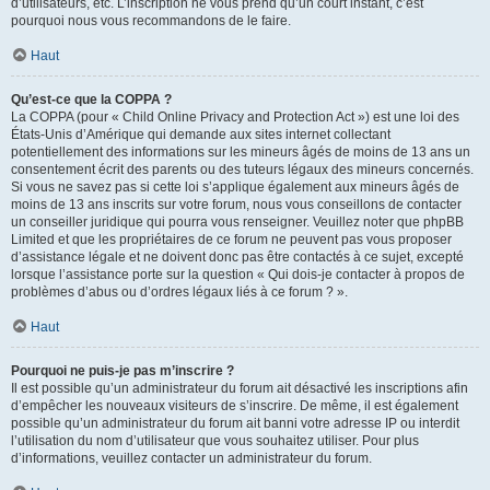
d’utilisateurs, etc. L’inscription ne vous prend qu’un court instant, c’est
pourquoi nous vous recommandons de le faire.
Haut
Qu’est-ce que la COPPA ?
La COPPA (pour « Child Online Privacy and Protection Act ») est une loi des
États-Unis d’Amérique qui demande aux sites internet collectant
potentiellement des informations sur les mineurs âgés de moins de 13 ans un
consentement écrit des parents ou des tuteurs légaux des mineurs concernés.
Si vous ne savez pas si cette loi s’applique également aux mineurs âgés de
moins de 13 ans inscrits sur votre forum, nous vous conseillons de contacter
un conseiller juridique qui pourra vous renseigner. Veuillez noter que phpBB
Limited et que les propriétaires de ce forum ne peuvent pas vous proposer
d’assistance légale et ne doivent donc pas être contactés à ce sujet, excepté
lorsque l’assistance porte sur la question « Qui dois-je contacter à propos de
problèmes d’abus ou d’ordres légaux liés à ce forum ? ».
Haut
Pourquoi ne puis-je pas m’inscrire ?
Il est possible qu’un administrateur du forum ait désactivé les inscriptions afin
d’empêcher les nouveaux visiteurs de s’inscrire. De même, il est également
possible qu’un administrateur du forum ait banni votre adresse IP ou interdit
l’utilisation du nom d’utilisateur que vous souhaitez utiliser. Pour plus
d’informations, veuillez contacter un administrateur du forum.