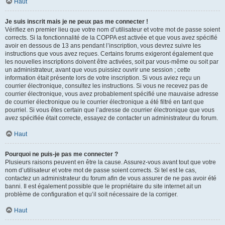
Haut
Je suis inscrit mais je ne peux pas me connecter !
Vérifiez en premier lieu que votre nom d’utilisateur et votre mot de passe soient
corrects. Si la fonctionnalité de la COPPA est activée et que vous avez spécifié
avoir en dessous de 13 ans pendant l’inscription, vous devrez suivre les
instructions que vous avez reçues. Certains forums exigeront également que
les nouvelles inscriptions doivent être activées, soit par vous-même ou soit par
un administrateur, avant que vous puissiez ouvrir une session ; cette
information était présente lors de votre inscription. Si vous aviez reçu un
courrier électronique, consultez les instructions. Si vous ne recevez pas de
courrier électronique, vous avez probablement spécifié une mauvaise adresse
de courrier électronique ou le courrier électronique a été filtré en tant que
pourriel. Si vous êtes certain que l’adresse de courrier électronique que vous
avez spécifiée était correcte, essayez de contacter un administrateur du forum.
Haut
Pourquoi ne puis-je pas me connecter ?
Plusieurs raisons peuvent en être la cause. Assurez-vous avant tout que votre
nom d’utilisateur et votre mot de passe soient corrects. Si tel est le cas,
contactez un administrateur du forum afin de vous assurer de ne pas avoir été
banni. Il est également possible que le propriétaire du site internet ait un
problème de configuration et qu’il soit nécessaire de la corriger.
Haut