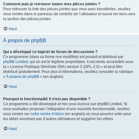
Comment puis-je retrouver toutes mes pièces jointes ?
Pour retrouver la liste des pièces jointes que vous avez transférées, veuillez
vous rendre dans le panneau de contrôle de l’utilisateur et suivre les liens vers
la section des pièces jointes.
Haut
À propos de phpBB
Qui a développé ce logiciel de forum de discussions ?
Ce programme (dans sa forme non modifiée) est produit et distribué par
phpBB Limited
, qui en est le légitime propriétaire. Il est rendu accessible sous
la « Licence Publique Générale GNU version 2 (GPL-2.0) » et peut être
distribué gratuitement. Pour plus d’informations, veuillez consulter la rubrique
«
À propos de phpBB
» (en anglais).
Haut
Pourquoi la fonctionnalité X n’est pas disponible ?
Ce programme a été développé et mis sous licence par phpBB Limited. Si
vous souhaitez proposer l’intégration d’une nouvelle fonctionnalité, veuillez
vous rendre sur
notre centre d’idées
(en anglais) où vous pourrez voter pour
les idées soumises par d’autres utilisateurs et suggérer les vôtres.
Haut