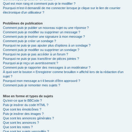
Quel est mon rang et comment puis-je le modifier ?
Pourquoi m’est-il demandé de me connecter lorsque je clique sur le lien de courrier
électronique d’un utilisateur ?
Problèmes de publication
Comment puis-je publier un nouveau sujet ou une réponse ?
Comment puis-je modifier ou supprimer un message ?
Comment puis-je insérer une signature à mon message ?
Comment puis-je créer un sondage ?
Pourquoi ne puis-je pas ajouter plus d’options à un sondage ?
Comment puis-je modifier ou supprimer un sondage ?
Pourquoi ne puis-je pas accéder à un forum ?
Pourquoi ne puis-je pas transférer de pièces jointes ?
Pourquoi ai-je reçu un avertissement ?
Comment puis-je rapporter des messages à un modérateur ?
À quoi sert le bouton « Enregistrer comme brouillon » affiché lors de la rédaction d’un
sujet ?
Pourquoi mon message a-t-il besoin d’être approuvé ?
Comment puis-je remonter mes sujets ?
Mise en forme et types de sujets
Qu’est-ce que le BBCode ?
Puis-je insérer du code HTML ?
Que sont les émoticônes ?
Puis-je insérer des images ?
Que sont les annonces générales ?
Que sont les annonces ?
Que sont les notes ?
Que sont les sujets verrouillés ?