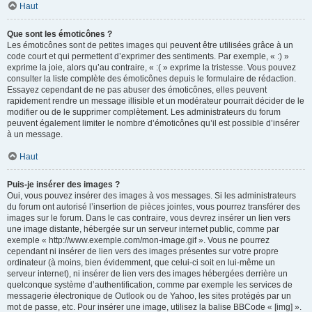
Haut
Que sont les émoticônes ?
Les émoticônes sont de petites images qui peuvent être utilisées grâce à un
code court et qui permettent d’exprimer des sentiments. Par exemple, « :) »
exprime la joie, alors qu’au contraire, « :( » exprime la tristesse. Vous pouvez
consulter la liste complète des émoticônes depuis le formulaire de rédaction.
Essayez cependant de ne pas abuser des émoticônes, elles peuvent
rapidement rendre un message illisible et un modérateur pourrait décider de le
modifier ou de le supprimer complètement. Les administrateurs du forum
peuvent également limiter le nombre d’émoticônes qu’il est possible d’insérer
à un message.
Haut
Puis-je insérer des images ?
Oui, vous pouvez insérer des images à vos messages. Si les administrateurs
du forum ont autorisé l’insertion de pièces jointes, vous pourrez transférer des
images sur le forum. Dans le cas contraire, vous devrez insérer un lien vers
une image distante, hébergée sur un serveur internet public, comme par
exemple « http://www.exemple.com/mon-image.gif ». Vous ne pourrez
cependant ni insérer de lien vers des images présentes sur votre propre
ordinateur (à moins, bien évidemment, que celui-ci soit en lui-même un
serveur internet), ni insérer de lien vers des images hébergées derrière un
quelconque système d’authentification, comme par exemple les services de
messagerie électronique de Outlook ou de Yahoo, les sites protégés par un
mot de passe, etc. Pour insérer une image, utilisez la balise BBCode « [img] ».