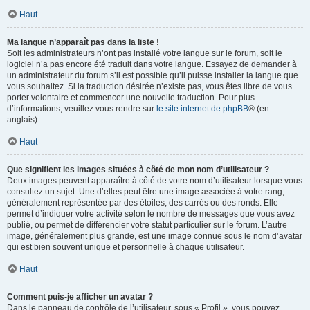
Haut
Ma langue n’apparaît pas dans la liste !
Soit les administrateurs n’ont pas installé votre langue sur le forum, soit le
logiciel n’a pas encore été traduit dans votre langue. Essayez de demander à
un administrateur du forum s’il est possible qu’il puisse installer la langue que
vous souhaitez. Si la traduction désirée n’existe pas, vous êtes libre de vous
porter volontaire et commencer une nouvelle traduction. Pour plus
d’informations, veuillez vous rendre sur
le site internet de phpBB
® (en
anglais).
Haut
Que signifient les images situées à côté de mon nom d’utilisateur ?
Deux images peuvent apparaître à côté de votre nom d’utilisateur lorsque vous
consultez un sujet. Une d’elles peut être une image associée à votre rang,
généralement représentée par des étoiles, des carrés ou des ronds. Elle
permet d’indiquer votre activité selon le nombre de messages que vous avez
publié, ou permet de différencier votre statut particulier sur le forum. L’autre
image, généralement plus grande, est une image connue sous le nom d’avatar
qui est bien souvent unique et personnelle à chaque utilisateur.
Haut
Comment puis-je afficher un avatar ?
Dans le panneau de contrôle de l’utilisateur, sous « Profil », vous pouvez