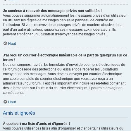
Je continue à recevoir des messages privés non sollicités !
Vous pouvez supprimer automatiquement les messages privés d’un utilisateur
en utilisant les règles de messages depuis le panneau de contrôle de
l’utilisateur. Si vous recevez des messages privés de manière abusive de la
part d’un autre utilisateur, rapportez ces messages aux modérateurs. Ils
peuvent empêcher un utilisateur d’envoyer des messages privés.
Haut
J’ai reçu un courrier électronique indésirable de la part de quelqu’un sur ce
forum !
Nous en sommes navrés. Le formulaire d’envoi de courriers électroniques de
ce forum possède des protections qui essaient de repérer les utilisateurs
envoyant de tels messages. Vous devriez envoyer par courrier électronique
une copie complète du courrier électronique que vous avez reçu à un
administrateur du forum. Il est très important d’y inclure les en-têtes contenant
des informations sur l’auteur du courrier électronique. Il pourra alors agir en
conséquence.
Haut
Amis et ignorés
À quoi sert ma liste d’amis et d’ignorés ?
Vous pouvez utiliser ces listes afin d’organiser et trier certains utilisateurs du