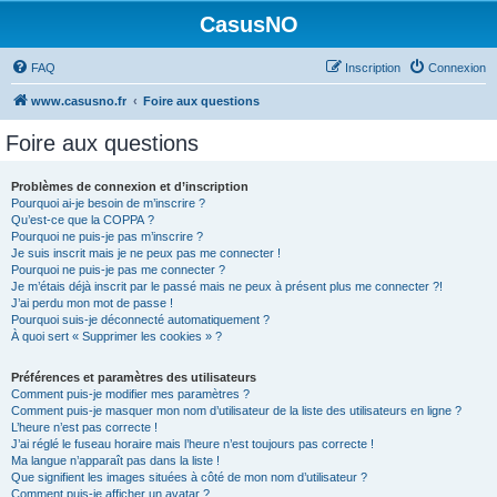
CasusNO
FAQ
Inscription
Connexion
www.casusno.fr
Foire aux questions
Foire aux questions
Problèmes de connexion et d’inscription
Pourquoi ai-je besoin de m’inscrire ?
Qu’est-ce que la COPPA ?
Pourquoi ne puis-je pas m’inscrire ?
Je suis inscrit mais je ne peux pas me connecter !
Pourquoi ne puis-je pas me connecter ?
Je m’étais déjà inscrit par le passé mais ne peux à présent plus me connecter ?!
J’ai perdu mon mot de passe !
Pourquoi suis-je déconnecté automatiquement ?
À quoi sert « Supprimer les cookies » ?
Préférences et paramètres des utilisateurs
Comment puis-je modifier mes paramètres ?
Comment puis-je masquer mon nom d’utilisateur de la liste des utilisateurs en ligne ?
L’heure n’est pas correcte !
J’ai réglé le fuseau horaire mais l’heure n’est toujours pas correcte !
Ma langue n’apparaît pas dans la liste !
Que signifient les images situées à côté de mon nom d’utilisateur ?
Comment puis-je afficher un avatar ?