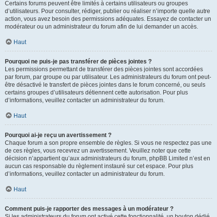
Certains forums peuvent être limités à certains utilisateurs ou groupes
d’utilisateurs. Pour consulter, rédiger, publier ou réaliser n’importe quelle autre
action, vous avez besoin des permissions adéquates. Essayez de contacter un
modérateur ou un administrateur du forum afin de lui demander un accès.
Haut
Pourquoi ne puis-je pas transférer de pièces jointes ?
Les permissions permettant de transférer des pièces jointes sont accordées
par forum, par groupe ou par utilisateur. Les administrateurs du forum ont peut-
être désactivé le transfert de pièces jointes dans le forum concerné, ou seuls
certains groupes d’utilisateurs détiennent cette autorisation. Pour plus
d’informations, veuillez contacter un administrateur du forum.
Haut
Pourquoi ai-je reçu un avertissement ?
Chaque forum a son propre ensemble de règles. Si vous ne respectez pas une
de ces règles, vous recevrez un avertissement. Veuillez noter que cette
décision n’appartient qu’aux administrateurs du forum, phpBB Limited n’est en
aucun cas responsable du règlement instauré sur cet espace. Pour plus
d’informations, veuillez contacter un administrateur du forum.
Haut
Comment puis-je rapporter des messages à un modérateur ?
Si les administrateurs du forum ont activé cette fonctionnalité, un bouton dédié