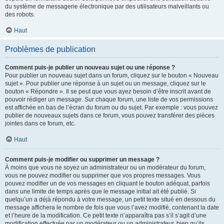
du système de messagerie électronique par des utilisateurs malveillants ou
des robots.
Haut
Problèmes de publication
Comment puis-je publier un nouveau sujet ou une réponse ?
Pour publier un nouveau sujet dans un forum, cliquez sur le bouton « Nouveau
sujet ». Pour publier une réponse à un sujet ou un message, cliquez sur le
bouton « Répondre ». Il se peut que vous ayez besoin d’être inscrit avant de
pouvoir rédiger un message. Sur chaque forum, une liste de vos permissions
est affichée en bas de l’écran du forum ou du sujet. Par exemple : vous pouvez
publier de nouveaux sujets dans ce forum, vous pouvez transférer des pièces
jointes dans ce forum, etc.
Haut
Comment puis-je modifier ou supprimer un message ?
À moins que vous ne soyez un administrateur ou un modérateur du forum,
vous ne pouvez modifier ou supprimer que vos propres messages. Vous
pouvez modifier un de vos messages en cliquant le bouton adéquat, parfois
dans une limite de temps après que le message initial ait été publié. Si
quelqu’un a déjà répondu à votre message, un petit texte situé en dessous du
message affichera le nombre de fois que vous l’avez modifié, contenant la date
et l’heure de la modification. Ce petit texte n’apparaîtra pas s’il s’agit d’une
modification effectuée par un modérateur ou un administrateur, bien qu’ils