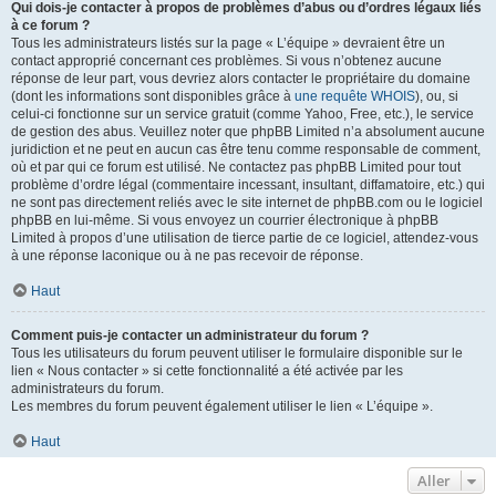
Qui dois-je contacter à propos de problèmes d’abus ou d’ordres légaux liés
à ce forum ?
Tous les administrateurs listés sur la page « L’équipe » devraient être un
contact approprié concernant ces problèmes. Si vous n’obtenez aucune
réponse de leur part, vous devriez alors contacter le propriétaire du domaine
(dont les informations sont disponibles grâce à
une requête WHOIS
), ou, si
celui-ci fonctionne sur un service gratuit (comme Yahoo, Free, etc.), le service
de gestion des abus. Veuillez noter que phpBB Limited n’a absolument aucune
juridiction et ne peut en aucun cas être tenu comme responsable de comment,
où et par qui ce forum est utilisé. Ne contactez pas phpBB Limited pour tout
problème d’ordre légal (commentaire incessant, insultant, diffamatoire, etc.) qui
ne sont pas directement reliés avec le site internet de phpBB.com ou le logiciel
phpBB en lui-même. Si vous envoyez un courrier électronique à phpBB
Limited à propos d’une utilisation de tierce partie de ce logiciel, attendez-vous
à une réponse laconique ou à ne pas recevoir de réponse.
Haut
Comment puis-je contacter un administrateur du forum ?
Tous les utilisateurs du forum peuvent utiliser le formulaire disponible sur le
lien « Nous contacter » si cette fonctionnalité a été activée par les
administrateurs du forum.
Les membres du forum peuvent également utiliser le lien « L’équipe ».
Haut
Aller