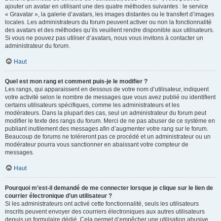
ajouter un avatar en utilisant une des quatre méthodes suivantes : le service
« Gravatar », la galerie d’avatars, les images distantes ou le transfert d’images
locales. Les administrateurs du forum peuvent activer ou non la fonctionnalité
des avatars et des méthodes qu’ils veuillent rendre disponible aux utilisateurs.
Si vous ne pouvez pas utiliser d’avatars, nous vous invitons à contacter un
administrateur du forum.
Haut
Quel est mon rang et comment puis-je le modifier ?
Les rangs, qui apparaissent en dessous de votre nom d’utilisateur, indiquent
votre activité selon le nombre de messages que vous avez publié ou identifient
certains utilisateurs spécifiques, comme les administrateurs et les
modérateurs. Dans la plupart des cas, seul un administrateur du forum peut
modifier le texte des rangs du forum. Merci de ne pas abuser de ce système en
publiant inutilement des messages afin d’augmenter votre rang sur le forum.
Beaucoup de forums ne toléreront pas ce procédé et un administrateur ou un
modérateur pourra vous sanctionner en abaissant votre compteur de
messages.
Haut
Pourquoi m’est-il demandé de me connecter lorsque je clique sur le lien de
courrier électronique d’un utilisateur ?
Si les administrateurs ont activé cette fonctionnalité, seuls les utilisateurs
inscrits peuvent envoyer des courriers électroniques aux autres utilisateurs
depuis un formulaire dédié. Cela permet d’empêcher une utilisation abusive