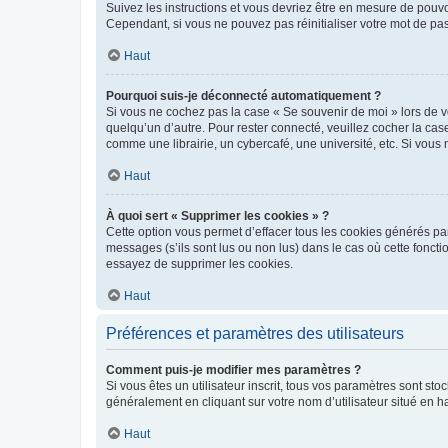
Suivez les instructions et vous devriez être en mesure de pou
Cependant, si vous ne pouvez pas réinitialiser votre mot de pa
Haut
Pourquoi suis-je déconnecté automatiquement ?
Si vous ne cochez pas la case « Se souvenir de moi » lors de v
quelqu’un d’autre. Pour rester connecté, veuillez cocher la ca
comme une librairie, un cybercafé, une université, etc. Si vous n
Haut
À quoi sert « Supprimer les cookies » ?
Cette option vous permet d’effacer tous les cookies générés par
messages (s’ils sont lus ou non lus) dans le cas où cette fonc
essayez de supprimer les cookies.
Haut
Préférences et paramètres des utilisateurs
Comment puis-je modifier mes paramètres ?
Si vous êtes un utilisateur inscrit, tous vos paramètres sont st
généralement en cliquant sur votre nom d’utilisateur situé en 
Haut