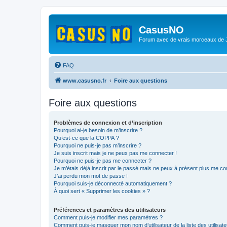
CasusNO
Forum avec de vrais morceaux de
FAQ
www.casusno.fr
Foire aux questions
Foire aux questions
Problèmes de connexion et d’inscription
Pourquoi ai-je besoin de m’inscrire ?
Qu’est-ce que la COPPA ?
Pourquoi ne puis-je pas m’inscrire ?
Je suis inscrit mais je ne peux pas me connecter !
Pourquoi ne puis-je pas me connecter ?
Je m’étais déjà inscrit par le passé mais ne peux à présent plus me co
J’ai perdu mon mot de passe !
Pourquoi suis-je déconnecté automatiquement ?
À quoi sert « Supprimer les cookies » ?
Préférences et paramètres des utilisateurs
Comment puis-je modifier mes paramètres ?
Comment puis-je masquer mon nom d’utilisateur de la liste des utilisate