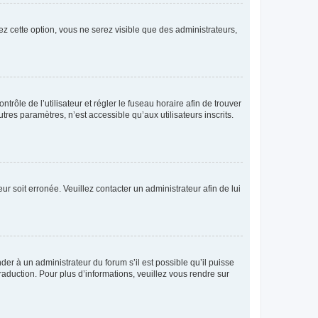
ez cette option, vous ne serez visible que des administrateurs,
ntrôle de l’utilisateur et régler le fuseau horaire afin de trouver
es paramètres, n’est accessible qu’aux utilisateurs inscrits.
ur soit erronée. Veuillez contacter un administrateur afin de lui
der à un administrateur du forum s’il est possible qu’il puisse
raduction. Pour plus d’informations, veuillez vous rendre sur