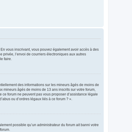
ts. En vous inscrivant, vous pouvez également avoir accès à des
ie privée, l’envoi de courriers électroniques aux autres
e faire.
entiellement des informations sur les mineurs âgés de moins de
x mineurs âgés de moins de 13 ans inscrits sur votre forum,
 de ce forum ne peuvent pas vous proposer d’assistance légale
d’abus ou d’ordres légaux liés à ce forum ? ».
galement possible qu’un administrateur du forum ait banni votre
 forum.