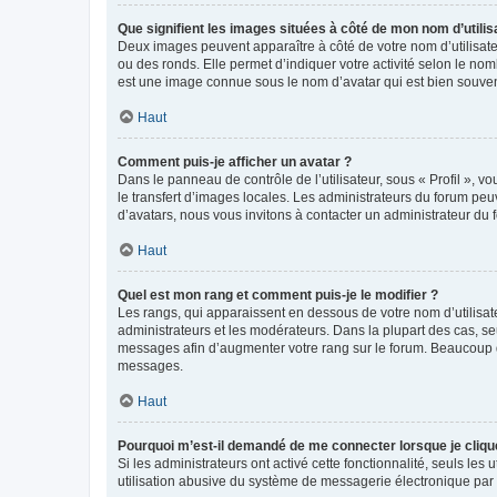
Que signifient les images situées à côté de mon nom d’utilis
Deux images peuvent apparaître à côté de votre nom d’utilisate
ou des ronds. Elle permet d’indiquer votre activité selon le no
est une image connue sous le nom d’avatar qui est bien souvent
Haut
Comment puis-je afficher un avatar ?
Dans le panneau de contrôle de l’utilisateur, sous « Profil », v
le transfert d’images locales. Les administrateurs du forum peuv
d’avatars, nous vous invitons à contacter un administrateur du 
Haut
Quel est mon rang et comment puis-je le modifier ?
Les rangs, qui apparaissent en dessous de votre nom d’utilisate
administrateurs et les modérateurs. Dans la plupart des cas, s
messages afin d’augmenter votre rang sur le forum. Beaucoup 
messages.
Haut
Pourquoi m’est-il demandé de me connecter lorsque je clique s
Si les administrateurs ont activé cette fonctionnalité, seuls le
utilisation abusive du système de messagerie électronique par d