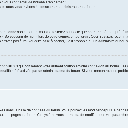
voir vous connecter de nouveau rapidement.
sse, nous vous invitons à contacter un administrateur du forum.
otre connexion au forum, vous ne resterez connecté que pour une période prédéfinie
se « Se souvenir de moi » lors de votre connexion au forum. Ceci n’est pas recomm
’arrivez pas à trouver cette case à cocher, il est probable qu’un administrateur du fo
 phpBB 3.3 qui conservent votre authentification et votre connexion au forum. Les 
tionnalité a été activée par un administrateur du forum. Si vous rencontrez des pro
ockés dans la base de données du forum. Vous pouvez les modifier depuis le panneau 
haut des pages du forum. Ce système vous permettra de modifier tous vos paramètre