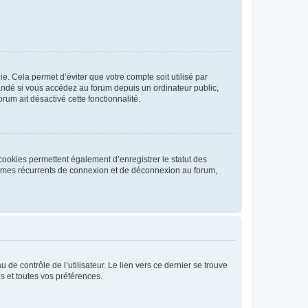
. Cela permet d’éviter que votre compte soit utilisé par
andé si vous accédez au forum depuis un ordinateur public,
rum ait désactivé cette fonctionnalité.
cookies permettent également d’enregistrer le statut des
blèmes récurrents de connexion et de déconnexion au forum,
de contrôle de l’utilisateur. Le lien vers ce dernier se trouve
s et toutes vos préférences.