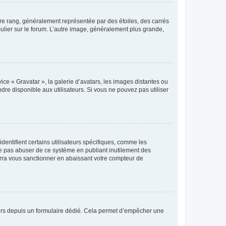
tre rang, généralement représentée par des étoiles, des carrés
culier sur le forum. L’autre image, généralement plus grande,
ice « Gravatar », la galerie d’avatars, les images distantes ou
dre disponible aux utilisateurs. Si vous ne pouvez pas utiliser
entifient certains utilisateurs spécifiques, comme les
ne pas abuser de ce système en publiant inutilement des
rra vous sanctionner en abaissant votre compteur de
sateurs depuis un formulaire dédié. Cela permet d’empêcher une