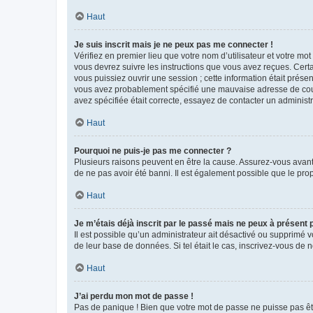
Haut
Je suis inscrit mais je ne peux pas me connecter !
Vérifiez en premier lieu que votre nom d’utilisateur et votre mo
vous devrez suivre les instructions que vous avez reçues. Cert
vous puissiez ouvrir une session ; cette information était présen
vous avez probablement spécifié une mauvaise adresse de courrie
avez spécifiée était correcte, essayez de contacter un administ
Haut
Pourquoi ne puis-je pas me connecter ?
Plusieurs raisons peuvent en être la cause. Assurez-vous avant t
de ne pas avoir été banni. Il est également possible que le propr
Haut
Je m’étais déjà inscrit par le passé mais ne peux à présent
Il est possible qu’un administrateur ait désactivé ou supprimé 
de leur base de données. Si tel était le cas, inscrivez-vous de
Haut
J’ai perdu mon mot de passe !
Pas de panique ! Bien que votre mot de passe ne puisse pas être