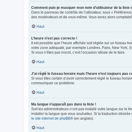
Comment puis-je masquer mon nom d’utilisateur de la liste de
Dans le panneau de contrôle de l’utilisateur, sous « Préférence
des modérateurs et de vous-même. Vous serez alors comptabilis
Haut
L’heure n’est pas correcte !
Il est possible que l’heure affichée soit réglée sur un fuseau hor
votre zone adéquate, par exemple Londres, Paris, New York, Sydn
Si vous n’êtes pas inscrit, c’est l’occasion idéale de le faire.
Haut
J’ai réglé le fuseau horaire mais l’heure n’est toujours pas c
Si vous êtes certain d’avoir correctement réglé le fuseau horaire
communiquer ce problème.
Haut
Ma langue n’apparaît pas dans la liste !
Soit les administrateurs n’ont pas installé votre langue sur le f
installer la langue que vous souhaitez. Si la traduction désirée
le site internet de phpBB
® (en anglais).
Haut