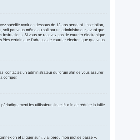
avez spécifié avoir en dessous de 13 ans pendant l’inscription,
s, soit par vous-même ou soit par un administrateur, avant que
es instructions. Si vous ne recevez pas de courrier électronique,
us êtes certain que l’adresse de courrier électronique que vous
 cas, contactez un administrateur du forum afin de vous assurer
a corriger.
iodiquement les utilisateurs inactifs afin de réduire la taille
 connexion et cliquer sur « J’ai perdu mon mot de passe ».