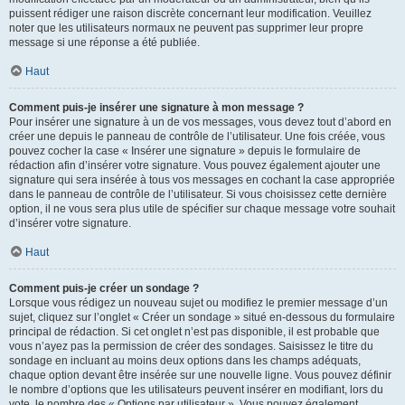
puissent rédiger une raison discrète concernant leur modification. Veuillez
noter que les utilisateurs normaux ne peuvent pas supprimer leur propre
message si une réponse a été publiée.
Haut
Comment puis-je insérer une signature à mon message ?
Pour insérer une signature à un de vos messages, vous devez tout d’abord en
créer une depuis le panneau de contrôle de l’utilisateur. Une fois créée, vous
pouvez cocher la case « Insérer une signature » depuis le formulaire de
rédaction afin d’insérer votre signature. Vous pouvez également ajouter une
signature qui sera insérée à tous vos messages en cochant la case appropriée
dans le panneau de contrôle de l’utilisateur. Si vous choisissez cette dernière
option, il ne vous sera plus utile de spécifier sur chaque message votre souhait
d’insérer votre signature.
Haut
Comment puis-je créer un sondage ?
Lorsque vous rédigez un nouveau sujet ou modifiez le premier message d’un
sujet, cliquez sur l’onglet « Créer un sondage » situé en-dessous du formulaire
principal de rédaction. Si cet onglet n’est pas disponible, il est probable que
vous n’ayez pas la permission de créer des sondages. Saisissez le titre du
sondage en incluant au moins deux options dans les champs adéquats,
chaque option devant être insérée sur une nouvelle ligne. Vous pouvez définir
le nombre d’options que les utilisateurs peuvent insérer en modifiant, lors du
vote, le nombre des « Options par utilisateur ». Vous pouvez également