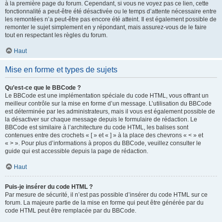
à la première page du forum. Cependant, si vous ne voyez pas ce lien, cette
fonctionnalité a peut-être été désactivée ou le temps d’attente nécessaire entre
les remontées n’a peut-être pas encore été atteint. Il est également possible de
remonter le sujet simplement en y répondant, mais assurez-vous de le faire
tout en respectant les règles du forum.
Haut
Mise en forme et types de sujets
Qu’est-ce que le BBCode ?
Le BBCode est une implémentation spéciale du code HTML, vous offrant un
meilleur contrôle sur la mise en forme d’un message. L’utilisation du BBCode
est déterminée par les administrateurs, mais il vous est également possible de
la désactiver sur chaque message depuis le formulaire de rédaction. Le
BBCode est similaire à l’architecture du code HTML, les balises sont
contenues entre des crochets « [ » et « ] » à la place des chevrons « < » et
« > ». Pour plus d’informations à propos du BBCode, veuillez consulter le
guide qui est accessible depuis la page de rédaction.
Haut
Puis-je insérer du code HTML ?
Par mesure de sécurité, il n’est pas possible d’insérer du code HTML sur ce
forum. La majeure partie de la mise en forme qui peut être générée par du
code HTML peut être remplacée par du BBCode.