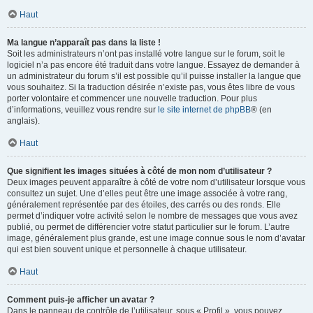
Haut
Ma langue n’apparaît pas dans la liste !
Soit les administrateurs n’ont pas installé votre langue sur le forum, soit le
logiciel n’a pas encore été traduit dans votre langue. Essayez de demander à
un administrateur du forum s’il est possible qu’il puisse installer la langue que
vous souhaitez. Si la traduction désirée n’existe pas, vous êtes libre de vous
porter volontaire et commencer une nouvelle traduction. Pour plus
d’informations, veuillez vous rendre sur
le site internet de phpBB
® (en
anglais).
Haut
Que signifient les images situées à côté de mon nom d’utilisateur ?
Deux images peuvent apparaître à côté de votre nom d’utilisateur lorsque vous
consultez un sujet. Une d’elles peut être une image associée à votre rang,
généralement représentée par des étoiles, des carrés ou des ronds. Elle
permet d’indiquer votre activité selon le nombre de messages que vous avez
publié, ou permet de différencier votre statut particulier sur le forum. L’autre
image, généralement plus grande, est une image connue sous le nom d’avatar
qui est bien souvent unique et personnelle à chaque utilisateur.
Haut
Comment puis-je afficher un avatar ?
Dans le panneau de contrôle de l’utilisateur, sous « Profil », vous pouvez