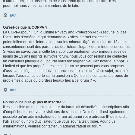
d’utilisateurs, etc. L’inscription ne vous prend qu’un court instant, c’est
pourquoi nous vous recommandons de le faire.
Haut
Qu’est-ce que la COPPA ?
La COPPA (pour « Child Online Privacy and Protection Act ») est une loi des
États-Unis d’Amérique qui demande aux sites internet collectant
potentiellement des informations sur les mineurs âgés de moins de 13 ans un
consentement écrit des parents ou des tuteurs légaux des mineurs concernés.
Si vous ne savez pas si cette loi s’applique également aux mineurs âgés de
moins de 13 ans inscrits sur votre forum, nous vous conseillons de contacter
un conseiller juridique qui pourra vous renseigner. Veuillez noter que phpBB
Limited et que les propriétaires de ce forum ne peuvent pas vous proposer
d’assistance légale et ne doivent donc pas être contactés à ce sujet, excepté
lorsque l’assistance porte sur la question « Qui dois-je contacter à propos de
problèmes d’abus ou d’ordres légaux liés à ce forum ? ».
Haut
Pourquoi ne puis-je pas m’inscrire ?
Il est possible qu’un administrateur du forum ait désactivé les inscriptions afin
d’empêcher les nouveaux visiteurs de s’inscrire. De même, il est également
possible qu’un administrateur du forum ait banni votre adresse IP ou interdit
l’utilisation du nom d’utilisateur que vous souhaitez utiliser. Pour plus
d’informations, veuillez contacter un administrateur du forum.