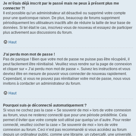
Je m’étais déjà inscrit par le passé mais ne peux à présent plus me
connecter ?!
Il est possible qu’un administrateur ait désactivé ou supprimé votre compte
pour une quelconque raison. De plus, beaucoup de forums suppriment
périodiquement les utilisateurs inactifs afin de réduire la taille de leur base de
données. Si tel était le cas, inscrivez-vous de nouveau et essayez de participer
plus activement aux discussions du forum.
Haut
J’ai perdu mon mot de passe !
Pas de panique ! Bien que votre mot de passe ne puisse pas être récupéré, il
peut facilement être réinitialisé. Veuillez vous rendre sur la page de connexion
et cliquer sur « J’ai perdu mon mot de passe ». Suivez les instructions et vous
devriez être en mesure de pouvoir vous connecter de nouveau rapidement.
Cependant, si vous ne pouvez pas réinitialiser votre mot de passe, nous vous
invitons à contacter un administrateur du forum.
Haut
Pourquoi suis-je déconnecté automatiquement ?
Si vous ne cochez pas la case « Se souvenir de moi » lors de votre connexion
au forum, vous ne resterez connecté que pour une période prédéfinie. Cela
permet d’éviter que votre compte soit utilisé par quelqu’un d’autre. Pour rester
connecté, veuillez cocher la case « Se souvenir de moi » lors de votre
connexion au forum. Ceci n’est pas recommandé si vous accédez au forum
depuis un ordinateur public, comme une librairie, un cybercafé, une université,