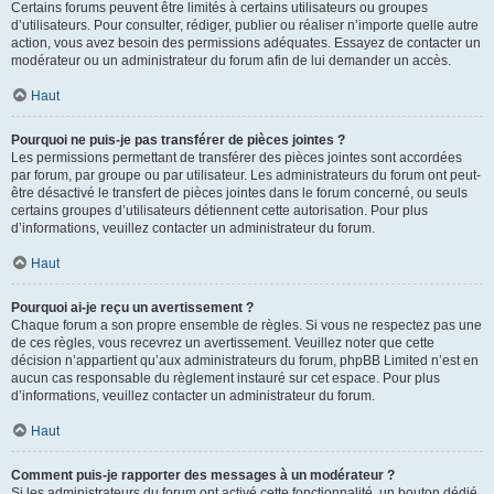
Certains forums peuvent être limités à certains utilisateurs ou groupes
d’utilisateurs. Pour consulter, rédiger, publier ou réaliser n’importe quelle autre
action, vous avez besoin des permissions adéquates. Essayez de contacter un
modérateur ou un administrateur du forum afin de lui demander un accès.
Haut
Pourquoi ne puis-je pas transférer de pièces jointes ?
Les permissions permettant de transférer des pièces jointes sont accordées
par forum, par groupe ou par utilisateur. Les administrateurs du forum ont peut-
être désactivé le transfert de pièces jointes dans le forum concerné, ou seuls
certains groupes d’utilisateurs détiennent cette autorisation. Pour plus
d’informations, veuillez contacter un administrateur du forum.
Haut
Pourquoi ai-je reçu un avertissement ?
Chaque forum a son propre ensemble de règles. Si vous ne respectez pas une
de ces règles, vous recevrez un avertissement. Veuillez noter que cette
décision n’appartient qu’aux administrateurs du forum, phpBB Limited n’est en
aucun cas responsable du règlement instauré sur cet espace. Pour plus
d’informations, veuillez contacter un administrateur du forum.
Haut
Comment puis-je rapporter des messages à un modérateur ?
Si les administrateurs du forum ont activé cette fonctionnalité, un bouton dédié