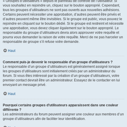
« Groupes d’utilisateurs » depuis le panneau de contrôle de l’utilisateur. Si
vous souhaitez en rejoindre un, cliquez sur le bouton approprié. Cependant,
tous les groupes d’utilisateurs ne sont pas ouverts aux nouvelles adhésions.
Certains peuvent nécessiter une approbation, d’autres peuvent être privés et
d’autres peuvent même être invisibles. Si le groupe est public, vous pouvez le
rejoindre en cliquant sur le bouton dédié. Si le groupe est restreint et nécessite
une approbation, vous devez cliquer également sur le bouton approprié. Le
responsable du groupe d’utilisateurs devra alors approuver votre requête et
pourra vous demander la raison de votre requête. Merci de ne pas harceler un
responsable de groupe s’il refuse votre demande.
Haut
Comment puis-je devenir le responsable d’un groupe d’utilisateurs ?
Le responsable d’un groupe d’utilisateurs est généralement assigné lorsque
les groupes d’utilisateurs sont initialement créés par un administrateur du
forum. Si vous êtes intéressé par la création d’un groupe d’utilisateurs, votre
premier contact devrait être un administrateur. Essayez de le contacter en lui
envoyant un message privé.
Haut
Pourquoi certains groupes d’utilisateurs apparaissent dans une couleur
différente ?
Les administrateurs du forum peuvent assigner une couleur aux membres d’un
groupe d’utilisateurs afin de faciliter leur identification.