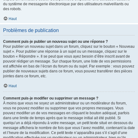
du système de messagerie électronique par des utilisateurs malveillants ou
des robots.
Haut
Problèmes de publication
Comment puis-je publier un nouveau sujet ou une réponse ?
Pour publier un nouveau sujet dans un forum, cliquez sur le bouton « Nouveau
sujet ». Pour publier une réponse à un sujet ou un message, cliquez sur le
bouton « Répondre ». Il se peut que vous ayez besoin d’être inscrit avant de
pouvoir rédiger un message. Sur chaque forum, une liste de vos permissions
est affichée en bas de l’écran du forum ou du sujet. Par exemple : vous pouvez
publier de nouveaux sujets dans ce forum, vous pouvez transférer des pièces
jointes dans ce forum, etc.
Haut
Comment puis-je modifier ou supprimer un message ?
À moins que vous ne soyez un administrateur ou un modérateur du forum,
vous ne pouvez modifier ou supprimer que vos propres messages. Vous
pouvez modifier un de vos messages en cliquant le bouton adéquat, parfois
dans une limite de temps après que le message initial ait été publié. Si
quelqu’un a déjà répondu à votre message, un petit texte situé en dessous du
message affichera le nombre de fois que vous l’avez modifié, contenant la date
et l’heure de la modification. Ce petit texte n’apparaîtra pas s’il s’agit d’une
modification effectuée par un modérateur ou un administrateur, bien qu’ils