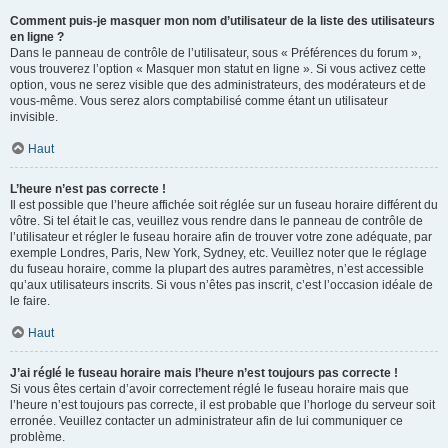
Comment puis-je masquer mon nom d’utilisateur de la liste des utilisateurs
en ligne ?
Dans le panneau de contrôle de l’utilisateur, sous « Préférences du forum »,
vous trouverez l’option « Masquer mon statut en ligne ». Si vous activez cette
option, vous ne serez visible que des administrateurs, des modérateurs et de
vous-même. Vous serez alors comptabilisé comme étant un utilisateur
invisible.
Haut
L’heure n’est pas correcte !
Il est possible que l’heure affichée soit réglée sur un fuseau horaire différent du
vôtre. Si tel était le cas, veuillez vous rendre dans le panneau de contrôle de
l’utilisateur et régler le fuseau horaire afin de trouver votre zone adéquate, par
exemple Londres, Paris, New York, Sydney, etc. Veuillez noter que le réglage
du fuseau horaire, comme la plupart des autres paramètres, n’est accessible
qu’aux utilisateurs inscrits. Si vous n’êtes pas inscrit, c’est l’occasion idéale de
le faire.
Haut
J’ai réglé le fuseau horaire mais l’heure n’est toujours pas correcte !
Si vous êtes certain d’avoir correctement réglé le fuseau horaire mais que
l’heure n’est toujours pas correcte, il est probable que l’horloge du serveur soit
erronée. Veuillez contacter un administrateur afin de lui communiquer ce
problème.