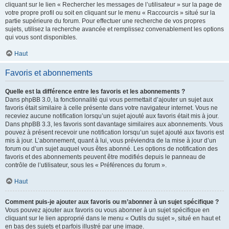
cliquant sur le lien « Rechercher les messages de l’utilisateur » sur la page de
votre propre profil ou soit en cliquant sur le menu « Raccourcis » situé sur la
partie supérieure du forum. Pour effectuer une recherche de vos propres
sujets, utilisez la recherche avancée et remplissez convenablement les options
qui vous sont disponibles.
Haut
Favoris et abonnements
Quelle est la différence entre les favoris et les abonnements ?
Dans phpBB 3.0, la fonctionnalité qui vous permettait d’ajouter un sujet aux
favoris était similaire à celle présente dans votre navigateur internet. Vous ne
receviez aucune notification lorsqu’un sujet ajouté aux favoris était mis à jour.
Dans phpBB 3.3, les favoris sont davantage similaires aux abonnements. Vous
pouvez à présent recevoir une notification lorsqu’un sujet ajouté aux favoris est
mis à jour. L’abonnement, quant à lui, vous préviendra de la mise à jour d’un
forum ou d’un sujet auquel vous êtes abonné. Les options de notification des
favoris et des abonnements peuvent être modifiés depuis le panneau de
contrôle de l’utilisateur, sous les « Préférences du forum ».
Haut
Comment puis-je ajouter aux favoris ou m’abonner à un sujet spécifique ?
Vous pouvez ajouter aux favoris ou vous abonner à un sujet spécifique en
cliquant sur le lien approprié dans le menu « Outils du sujet », situé en haut et
en bas des sujets et parfois illustré par une image.