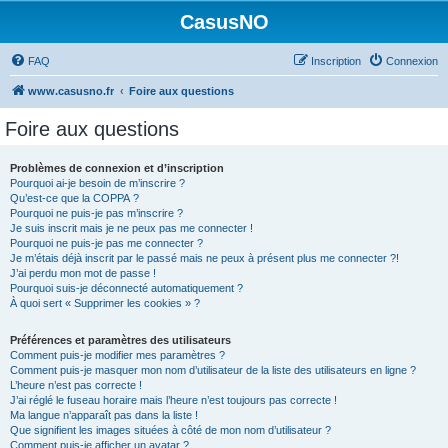
CasusNO
FAQ
Inscription
Connexion
www.casusno.fr
Foire aux questions
Foire aux questions
Problèmes de connexion et d’inscription
Pourquoi ai-je besoin de m’inscrire ?
Qu’est-ce que la COPPA ?
Pourquoi ne puis-je pas m’inscrire ?
Je suis inscrit mais je ne peux pas me connecter !
Pourquoi ne puis-je pas me connecter ?
Je m’étais déjà inscrit par le passé mais ne peux à présent plus me connecter ?!
J’ai perdu mon mot de passe !
Pourquoi suis-je déconnecté automatiquement ?
À quoi sert « Supprimer les cookies » ?
Préférences et paramètres des utilisateurs
Comment puis-je modifier mes paramètres ?
Comment puis-je masquer mon nom d’utilisateur de la liste des utilisateurs en ligne ?
L’heure n’est pas correcte !
J’ai réglé le fuseau horaire mais l’heure n’est toujours pas correcte !
Ma langue n’apparaît pas dans la liste !
Que signifient les images situées à côté de mon nom d’utilisateur ?
Comment puis-je afficher un avatar ?