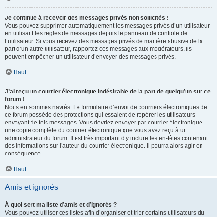
Je continue à recevoir des messages privés non sollicités !
Vous pouvez supprimer automatiquement les messages privés d’un utilisateur
en utilisant les règles de messages depuis le panneau de contrôle de
l’utilisateur. Si vous recevez des messages privés de manière abusive de la
part d’un autre utilisateur, rapportez ces messages aux modérateurs. Ils
peuvent empêcher un utilisateur d’envoyer des messages privés.
Haut
J’ai reçu un courrier électronique indésirable de la part de quelqu’un sur ce
forum !
Nous en sommes navrés. Le formulaire d’envoi de courriers électroniques de
ce forum possède des protections qui essaient de repérer les utilisateurs
envoyant de tels messages. Vous devriez envoyer par courrier électronique
une copie complète du courrier électronique que vous avez reçu à un
administrateur du forum. Il est très important d’y inclure les en-têtes contenant
des informations sur l’auteur du courrier électronique. Il pourra alors agir en
conséquence.
Haut
Amis et ignorés
À quoi sert ma liste d’amis et d’ignorés ?
Vous pouvez utiliser ces listes afin d’organiser et trier certains utilisateurs du