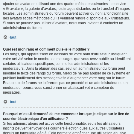
ajouter un avatar en utilisant une des quatre méthodes suivantes : le service
« Gravatar », la galerie d’avatars, les images distantes ou le transfert d’images
locales. Les administrateurs du forum peuvent activer ou non la fonctionnalité
des avatars et des méthodes qu’ils veuillent rendre disponible aux utilisateurs.
Si vous ne pouvez pas utiliser d’avatars, nous vous invitons à contacter un
administrateur du forum.
Haut
Quel est mon rang et comment puis-je le modifier ?
Les rangs, qui apparaissent en dessous de votre nom d’utilisateur, indiquent
votre activité selon le nombre de messages que vous avez publié ou identifient
certains utilisateurs spécifiques, comme les administrateurs et les
modérateurs. Dans la plupart des cas, seul un administrateur du forum peut
modifier le texte des rangs du forum. Merci de ne pas abuser de ce système en
publiant inutilement des messages afin d’augmenter votre rang sur le forum.
Beaucoup de forums ne toléreront pas ce procédé et un administrateur ou un
modérateur pourra vous sanctionner en abaissant votre compteur de
messages.
Haut
Pourquoi m’est-il demandé de me connecter lorsque je clique sur le lien de
courrier électronique d’un utilisateur ?
Si les administrateurs ont activé cette fonctionnalité, seuls les utilisateurs
inscrits peuvent envoyer des courriers électroniques aux autres utilisateurs
depuis un formulaire dédié. Cela permet d’empêcher une utilisation abusive