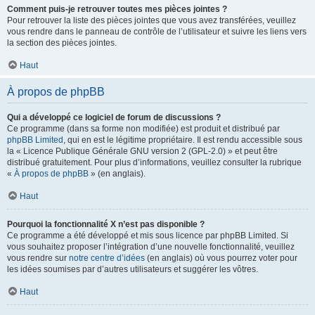
Comment puis-je retrouver toutes mes pièces jointes ?
Pour retrouver la liste des pièces jointes que vous avez transférées, veuillez
vous rendre dans le panneau de contrôle de l’utilisateur et suivre les liens vers
la section des pièces jointes.
Haut
À propos de phpBB
Qui a développé ce logiciel de forum de discussions ?
Ce programme (dans sa forme non modifiée) est produit et distribué par
phpBB Limited
, qui en est le légitime propriétaire. Il est rendu accessible sous
la « Licence Publique Générale GNU version 2 (GPL-2.0) » et peut être
distribué gratuitement. Pour plus d’informations, veuillez consulter la rubrique
«
À propos de phpBB
» (en anglais).
Haut
Pourquoi la fonctionnalité X n’est pas disponible ?
Ce programme a été développé et mis sous licence par phpBB Limited. Si
vous souhaitez proposer l’intégration d’une nouvelle fonctionnalité, veuillez
vous rendre sur
notre centre d’idées
(en anglais) où vous pourrez voter pour
les idées soumises par d’autres utilisateurs et suggérer les vôtres.
Haut