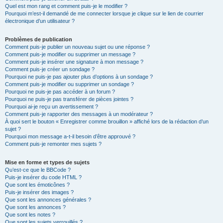
Quel est mon rang et comment puis-je le modifier ?
Pourquoi m’est-il demandé de me connecter lorsque je clique sur le lien de courrier
électronique d’un utilisateur ?
Problèmes de publication
Comment puis-je publier un nouveau sujet ou une réponse ?
Comment puis-je modifier ou supprimer un message ?
Comment puis-je insérer une signature à mon message ?
Comment puis-je créer un sondage ?
Pourquoi ne puis-je pas ajouter plus d’options à un sondage ?
Comment puis-je modifier ou supprimer un sondage ?
Pourquoi ne puis-je pas accéder à un forum ?
Pourquoi ne puis-je pas transférer de pièces jointes ?
Pourquoi ai-je reçu un avertissement ?
Comment puis-je rapporter des messages à un modérateur ?
À quoi sert le bouton « Enregistrer comme brouillon » affiché lors de la rédaction d’un
sujet ?
Pourquoi mon message a-t-il besoin d’être approuvé ?
Comment puis-je remonter mes sujets ?
Mise en forme et types de sujets
Qu’est-ce que le BBCode ?
Puis-je insérer du code HTML ?
Que sont les émoticônes ?
Puis-je insérer des images ?
Que sont les annonces générales ?
Que sont les annonces ?
Que sont les notes ?
Que sont les sujets verrouillés ?