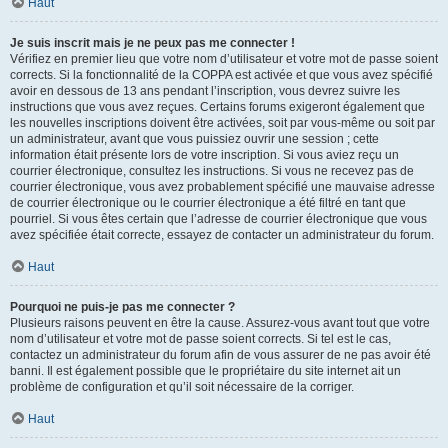
Haut
Je suis inscrit mais je ne peux pas me connecter !
Vérifiez en premier lieu que votre nom d’utilisateur et votre mot de passe soient
corrects. Si la fonctionnalité de la COPPA est activée et que vous avez spécifié
avoir en dessous de 13 ans pendant l’inscription, vous devrez suivre les
instructions que vous avez reçues. Certains forums exigeront également que
les nouvelles inscriptions doivent être activées, soit par vous-même ou soit par
un administrateur, avant que vous puissiez ouvrir une session ; cette
information était présente lors de votre inscription. Si vous aviez reçu un
courrier électronique, consultez les instructions. Si vous ne recevez pas de
courrier électronique, vous avez probablement spécifié une mauvaise adresse
de courrier électronique ou le courrier électronique a été filtré en tant que
pourriel. Si vous êtes certain que l’adresse de courrier électronique que vous
avez spécifiée était correcte, essayez de contacter un administrateur du forum.
Haut
Pourquoi ne puis-je pas me connecter ?
Plusieurs raisons peuvent en être la cause. Assurez-vous avant tout que votre
nom d’utilisateur et votre mot de passe soient corrects. Si tel est le cas,
contactez un administrateur du forum afin de vous assurer de ne pas avoir été
banni. Il est également possible que le propriétaire du site internet ait un
problème de configuration et qu’il soit nécessaire de la corriger.
Haut