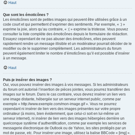
Haut
Que sont les émoticônes ?
Les émoticônes sont de petites images qui peuvent être utilisées grâce à un
code court et qui permettent d’exprimer des sentiments. Par exemple, « :) »
exprime la joie, alors qu’au contraire, « :( » exprime la tristesse. Vous pouvez
consulter la liste complète des émoticônes depuis le formulaire de rédaction.
Essayez cependant de ne pas abuser des émoticônes, elles peuvent
rapidement rendre un message illisible et un modérateur pourrait décider de le
modifier ou de le supprimer complètement. Les administrateurs du forum
peuvent également limiter le nombre d’émoticônes qu’il est possible d’insérer
à un message.
Haut
Puis-je insérer des images ?
Oui, vous pouvez insérer des images à vos messages. Si les administrateurs
du forum ont autorisé l’insertion de pièces jointes, vous pourrez transférer des
images sur le forum. Dans le cas contraire, vous devrez insérer un lien vers
une image distante, hébergée sur un serveur internet public, comme par
exemple « http://www.exemple.com/mon-image.gif ». Vous ne pourrez
cependant ni insérer de lien vers des images présentes sur votre propre
ordinateur (à moins, bien évidemment, que celui-ci soit en lui-même un
serveur internet), ni insérer de lien vers des images hébergées derrière un
quelconque système d’authentification, comme par exemple les services de
messagerie électronique de Outlook ou de Yahoo, les sites protégés par un
mot de passe, etc. Pour insérer une image, utilisez la balise BBCode « [img] ».