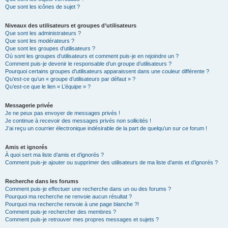
Que sont les icônes de sujet ?
Niveaux des utilisateurs et groupes d’utilisateurs
Que sont les administrateurs ?
Que sont les modérateurs ?
Que sont les groupes d’utilisateurs ?
Où sont les groupes d’utilisateurs et comment puis-je en rejoindre un ?
Comment puis-je devenir le responsable d’un groupe d’utilisateurs ?
Pourquoi certains groupes d’utilisateurs apparaissent dans une couleur différente ?
Qu’est-ce qu’un « groupe d’utilisateurs par défaut » ?
Qu’est-ce que le lien « L’équipe » ?
Messagerie privée
Je ne peux pas envoyer de messages privés !
Je continue à recevoir des messages privés non sollicités !
J’ai reçu un courrier électronique indésirable de la part de quelqu’un sur ce forum !
Amis et ignorés
À quoi sert ma liste d’amis et d’ignorés ?
Comment puis-je ajouter ou supprimer des utilisateurs de ma liste d’amis et d’ignorés ?
Recherche dans les forums
Comment puis-je effectuer une recherche dans un ou des forums ?
Pourquoi ma recherche ne renvoie aucun résultat ?
Pourquoi ma recherche renvoie à une page blanche ?!
Comment puis-je rechercher des membres ?
Comment puis-je retrouver mes propres messages et sujets ?