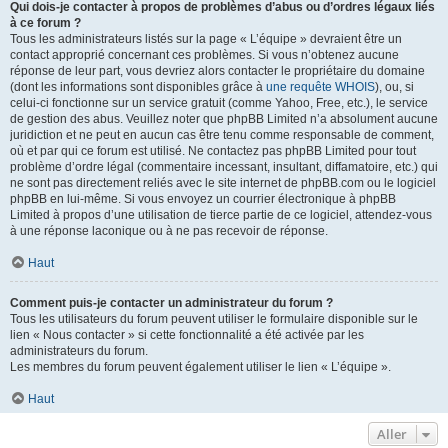
Qui dois-je contacter à propos de problèmes d’abus ou d’ordres légaux liés
à ce forum ?
Tous les administrateurs listés sur la page « L’équipe » devraient être un
contact approprié concernant ces problèmes. Si vous n’obtenez aucune
réponse de leur part, vous devriez alors contacter le propriétaire du domaine
(dont les informations sont disponibles grâce à
une requête WHOIS
), ou, si
celui-ci fonctionne sur un service gratuit (comme Yahoo, Free, etc.), le service
de gestion des abus. Veuillez noter que phpBB Limited n’a absolument aucune
juridiction et ne peut en aucun cas être tenu comme responsable de comment,
où et par qui ce forum est utilisé. Ne contactez pas phpBB Limited pour tout
problème d’ordre légal (commentaire incessant, insultant, diffamatoire, etc.) qui
ne sont pas directement reliés avec le site internet de phpBB.com ou le logiciel
phpBB en lui-même. Si vous envoyez un courrier électronique à phpBB
Limited à propos d’une utilisation de tierce partie de ce logiciel, attendez-vous
à une réponse laconique ou à ne pas recevoir de réponse.
Haut
Comment puis-je contacter un administrateur du forum ?
Tous les utilisateurs du forum peuvent utiliser le formulaire disponible sur le
lien « Nous contacter » si cette fonctionnalité a été activée par les
administrateurs du forum.
Les membres du forum peuvent également utiliser le lien « L’équipe ».
Haut
Aller