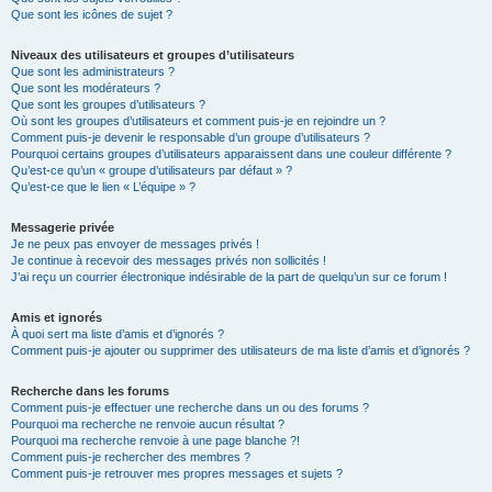
Que sont les icônes de sujet ?
Niveaux des utilisateurs et groupes d’utilisateurs
Que sont les administrateurs ?
Que sont les modérateurs ?
Que sont les groupes d’utilisateurs ?
Où sont les groupes d’utilisateurs et comment puis-je en rejoindre un ?
Comment puis-je devenir le responsable d’un groupe d’utilisateurs ?
Pourquoi certains groupes d’utilisateurs apparaissent dans une couleur différente ?
Qu’est-ce qu’un « groupe d’utilisateurs par défaut » ?
Qu’est-ce que le lien « L’équipe » ?
Messagerie privée
Je ne peux pas envoyer de messages privés !
Je continue à recevoir des messages privés non sollicités !
J’ai reçu un courrier électronique indésirable de la part de quelqu’un sur ce forum !
Amis et ignorés
À quoi sert ma liste d’amis et d’ignorés ?
Comment puis-je ajouter ou supprimer des utilisateurs de ma liste d’amis et d’ignorés ?
Recherche dans les forums
Comment puis-je effectuer une recherche dans un ou des forums ?
Pourquoi ma recherche ne renvoie aucun résultat ?
Pourquoi ma recherche renvoie à une page blanche ?!
Comment puis-je rechercher des membres ?
Comment puis-je retrouver mes propres messages et sujets ?