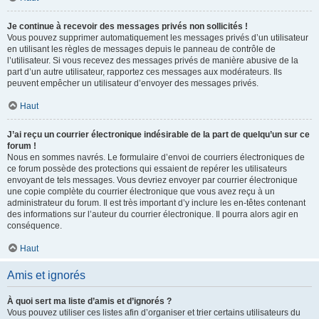
Je continue à recevoir des messages privés non sollicités !
Vous pouvez supprimer automatiquement les messages privés d’un utilisateur
en utilisant les règles de messages depuis le panneau de contrôle de
l’utilisateur. Si vous recevez des messages privés de manière abusive de la
part d’un autre utilisateur, rapportez ces messages aux modérateurs. Ils
peuvent empêcher un utilisateur d’envoyer des messages privés.
Haut
J’ai reçu un courrier électronique indésirable de la part de quelqu’un sur ce
forum !
Nous en sommes navrés. Le formulaire d’envoi de courriers électroniques de
ce forum possède des protections qui essaient de repérer les utilisateurs
envoyant de tels messages. Vous devriez envoyer par courrier électronique
une copie complète du courrier électronique que vous avez reçu à un
administrateur du forum. Il est très important d’y inclure les en-têtes contenant
des informations sur l’auteur du courrier électronique. Il pourra alors agir en
conséquence.
Haut
Amis et ignorés
À quoi sert ma liste d’amis et d’ignorés ?
Vous pouvez utiliser ces listes afin d’organiser et trier certains utilisateurs du