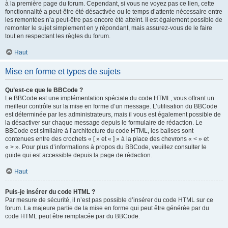
à la première page du forum. Cependant, si vous ne voyez pas ce lien, cette
fonctionnalité a peut-être été désactivée ou le temps d’attente nécessaire entre
les remontées n’a peut-être pas encore été atteint. Il est également possible de
remonter le sujet simplement en y répondant, mais assurez-vous de le faire
tout en respectant les règles du forum.
Haut
Mise en forme et types de sujets
Qu’est-ce que le BBCode ?
Le BBCode est une implémentation spéciale du code HTML, vous offrant un
meilleur contrôle sur la mise en forme d’un message. L’utilisation du BBCode
est déterminée par les administrateurs, mais il vous est également possible de
la désactiver sur chaque message depuis le formulaire de rédaction. Le
BBCode est similaire à l’architecture du code HTML, les balises sont
contenues entre des crochets « [ » et « ] » à la place des chevrons « < » et
« > ». Pour plus d’informations à propos du BBCode, veuillez consulter le
guide qui est accessible depuis la page de rédaction.
Haut
Puis-je insérer du code HTML ?
Par mesure de sécurité, il n’est pas possible d’insérer du code HTML sur ce
forum. La majeure partie de la mise en forme qui peut être générée par du
code HTML peut être remplacée par du BBCode.