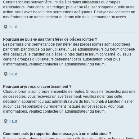
Certains forums peuvent être limités à certains utilisateurs ou groupes
d’utilisateurs. Pour consulter, rédiger, publier ou réaliser n’importe quelle autre
action, vous avez besoin des permissions adéquates. Essayez de contacter un
modérateur ou un administrateur du forum afin de lui demander un accès.
Haut
Pourquoi ne puis-je pas transférer de pièces jointes ?
Les permissions permettant de transférer des pièces jointes sont accordées
par forum, par groupe ou par utilisateur. Les administrateurs du forum ont peut-
être désactivé le transfert de pièces jointes dans le forum concerné, ou seuls
certains groupes d’utilisateurs détiennent cette autorisation. Pour plus
d’informations, veuillez contacter un administrateur du forum.
Haut
Pourquoi ai-je reçu un avertissement ?
Chaque forum a son propre ensemble de règles. Si vous ne respectez pas une
de ces règles, vous recevrez un avertissement. Veuillez noter que cette
décision n’appartient qu’aux administrateurs du forum, phpBB Limited n’est en
aucun cas responsable du règlement instauré sur cet espace. Pour plus
d’informations, veuillez contacter un administrateur du forum.
Haut
Comment puis-je rapporter des messages à un modérateur ?
Si les administrateurs du forum ont activé cette fonctionnalité, un bouton dédié