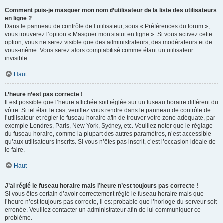
Comment puis-je masquer mon nom d’utilisateur de la liste des utilisateurs
en ligne ?
Dans le panneau de contrôle de l’utilisateur, sous « Préférences du forum »,
vous trouverez l’option « Masquer mon statut en ligne ». Si vous activez cette
option, vous ne serez visible que des administrateurs, des modérateurs et de
vous-même. Vous serez alors comptabilisé comme étant un utilisateur
invisible.
Haut
L’heure n’est pas correcte !
Il est possible que l’heure affichée soit réglée sur un fuseau horaire différent du
vôtre. Si tel était le cas, veuillez vous rendre dans le panneau de contrôle de
l’utilisateur et régler le fuseau horaire afin de trouver votre zone adéquate, par
exemple Londres, Paris, New York, Sydney, etc. Veuillez noter que le réglage
du fuseau horaire, comme la plupart des autres paramètres, n’est accessible
qu’aux utilisateurs inscrits. Si vous n’êtes pas inscrit, c’est l’occasion idéale de
le faire.
Haut
J’ai réglé le fuseau horaire mais l’heure n’est toujours pas correcte !
Si vous êtes certain d’avoir correctement réglé le fuseau horaire mais que
l’heure n’est toujours pas correcte, il est probable que l’horloge du serveur soit
erronée. Veuillez contacter un administrateur afin de lui communiquer ce
problème.