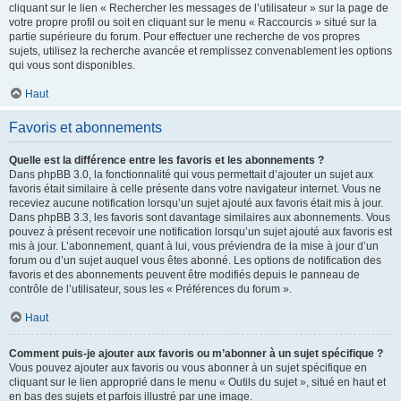
cliquant sur le lien « Rechercher les messages de l’utilisateur » sur la page de
votre propre profil ou soit en cliquant sur le menu « Raccourcis » situé sur la
partie supérieure du forum. Pour effectuer une recherche de vos propres
sujets, utilisez la recherche avancée et remplissez convenablement les options
qui vous sont disponibles.
Haut
Favoris et abonnements
Quelle est la différence entre les favoris et les abonnements ?
Dans phpBB 3.0, la fonctionnalité qui vous permettait d’ajouter un sujet aux
favoris était similaire à celle présente dans votre navigateur internet. Vous ne
receviez aucune notification lorsqu’un sujet ajouté aux favoris était mis à jour.
Dans phpBB 3.3, les favoris sont davantage similaires aux abonnements. Vous
pouvez à présent recevoir une notification lorsqu’un sujet ajouté aux favoris est
mis à jour. L’abonnement, quant à lui, vous préviendra de la mise à jour d’un
forum ou d’un sujet auquel vous êtes abonné. Les options de notification des
favoris et des abonnements peuvent être modifiés depuis le panneau de
contrôle de l’utilisateur, sous les « Préférences du forum ».
Haut
Comment puis-je ajouter aux favoris ou m’abonner à un sujet spécifique ?
Vous pouvez ajouter aux favoris ou vous abonner à un sujet spécifique en
cliquant sur le lien approprié dans le menu « Outils du sujet », situé en haut et
en bas des sujets et parfois illustré par une image.