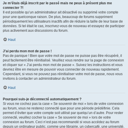
Je m’étais déjà inscrit par le passé mais ne peux à présent plus me
connecter ?!
Il est possible qu’un administrateur ait désactivé ou supprimé votre compte
pour une quelconque raison. De plus, beaucoup de forums suppriment
périodiquement les utilisateurs inactifs afin de réduire la taille de leur base de
données. Si tel était le cas, inscrivez-vous de nouveau et essayez de participer
plus activement aux discussions du forum.
Haut
J’ai perdu mon mot de passe !
Pas de panique ! Bien que votre mot de passe ne puisse pas être récupéré, il
peut facilement être réinitialisé. Veuillez vous rendre sur la page de connexion
et cliquer sur « J’ai perdu mon mot de passe ». Suivez les instructions et vous
devriez être en mesure de pouvoir vous connecter de nouveau rapidement.
Cependant, si vous ne pouvez pas réinitialiser votre mot de passe, nous vous
invitons à contacter un administrateur du forum.
Haut
Pourquoi suis-je déconnecté automatiquement ?
Si vous ne cochez pas la case « Se souvenir de moi » lors de votre connexion
au forum, vous ne resterez connecté que pour une période prédéfinie. Cela
permet d’éviter que votre compte soit utilisé par quelqu’un d’autre. Pour rester
connecté, veuillez cocher la case « Se souvenir de moi » lors de votre
connexion au forum. Ceci n’est pas recommandé si vous accédez au forum
depuis un ordinateur public, comme une librairie, un cybercafé, une université,