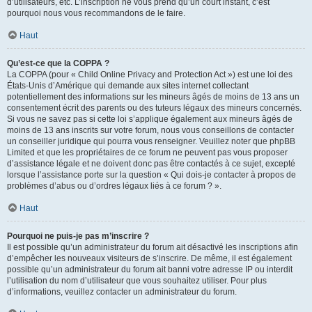
d’utilisateurs, etc. L’inscription ne vous prend qu’un court instant, c’est
pourquoi nous vous recommandons de le faire.
Haut
Qu’est-ce que la COPPA ?
La COPPA (pour « Child Online Privacy and Protection Act ») est une loi des
États-Unis d’Amérique qui demande aux sites internet collectant
potentiellement des informations sur les mineurs âgés de moins de 13 ans un
consentement écrit des parents ou des tuteurs légaux des mineurs concernés.
Si vous ne savez pas si cette loi s’applique également aux mineurs âgés de
moins de 13 ans inscrits sur votre forum, nous vous conseillons de contacter
un conseiller juridique qui pourra vous renseigner. Veuillez noter que phpBB
Limited et que les propriétaires de ce forum ne peuvent pas vous proposer
d’assistance légale et ne doivent donc pas être contactés à ce sujet, excepté
lorsque l’assistance porte sur la question « Qui dois-je contacter à propos de
problèmes d’abus ou d’ordres légaux liés à ce forum ? ».
Haut
Pourquoi ne puis-je pas m’inscrire ?
Il est possible qu’un administrateur du forum ait désactivé les inscriptions afin
d’empêcher les nouveaux visiteurs de s’inscrire. De même, il est également
possible qu’un administrateur du forum ait banni votre adresse IP ou interdit
l’utilisation du nom d’utilisateur que vous souhaitez utiliser. Pour plus
d’informations, veuillez contacter un administrateur du forum.