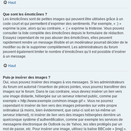
Haut
Que sont les émoticônes ?
Les émoticônes sont de petites images qui peuvent être utilisées grâce à un
code court et qui permettent d’exprimer des sentiments. Par exemple, « :) »
exprime la joie, alors qu’au contraire, « :( » exprime la tristesse. Vous pouvez
consulter la liste complète des émoticônes depuis le formulaire de rédaction.
Essayez cependant de ne pas abuser des émoticônes, elles peuvent
rapidement rendre un message illisible et un modérateur pourrait décider de le
modifier ou de le supprimer complètement. Les administrateurs du forum
peuvent également limiter le nombre d’émoticônes qu’il est possible d’insérer
à un message.
Haut
Puis-je insérer des images ?
Oui, vous pouvez insérer des images à vos messages. Si les administrateurs
du forum ont autorisé l’insertion de pièces jointes, vous pourrez transférer des
images sur le forum. Dans le cas contraire, vous devrez insérer un lien vers
une image distante, hébergée sur un serveur internet public, comme par
exemple « http://www.exemple.com/mon-image.gif ». Vous ne pourrez
cependant ni insérer de lien vers des images présentes sur votre propre
ordinateur (à moins, bien évidemment, que celui-ci soit en lui-même un
serveur internet), ni insérer de lien vers des images hébergées derrière un
quelconque système d’authentification, comme par exemple les services de
messagerie électronique de Outlook ou de Yahoo, les sites protégés par un
mot de passe, etc. Pour insérer une image, utilisez la balise BBCode « [img] ».