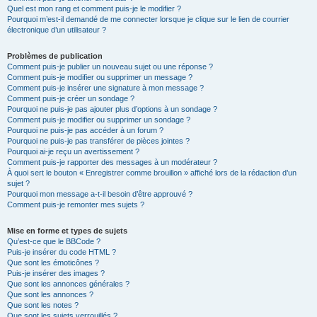
Quel est mon rang et comment puis-je le modifier ?
Pourquoi m’est-il demandé de me connecter lorsque je clique sur le lien de courrier
électronique d’un utilisateur ?
Problèmes de publication
Comment puis-je publier un nouveau sujet ou une réponse ?
Comment puis-je modifier ou supprimer un message ?
Comment puis-je insérer une signature à mon message ?
Comment puis-je créer un sondage ?
Pourquoi ne puis-je pas ajouter plus d’options à un sondage ?
Comment puis-je modifier ou supprimer un sondage ?
Pourquoi ne puis-je pas accéder à un forum ?
Pourquoi ne puis-je pas transférer de pièces jointes ?
Pourquoi ai-je reçu un avertissement ?
Comment puis-je rapporter des messages à un modérateur ?
À quoi sert le bouton « Enregistrer comme brouillon » affiché lors de la rédaction d’un
sujet ?
Pourquoi mon message a-t-il besoin d’être approuvé ?
Comment puis-je remonter mes sujets ?
Mise en forme et types de sujets
Qu’est-ce que le BBCode ?
Puis-je insérer du code HTML ?
Que sont les émoticônes ?
Puis-je insérer des images ?
Que sont les annonces générales ?
Que sont les annonces ?
Que sont les notes ?
Que sont les sujets verrouillés ?