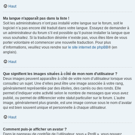
Haut
Ma langue n’apparaît pas dans la liste !
Soit les administrateurs n’ont pas installé votre langue sur le forum, soit le
logiciel n’a pas encore été traduit dans votre langue. Essayez de demander à
un administrateur du forum s’il est possible qu’il puisse installer la langue que
vous souhaitez. Si la traduction désirée n’existe pas, vous êtes libre de vous
porter volontaire et commencer une nouvelle traduction. Pour plus
d’informations, veuillez vous rendre sur
le site internet de phpBB
® (en
anglais).
Haut
Que signifient les images situées à côté de mon nom d’utilisateur ?
Deux images peuvent apparaître à côté de votre nom d’utilisateur lorsque vous
consultez un sujet. Une d’elles peut être une image associée à votre rang,
généralement représentée par des étoiles, des carrés ou des ronds. Elle
permet d’indiquer votre activité selon le nombre de messages que vous avez
publié, ou permet de différencier votre statut particulier sur le forum. L’autre
image, généralement plus grande, est une image connue sous le nom d’avatar
qui est bien souvent unique et personnelle à chaque utilisateur.
Haut
Comment puis-je afficher un avatar ?
Dans le panneau de contrôle de l’utilisateur, sous « Profil », vous pouvez