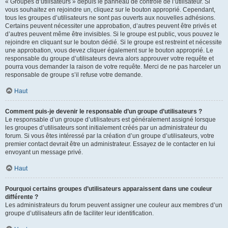
« Groupes d’utilisateurs » depuis le panneau de contrôle de l’utilisateur. Si
vous souhaitez en rejoindre un, cliquez sur le bouton approprié. Cependant,
tous les groupes d’utilisateurs ne sont pas ouverts aux nouvelles adhésions.
Certains peuvent nécessiter une approbation, d’autres peuvent être privés et
d’autres peuvent même être invisibles. Si le groupe est public, vous pouvez le
rejoindre en cliquant sur le bouton dédié. Si le groupe est restreint et nécessite
une approbation, vous devez cliquer également sur le bouton approprié. Le
responsable du groupe d’utilisateurs devra alors approuver votre requête et
pourra vous demander la raison de votre requête. Merci de ne pas harceler un
responsable de groupe s’il refuse votre demande.
Haut
Comment puis-je devenir le responsable d’un groupe d’utilisateurs ?
Le responsable d’un groupe d’utilisateurs est généralement assigné lorsque
les groupes d’utilisateurs sont initialement créés par un administrateur du
forum. Si vous êtes intéressé par la création d’un groupe d’utilisateurs, votre
premier contact devrait être un administrateur. Essayez de le contacter en lui
envoyant un message privé.
Haut
Pourquoi certains groupes d’utilisateurs apparaissent dans une couleur
différente ?
Les administrateurs du forum peuvent assigner une couleur aux membres d’un
groupe d’utilisateurs afin de faciliter leur identification.