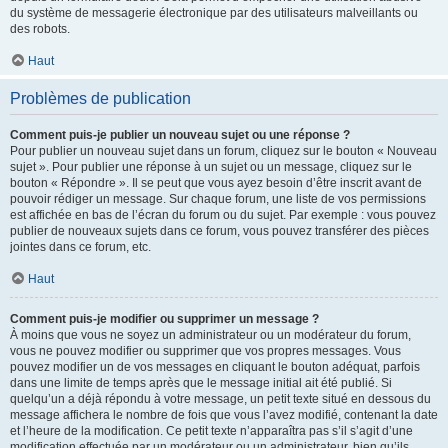
du système de messagerie électronique par des utilisateurs malveillants ou
des robots.
Haut
Problèmes de publication
Comment puis-je publier un nouveau sujet ou une réponse ?
Pour publier un nouveau sujet dans un forum, cliquez sur le bouton « Nouveau
sujet ». Pour publier une réponse à un sujet ou un message, cliquez sur le
bouton « Répondre ». Il se peut que vous ayez besoin d’être inscrit avant de
pouvoir rédiger un message. Sur chaque forum, une liste de vos permissions
est affichée en bas de l’écran du forum ou du sujet. Par exemple : vous pouvez
publier de nouveaux sujets dans ce forum, vous pouvez transférer des pièces
jointes dans ce forum, etc.
Haut
Comment puis-je modifier ou supprimer un message ?
À moins que vous ne soyez un administrateur ou un modérateur du forum,
vous ne pouvez modifier ou supprimer que vos propres messages. Vous
pouvez modifier un de vos messages en cliquant le bouton adéquat, parfois
dans une limite de temps après que le message initial ait été publié. Si
quelqu’un a déjà répondu à votre message, un petit texte situé en dessous du
message affichera le nombre de fois que vous l’avez modifié, contenant la date
et l’heure de la modification. Ce petit texte n’apparaîtra pas s’il s’agit d’une
modification effectuée par un modérateur ou un administrateur, bien qu’ils