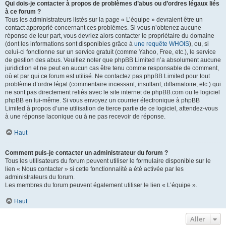
Qui dois-je contacter à propos de problèmes d’abus ou d’ordres légaux liés
à ce forum ?
Tous les administrateurs listés sur la page « L’équipe » devraient être un
contact approprié concernant ces problèmes. Si vous n’obtenez aucune
réponse de leur part, vous devriez alors contacter le propriétaire du domaine
(dont les informations sont disponibles grâce à
une requête WHOIS
), ou, si
celui-ci fonctionne sur un service gratuit (comme Yahoo, Free, etc.), le service
de gestion des abus. Veuillez noter que phpBB Limited n’a absolument aucune
juridiction et ne peut en aucun cas être tenu comme responsable de comment,
où et par qui ce forum est utilisé. Ne contactez pas phpBB Limited pour tout
problème d’ordre légal (commentaire incessant, insultant, diffamatoire, etc.) qui
ne sont pas directement reliés avec le site internet de phpBB.com ou le logiciel
phpBB en lui-même. Si vous envoyez un courrier électronique à phpBB
Limited à propos d’une utilisation de tierce partie de ce logiciel, attendez-vous
à une réponse laconique ou à ne pas recevoir de réponse.
Haut
Comment puis-je contacter un administrateur du forum ?
Tous les utilisateurs du forum peuvent utiliser le formulaire disponible sur le
lien « Nous contacter » si cette fonctionnalité a été activée par les
administrateurs du forum.
Les membres du forum peuvent également utiliser le lien « L’équipe ».
Haut
Aller