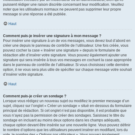
puissent rédiger une raison discrète concernant leur modification. Veuillez
noter que les utilisateurs normaux ne peuvent pas supprimer leur propre
message si une réponse a été publiée.
Haut
Comment puis-je insérer une signature à mon message ?
Pour insérer une signature à un de vos messages, vous devez tout d’abord en
créer une depuis le panneau de contrôle de l’utilisateur. Une fois créée, vous
pouvez cocher la case « Insérer une signature » depuis le formulaire de
rédaction afin d’insérer votre signature. Vous pouvez également ajouter une
signature qui sera insérée à tous vos messages en cochant la case appropriée
dans le panneau de contrôle de l’utilisateur. Si vous choisissez cette dernière
option, il ne vous sera plus utile de spécifier sur chaque message votre souhait
d’insérer votre signature.
Haut
Comment puis-je créer un sondage ?
Lorsque vous rédigez un nouveau sujet ou modifiez le premier message d’un
sujet, cliquez sur l’onglet « Créer un sondage » situé en-dessous du formulaire
principal de rédaction. Si cet onglet n’est pas disponible, il est probable que
vous n’ayez pas la permission de créer des sondages. Saisissez le titre du
sondage en incluant au moins deux options dans les champs adéquats,
chaque option devant être insérée sur une nouvelle ligne. Vous pouvez définir
le nombre d’options que les utilisateurs peuvent insérer en modifiant, lors du
vote, le nombre des « Options par utilisateur ». Vous pouvez également