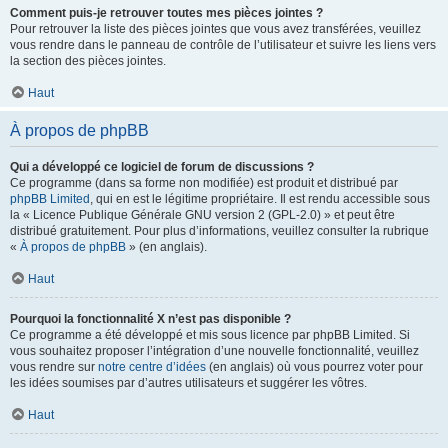
Comment puis-je retrouver toutes mes pièces jointes ?
Pour retrouver la liste des pièces jointes que vous avez transférées, veuillez
vous rendre dans le panneau de contrôle de l’utilisateur et suivre les liens vers
la section des pièces jointes.
Haut
À propos de phpBB
Qui a développé ce logiciel de forum de discussions ?
Ce programme (dans sa forme non modifiée) est produit et distribué par
phpBB Limited
, qui en est le légitime propriétaire. Il est rendu accessible sous
la « Licence Publique Générale GNU version 2 (GPL-2.0) » et peut être
distribué gratuitement. Pour plus d’informations, veuillez consulter la rubrique
«
À propos de phpBB
» (en anglais).
Haut
Pourquoi la fonctionnalité X n’est pas disponible ?
Ce programme a été développé et mis sous licence par phpBB Limited. Si
vous souhaitez proposer l’intégration d’une nouvelle fonctionnalité, veuillez
vous rendre sur
notre centre d’idées
(en anglais) où vous pourrez voter pour
les idées soumises par d’autres utilisateurs et suggérer les vôtres.
Haut