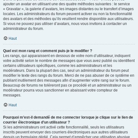
ajouter un avatar en utilisant une des quatre méthodes suivantes : le service
« Gravatar », la galerie d’avatars, les images distantes ou le transfert d’images
locales. Les administrateurs du forum peuvent activer ou non la fonctionnalité
des avatars et des méthodes qu’ils veuillent rendre disponible aux utilisateurs.
Si vous ne pouvez pas utiliser d’avatars, nous vous invitons à contacter un
administrateur du forum.
Haut
Quel est mon rang et comment puis-je le modifier ?
Les rangs, qui apparaissent en dessous de votre nom d’utilisateur, indiquent
votre activité selon le nombre de messages que vous avez publié ou identifient
certains utilisateurs spécifiques, comme les administrateurs et les
modérateurs. Dans la plupart des cas, seul un administrateur du forum peut
modifier le texte des rangs du forum. Merci de ne pas abuser de ce système en
publiant inutilement des messages afin d’augmenter votre rang sur le forum.
Beaucoup de forums ne toléreront pas ce procédé et un administrateur ou un
modérateur pourra vous sanctionner en abaissant votre compteur de
messages.
Haut
Pourquoi m’est-il demandé de me connecter lorsque je clique sur le lien de
courrier électronique d’un utilisateur ?
Si les administrateurs ont activé cette fonctionnalité, seuls les utilisateurs
inscrits peuvent envoyer des courriers électroniques aux autres utilisateurs
depuis un formulaire dédié. Cela permet d’empêcher une utilisation abusive