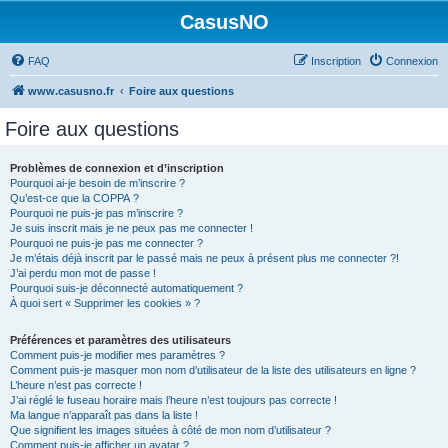
CasusNO
FAQ
Inscription
Connexion
www.casusno.fr
Foire aux questions
Foire aux questions
Problèmes de connexion et d’inscription
Pourquoi ai-je besoin de m’inscrire ?
Qu’est-ce que la COPPA ?
Pourquoi ne puis-je pas m’inscrire ?
Je suis inscrit mais je ne peux pas me connecter !
Pourquoi ne puis-je pas me connecter ?
Je m’étais déjà inscrit par le passé mais ne peux à présent plus me connecter ?!
J’ai perdu mon mot de passe !
Pourquoi suis-je déconnecté automatiquement ?
À quoi sert « Supprimer les cookies » ?
Préférences et paramètres des utilisateurs
Comment puis-je modifier mes paramètres ?
Comment puis-je masquer mon nom d’utilisateur de la liste des utilisateurs en ligne ?
L’heure n’est pas correcte !
J’ai réglé le fuseau horaire mais l’heure n’est toujours pas correcte !
Ma langue n’apparaît pas dans la liste !
Que signifient les images situées à côté de mon nom d’utilisateur ?
Comment puis-je afficher un avatar ?