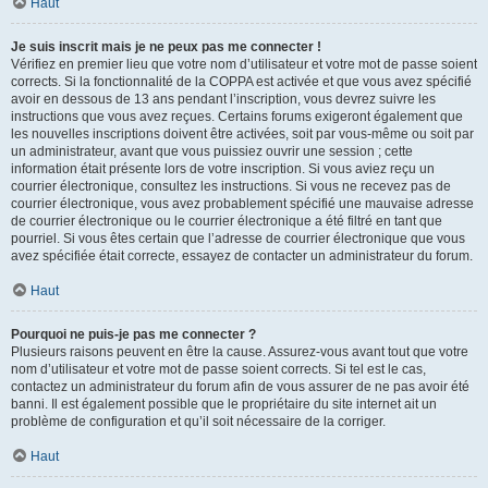
Haut
Je suis inscrit mais je ne peux pas me connecter !
Vérifiez en premier lieu que votre nom d’utilisateur et votre mot de passe soient
corrects. Si la fonctionnalité de la COPPA est activée et que vous avez spécifié
avoir en dessous de 13 ans pendant l’inscription, vous devrez suivre les
instructions que vous avez reçues. Certains forums exigeront également que
les nouvelles inscriptions doivent être activées, soit par vous-même ou soit par
un administrateur, avant que vous puissiez ouvrir une session ; cette
information était présente lors de votre inscription. Si vous aviez reçu un
courrier électronique, consultez les instructions. Si vous ne recevez pas de
courrier électronique, vous avez probablement spécifié une mauvaise adresse
de courrier électronique ou le courrier électronique a été filtré en tant que
pourriel. Si vous êtes certain que l’adresse de courrier électronique que vous
avez spécifiée était correcte, essayez de contacter un administrateur du forum.
Haut
Pourquoi ne puis-je pas me connecter ?
Plusieurs raisons peuvent en être la cause. Assurez-vous avant tout que votre
nom d’utilisateur et votre mot de passe soient corrects. Si tel est le cas,
contactez un administrateur du forum afin de vous assurer de ne pas avoir été
banni. Il est également possible que le propriétaire du site internet ait un
problème de configuration et qu’il soit nécessaire de la corriger.
Haut