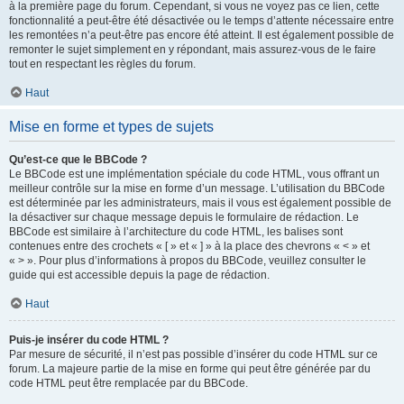
à la première page du forum. Cependant, si vous ne voyez pas ce lien, cette
fonctionnalité a peut-être été désactivée ou le temps d’attente nécessaire entre
les remontées n’a peut-être pas encore été atteint. Il est également possible de
remonter le sujet simplement en y répondant, mais assurez-vous de le faire
tout en respectant les règles du forum.
Haut
Mise en forme et types de sujets
Qu’est-ce que le BBCode ?
Le BBCode est une implémentation spéciale du code HTML, vous offrant un
meilleur contrôle sur la mise en forme d’un message. L’utilisation du BBCode
est déterminée par les administrateurs, mais il vous est également possible de
la désactiver sur chaque message depuis le formulaire de rédaction. Le
BBCode est similaire à l’architecture du code HTML, les balises sont
contenues entre des crochets « [ » et « ] » à la place des chevrons « < » et
« > ». Pour plus d’informations à propos du BBCode, veuillez consulter le
guide qui est accessible depuis la page de rédaction.
Haut
Puis-je insérer du code HTML ?
Par mesure de sécurité, il n’est pas possible d’insérer du code HTML sur ce
forum. La majeure partie de la mise en forme qui peut être générée par du
code HTML peut être remplacée par du BBCode.