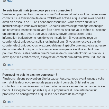
Haut
Je suis inscrit mais je ne peux pas me connecter !
Vérifiez en premier lieu que votre nom d’utilisateur et votre mot de passe soient
corrects. Si la fonctionnalité de la COPPA est activée et que vous avez spécifié
avoir en dessous de 13 ans pendant l’inscription, vous devrez suivre les
instructions que vous avez reçues. Certains forums exigeront également que
les nouvelles inscriptions doivent être activées, soit par vous-même ou soit par
un administrateur, avant que vous puissiez ouvrir une session ; cette
information était présente lors de votre inscription. Si vous aviez reçu un
courrier électronique, consultez les instructions. Si vous ne recevez pas de
courrier électronique, vous avez probablement spécifié une mauvaise adresse
de courrier électronique ou le courrier électronique a été filtré en tant que
pourriel. Si vous êtes certain que l’adresse de courrier électronique que vous
avez spécifiée était correcte, essayez de contacter un administrateur du forum.
Haut
Pourquoi ne puis-je pas me connecter ?
Plusieurs raisons peuvent en être la cause. Assurez-vous avant tout que votre
nom d’utilisateur et votre mot de passe soient corrects. Si tel est le cas,
contactez un administrateur du forum afin de vous assurer de ne pas avoir été
banni. Il est également possible que le propriétaire du site internet ait un
problème de configuration et qu’il soit nécessaire de la corriger.
Haut