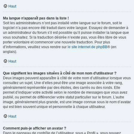
Haut
Ma langue n’apparaît pas dans la liste !
Soit les administrateurs n’ont pas installé votre langue sur le forum, soit le
logiciel n’a pas encore été traduit dans votre langue. Essayez de demander à
un administrateur du forum s’il est possible qu’il puisse installer la langue que
vous souhaitez. Si la traduction désirée n’existe pas, vous êtes libre de vous
porter volontaire et commencer une nouvelle traduction. Pour plus
d’informations, veuillez vous rendre sur
le site internet de phpBB
® (en
anglais).
Haut
Que signifient les images situées à côté de mon nom d’utilisateur ?
Deux images peuvent apparaître à côté de votre nom d’utilisateur lorsque vous
consultez un sujet. Une d’elles peut être une image associée à votre rang,
généralement représentée par des étoiles, des carrés ou des ronds. Elle
permet d’indiquer votre activité selon le nombre de messages que vous avez
publié, ou permet de différencier votre statut particulier sur le forum. L’autre
image, généralement plus grande, est une image connue sous le nom d’avatar
qui est bien souvent unique et personnelle à chaque utilisateur.
Haut
Comment puis-je afficher un avatar ?
Dans le panneau de contrôle de l’utilisateur, sous « Profil », vous pouvez