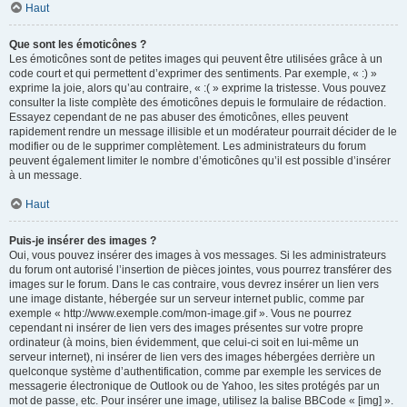
Haut
Que sont les émoticônes ?
Les émoticônes sont de petites images qui peuvent être utilisées grâce à un
code court et qui permettent d’exprimer des sentiments. Par exemple, « :) »
exprime la joie, alors qu’au contraire, « :( » exprime la tristesse. Vous pouvez
consulter la liste complète des émoticônes depuis le formulaire de rédaction.
Essayez cependant de ne pas abuser des émoticônes, elles peuvent
rapidement rendre un message illisible et un modérateur pourrait décider de le
modifier ou de le supprimer complètement. Les administrateurs du forum
peuvent également limiter le nombre d’émoticônes qu’il est possible d’insérer
à un message.
Haut
Puis-je insérer des images ?
Oui, vous pouvez insérer des images à vos messages. Si les administrateurs
du forum ont autorisé l’insertion de pièces jointes, vous pourrez transférer des
images sur le forum. Dans le cas contraire, vous devrez insérer un lien vers
une image distante, hébergée sur un serveur internet public, comme par
exemple « http://www.exemple.com/mon-image.gif ». Vous ne pourrez
cependant ni insérer de lien vers des images présentes sur votre propre
ordinateur (à moins, bien évidemment, que celui-ci soit en lui-même un
serveur internet), ni insérer de lien vers des images hébergées derrière un
quelconque système d’authentification, comme par exemple les services de
messagerie électronique de Outlook ou de Yahoo, les sites protégés par un
mot de passe, etc. Pour insérer une image, utilisez la balise BBCode « [img] ».