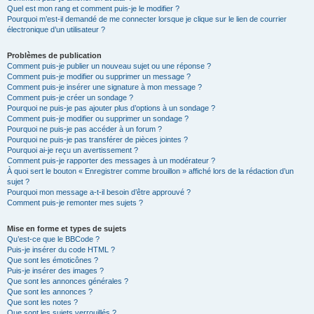
Quel est mon rang et comment puis-je le modifier ?
Pourquoi m’est-il demandé de me connecter lorsque je clique sur le lien de courrier
électronique d’un utilisateur ?
Problèmes de publication
Comment puis-je publier un nouveau sujet ou une réponse ?
Comment puis-je modifier ou supprimer un message ?
Comment puis-je insérer une signature à mon message ?
Comment puis-je créer un sondage ?
Pourquoi ne puis-je pas ajouter plus d’options à un sondage ?
Comment puis-je modifier ou supprimer un sondage ?
Pourquoi ne puis-je pas accéder à un forum ?
Pourquoi ne puis-je pas transférer de pièces jointes ?
Pourquoi ai-je reçu un avertissement ?
Comment puis-je rapporter des messages à un modérateur ?
À quoi sert le bouton « Enregistrer comme brouillon » affiché lors de la rédaction d’un
sujet ?
Pourquoi mon message a-t-il besoin d’être approuvé ?
Comment puis-je remonter mes sujets ?
Mise en forme et types de sujets
Qu’est-ce que le BBCode ?
Puis-je insérer du code HTML ?
Que sont les émoticônes ?
Puis-je insérer des images ?
Que sont les annonces générales ?
Que sont les annonces ?
Que sont les notes ?
Que sont les sujets verrouillés ?