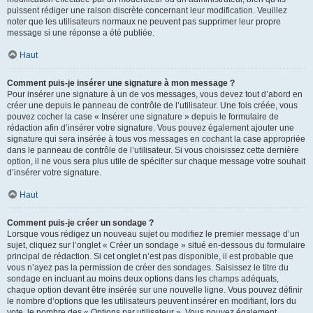
puissent rédiger une raison discrète concernant leur modification. Veuillez
noter que les utilisateurs normaux ne peuvent pas supprimer leur propre
message si une réponse a été publiée.
Haut
Comment puis-je insérer une signature à mon message ?
Pour insérer une signature à un de vos messages, vous devez tout d’abord en
créer une depuis le panneau de contrôle de l’utilisateur. Une fois créée, vous
pouvez cocher la case « Insérer une signature » depuis le formulaire de
rédaction afin d’insérer votre signature. Vous pouvez également ajouter une
signature qui sera insérée à tous vos messages en cochant la case appropriée
dans le panneau de contrôle de l’utilisateur. Si vous choisissez cette dernière
option, il ne vous sera plus utile de spécifier sur chaque message votre souhait
d’insérer votre signature.
Haut
Comment puis-je créer un sondage ?
Lorsque vous rédigez un nouveau sujet ou modifiez le premier message d’un
sujet, cliquez sur l’onglet « Créer un sondage » situé en-dessous du formulaire
principal de rédaction. Si cet onglet n’est pas disponible, il est probable que
vous n’ayez pas la permission de créer des sondages. Saisissez le titre du
sondage en incluant au moins deux options dans les champs adéquats,
chaque option devant être insérée sur une nouvelle ligne. Vous pouvez définir
le nombre d’options que les utilisateurs peuvent insérer en modifiant, lors du
vote, le nombre des « Options par utilisateur ». Vous pouvez également