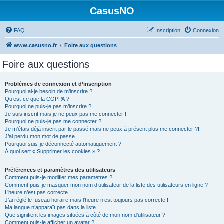
CasusNO
FAQ
Inscription
Connexion
www.casusno.fr
Foire aux questions
Foire aux questions
Problèmes de connexion et d’inscription
Pourquoi ai-je besoin de m’inscrire ?
Qu’est-ce que la COPPA ?
Pourquoi ne puis-je pas m’inscrire ?
Je suis inscrit mais je ne peux pas me connecter !
Pourquoi ne puis-je pas me connecter ?
Je m’étais déjà inscrit par le passé mais ne peux à présent plus me connecter ?!
J’ai perdu mon mot de passe !
Pourquoi suis-je déconnecté automatiquement ?
À quoi sert « Supprimer les cookies » ?
Préférences et paramètres des utilisateurs
Comment puis-je modifier mes paramètres ?
Comment puis-je masquer mon nom d’utilisateur de la liste des utilisateurs en ligne ?
L’heure n’est pas correcte !
J’ai réglé le fuseau horaire mais l’heure n’est toujours pas correcte !
Ma langue n’apparaît pas dans la liste !
Que signifient les images situées à côté de mon nom d’utilisateur ?
Comment puis-je afficher un avatar ?