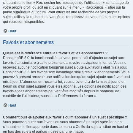
cliquant sur le lien « Rechercher les messages de l’utilisateur » sur la page de
votre propre profil ou soit en cliquant sur le menu « Raccourcis » situé sur la
partie supérieure du forum. Pour effectuer une recherche de vos propres
sujets, utilisez la recherche avancée et remplissez convenablement les options
qui vous sont disponibles.
Haut
Favoris et abonnements
Quelle est la différence entre les favoris et les abonnements ?
Dans phpBB 3.0, la fonctionnalité qui vous permettait d’ajouter un sujet aux
favoris était similaire à celle présente dans votre navigateur internet. Vous ne
receviez aucune notification lorsqu’un sujet ajouté aux favoris était mis à jour.
Dans phpBB 3.3, les favoris sont davantage similaires aux abonnements. Vous
pouvez à présent recevoir une notification lorsqu’un sujet ajouté aux favoris est
mis à jour. L’abonnement, quant à lui, vous préviendra de la mise à jour d’un
forum ou d’un sujet auquel vous êtes abonné. Les options de notification des
favoris et des abonnements peuvent être modifiés depuis le panneau de
contrôle de l’utilisateur, sous les « Préférences du forum ».
Haut
Comment puis-je ajouter aux favoris ou m’abonner à un sujet spécifique ?
Vous pouvez ajouter aux favoris ou vous abonner à un sujet spécifique en
cliquant sur le lien approprié dans le menu « Outils du sujet », situé en haut et
en bas des sujets et parfois illustré par une image.