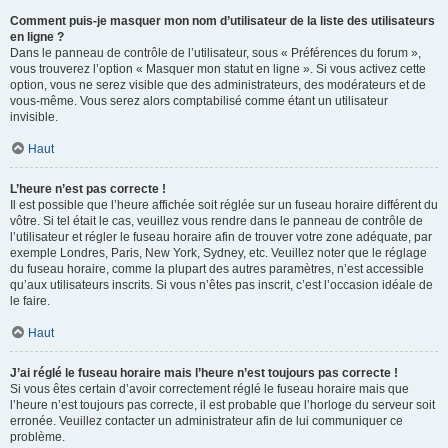
Comment puis-je masquer mon nom d’utilisateur de la liste des utilisateurs
en ligne ?
Dans le panneau de contrôle de l’utilisateur, sous « Préférences du forum »,
vous trouverez l’option « Masquer mon statut en ligne ». Si vous activez cette
option, vous ne serez visible que des administrateurs, des modérateurs et de
vous-même. Vous serez alors comptabilisé comme étant un utilisateur
invisible.
Haut
L’heure n’est pas correcte !
Il est possible que l’heure affichée soit réglée sur un fuseau horaire différent du
vôtre. Si tel était le cas, veuillez vous rendre dans le panneau de contrôle de
l’utilisateur et régler le fuseau horaire afin de trouver votre zone adéquate, par
exemple Londres, Paris, New York, Sydney, etc. Veuillez noter que le réglage
du fuseau horaire, comme la plupart des autres paramètres, n’est accessible
qu’aux utilisateurs inscrits. Si vous n’êtes pas inscrit, c’est l’occasion idéale de
le faire.
Haut
J’ai réglé le fuseau horaire mais l’heure n’est toujours pas correcte !
Si vous êtes certain d’avoir correctement réglé le fuseau horaire mais que
l’heure n’est toujours pas correcte, il est probable que l’horloge du serveur soit
erronée. Veuillez contacter un administrateur afin de lui communiquer ce
problème.