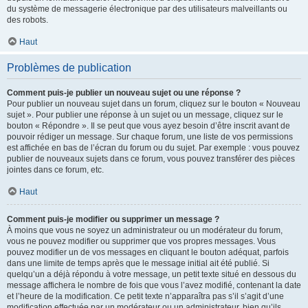
du système de messagerie électronique par des utilisateurs malveillants ou
des robots.
Haut
Problèmes de publication
Comment puis-je publier un nouveau sujet ou une réponse ?
Pour publier un nouveau sujet dans un forum, cliquez sur le bouton « Nouveau
sujet ». Pour publier une réponse à un sujet ou un message, cliquez sur le
bouton « Répondre ». Il se peut que vous ayez besoin d’être inscrit avant de
pouvoir rédiger un message. Sur chaque forum, une liste de vos permissions
est affichée en bas de l’écran du forum ou du sujet. Par exemple : vous pouvez
publier de nouveaux sujets dans ce forum, vous pouvez transférer des pièces
jointes dans ce forum, etc.
Haut
Comment puis-je modifier ou supprimer un message ?
À moins que vous ne soyez un administrateur ou un modérateur du forum,
vous ne pouvez modifier ou supprimer que vos propres messages. Vous
pouvez modifier un de vos messages en cliquant le bouton adéquat, parfois
dans une limite de temps après que le message initial ait été publié. Si
quelqu’un a déjà répondu à votre message, un petit texte situé en dessous du
message affichera le nombre de fois que vous l’avez modifié, contenant la date
et l’heure de la modification. Ce petit texte n’apparaîtra pas s’il s’agit d’une
modification effectuée par un modérateur ou un administrateur, bien qu’ils