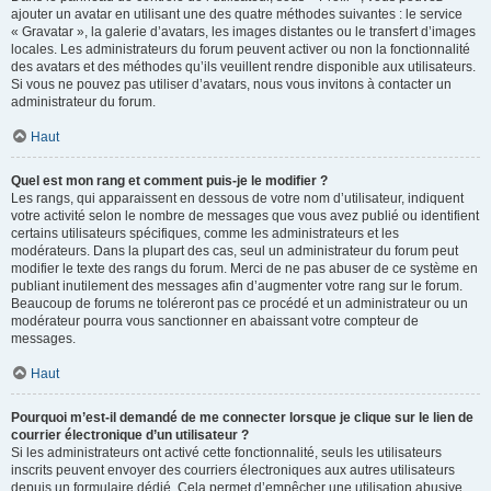
ajouter un avatar en utilisant une des quatre méthodes suivantes : le service
« Gravatar », la galerie d’avatars, les images distantes ou le transfert d’images
locales. Les administrateurs du forum peuvent activer ou non la fonctionnalité
des avatars et des méthodes qu’ils veuillent rendre disponible aux utilisateurs.
Si vous ne pouvez pas utiliser d’avatars, nous vous invitons à contacter un
administrateur du forum.
Haut
Quel est mon rang et comment puis-je le modifier ?
Les rangs, qui apparaissent en dessous de votre nom d’utilisateur, indiquent
votre activité selon le nombre de messages que vous avez publié ou identifient
certains utilisateurs spécifiques, comme les administrateurs et les
modérateurs. Dans la plupart des cas, seul un administrateur du forum peut
modifier le texte des rangs du forum. Merci de ne pas abuser de ce système en
publiant inutilement des messages afin d’augmenter votre rang sur le forum.
Beaucoup de forums ne toléreront pas ce procédé et un administrateur ou un
modérateur pourra vous sanctionner en abaissant votre compteur de
messages.
Haut
Pourquoi m’est-il demandé de me connecter lorsque je clique sur le lien de
courrier électronique d’un utilisateur ?
Si les administrateurs ont activé cette fonctionnalité, seuls les utilisateurs
inscrits peuvent envoyer des courriers électroniques aux autres utilisateurs
depuis un formulaire dédié. Cela permet d’empêcher une utilisation abusive