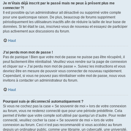
Je m’étais déjà inscrit par le passé mais ne peux à présent plus me
connecter ?!
Il est possible qu’un administrateur ait désactivé ou supprimé votre compte
pour une quelconque raison. De plus, beaucoup de forums suppriment
périodiquement les utilisateurs inactifs afin de réduire la taille de leur base de
données. Si tel était le cas, inscrivez-vous de nouveau et essayez de participer
plus activement aux discussions du forum.
Haut
J’ai perdu mon mot de passe !
Pas de panique ! Bien que votre mot de passe ne puisse pas être récupéré, il
peut facilement être réinitialisé. Veuillez vous rendre sur la page de connexion
et cliquer sur « J’ai perdu mon mot de passe ». Suivez les instructions et vous
devriez être en mesure de pouvoir vous connecter de nouveau rapidement.
Cependant, si vous ne pouvez pas réinitialiser votre mot de passe, nous vous
invitons à contacter un administrateur du forum.
Haut
Pourquoi suis-je déconnecté automatiquement ?
Si vous ne cochez pas la case « Se souvenir de moi » lors de votre connexion
au forum, vous ne resterez connecté que pour une période prédéfinie. Cela
permet d’éviter que votre compte soit utilisé par quelqu’un d’autre. Pour rester
connecté, veuillez cocher la case « Se souvenir de moi » lors de votre
connexion au forum. Ceci n’est pas recommandé si vous accédez au forum
depuis un ordinateur public, comme une librairie, un cybercafé, une université,