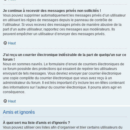
Je continue à recevoir des messages privés non sollicités !
Vous pouvez supprimer automatiquement les messages privés d’un utilisateur
en utilisant les règles de messages depuis le panneau de contrôle de
l’utilisateur. Si vous recevez des messages privés de manière abusive de la
part d’un autre utilisateur, rapportez ces messages aux modérateurs. Ils
peuvent empêcher un utilisateur d’envoyer des messages privés.
Haut
J’ai reçu un courrier électronique indésirable de la part de quelqu’un sur ce
forum !
Nous en sommes navrés. Le formulaire d’envoi de courriers électroniques de
ce forum possède des protections qui essaient de repérer les utilisateurs
envoyant de tels messages. Vous devriez envoyer par courrier électronique
une copie complète du courrier électronique que vous avez reçu à un
administrateur du forum. Il est très important d’y inclure les en-têtes contenant
des informations sur l’auteur du courrier électronique. Il pourra alors agir en
conséquence.
Haut
Amis et ignorés
À quoi sert ma liste d’amis et d’ignorés ?
Vous pouvez utiliser ces listes afin d’organiser et trier certains utilisateurs du