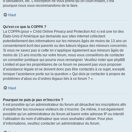
d’utilisateurs, etc. L’inscription ne vous prend qu’un court instant, c’est
pourquoi nous vous recommandons de le faire.
Haut
Qu’est-ce que la COPPA ?
La COPPA (pour « Child Online Privacy and Protection Act ») est une loi des
États-Unis d’Amérique qui demande aux sites internet collectant
potentiellement des informations sur les mineurs âgés de moins de 13 ans un
consentement écrit des parents ou des tuteurs légaux des mineurs concernés.
Si vous ne savez pas si cette loi s’applique également aux mineurs âgés de
moins de 13 ans inscrits sur votre forum, nous vous conseillons de contacter
un conseiller juridique qui pourra vous renseigner. Veuillez noter que phpBB
Limited et que les propriétaires de ce forum ne peuvent pas vous proposer
d’assistance légale et ne doivent donc pas être contactés à ce sujet, excepté
lorsque l’assistance porte sur la question « Qui dois-je contacter à propos de
problèmes d’abus ou d’ordres légaux liés à ce forum ? ».
Haut
Pourquoi ne puis-je pas m’inscrire ?
Il est possible qu’un administrateur du forum ait désactivé les inscriptions afin
d’empêcher les nouveaux visiteurs de s’inscrire. De même, il est également
possible qu’un administrateur du forum ait banni votre adresse IP ou interdit
l’utilisation du nom d’utilisateur que vous souhaitez utiliser. Pour plus
d’informations, veuillez contacter un administrateur du forum.