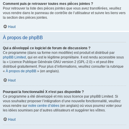
Comment puis-je retrouver toutes mes pièces jointes ?
Pour retrouver la liste des pièces jointes que vous avez transférées, veuillez
vous rendre dans le panneau de contrôle de l’utilisateur et suivre les liens vers
la section des pièces jointes.
Haut
À propos de phpBB
Qui a développé ce logiciel de forum de discussions ?
Ce programme (dans sa forme non modifiée) est produit et distribué par
phpBB Limited
, qui en est le légitime propriétaire. Il est rendu accessible sous
la « Licence Publique Générale GNU version 2 (GPL-2.0) » et peut être
distribué gratuitement. Pour plus d’informations, veuillez consulter la rubrique
«
À propos de phpBB
» (en anglais).
Haut
Pourquoi la fonctionnalité X n’est pas disponible ?
Ce programme a été développé et mis sous licence par phpBB Limited. Si
vous souhaitez proposer l’intégration d’une nouvelle fonctionnalité, veuillez
vous rendre sur
notre centre d’idées
(en anglais) où vous pourrez voter pour
les idées soumises par d’autres utilisateurs et suggérer les vôtres.
Haut