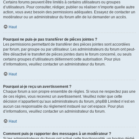
Certains forums peuvent être limités à certains utilisateurs ou groupes
d’utilisateurs. Pour consulter, rédiger, publier ou réaliser n’importe quelle autre
action, vous avez besoin des permissions adéquates. Essayez de contacter un
modérateur ou un administrateur du forum afin de lui demander un accès.
Haut
Pourquoi ne puis-je pas transférer de pièces jointes ?
Les permissions permettant de transférer des pièces jointes sont accordées
par forum, par groupe ou par utilisateur. Les administrateurs du forum ont peut-
être désactivé le transfert de pièces jointes dans le forum concerné, ou seuls
certains groupes d’utilisateurs détiennent cette autorisation. Pour plus
d’informations, veuillez contacter un administrateur du forum.
Haut
Pourquoi ai-je reçu un avertissement ?
Chaque forum a son propre ensemble de règles. Si vous ne respectez pas une
de ces règles, vous recevrez un avertissement. Veuillez noter que cette
décision n’appartient qu’aux administrateurs du forum, phpBB Limited n’est en
aucun cas responsable du règlement instauré sur cet espace. Pour plus
d’informations, veuillez contacter un administrateur du forum.
Haut
Comment puis-je rapporter des messages à un modérateur ?
Si les administrateurs du forum ont activé cette fonctionnalité, un bouton dédié