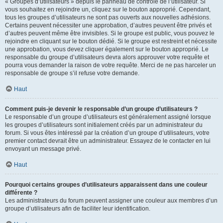
« Groupes d’utilisateurs » depuis le panneau de contrôle de l’utilisateur. Si
vous souhaitez en rejoindre un, cliquez sur le bouton approprié. Cependant,
tous les groupes d’utilisateurs ne sont pas ouverts aux nouvelles adhésions.
Certains peuvent nécessiter une approbation, d’autres peuvent être privés et
d’autres peuvent même être invisibles. Si le groupe est public, vous pouvez le
rejoindre en cliquant sur le bouton dédié. Si le groupe est restreint et nécessite
une approbation, vous devez cliquer également sur le bouton approprié. Le
responsable du groupe d’utilisateurs devra alors approuver votre requête et
pourra vous demander la raison de votre requête. Merci de ne pas harceler un
responsable de groupe s’il refuse votre demande.
Haut
Comment puis-je devenir le responsable d’un groupe d’utilisateurs ?
Le responsable d’un groupe d’utilisateurs est généralement assigné lorsque
les groupes d’utilisateurs sont initialement créés par un administrateur du
forum. Si vous êtes intéressé par la création d’un groupe d’utilisateurs, votre
premier contact devrait être un administrateur. Essayez de le contacter en lui
envoyant un message privé.
Haut
Pourquoi certains groupes d’utilisateurs apparaissent dans une couleur
différente ?
Les administrateurs du forum peuvent assigner une couleur aux membres d’un
groupe d’utilisateurs afin de faciliter leur identification.