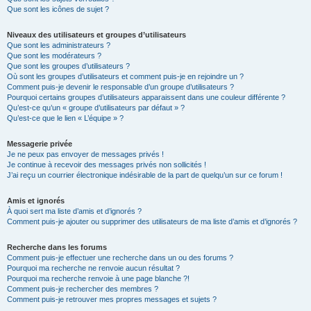
Que sont les icônes de sujet ?
Niveaux des utilisateurs et groupes d’utilisateurs
Que sont les administrateurs ?
Que sont les modérateurs ?
Que sont les groupes d’utilisateurs ?
Où sont les groupes d’utilisateurs et comment puis-je en rejoindre un ?
Comment puis-je devenir le responsable d’un groupe d’utilisateurs ?
Pourquoi certains groupes d’utilisateurs apparaissent dans une couleur différente ?
Qu’est-ce qu’un « groupe d’utilisateurs par défaut » ?
Qu’est-ce que le lien « L’équipe » ?
Messagerie privée
Je ne peux pas envoyer de messages privés !
Je continue à recevoir des messages privés non sollicités !
J’ai reçu un courrier électronique indésirable de la part de quelqu’un sur ce forum !
Amis et ignorés
À quoi sert ma liste d’amis et d’ignorés ?
Comment puis-je ajouter ou supprimer des utilisateurs de ma liste d’amis et d’ignorés ?
Recherche dans les forums
Comment puis-je effectuer une recherche dans un ou des forums ?
Pourquoi ma recherche ne renvoie aucun résultat ?
Pourquoi ma recherche renvoie à une page blanche ?!
Comment puis-je rechercher des membres ?
Comment puis-je retrouver mes propres messages et sujets ?