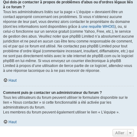
Qui dois-je contacter à propos de problèmes d’abus ou d’ordres légaux liés
à ce forum ?
Tous les administrateurs listés sur la page « L’équipe » devraient être un
contact approprié concernant ces problèmes. Si vous n’obtenez aucune
réponse de leur part, vous devriez alors contacter le propriétaire du domaine
(dont les informations sont disponibles grâce à
une requête WHOIS
), ou, si
celui-ci fonctionne sur un service gratuit (comme Yahoo, Free, etc.), le service
de gestion des abus. Veuillez noter que phpBB Limited n’a absolument aucune
juridiction et ne peut en aucun cas être tenu comme responsable de comment,
où et par qui ce forum est utilisé. Ne contactez pas phpBB Limited pour tout
problème d’ordre légal (commentaire incessant, insultant, diffamatoire, etc.) qui
ne sont pas directement reliés avec le site internet de phpBB.com ou le logiciel
phpBB en lui-même. Si vous envoyez un courrier électronique à phpBB
Limited à propos d’une utilisation de tierce partie de ce logiciel, attendez-vous
à une réponse laconique ou à ne pas recevoir de réponse.
Haut
Comment puis-je contacter un administrateur du forum ?
Tous les utilisateurs du forum peuvent utiliser le formulaire disponible sur le
lien « Nous contacter » si cette fonctionnalité a été activée par les
administrateurs du forum.
Les membres du forum peuvent également utiliser le lien « L’équipe ».
Haut
Aller