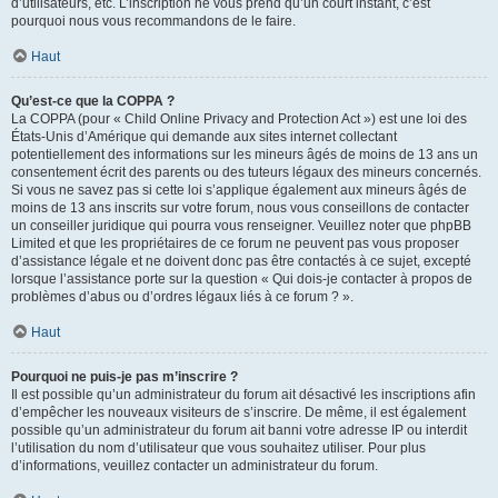
d’utilisateurs, etc. L’inscription ne vous prend qu’un court instant, c’est
pourquoi nous vous recommandons de le faire.
Haut
Qu’est-ce que la COPPA ?
La COPPA (pour « Child Online Privacy and Protection Act ») est une loi des
États-Unis d’Amérique qui demande aux sites internet collectant
potentiellement des informations sur les mineurs âgés de moins de 13 ans un
consentement écrit des parents ou des tuteurs légaux des mineurs concernés.
Si vous ne savez pas si cette loi s’applique également aux mineurs âgés de
moins de 13 ans inscrits sur votre forum, nous vous conseillons de contacter
un conseiller juridique qui pourra vous renseigner. Veuillez noter que phpBB
Limited et que les propriétaires de ce forum ne peuvent pas vous proposer
d’assistance légale et ne doivent donc pas être contactés à ce sujet, excepté
lorsque l’assistance porte sur la question « Qui dois-je contacter à propos de
problèmes d’abus ou d’ordres légaux liés à ce forum ? ».
Haut
Pourquoi ne puis-je pas m’inscrire ?
Il est possible qu’un administrateur du forum ait désactivé les inscriptions afin
d’empêcher les nouveaux visiteurs de s’inscrire. De même, il est également
possible qu’un administrateur du forum ait banni votre adresse IP ou interdit
l’utilisation du nom d’utilisateur que vous souhaitez utiliser. Pour plus
d’informations, veuillez contacter un administrateur du forum.