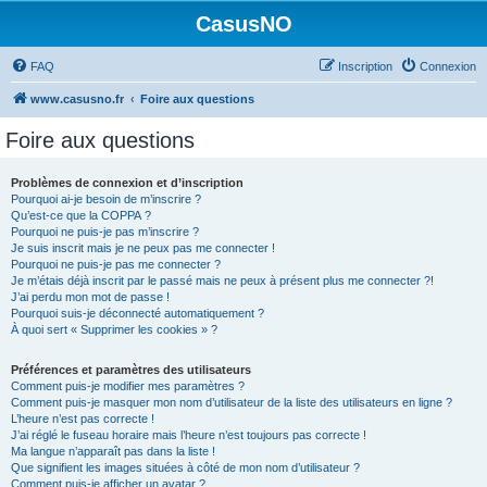
CasusNO
FAQ
Inscription
Connexion
www.casusno.fr
Foire aux questions
Foire aux questions
Problèmes de connexion et d’inscription
Pourquoi ai-je besoin de m’inscrire ?
Qu’est-ce que la COPPA ?
Pourquoi ne puis-je pas m’inscrire ?
Je suis inscrit mais je ne peux pas me connecter !
Pourquoi ne puis-je pas me connecter ?
Je m’étais déjà inscrit par le passé mais ne peux à présent plus me connecter ?!
J’ai perdu mon mot de passe !
Pourquoi suis-je déconnecté automatiquement ?
À quoi sert « Supprimer les cookies » ?
Préférences et paramètres des utilisateurs
Comment puis-je modifier mes paramètres ?
Comment puis-je masquer mon nom d’utilisateur de la liste des utilisateurs en ligne ?
L’heure n’est pas correcte !
J’ai réglé le fuseau horaire mais l’heure n’est toujours pas correcte !
Ma langue n’apparaît pas dans la liste !
Que signifient les images situées à côté de mon nom d’utilisateur ?
Comment puis-je afficher un avatar ?