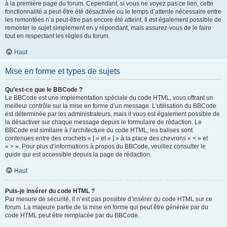
à la première page du forum. Cependant, si vous ne voyez pas ce lien, cette
fonctionnalité a peut-être été désactivée ou le temps d’attente nécessaire entre
les remontées n’a peut-être pas encore été atteint. Il est également possible de
remonter le sujet simplement en y répondant, mais assurez-vous de le faire
tout en respectant les règles du forum.
Haut
Mise en forme et types de sujets
Qu’est-ce que le BBCode ?
Le BBCode est une implémentation spéciale du code HTML, vous offrant un
meilleur contrôle sur la mise en forme d’un message. L’utilisation du BBCode
est déterminée par les administrateurs, mais il vous est également possible de
la désactiver sur chaque message depuis le formulaire de rédaction. Le
BBCode est similaire à l’architecture du code HTML, les balises sont
contenues entre des crochets « [ » et « ] » à la place des chevrons « < » et
« > ». Pour plus d’informations à propos du BBCode, veuillez consulter le
guide qui est accessible depuis la page de rédaction.
Haut
Puis-je insérer du code HTML ?
Par mesure de sécurité, il n’est pas possible d’insérer du code HTML sur ce
forum. La majeure partie de la mise en forme qui peut être générée par du
code HTML peut être remplacée par du BBCode.