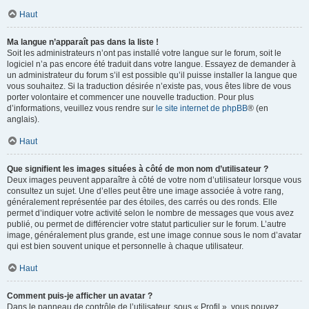
Haut
Ma langue n’apparaît pas dans la liste !
Soit les administrateurs n’ont pas installé votre langue sur le forum, soit le
logiciel n’a pas encore été traduit dans votre langue. Essayez de demander à
un administrateur du forum s’il est possible qu’il puisse installer la langue que
vous souhaitez. Si la traduction désirée n’existe pas, vous êtes libre de vous
porter volontaire et commencer une nouvelle traduction. Pour plus
d’informations, veuillez vous rendre sur
le site internet de phpBB
® (en
anglais).
Haut
Que signifient les images situées à côté de mon nom d’utilisateur ?
Deux images peuvent apparaître à côté de votre nom d’utilisateur lorsque vous
consultez un sujet. Une d’elles peut être une image associée à votre rang,
généralement représentée par des étoiles, des carrés ou des ronds. Elle
permet d’indiquer votre activité selon le nombre de messages que vous avez
publié, ou permet de différencier votre statut particulier sur le forum. L’autre
image, généralement plus grande, est une image connue sous le nom d’avatar
qui est bien souvent unique et personnelle à chaque utilisateur.
Haut
Comment puis-je afficher un avatar ?
Dans le panneau de contrôle de l’utilisateur, sous « Profil », vous pouvez