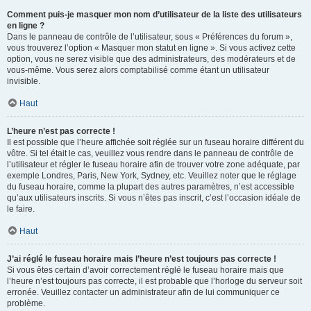
Comment puis-je masquer mon nom d’utilisateur de la liste des utilisateurs
en ligne ?
Dans le panneau de contrôle de l’utilisateur, sous « Préférences du forum »,
vous trouverez l’option « Masquer mon statut en ligne ». Si vous activez cette
option, vous ne serez visible que des administrateurs, des modérateurs et de
vous-même. Vous serez alors comptabilisé comme étant un utilisateur
invisible.
Haut
L’heure n’est pas correcte !
Il est possible que l’heure affichée soit réglée sur un fuseau horaire différent du
vôtre. Si tel était le cas, veuillez vous rendre dans le panneau de contrôle de
l’utilisateur et régler le fuseau horaire afin de trouver votre zone adéquate, par
exemple Londres, Paris, New York, Sydney, etc. Veuillez noter que le réglage
du fuseau horaire, comme la plupart des autres paramètres, n’est accessible
qu’aux utilisateurs inscrits. Si vous n’êtes pas inscrit, c’est l’occasion idéale de
le faire.
Haut
J’ai réglé le fuseau horaire mais l’heure n’est toujours pas correcte !
Si vous êtes certain d’avoir correctement réglé le fuseau horaire mais que
l’heure n’est toujours pas correcte, il est probable que l’horloge du serveur soit
erronée. Veuillez contacter un administrateur afin de lui communiquer ce
problème.