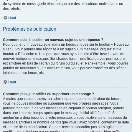
du système de messagerie électronique par des utilisateurs malveillants ou
des robots.
Haut
Problèmes de publication
Comment puis-je publier un nouveau sujet ou une réponse ?
Pour publier un nouveau sujet dans un forum, cliquez sur le bouton « Nouveau
sujet ». Pour publier une réponse à un sujet ou un message, cliquez sur le
bouton « Répondre ». Il se peut que vous ayez besoin d’être inscrit avant de
pouvoir rédiger un message. Sur chaque forum, une liste de vos permissions
est affichée en bas de l’écran du forum ou du sujet. Par exemple : vous pouvez
publier de nouveaux sujets dans ce forum, vous pouvez transférer des pièces
jointes dans ce forum, etc.
Haut
Comment puis-je modifier ou supprimer un message ?
À moins que vous ne soyez un administrateur ou un modérateur du forum,
vous ne pouvez modifier ou supprimer que vos propres messages. Vous
pouvez modifier un de vos messages en cliquant le bouton adéquat, parfois
dans une limite de temps après que le message initial ait été publié. Si
quelqu’un a déjà répondu à votre message, un petit texte situé en dessous du
message affichera le nombre de fois que vous l’avez modifié, contenant la date
et l’heure de la modification. Ce petit texte n’apparaîtra pas s’il s’agit d’une
modification effectuée par un modérateur ou un administrateur, bien qu’ils