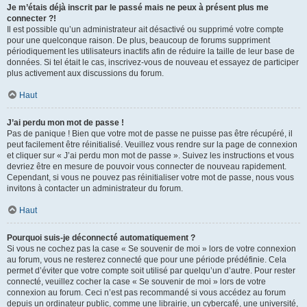
Je m’étais déjà inscrit par le passé mais ne peux à présent plus me
connecter ?!
Il est possible qu’un administrateur ait désactivé ou supprimé votre compte
pour une quelconque raison. De plus, beaucoup de forums suppriment
périodiquement les utilisateurs inactifs afin de réduire la taille de leur base de
données. Si tel était le cas, inscrivez-vous de nouveau et essayez de participer
plus activement aux discussions du forum.
Haut
J’ai perdu mon mot de passe !
Pas de panique ! Bien que votre mot de passe ne puisse pas être récupéré, il
peut facilement être réinitialisé. Veuillez vous rendre sur la page de connexion
et cliquer sur « J’ai perdu mon mot de passe ». Suivez les instructions et vous
devriez être en mesure de pouvoir vous connecter de nouveau rapidement.
Cependant, si vous ne pouvez pas réinitialiser votre mot de passe, nous vous
invitons à contacter un administrateur du forum.
Haut
Pourquoi suis-je déconnecté automatiquement ?
Si vous ne cochez pas la case « Se souvenir de moi » lors de votre connexion
au forum, vous ne resterez connecté que pour une période prédéfinie. Cela
permet d’éviter que votre compte soit utilisé par quelqu’un d’autre. Pour rester
connecté, veuillez cocher la case « Se souvenir de moi » lors de votre
connexion au forum. Ceci n’est pas recommandé si vous accédez au forum
depuis un ordinateur public, comme une librairie, un cybercafé, une université,