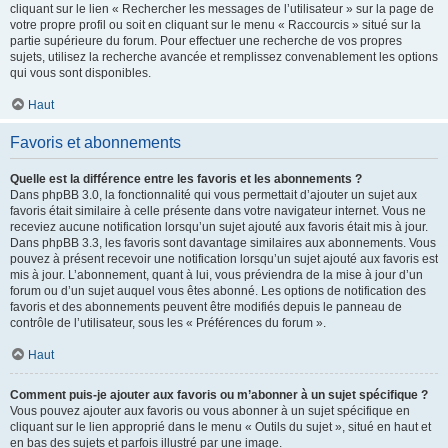
cliquant sur le lien « Rechercher les messages de l’utilisateur » sur la page de
votre propre profil ou soit en cliquant sur le menu « Raccourcis » situé sur la
partie supérieure du forum. Pour effectuer une recherche de vos propres
sujets, utilisez la recherche avancée et remplissez convenablement les options
qui vous sont disponibles.
Haut
Favoris et abonnements
Quelle est la différence entre les favoris et les abonnements ?
Dans phpBB 3.0, la fonctionnalité qui vous permettait d’ajouter un sujet aux
favoris était similaire à celle présente dans votre navigateur internet. Vous ne
receviez aucune notification lorsqu’un sujet ajouté aux favoris était mis à jour.
Dans phpBB 3.3, les favoris sont davantage similaires aux abonnements. Vous
pouvez à présent recevoir une notification lorsqu’un sujet ajouté aux favoris est
mis à jour. L’abonnement, quant à lui, vous préviendra de la mise à jour d’un
forum ou d’un sujet auquel vous êtes abonné. Les options de notification des
favoris et des abonnements peuvent être modifiés depuis le panneau de
contrôle de l’utilisateur, sous les « Préférences du forum ».
Haut
Comment puis-je ajouter aux favoris ou m’abonner à un sujet spécifique ?
Vous pouvez ajouter aux favoris ou vous abonner à un sujet spécifique en
cliquant sur le lien approprié dans le menu « Outils du sujet », situé en haut et
en bas des sujets et parfois illustré par une image.