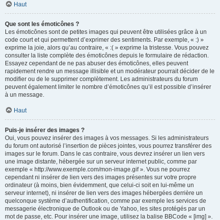
Haut
Que sont les émoticônes ?
Les émoticônes sont de petites images qui peuvent être utilisées grâce à un
code court et qui permettent d’exprimer des sentiments. Par exemple, « :) »
exprime la joie, alors qu’au contraire, « :( » exprime la tristesse. Vous pouvez
consulter la liste complète des émoticônes depuis le formulaire de rédaction.
Essayez cependant de ne pas abuser des émoticônes, elles peuvent
rapidement rendre un message illisible et un modérateur pourrait décider de le
modifier ou de le supprimer complètement. Les administrateurs du forum
peuvent également limiter le nombre d’émoticônes qu’il est possible d’insérer
à un message.
Haut
Puis-je insérer des images ?
Oui, vous pouvez insérer des images à vos messages. Si les administrateurs
du forum ont autorisé l’insertion de pièces jointes, vous pourrez transférer des
images sur le forum. Dans le cas contraire, vous devrez insérer un lien vers
une image distante, hébergée sur un serveur internet public, comme par
exemple « http://www.exemple.com/mon-image.gif ». Vous ne pourrez
cependant ni insérer de lien vers des images présentes sur votre propre
ordinateur (à moins, bien évidemment, que celui-ci soit en lui-même un
serveur internet), ni insérer de lien vers des images hébergées derrière un
quelconque système d’authentification, comme par exemple les services de
messagerie électronique de Outlook ou de Yahoo, les sites protégés par un
mot de passe, etc. Pour insérer une image, utilisez la balise BBCode « [img] ».