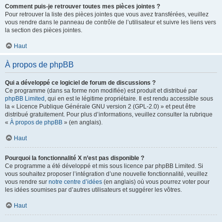
Comment puis-je retrouver toutes mes pièces jointes ?
Pour retrouver la liste des pièces jointes que vous avez transférées, veuillez
vous rendre dans le panneau de contrôle de l’utilisateur et suivre les liens vers
la section des pièces jointes.
Haut
À propos de phpBB
Qui a développé ce logiciel de forum de discussions ?
Ce programme (dans sa forme non modifiée) est produit et distribué par
phpBB Limited
, qui en est le légitime propriétaire. Il est rendu accessible sous
la « Licence Publique Générale GNU version 2 (GPL-2.0) » et peut être
distribué gratuitement. Pour plus d’informations, veuillez consulter la rubrique
«
À propos de phpBB
» (en anglais).
Haut
Pourquoi la fonctionnalité X n’est pas disponible ?
Ce programme a été développé et mis sous licence par phpBB Limited. Si
vous souhaitez proposer l’intégration d’une nouvelle fonctionnalité, veuillez
vous rendre sur
notre centre d’idées
(en anglais) où vous pourrez voter pour
les idées soumises par d’autres utilisateurs et suggérer les vôtres.
Haut