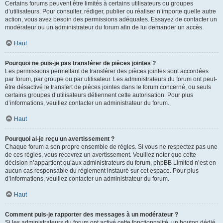
Certains forums peuvent être limités à certains utilisateurs ou groupes
d’utilisateurs. Pour consulter, rédiger, publier ou réaliser n’importe quelle autre
action, vous avez besoin des permissions adéquates. Essayez de contacter un
modérateur ou un administrateur du forum afin de lui demander un accès.
Haut
Pourquoi ne puis-je pas transférer de pièces jointes ?
Les permissions permettant de transférer des pièces jointes sont accordées
par forum, par groupe ou par utilisateur. Les administrateurs du forum ont peut-
être désactivé le transfert de pièces jointes dans le forum concerné, ou seuls
certains groupes d’utilisateurs détiennent cette autorisation. Pour plus
d’informations, veuillez contacter un administrateur du forum.
Haut
Pourquoi ai-je reçu un avertissement ?
Chaque forum a son propre ensemble de règles. Si vous ne respectez pas une
de ces règles, vous recevrez un avertissement. Veuillez noter que cette
décision n’appartient qu’aux administrateurs du forum, phpBB Limited n’est en
aucun cas responsable du règlement instauré sur cet espace. Pour plus
d’informations, veuillez contacter un administrateur du forum.
Haut
Comment puis-je rapporter des messages à un modérateur ?
Si les administrateurs du forum ont activé cette fonctionnalité, un bouton dédié