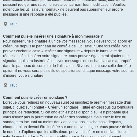
puissent rédiger une raison discrète concernant leur modification. Veuillez
noter que les utilisateurs normaux ne peuvent pas supprimer leur propre
message si une réponse a été publiée.
Haut
Comment puis-je insérer une signature à mon message ?
Pour insérer une signature à un de vos messages, vous devez tout d’abord en
créer une depuis le panneau de contrôle de l’utilisateur. Une fois créée, vous
pouvez cocher la case « Insérer une signature » depuis le formulaire de
rédaction afin d’insérer votre signature. Vous pouvez également ajouter une
signature qui sera insérée à tous vos messages en cochant la case appropriée
dans le panneau de contrôle de l’utilisateur. Si vous choisissez cette dernière
option, il ne vous sera plus utile de spécifier sur chaque message votre souhait
d’insérer votre signature.
Haut
Comment puis-je créer un sondage ?
Lorsque vous rédigez un nouveau sujet ou modifiez le premier message d’un
sujet, cliquez sur l’onglet « Créer un sondage » situé en-dessous du formulaire
principal de rédaction. Si cet onglet n’est pas disponible, il est probable que
vous n’ayez pas la permission de créer des sondages. Saisissez le titre du
sondage en incluant au moins deux options dans les champs adéquats,
chaque option devant être insérée sur une nouvelle ligne. Vous pouvez définir
le nombre d’options que les utilisateurs peuvent insérer en modifiant, lors du
vote, le nombre des « Options par utilisateur ». Vous pouvez également