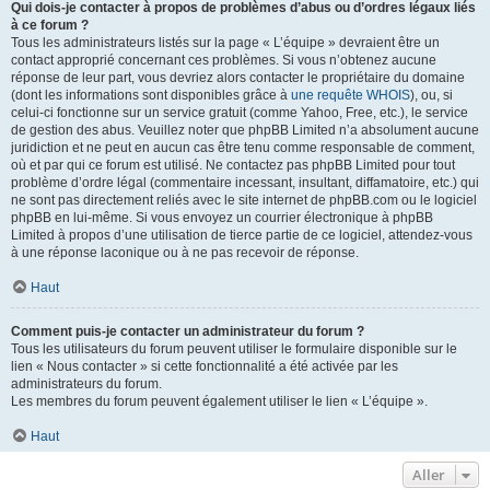
Qui dois-je contacter à propos de problèmes d’abus ou d’ordres légaux liés
à ce forum ?
Tous les administrateurs listés sur la page « L’équipe » devraient être un
contact approprié concernant ces problèmes. Si vous n’obtenez aucune
réponse de leur part, vous devriez alors contacter le propriétaire du domaine
(dont les informations sont disponibles grâce à
une requête WHOIS
), ou, si
celui-ci fonctionne sur un service gratuit (comme Yahoo, Free, etc.), le service
de gestion des abus. Veuillez noter que phpBB Limited n’a absolument aucune
juridiction et ne peut en aucun cas être tenu comme responsable de comment,
où et par qui ce forum est utilisé. Ne contactez pas phpBB Limited pour tout
problème d’ordre légal (commentaire incessant, insultant, diffamatoire, etc.) qui
ne sont pas directement reliés avec le site internet de phpBB.com ou le logiciel
phpBB en lui-même. Si vous envoyez un courrier électronique à phpBB
Limited à propos d’une utilisation de tierce partie de ce logiciel, attendez-vous
à une réponse laconique ou à ne pas recevoir de réponse.
Haut
Comment puis-je contacter un administrateur du forum ?
Tous les utilisateurs du forum peuvent utiliser le formulaire disponible sur le
lien « Nous contacter » si cette fonctionnalité a été activée par les
administrateurs du forum.
Les membres du forum peuvent également utiliser le lien « L’équipe ».
Haut
Aller