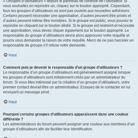
« Groupes d’utilisateurs » depuis le panneau de contrôle de l’utilisateur. Si
vous souhaitez en rejoindre un, cliquez sur le bouton approprié. Cependant,
tous les groupes d’utilisateurs ne sont pas ouverts aux nouvelles adhésions.
Certains peuvent nécessiter une approbation, d’autres peuvent être privés et
d’autres peuvent même être invisibles. Si le groupe est public, vous pouvez le
rejoindre en cliquant sur le bouton dédié. Si le groupe est restreint et nécessite
une approbation, vous devez cliquer également sur le bouton approprié. Le
responsable du groupe d’utilisateurs devra alors approuver votre requête et
pourra vous demander la raison de votre requête. Merci de ne pas harceler un
responsable de groupe s’il refuse votre demande.
Haut
Comment puis-je devenir le responsable d’un groupe d’utilisateurs ?
Le responsable d’un groupe d’utilisateurs est généralement assigné lorsque
les groupes d’utilisateurs sont initialement créés par un administrateur du
forum. Si vous êtes intéressé par la création d’un groupe d’utilisateurs, votre
premier contact devrait être un administrateur. Essayez de le contacter en lui
envoyant un message privé.
Haut
Pourquoi certains groupes d’utilisateurs apparaissent dans une couleur
différente ?
Les administrateurs du forum peuvent assigner une couleur aux membres d’un
groupe d’utilisateurs afin de faciliter leur identification.