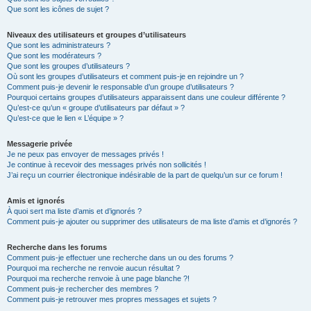
Que sont les icônes de sujet ?
Niveaux des utilisateurs et groupes d’utilisateurs
Que sont les administrateurs ?
Que sont les modérateurs ?
Que sont les groupes d’utilisateurs ?
Où sont les groupes d’utilisateurs et comment puis-je en rejoindre un ?
Comment puis-je devenir le responsable d’un groupe d’utilisateurs ?
Pourquoi certains groupes d’utilisateurs apparaissent dans une couleur différente ?
Qu’est-ce qu’un « groupe d’utilisateurs par défaut » ?
Qu’est-ce que le lien « L’équipe » ?
Messagerie privée
Je ne peux pas envoyer de messages privés !
Je continue à recevoir des messages privés non sollicités !
J’ai reçu un courrier électronique indésirable de la part de quelqu’un sur ce forum !
Amis et ignorés
À quoi sert ma liste d’amis et d’ignorés ?
Comment puis-je ajouter ou supprimer des utilisateurs de ma liste d’amis et d’ignorés ?
Recherche dans les forums
Comment puis-je effectuer une recherche dans un ou des forums ?
Pourquoi ma recherche ne renvoie aucun résultat ?
Pourquoi ma recherche renvoie à une page blanche ?!
Comment puis-je rechercher des membres ?
Comment puis-je retrouver mes propres messages et sujets ?