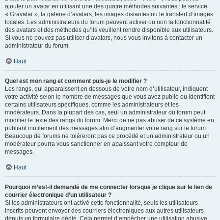
ajouter un avatar en utilisant une des quatre méthodes suivantes : le service
« Gravatar », la galerie d’avatars, les images distantes ou le transfert d’images
locales. Les administrateurs du forum peuvent activer ou non la fonctionnalité
des avatars et des méthodes qu’ils veuillent rendre disponible aux utilisateurs.
Si vous ne pouvez pas utiliser d’avatars, nous vous invitons à contacter un
administrateur du forum.
Haut
Quel est mon rang et comment puis-je le modifier ?
Les rangs, qui apparaissent en dessous de votre nom d’utilisateur, indiquent
votre activité selon le nombre de messages que vous avez publié ou identifient
certains utilisateurs spécifiques, comme les administrateurs et les
modérateurs. Dans la plupart des cas, seul un administrateur du forum peut
modifier le texte des rangs du forum. Merci de ne pas abuser de ce système en
publiant inutilement des messages afin d’augmenter votre rang sur le forum.
Beaucoup de forums ne toléreront pas ce procédé et un administrateur ou un
modérateur pourra vous sanctionner en abaissant votre compteur de
messages.
Haut
Pourquoi m’est-il demandé de me connecter lorsque je clique sur le lien de
courrier électronique d’un utilisateur ?
Si les administrateurs ont activé cette fonctionnalité, seuls les utilisateurs
inscrits peuvent envoyer des courriers électroniques aux autres utilisateurs
depuis un formulaire dédié. Cela permet d’empêcher une utilisation abusive