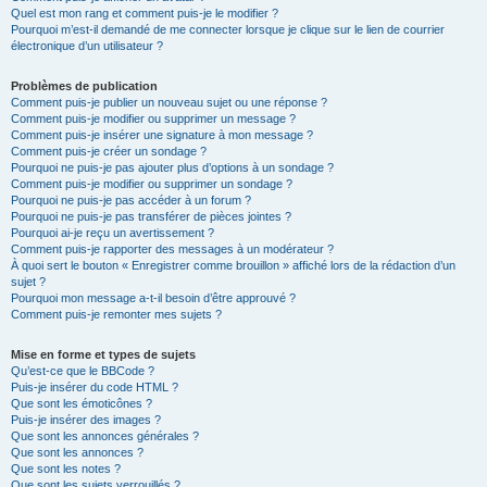
Quel est mon rang et comment puis-je le modifier ?
Pourquoi m’est-il demandé de me connecter lorsque je clique sur le lien de courrier
électronique d’un utilisateur ?
Problèmes de publication
Comment puis-je publier un nouveau sujet ou une réponse ?
Comment puis-je modifier ou supprimer un message ?
Comment puis-je insérer une signature à mon message ?
Comment puis-je créer un sondage ?
Pourquoi ne puis-je pas ajouter plus d’options à un sondage ?
Comment puis-je modifier ou supprimer un sondage ?
Pourquoi ne puis-je pas accéder à un forum ?
Pourquoi ne puis-je pas transférer de pièces jointes ?
Pourquoi ai-je reçu un avertissement ?
Comment puis-je rapporter des messages à un modérateur ?
À quoi sert le bouton « Enregistrer comme brouillon » affiché lors de la rédaction d’un
sujet ?
Pourquoi mon message a-t-il besoin d’être approuvé ?
Comment puis-je remonter mes sujets ?
Mise en forme et types de sujets
Qu’est-ce que le BBCode ?
Puis-je insérer du code HTML ?
Que sont les émoticônes ?
Puis-je insérer des images ?
Que sont les annonces générales ?
Que sont les annonces ?
Que sont les notes ?
Que sont les sujets verrouillés ?