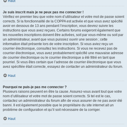
Haut
Je suis inscrit mais je ne peux pas me connecter !
Vérifiez en premier lieu que votre nom d’utilisateur et votre mot de passe soient
corrects. Si la fonctionnalité de la COPPA est activée et que vous avez spécifié
avoir en dessous de 13 ans pendant l’inscription, vous devrez suivre les
instructions que vous avez reçues. Certains forums exigeront également que
les nouvelles inscriptions doivent être activées, soit par vous-même ou soit par
un administrateur, avant que vous puissiez ouvrir une session ; cette
information était présente lors de votre inscription. Si vous aviez reçu un
courrier électronique, consultez les instructions. Si vous ne recevez pas de
courrier électronique, vous avez probablement spécifié une mauvaise adresse
de courrier électronique ou le courrier électronique a été filtré en tant que
pourriel. Si vous êtes certain que l’adresse de courrier électronique que vous
avez spécifiée était correcte, essayez de contacter un administrateur du forum.
Haut
Pourquoi ne puis-je pas me connecter ?
Plusieurs raisons peuvent en être la cause. Assurez-vous avant tout que votre
nom d’utilisateur et votre mot de passe soient corrects. Si tel est le cas,
contactez un administrateur du forum afin de vous assurer de ne pas avoir été
banni. Il est également possible que le propriétaire du site internet ait un
problème de configuration et qu’il soit nécessaire de la corriger.
Haut