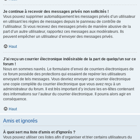
Je continue à recevoir des messages privés non sollicités !
Vous pouvez supprimer automatiquement les messages privés d’un utilisateur
en utilisant les règles de messages depuis le panneau de contrôle de
l’utilisateur. Si vous recevez des messages privés de manière abusive de la
part d’un autre utilisateur, rapportez ces messages aux modérateurs. Ils
peuvent empêcher un utilisateur d’envoyer des messages privés.
Haut
J’ai reçu un courrier électronique indésirable de la part de quelqu’un sur ce
forum !
Nous en sommes navrés. Le formulaire d’envoi de courriers électroniques de
ce forum possède des protections qui essaient de repérer les utilisateurs
envoyant de tels messages. Vous devriez envoyer par courrier électronique
une copie complète du courrier électronique que vous avez reçu à un
administrateur du forum. Il est très important d’y inclure les en-têtes contenant
des informations sur l’auteur du courrier électronique. Il pourra alors agir en
conséquence.
Haut
Amis et ignorés
À quoi sert ma liste d’amis et d’ignorés ?
Vous pouvez utiliser ces listes afin d’organiser et trier certains utilisateurs du