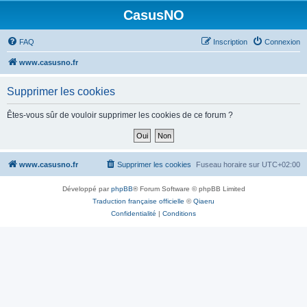
CasusNO
FAQ
Inscription
Connexion
www.casusno.fr
Supprimer les cookies
Êtes-vous sûr de vouloir supprimer les cookies de ce forum ?
www.casusno.fr
Supprimer les cookies
Fuseau horaire sur
UTC+02:00
Développé par
phpBB
® Forum Software © phpBB Limited
Traduction française officielle
©
Qiaeru
Confidentialité
|
Conditions