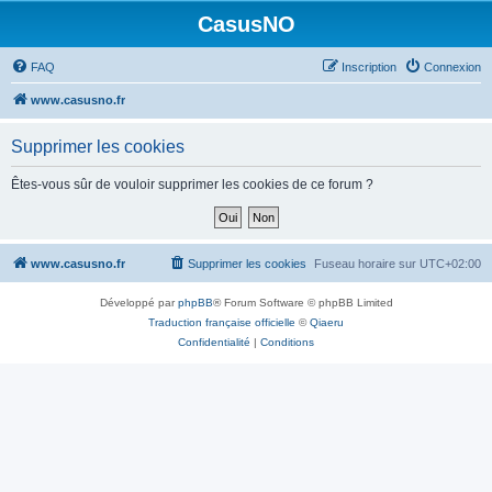
CasusNO
FAQ
Inscription
Connexion
www.casusno.fr
Supprimer les cookies
Êtes-vous sûr de vouloir supprimer les cookies de ce forum ?
www.casusno.fr
Supprimer les cookies
Fuseau horaire sur
UTC+02:00
Développé par
phpBB
® Forum Software © phpBB Limited
Traduction française officielle
©
Qiaeru
Confidentialité
|
Conditions