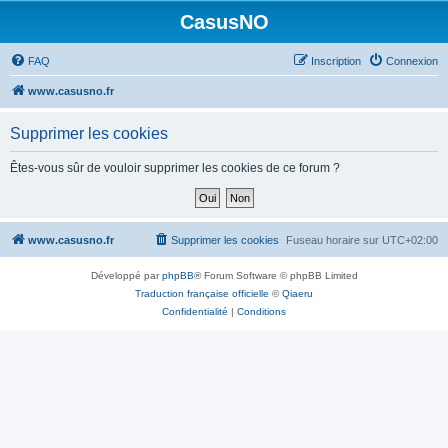
CasusNO
FAQ
Inscription
Connexion
www.casusno.fr
Supprimer les cookies
Êtes-vous sûr de vouloir supprimer les cookies de ce forum ?
www.casusno.fr
Supprimer les cookies
Fuseau horaire sur
UTC+02:00
Développé par
phpBB
® Forum Software © phpBB Limited
Traduction française officielle
©
Qiaeru
Confidentialité
|
Conditions