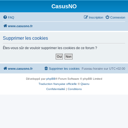
CasusNO
FAQ
Inscription
Connexion
www.casusno.fr
Supprimer les cookies
Êtes-vous sûr de vouloir supprimer les cookies de ce forum ?
www.casusno.fr
Supprimer les cookies
Fuseau horaire sur
UTC+02:00
Développé par
phpBB
® Forum Software © phpBB Limited
Traduction française officielle
©
Qiaeru
Confidentialité
|
Conditions