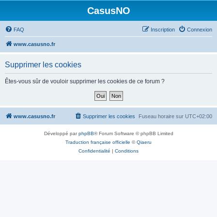
CasusNO
FAQ
Inscription
Connexion
www.casusno.fr
Supprimer les cookies
Êtes-vous sûr de vouloir supprimer les cookies de ce forum ?
www.casusno.fr
Supprimer les cookies
Fuseau horaire sur
UTC+02:00
Développé par
phpBB
® Forum Software © phpBB Limited
Traduction française officielle
©
Qiaeru
Confidentialité
|
Conditions