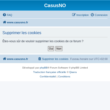
CasusNO
FAQ
Inscription
Connexion
www.casusno.fr
Supprimer les cookies
Êtes-vous sûr de vouloir supprimer les cookies de ce forum ?
www.casusno.fr
Supprimer les cookies
Fuseau horaire sur
UTC+02:00
Développé par
phpBB
® Forum Software © phpBB Limited
Traduction française officielle
©
Qiaeru
Confidentialité
|
Conditions