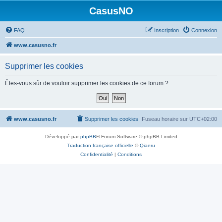
CasusNO
FAQ
Inscription
Connexion
www.casusno.fr
Supprimer les cookies
Êtes-vous sûr de vouloir supprimer les cookies de ce forum ?
www.casusno.fr
Supprimer les cookies
Fuseau horaire sur
UTC+02:00
Développé par
phpBB
® Forum Software © phpBB Limited
Traduction française officielle
©
Qiaeru
Confidentialité
|
Conditions