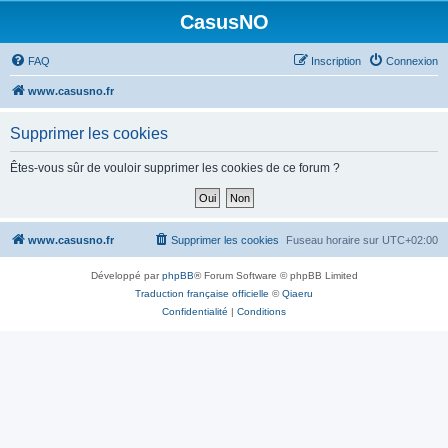
CasusNO
FAQ
Inscription
Connexion
www.casusno.fr
Supprimer les cookies
Êtes-vous sûr de vouloir supprimer les cookies de ce forum ?
www.casusno.fr
Supprimer les cookies
Fuseau horaire sur
UTC+02:00
Développé par
phpBB
® Forum Software © phpBB Limited
Traduction française officielle
©
Qiaeru
Confidentialité
|
Conditions