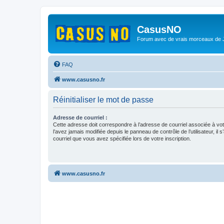
CasusNO
Forum avec de vrais morceaux de
FAQ
www.casusno.fr
Réinitialiser le mot de passe
Adresse de courriel :
Cette adresse doit correspondre à l’adresse de courriel associée à vo
l’avez jamais modifiée depuis le panneau de contrôle de l’utilisateur, il s
courriel que vous avez spécifiée lors de votre inscription.
www.casusno.fr