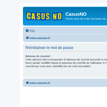
CasusNO
Forum avec de vrais morceaux de
FAQ
www.casusno.fr
Réinitialiser le mot de passe
Adresse de courriel :
Cette adresse doit correspondre à l’adresse de courriel associée à vo
l’avez jamais modifiée depuis le panneau de contrôle de l’utilisateur, il s
courriel que vous avez spécifiée lors de votre inscription.
www.casusno.fr