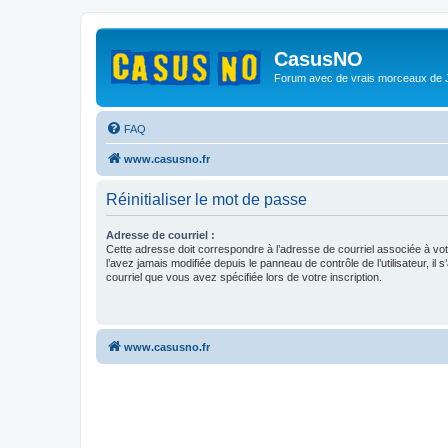
CasusNO
Forum avec de vrais morceaux de
FAQ
www.casusno.fr
Réinitialiser le mot de passe
Adresse de courriel :
Cette adresse doit correspondre à l’adresse de courriel associée à vo
l’avez jamais modifiée depuis le panneau de contrôle de l’utilisateur, il s
courriel que vous avez spécifiée lors de votre inscription.
www.casusno.fr