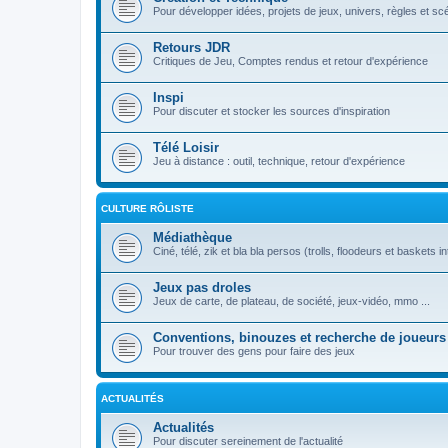
Pour développer idées, projets de jeux, univers, règles et sc
Retours JDR
Critiques de Jeu, Comptes rendus et retour d'expérience
Inspi
Pour discuter et stocker les sources d'inspiration
Télé Loisir
Jeu à distance : outil, technique, retour d'expérience
CULTURE RÔLISTE
Médiathèque
Ciné, télé, zik et bla bla persos (trolls, floodeurs et baskets in
Jeux pas droles
Jeux de carte, de plateau, de société, jeux-vidéo, mmo ...
Conventions, binouzes et recherche de joueurs
Pour trouver des gens pour faire des jeux
ACTUALITÉS
Actualités
Pour discuter sereinement de l'actualité