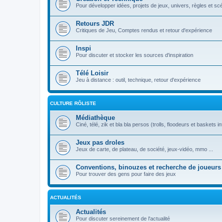
Pour développer idées, projets de jeux, univers, règles et sc
Retours JDR
Critiques de Jeu, Comptes rendus et retour d'expérience
Inspi
Pour discuter et stocker les sources d'inspiration
Télé Loisir
Jeu à distance : outil, technique, retour d'expérience
CULTURE RÔLISTE
Médiathèque
Ciné, télé, zik et bla bla persos (trolls, floodeurs et baskets in
Jeux pas droles
Jeux de carte, de plateau, de société, jeux-vidéo, mmo ...
Conventions, binouzes et recherche de joueurs
Pour trouver des gens pour faire des jeux
ACTUALITÉS
Actualités
Pour discuter sereinement de l'actualité