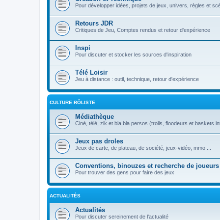
Pour développer idées, projets de jeux, univers, règles et sc
Retours JDR
Critiques de Jeu, Comptes rendus et retour d'expérience
Inspi
Pour discuter et stocker les sources d'inspiration
Télé Loisir
Jeu à distance : outil, technique, retour d'expérience
CULTURE RÔLISTE
Médiathèque
Ciné, télé, zik et bla bla persos (trolls, floodeurs et baskets in
Jeux pas droles
Jeux de carte, de plateau, de société, jeux-vidéo, mmo ...
Conventions, binouzes et recherche de joueurs
Pour trouver des gens pour faire des jeux
ACTUALITÉS
Actualités
Pour discuter sereinement de l'actualité