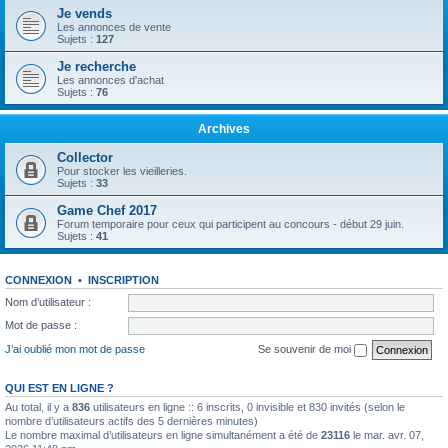
Je vends
Les annonces de vente
Sujets :
127
Je recherche
Les annonces d'achat
Sujets :
76
Archives
Collector
Pour stocker les vieilleries.
Sujets :
33
Game Chef 2017
Forum temporaire pour ceux qui participent au concours - début 29 juin.
Sujets :
41
CONNEXION
•
INSCRIPTION
Nom d’utilisateur :
Mot de passe :
J’ai oublié mon mot de passe
Se souvenir de moi
QUI EST EN LIGNE ?
Au total, il y a
836
utilisateurs en ligne :: 6 inscrits, 0 invisible et 830 invités (selon le
nombre d’utilisateurs actifs des 5 dernières minutes)
Le nombre maximal d’utilisateurs en ligne simultanément a été de
23116
le mar. avr. 07,