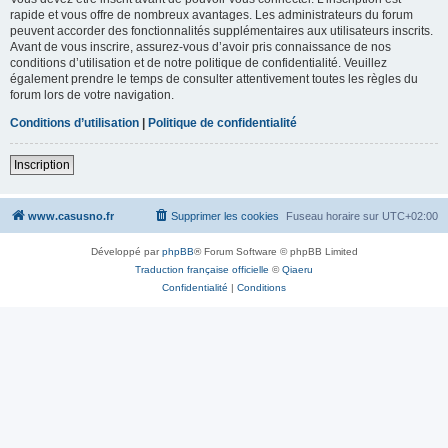
rapide et vous offre de nombreux avantages. Les administrateurs du forum
peuvent accorder des fonctionnalités supplémentaires aux utilisateurs inscrits.
Avant de vous inscrire, assurez-vous d’avoir pris connaissance de nos
conditions d’utilisation et de notre politique de confidentialité. Veuillez
également prendre le temps de consulter attentivement toutes les règles du
forum lors de votre navigation.
Conditions d’utilisation
|
Politique de confidentialité
Inscription
www.casusno.fr
Supprimer les cookies
Fuseau horaire sur
UTC+02:00
Développé par
phpBB
® Forum Software © phpBB Limited
Traduction française officielle
©
Qiaeru
Confidentialité
|
Conditions