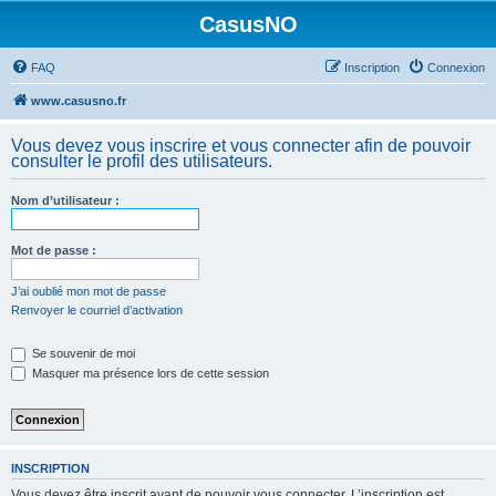
CasusNO
FAQ
Inscription
Connexion
www.casusno.fr
Vous devez vous inscrire et vous connecter afin de pouvoir
consulter le profil des utilisateurs.
Nom d’utilisateur :
Mot de passe :
J’ai oublié mon mot de passe
Renvoyer le courriel d’activation
Se souvenir de moi
Masquer ma présence lors de cette session
INSCRIPTION
Vous devez être inscrit avant de pouvoir vous connecter. L’inscription est