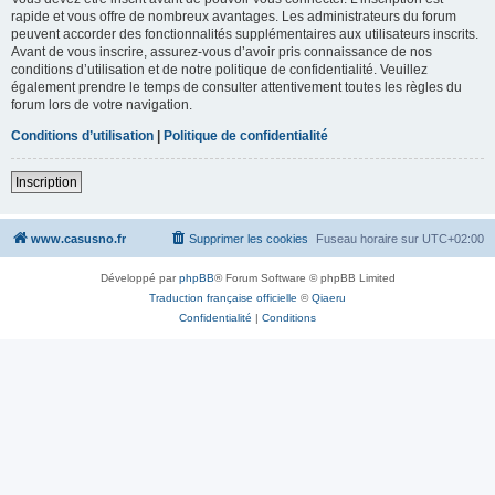
rapide et vous offre de nombreux avantages. Les administrateurs du forum
peuvent accorder des fonctionnalités supplémentaires aux utilisateurs inscrits.
Avant de vous inscrire, assurez-vous d’avoir pris connaissance de nos
conditions d’utilisation et de notre politique de confidentialité. Veuillez
également prendre le temps de consulter attentivement toutes les règles du
forum lors de votre navigation.
Conditions d’utilisation
|
Politique de confidentialité
Inscription
www.casusno.fr
Supprimer les cookies
Fuseau horaire sur
UTC+02:00
Développé par
phpBB
® Forum Software © phpBB Limited
Traduction française officielle
©
Qiaeru
Confidentialité
|
Conditions