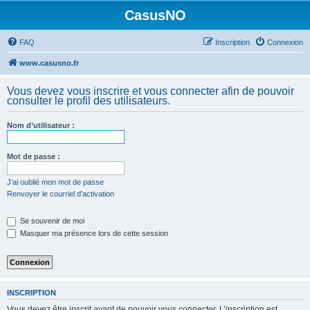
CasusNO
FAQ
Inscription
Connexion
www.casusno.fr
Vous devez vous inscrire et vous connecter afin de pouvoir
consulter le profil des utilisateurs.
Nom d’utilisateur :
Mot de passe :
J’ai oublié mon mot de passe
Renvoyer le courriel d’activation
Se souvenir de moi
Masquer ma présence lors de cette session
INSCRIPTION
Vous devez être inscrit avant de pouvoir vous connecter. L’inscription est