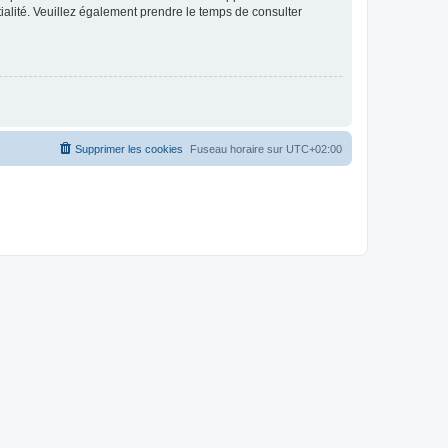
ntialité. Veuillez également prendre le temps de consulter
Supprimer les cookies
Fuseau horaire sur
UTC+02:00