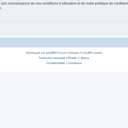
ir pris connaissance de nos conditions d’utilisation et de notre politique de confide
n.
Développé par
phpBB
® Forum Software © phpBB Limited
Traduction française officielle
©
Qiaeru
Confidentialité
|
Conditions