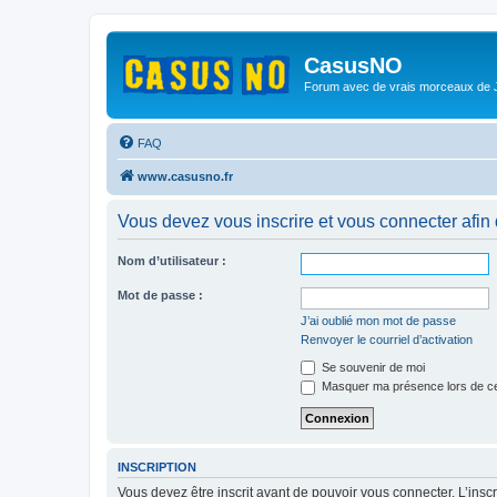
CasusNO
Forum avec de vrais morceaux de
FAQ
www.casusno.fr
Vous devez vous inscrire et vous connecter afin de
Nom d’utilisateur :
Mot de passe :
J’ai oublié mon mot de passe
Renvoyer le courriel d’activation
Se souvenir de moi
Masquer ma présence lors de ce
INSCRIPTION
Vous devez être inscrit avant de pouvoir vous connecter. L’ins