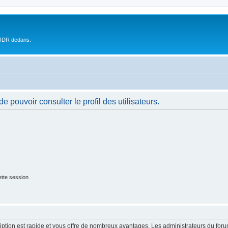
 JDR dedans.
 pouvoir consulter le profil des utilisateurs.
tte session
cription est rapide et vous offre de nombreux avantages. Les administrateurs du fo