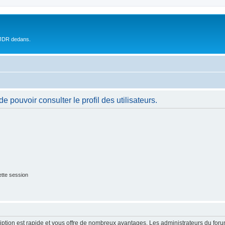
 JDR dedans.
 pouvoir consulter le profil des utilisateurs.
tte session
cription est rapide et vous offre de nombreux avantages. Les administrateurs du fo