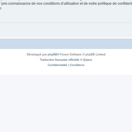
ir pris connaissance de nos conditions d’utilisation et de notre politique de confide
n.
Développé par
phpBB
® Forum Software © phpBB Limited
Traduction française officielle
©
Qiaeru
Confidentialité
|
Conditions