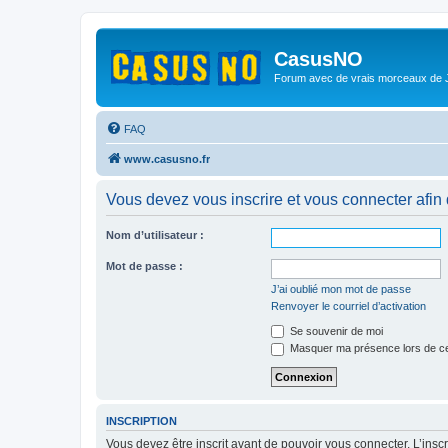
CasusNO
Forum avec de vrais morceaux de
FAQ
www.casusno.fr
Vous devez vous inscrire et vous connecter afin de
Nom d’utilisateur :
Mot de passe :
J’ai oublié mon mot de passe
Renvoyer le courriel d’activation
Se souvenir de moi
Masquer ma présence lors de ce
INSCRIPTION
Vous devez être inscrit avant de pouvoir vous connecter. L’ins