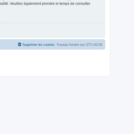
ntialité. Veuillez également prendre le temps de consulter
Supprimer les cookies
Fuseau horaire sur
UTC+02:00