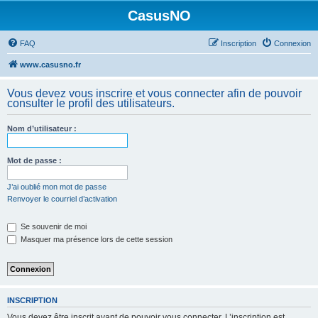
CasusNO
FAQ
Inscription
Connexion
www.casusno.fr
Vous devez vous inscrire et vous connecter afin de pouvoir
consulter le profil des utilisateurs.
Nom d’utilisateur :
Mot de passe :
J’ai oublié mon mot de passe
Renvoyer le courriel d’activation
Se souvenir de moi
Masquer ma présence lors de cette session
INSCRIPTION
Vous devez être inscrit avant de pouvoir vous connecter. L’inscription est