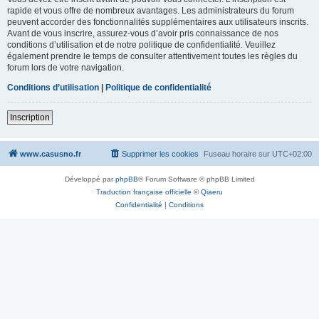
rapide et vous offre de nombreux avantages. Les administrateurs du forum
peuvent accorder des fonctionnalités supplémentaires aux utilisateurs inscrits.
Avant de vous inscrire, assurez-vous d’avoir pris connaissance de nos
conditions d’utilisation et de notre politique de confidentialité. Veuillez
également prendre le temps de consulter attentivement toutes les règles du
forum lors de votre navigation.
Conditions d’utilisation
|
Politique de confidentialité
Inscription
www.casusno.fr
Supprimer les cookies
Fuseau horaire sur
UTC+02:00
Développé par
phpBB
® Forum Software © phpBB Limited
Traduction française officielle
©
Qiaeru
Confidentialité
|
Conditions