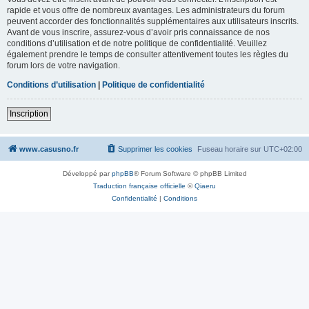
rapide et vous offre de nombreux avantages. Les administrateurs du forum
peuvent accorder des fonctionnalités supplémentaires aux utilisateurs inscrits.
Avant de vous inscrire, assurez-vous d’avoir pris connaissance de nos
conditions d’utilisation et de notre politique de confidentialité. Veuillez
également prendre le temps de consulter attentivement toutes les règles du
forum lors de votre navigation.
Conditions d’utilisation
|
Politique de confidentialité
Inscription
www.casusno.fr
Supprimer les cookies
Fuseau horaire sur
UTC+02:00
Développé par
phpBB
® Forum Software © phpBB Limited
Traduction française officielle
©
Qiaeru
Confidentialité
|
Conditions