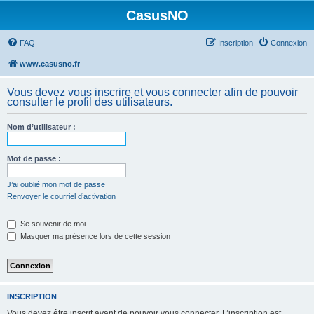
CasusNO
FAQ
Inscription
Connexion
www.casusno.fr
Vous devez vous inscrire et vous connecter afin de pouvoir
consulter le profil des utilisateurs.
Nom d’utilisateur :
Mot de passe :
J’ai oublié mon mot de passe
Renvoyer le courriel d’activation
Se souvenir de moi
Masquer ma présence lors de cette session
INSCRIPTION
Vous devez être inscrit avant de pouvoir vous connecter. L’inscription est