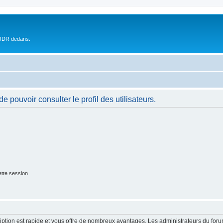
 JDR dedans.
 pouvoir consulter le profil des utilisateurs.
tte session
cription est rapide et vous offre de nombreux avantages. Les administrateurs du fo