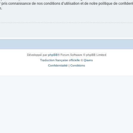
ir pris connaissance de nos conditions d’utilisation et de notre politique de confide
n.
Développé par
phpBB
® Forum Software © phpBB Limited
Traduction française officielle
©
Qiaeru
Confidentialité
|
Conditions