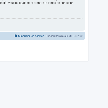
ntialité. Veuillez également prendre le temps de consulter
Supprimer les cookies
Fuseau horaire sur
UTC+02:00