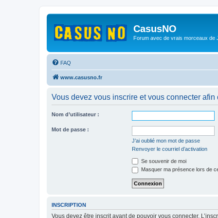
CasusNO
Forum avec de vrais morceaux de
FAQ
www.casusno.fr
Vous devez vous inscrire et vous connecter afin de
Nom d’utilisateur :
Mot de passe :
J’ai oublié mon mot de passe
Renvoyer le courriel d’activation
Se souvenir de moi
Masquer ma présence lors de ce
INSCRIPTION
Vous devez être inscrit avant de pouvoir vous connecter. L’ins