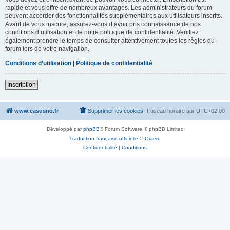
rapide et vous offre de nombreux avantages. Les administrateurs du forum
peuvent accorder des fonctionnalités supplémentaires aux utilisateurs inscrits.
Avant de vous inscrire, assurez-vous d’avoir pris connaissance de nos
conditions d’utilisation et de notre politique de confidentialité. Veuillez
également prendre le temps de consulter attentivement toutes les règles du
forum lors de votre navigation.
Conditions d’utilisation
|
Politique de confidentialité
Inscription
www.casusno.fr
Supprimer les cookies
Fuseau horaire sur
UTC+02:00
Développé par
phpBB
® Forum Software © phpBB Limited
Traduction française officielle
©
Qiaeru
Confidentialité
|
Conditions