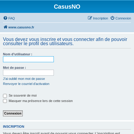
CasusNO
FAQ
Inscription
Connexion
www.casusno.fr
Vous devez vous inscrire et vous connecter afin de pouvoir
consulter le profil des utilisateurs.
Nom d’utilisateur :
Mot de passe :
J’ai oublié mon mot de passe
Renvoyer le courriel d’activation
Se souvenir de moi
Masquer ma présence lors de cette session
INSCRIPTION
Vous devez être inscrit avant de pouvoir vous connecter. L’inscription est